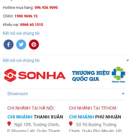
Hotline mua hàng:
096.926.9090
CSKH:
1900.9696.15
Khiếu nại:
0968.60.1515
Kết nối với chúng tôi
Kết nối với chúng tôi
Showroom
CHI NHÁNH TẠI HÀ NỘI :
CHI NHÁNH TẠI TP.HCM :
CHI NHÁNH
THANH XUÂN
CHI NHÁNH
PHÚ NHUẬN
Ngõ 109, Trường Chinh,
Số 95 Đường Trường
P. Phương Liệt, Quận Thanh
Chinh, Quận Phú Nhuận, Hồ