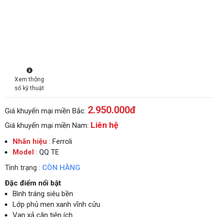
Xem thông
số kỹ thuật
2.950.000
đ
Giá khuyến mại miền Bắc:
Liên hệ
Giá khuyến mại miền Nam:
Nhãn hiệu
: Ferroli
Model
: QQ TE
Tình trạng :
CÒN HÀNG
Đặc điểm nổi bật
Bình tráng siêu bền
Lớp phủ men xanh vĩnh cửu
Van xả cặn tiện ích