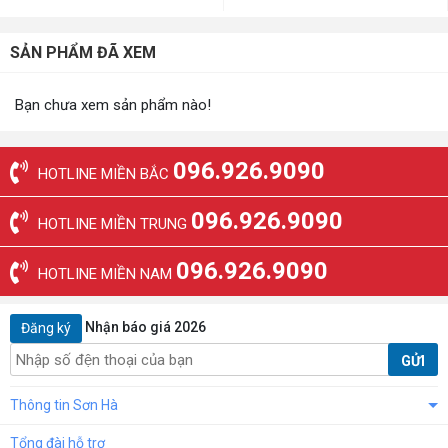
SẢN PHẨM ĐÃ XEM
Bạn chưa xem sản phẩm nào!
096.926.9090
HOTLINE MIỀN BẮC
096.926.9090
HOTLINE MIỀN TRUNG
096.926.9090
HOTLINE MIỀN NAM
Nhận báo giá 2026
Đăng ký
GỬI
Thông tin Sơn Hà
Tổng đài hỗ trợ