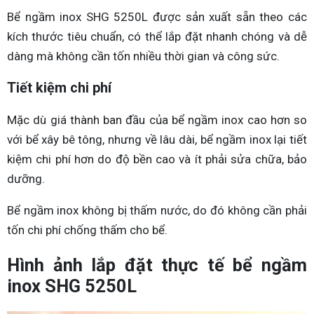
Bể ngầm inox SHG 5250L được sản xuất sẵn theo các
kích thước tiêu chuẩn, có thể lắp đặt nhanh chóng và dễ
dàng mà không cần tốn nhiều thời gian và công sức.
Tiết kiệm chi phí
Mặc dù giá thành ban đầu của bể ngầm inox cao hơn so
với bể xây bê tông, nhưng về lâu dài, bể ngầm inox lại tiết
kiệm chi phí hơn do độ bền cao và ít phải sửa chữa, bảo
dưỡng.
Bể ngầm inox không bị thấm nước, do đó không cần phải
tốn chi phí chống thấm cho bể.
Hình ảnh lắp đặt thực tế bể ngầm
inox SHG 5250L