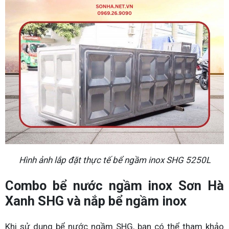
Hình ảnh lắp đặt thực tế bể ngầm inox SHG 5250L
Combo bể nước ngầm inox Sơn Hà
Xanh SHG và nắp bể ngầm inox
Khi sử dụng bể nước ngầm SHG, bạn có thể tham khảo