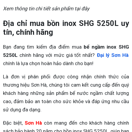
Xem thông tin chi tiết sản phẩm tại đây
Địa chỉ mua bồn inox SHG 5250L uy
tín, chính hãng
Bạn đang tìm kiếm địa điểm mua
bể ngầm inox SHG
5250L
chính hãng với mức giá tốt nhất?
Đại lý Sơn Hà
chính là lựa chọn hoàn hảo dành cho bạn!
Là đơn vị phân phối được công nhận chính thức của
thương hiệu Sơn Hà, chúng tôi cam kết cung cấp đến quý
khách hàng những sản phẩm bể nước ngầm chất lượng
cao, đảm bảo an toàn cho sức khỏe và đáp ứng nhu cầu
sử dụng đa dạng.
Đặc biệt,
Sơn Hà
còn mang đến cho khách hàng chính
sách bảo hành 20 năm cho bồn inox SHG 5250L, giúp bạn