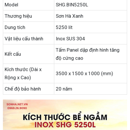
Model
SHG.BIN5250L
Thương hiệu
Sơn Hà Xanh
Dung tích
5250 lít
Vật liệu cấu thành
Inox SUS 304
Tấm Panel dập định hình tăng
Kết cấu
độ cứng cao
Kích thước (Dài x
3500 x 1500 x 1000 (mm)
Rộng x Cao)
Chế độ bảo hành
20 năm