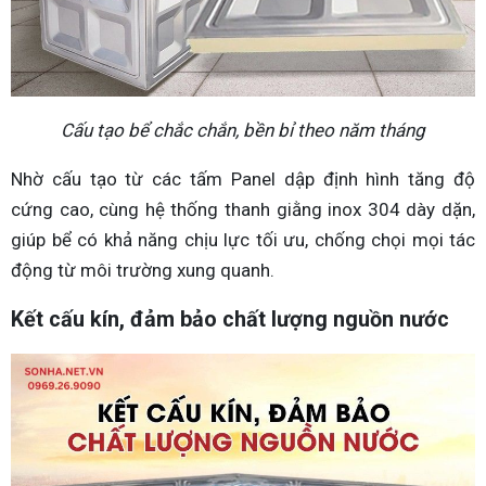
Cấu tạo bể chắc chắn, bền bỉ theo năm tháng
Nhờ cấu tạo từ các tấm Panel dập định hình tăng độ
cứng cao, cùng hệ thống thanh giằng inox 304 dày dặn,
giúp bể có khả năng chịu lực tối ưu, chống chọi mọi tác
động từ môi trường xung quanh.
Kết cấu kín, đảm bảo chất lượng nguồn nước