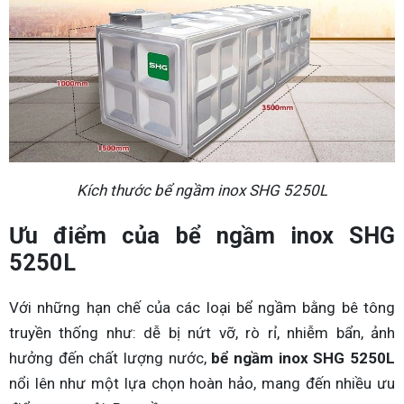
Kích thước bể ngầm inox SHG 5250L
Ưu điểm của bể ngầm inox SHG
5250L
Với những hạn chế của các loại bể ngầm bằng bê tông
truyền thống như: dễ bị nứt vỡ, rò rỉ, nhiễm bẩn, ảnh
hưởng đến chất lượng nước,
bể ngầm inox SHG 5250L
nổi lên như một lựa chọn hoàn hảo, mang đến nhiều ưu