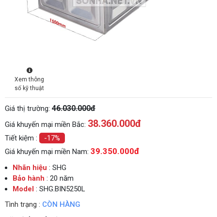
Xem thông
số kỹ thuật
46.030.000đ
Giá thị trường:
38.360.000
đ
Giá khuyến mại miền Bắc:
Tiết kiệm :
-17%
39.350.000đ
Giá khuyến mại miền Nam:
Nhãn hiệu
: SHG
Bảo hành
: 20 năm
Model
: SHG.BIN5250L
Tình trạng :
CÒN HÀNG