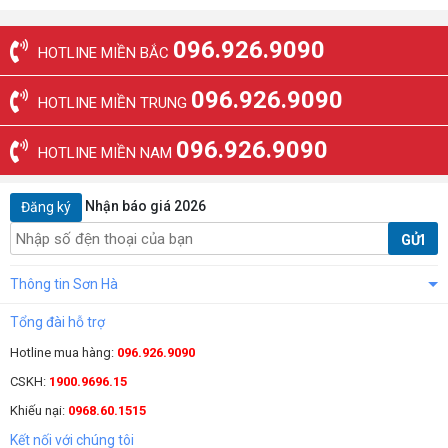
096.926.9090
HOTLINE MIỀN BẮC
096.926.9090
HOTLINE MIỀN TRUNG
096.926.9090
HOTLINE MIỀN NAM
Nhận báo giá 2026
Đăng ký
GỬI
Thông tin Sơn Hà
Tổng đài hỗ trợ
Hotline mua hàng:
096.926.9090
CSKH:
1900.9696.15
Khiếu nại:
0968.60.1515
Kết nối với chúng tôi