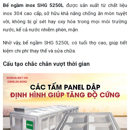
Bể ngầm inox SHG 5250L
được sản xuất từ chất liệu
inox 304 cao cấp, sở hữu khả năng chống ăn mòn tuyệt
vời, không bị gỉ sét hay oxy hóa trong mọi môi trường
nước, kể cả nước nhiễm phèn, mặn.
Nhờ vậy, bể ngầm SHG 5250L có tuổi thọ cao, giúp tiết
kiệm chi phí thay thế và sửa chữa.
Cấu tạo chắc chắn vượt thời gian