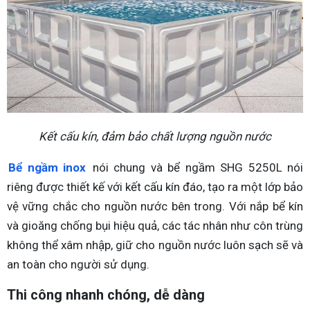
Kết cấu kín, đảm bảo chất lượng nguồn nước
Bể ngầm inox
nói chung và bể ngầm SHG 5250L nói
riêng được thiết kế với kết cấu kín đáo, tạo ra một lớp bảo
vệ vững chắc cho nguồn nước bên trong. Với nắp bể kín
và gioăng chống bụi hiệu quả, các tác nhân như côn trùng
không thể xâm nhập, giữ cho nguồn nước luôn sạch sẽ và
an toàn cho người sử dụng.
Thi công nhanh chóng, dễ dàng