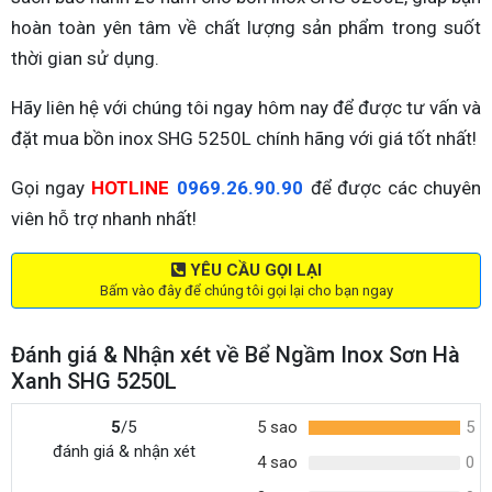
hoàn toàn yên tâm về chất lượng sản phẩm trong suốt
thời gian sử dụng.
Hãy liên hệ với chúng tôi ngay hôm nay để được tư vấn và
đặt mua bồn inox SHG 5250L chính hãng với giá tốt nhất!
Gọi ngay
HOTLINE
0969.26.90.90
để được các chuyên
viên hỗ trợ nhanh nhất!
YÊU CẦU GỌI LẠI
Bấm vào đây để chúng tôi gọi lại cho bạn ngay
Đánh giá & Nhận xét về Bể Ngầm Inox Sơn Hà
Xanh SHG 5250L
5
/5
5 sao
5
đánh giá & nhận xét
4 sao
0