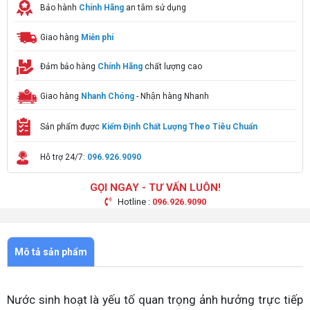
Bảo hành
Chính Hãng
an tâm sử dụng
Giao hàng
Miễn phí
Đảm bảo hàng
Chính Hãng
chất lượng cao
Giao hàng
Nhanh Chóng
- Nhận hàng Nhanh
Sản phẩm được
Kiểm Định Chất Lượng Theo Tiêu Chuẩn
Hỗ trợ 24/7:
096.926.9090
GỌI NGAY - TƯ VẤN LUÔN!
Hotline :
096.926.9090
Mô tả sản phẩm
Nước sinh hoạt là yếu tố quan trọng ảnh hưởng trực tiếp