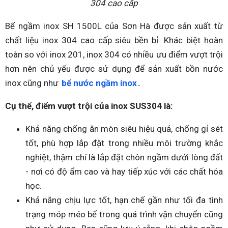
304 cao cấp
Bể ngầm inox SH 1500L của Sơn Hà được sản xuất từ
chất liệu inox 304 cao cấp siêu bền bỉ. Khác biệt hoàn
toàn so với inox 201, inox 304 có nhiều ưu điểm vượt trội
hơn nên chủ yếu được sử dụng để sản xuất bồn nước
inox cũng như
bể nước ngầm inox
.
Cụ thể, điểm vượt trội của inox SUS304 là:
Khả năng chống ăn mòn siêu hiệu quả, chống gỉ sét
tốt, phù hợp lắp đặt trong nhiều môi trường khắc
nghiệt, thậm chí là lắp đặt chôn ngầm dưới lòng đất
- nơi có độ ẩm cao và hay tiếp xúc với các chất hóa
học.
Khả năng chịu lực tốt, hạn chế gần như tối đa tình
trạng móp méo bể trong quá trình vận chuyển cũng