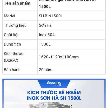
Tên sản phẩm
1500L
Model
SH.BIN1500L
Thương hiệu
Sơn Hà
Chất liệu
Inox 304
Dung tích
1500L
Kích thước
1620x1120x1100mm
(DxRxC)
Bảo hành
20 năm