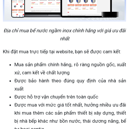
Địa chỉ mua bể nước ngầm inox chính hãng với giá ưu đãi
nhất
Khi đặt mua trực tiếp tại website, bạn sẽ được cam kết:
Mua sản phẩm chính hãng, rõ ràng nguồn gốc, xuất
xứ, cam kết về chất lượng
Được bảo hành theo đúng quy định của nhà sản
xuất
Được hỗ trợ vận chuyển trên toàn quốc
Được mua với mức giá tốt nhất, hưởng nhiều ưu đãi
khi mua thêm các sản phẩm thiết bị xây dựng, thiết
bị nhà bếp khác như bồn nước, thái dương năng, bể