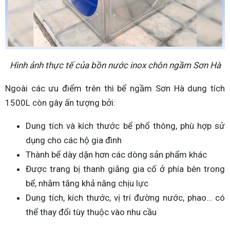
Hình ảnh thực tế của bồn nước inox chôn ngầm Sơn Hà
Ngoài các ưu điểm trên thì bể ngầm Sơn Hà dung tích
1500L còn gây ấn tượng bởi:
Dung tích và kích thước bể phổ thông, phù hợp sử
dụng cho các hộ gia đình
Thành bể dày dặn hơn các dòng sản phẩm khác
Được trang bị thanh giằng gia cố ở phía bên trong
bể, nhằm tăng khả năng chịu lực
Dung tích, kích thước, vị trí đường nước, phao… có
thể thay đổi tùy thuộc vào nhu cầu