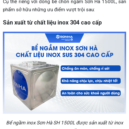
Cụ thể riêng với dòng bể chôn ngầm Sơn Hà 1500L, sản
phẩm sở hữu những ưu điểm vượt trội sau:
Sản xuất từ chất liệu inox 304 cao cấp
Bể ngầm inox Sơn Hà SH 1500L được sản xuất từ inox