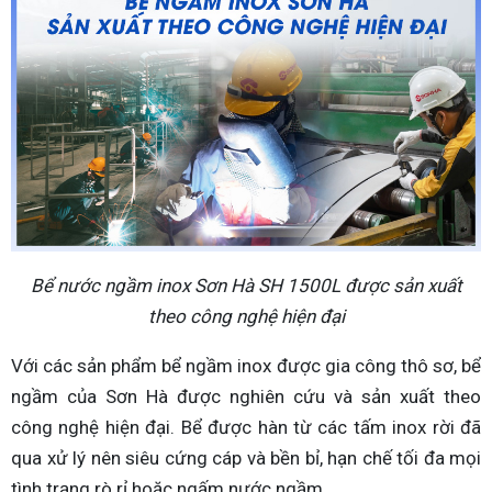
Bể nước ngầm inox Sơn Hà SH 1500L được sản xuất
theo công nghệ hiện đại
Với các sản phẩm bể ngầm inox được gia công thô sơ, bể
ngầm của Sơn Hà được nghiên cứu và sản xuất theo
công nghệ hiện đại. Bể được hàn từ các tấm inox rời đã
qua xử lý nên siêu cứng cáp và bền bỉ, hạn chế tối đa mọi
tình trạng rò rỉ hoặc ngấm nước ngầm.