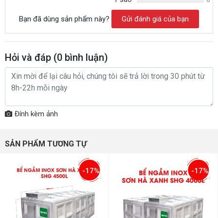
Bạn đã dùng sản phẩm này?
Gửi đánh giá của bạn
Hỏi và đáp (
0
bình luận)
Đính kèm ảnh
SẢN PHẨM TƯƠNG TỰ
-17%
-17%