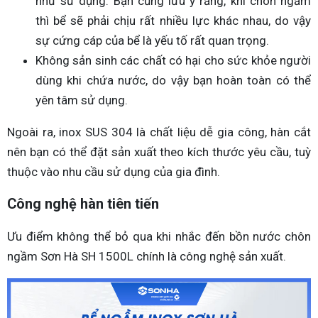
như sử dụng. Bạn cũng lưu ý rằng, khi chôn ngầm
thì bể sẽ phải chịu rất nhiều lực khác nhau, do vậy
sự cứng cáp của bể là yếu tố rất quan trọng.
Không sản sinh các chất có hại cho sức khỏe người
dùng khi chứa nước, do vậy bạn hoàn toàn có thể
yên tâm sử dụng.
Ngoài ra, inox SUS 304 là chất liệu dễ gia công, hàn cắt
nên bạn có thể đặt sản xuất theo kích thước yêu cầu, tuỳ
thuộc vào nhu cầu sử dụng của gia đình.
Công nghệ hàn tiên tiến
Ưu điểm không thể bỏ qua khi nhắc đến bồn nước chôn
ngầm Sơn Hà SH 1500L chính là công nghệ sản xuất.