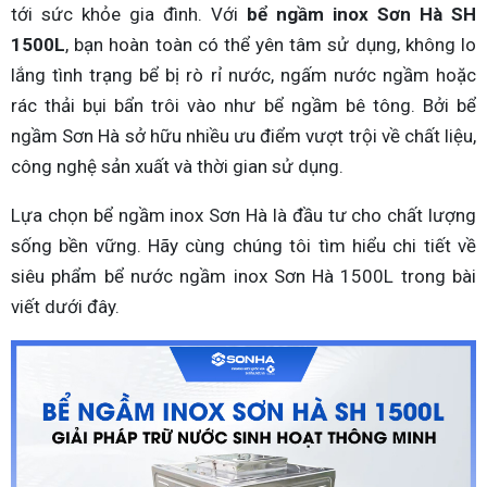
tới sức khỏe gia đình. Với
bể ngầm inox Sơn Hà SH
1500L
, bạn hoàn toàn có thể yên tâm sử dụng, không lo
lắng tình trạng bể bị rò rỉ nước, ngấm nước ngầm hoặc
rác thải bụi bẩn trôi vào như bể ngầm bê tông. Bởi bể
ngầm Sơn Hà sở hữu nhiều ưu điểm vượt trội về chất liệu,
công nghệ sản xuất và thời gian sử dụng.
Lựa chọn bể ngầm inox Sơn Hà là đầu tư cho chất lượng
sống bền vững. Hãy cùng chúng tôi tìm hiểu chi tiết về
siêu phẩm bể nước ngầm inox Sơn Hà 1500L trong bài
viết dưới đây.