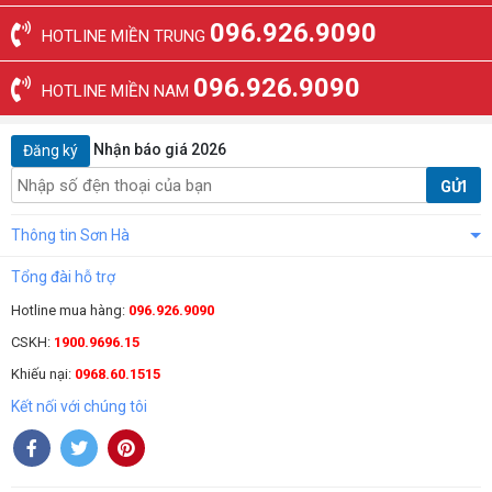
096.926.9090
HOTLINE MIỀN TRUNG
096.926.9090
HOTLINE MIỀN NAM
Nhận báo giá 2026
Đăng ký
GỬI
Thông tin Sơn Hà
Tổng đài hỗ trợ
Hotline mua hàng:
096.926.9090
CSKH:
1900.9696.15
Khiếu nại:
0968.60.1515
Kết nối với chúng tôi