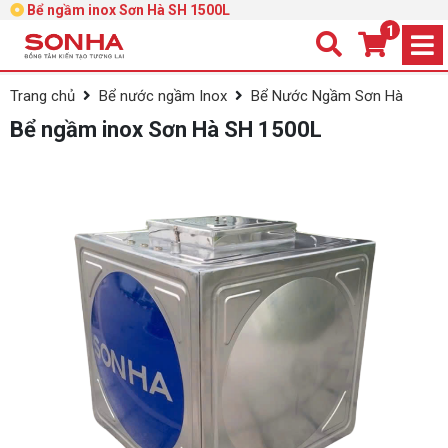
Bể ngầm inox Sơn Hà SH 1500L
1
Trang chủ
Bể nước ngầm Inox
Bể Nước Ngầm Sơn Hà
Bể ngầm inox Sơn Hà SH 1500L