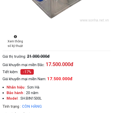
Xem thông
số kỹ thuật
21.000.000đ
Giá thị trường:
17.500.000
đ
Giá khuyến mại miền Bắc:
Tiết kiệm :
-17%
17.500.000đ
Giá khuyến mại miền Nam:
Nhãn hiệu
: Sơn Hà
Bảo hành
: 20 năm
Model
: SH.BIN1500L
Tình trạng :
CÒN HÀNG