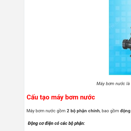
Máy bơm nước là m
Cấu tạo máy bơm nước
Máy bơm nước gồm
2 bộ phận chính
, bao gồm
động
Động cơ điện có các bộ phận: