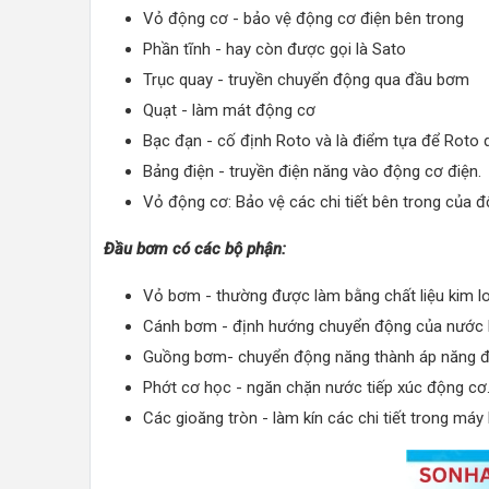
Vỏ động cơ - bảo vệ động cơ điện bên trong
Phần tĩnh - hay còn được gọi là Sato
Trục quay - truyền chuyển động qua đầu bơm
Quạt - làm mát động cơ
Bạc đạn - cố định Roto và là điểm tựa để Roto 
Bảng điện - truyền điện năng vào động cơ điện.
Vỏ động cơ: Bảo vệ các chi tiết bên trong của đ
Đầu bơm có các bộ phận:
Vỏ bơm - thường được làm bằng chất liệu kim l
Cánh bơm - định hướng chuyển động của nước 
Guồng bơm- chuyển động năng thành áp năng để
Phớt cơ học - ngăn chặn nước tiếp xúc động cơ
Các gioăng tròn - làm kín các chi tiết trong má