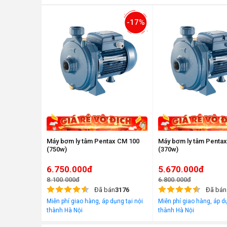
-17%
Máy bơm ly tâm Pentax CM 100
Máy bơm ly tâm Penta
(750w)
(370w)
6.750.000đ
5.670.000đ
8.100.000đ
6.800.000đ
Đã bán
3176
Đã bán
Miễn phí giao hàng, áp dụng tại nội
Miễn phí giao hàng, áp dụ
thành Hà Nội
thành Hà Nội