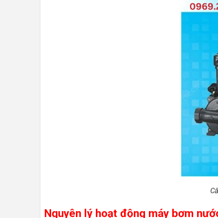
Cấ
Nguyên lý hoạt động máy bơm nướ