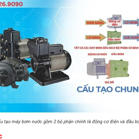
u tạo máy bơm nước gồm 2 bộ phận chính là động cơ điện và đầu 
c