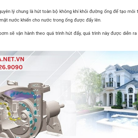
yên lý chung là hút toàn bộ không khí khỏi đường ống để tạo môi
ề mặt nước khiến cho nước trong ống được đẩy lên.
 sẽ vận hành theo quá trình hút đẩy, quá trình này được diễn ra li