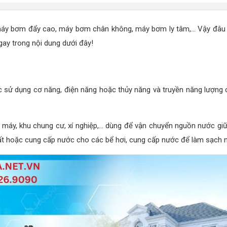
máy bơm đẩy cao, máy bơm chân không, máy bơm ly tâm,... Vậy đâu 
ay trong nội dung dưới đây!
 sử dụng cơ năng, điện năng hoặc thủy năng và truyền năng lượng c
à máy, khu chung cư, xí nghiệp,... dùng để vận chuyển nguồn nước giữ
 hoặc cung cấp nước cho các bể hơi, cung cấp nước để làm sạch ngu