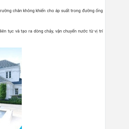
 trường chân không khiến cho áp suất trong đường ống
ên tục và tạo ra dòng chảy, vận chuyển nước từ vị trí