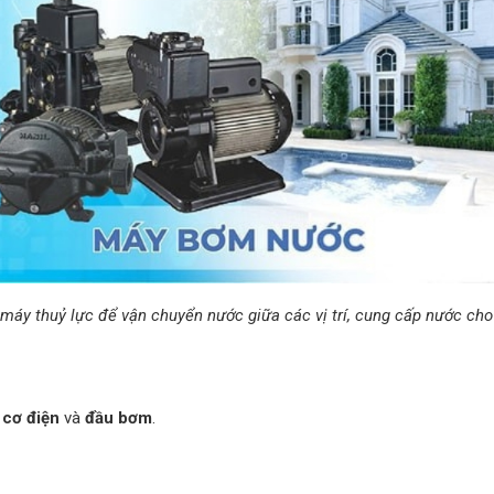
áy thuỷ lực để vận chuyển nước giữa các vị trí, cung cấp nước cho
 cơ điện
và
đầu bơm
.