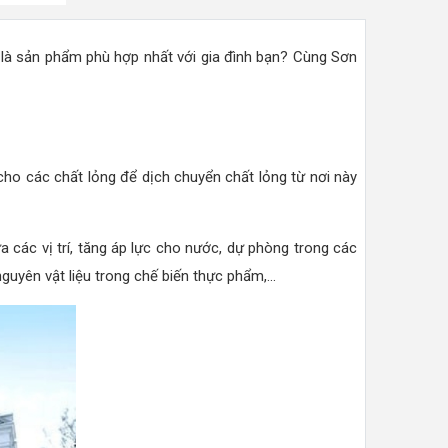
là sản phẩm phù hợp nhất với gia đình bạn? Cùng Sơn
ho các chất lỏng để dịch chuyển chất lỏng từ nơi này
a các vị trí, tăng áp lực cho nước, dự phòng trong các
yên vật liệu trong chế biến thực phẩm,...