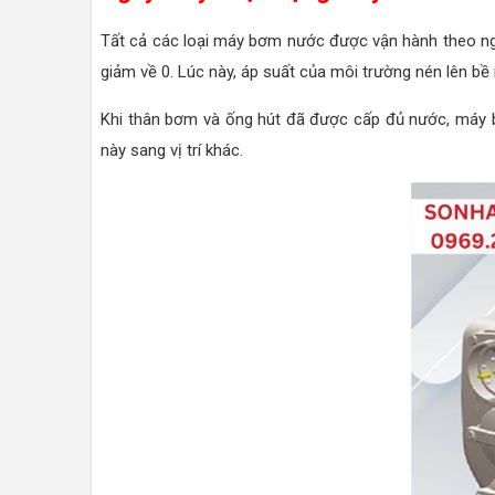
Tất cả các loại máy bơm nước được vận hành theo ngu
giảm về 0. Lúc này, áp suất của môi trường nén lên b
Khi thân bơm và ống hút đã được cấp đủ nước, máy bơm
này sang vị trí khác.