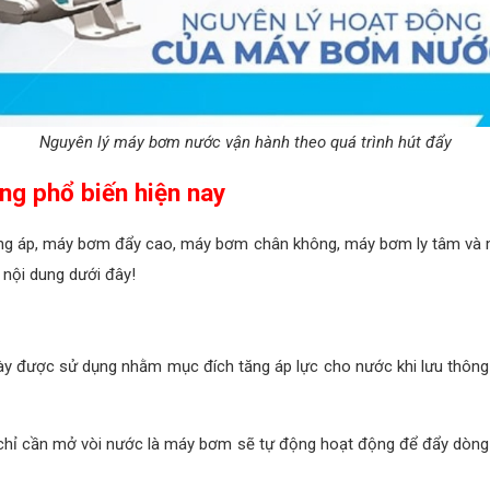
Nguyên lý máy bơm nước vận hành theo quá trình hút đẩy
ng phổ biến hiện nay
ng áp, máy bơm đẩy cao, máy bơm chân không, máy bơm ly tâm và 
nội dung dưới đây!
y được sử dụng nhằm mục đích tăng áp lực cho nước khi lưu thông
chỉ cần mở vòi nước là máy bơm sẽ tự động hoạt động để đẩy dòng