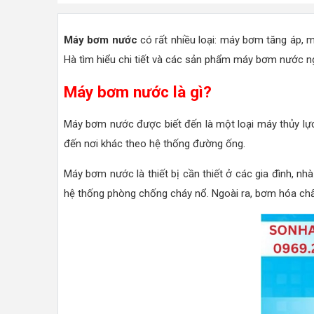
Máy bơm nước
có rất nhiều loại: máy bơm tăng áp, 
Hà tìm hiểu chi tiết và các sản phẩm máy bơm nước ng
Máy bơm nước là gì?
Máy bơm nước được biết đến là một loại máy thủy lực
đến nơi khác theo hệ thống đường ống.
Máy bơm nước là thiết bị cần thiết ở các gia đình, nh
hệ thống phòng chống cháy nổ. Ngoài ra, bơm hóa chất