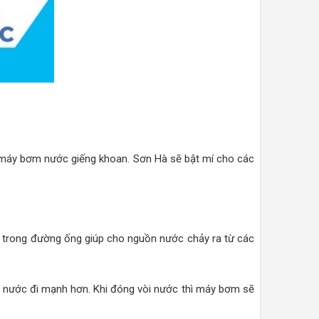
máy bơm nước giếng khoan. Sơn Hà sẽ bật mí cho các
 trong đường ống giúp cho nguồn nước chảy ra từ các
 nước đi mạnh hơn. Khi đóng vòi nước thì máy bơm sẽ