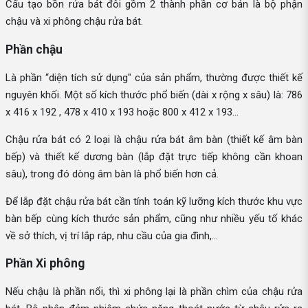
Cấu tạo bồn rửa bát đôi gồm 2 thành phần cơ bản là bộ phận
chậu và xi phông chậu rửa bát.
Phần chậu
Là phần “diện tích sử dụng" của sản phẩm, thường được thiết kế
nguyên khối. Một số kích thước phổ biến (dài x rộng x sâu) là: 786
x 416 x 192 , 478 x 410 x 193 hoặc 800 x 412 x 193…
Chậu rửa bát có 2 loại là chậu rửa bát âm bàn (thiết kế âm bàn
bếp) và thiết kế dương bàn (lắp đặt trực tiếp không cần khoan
sâu), trong đó dòng âm bàn là phổ biến hơn cả.
Để lắp đặt chậu rửa bát cần tính toán kỹ lưỡng kích thước khu vực
bàn bếp cùng kích thước sản phẩm, cũng như nhiều yếu tố khác
về sở thích, vị trí lắp ráp, nhu cầu của gia đình,...
Phần Xi phông
Nếu chậu là phần nổi, thì xi phông lại là phần chìm của chậu rửa