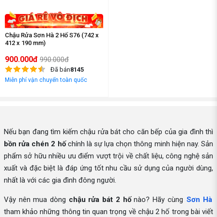
Chậu Rửa Sơn Hà 2 Hố S76 (742 x
412 x 190 mm)
900.000đ
990.000đ
Đã bán
8145
Miễn phí vận chuyển toàn quốc
Nếu bạn đang tìm kiếm chậu rửa bát cho căn bếp của gia đình thì
bồn rửa chén 2 hố
chính là sự lựa chọn thông minh hiện nay. Sản
phẩm sở hữu nhiều ưu điểm vượt trội về chất liệu, công nghệ sản
xuất và đặc biệt là đáp ứng tốt nhu cầu sử dụng của người dùng,
nhất là với các gia đình đông người.
Vậy nên mua dòng
chậu rửa bát 2 hố
nào? Hãy cùng
Sơn Hà
tham khảo những thông tin quan trọng về chậu 2 hố trong bài viết