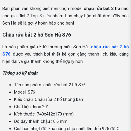
Bạn phân vân không biết nên chọn model
chậu rửa bát 2 hố
nào
cho gia đình? Top 3 siêu phẩm bán chạy bậc nhất dưới đây của
Sơn Hà sẽ là gợi ý hoàn hảo cho bạn!
Chậu rửa bát 2 hố Sơn Hà S76
Là sản phẩm giá rẻ từ thương hiệu Sơn Hà,
chậu rửa bát 2 hố
S76
được yêu thích bởi thiết kế gọn gàng thanh lịch, kiểu dáng
hiện đại và giá thành không thể hợp lý hơn.
Thông số kỹ thuật
Tên sản phẩm: chậu rửa bát 2 hố S76
Model: S76
Kiểu chậu: Chậu rửa 2 hố không bàn
Chất liệu: Inox 201
Kích thước: 740x412x170 (mm)
Độ dày thành chậu : 0.6 mm
Giới hạn nhiệt độ: khả năng chịu nhiệt lên đến 925 độ C