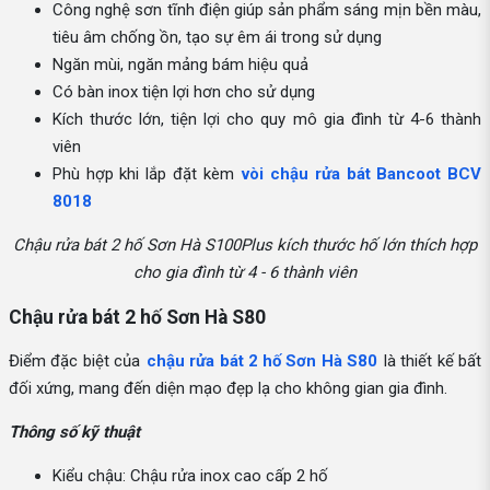
Công nghệ sơn tĩnh điện giúp sản phẩm sáng mịn bền màu,
tiêu âm chống ồn, tạo sự êm ái trong sử dụng
Ngăn mùi, ngăn mảng bám hiệu quả
Có bàn inox tiện lợi hơn cho sử dụng
Kích thước lớn, tiện lợi cho quy mô gia đình từ 4-6 thành
viên
Phù hợp khi lắp đặt kèm
vòi chậu rửa bát Bancoot BCV
8018
Chậu rửa bát 2 hố Sơn Hà S100Plus kích thước hố lớn thích hợp
cho gia đình từ 4 - 6 thành viên
Chậu rửa bát 2 hố Sơn Hà S80
Điểm đặc biệt của
chậu rửa bát 2 hố Sơn Hà S80
là thiết kế bất
đối xứng, mang đến diện mạo đẹp lạ cho không gian gia đình.
Thông số kỹ thuật
Kiểu chậu: Chậu rửa inox cao cấp 2 hố