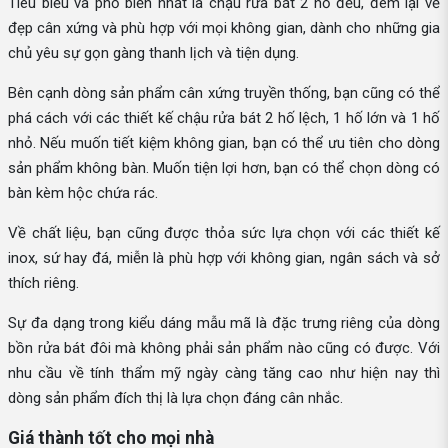
Tiêu biểu và phổ biến nhất là chậu rửa bát 2 hố đều, đem lại vẻ
đẹp cân xứng và phù hợp với mọi không gian, dành cho những gia
chủ yêu sự gọn gàng thanh lịch và tiện dụng.
Bên cạnh dòng sản phẩm cân xứng truyền thống, bạn cũng có thể
phá cách với các thiết kế chậu rửa bát 2 hố lệch, 1 hố lớn và 1 hố
nhỏ. Nếu muốn tiết kiệm không gian, bạn có thể ưu tiên cho dòng
sản phẩm không bàn. Muốn tiện lợi hơn, bạn có thể chọn dòng có
bàn kèm hộc chứa rác.
Về chất liệu, bạn cũng được thỏa sức lựa chọn với các thiết kế
inox, sứ hay đá, miễn là phù hợp với không gian, ngân sách và sở
thích riêng.
Sự đa dạng trong kiểu dáng mẫu mã là đặc trưng riêng của dòng
bồn rửa bát đôi mà không phải sản phẩm nào cũng có được. Với
nhu cầu về tính thẩm mỹ ngày càng tăng cao như hiện nay thì
dòng sản phẩm đích thị là lựa chọn đáng cân nhắc.
Giá thành tốt cho mọi nhà