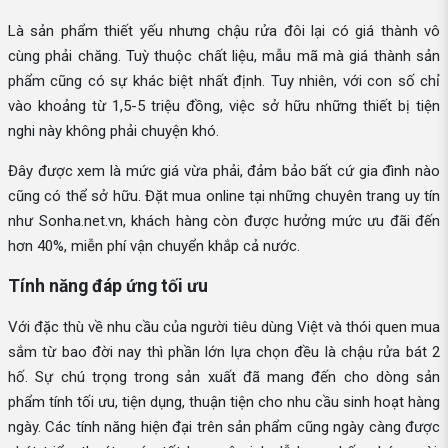
Là sản phẩm thiết yếu nhưng chậu rửa đôi lại có giá thành vô
cùng phải chăng. Tuỳ thuộc chất liệu, mẫu mã mà giá thành sản
phẩm cũng có sự khác biệt nhất định. Tuy nhiên, với con số chỉ
vào khoảng từ 1,5-5 triệu đồng, việc sở hữu những thiết bị tiện
nghi này không phải chuyện khó.
Đây được xem là mức giá vừa phải, đảm bảo bất cứ gia đình nào
cũng có thể sở hữu. Đặt mua online tại những chuyên trang uy tín
như Sonha.net.vn, khách hàng còn được hưởng mức ưu đãi đến
hơn 40%, miễn phí vận chuyển khắp cả nước.
Tính năng đáp ứng tối ưu
Với đặc thù về nhu cầu của người tiêu dùng Việt và thói quen mua
sắm từ bao đời nay thì phần lớn lựa chọn đều là chậu rửa bát 2
hố. Sự chú trọng trong sản xuất đã mang đến cho dòng sản
phẩm tính tối ưu, tiện dụng, thuận tiện cho nhu cầu sinh hoạt hàng
ngày. Các tính năng hiện đại trên sản phẩm cũng ngày càng được