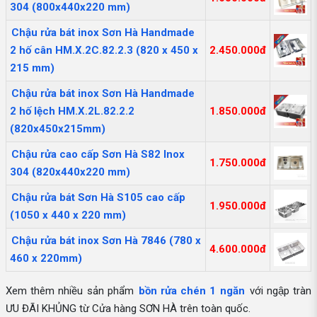
304 (800x440x220 mm)
Chậu rửa bát inox Sơn Hà Handmade
2 hố cân HM.X.2C.82.2.3 (820 x 450 x
2.450.000đ
215 mm)
Chậu rửa bát inox Sơn Hà Handmade
2 hố lệch HM.X.2L.82.2.2
1.850.000đ
(820x450x215mm)
Chậu rửa cao cấp Sơn Hà S82 Inox
1.750.000đ
304 (820x440x220 mm)
Chậu rửa bát Sơn Hà S105 cao cấp
1.950.000đ
(1050 x 440 x 220 mm)
Chậu rửa bát inox Sơn Hà 7846 (780 x
4.600.000đ
460 x 220mm)
Xem thêm nhiều sản phẩm
bồn rửa chén 1 ngăn
với ngập tràn
ƯU ĐÃI KHỦNG từ Cửa hàng SƠN HÀ trên toàn quốc.