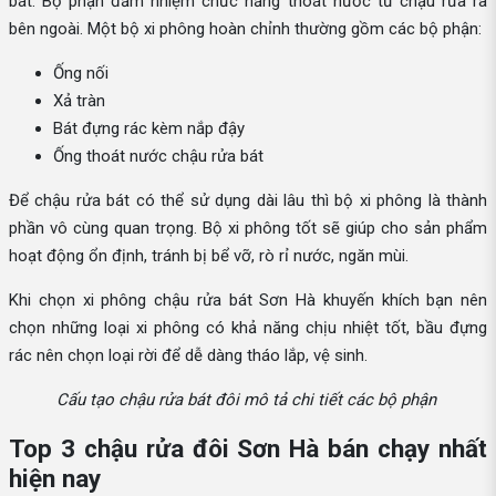
bát. Bộ phận đảm nhiệm chức năng thoát nước từ chậu rửa ra
bên ngoài. Một bộ xi phông hoàn chỉnh thường gồm các bộ phận:
Ống nối
Xả tràn
Bát đựng rác kèm nắp đậy
Ống thoát nước chậu rửa bát
Để chậu rửa bát có thể sử dụng dài lâu thì bộ xi phông là thành
phần vô cùng quan trọng. Bộ xi phông tốt sẽ giúp cho sản phẩm
hoạt động ổn định, tránh bị bể vỡ, rò rỉ nước, ngăn mùi.
Khi chọn xi phông chậu rửa bát Sơn Hà khuyến khích bạn nên
chọn những loại xi phông có khả năng chịu nhiệt tốt, bầu đựng
rác nên chọn loại rời để dễ dàng tháo lắp, vệ sinh.
Cấu tạo chậu rửa bát đôi mô tả chi tiết các bộ phận
Top 3 chậu rửa đôi Sơn Hà bán chạy nhất
hiện nay