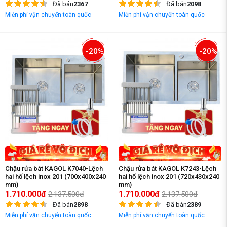
Đã bán
2367
Đã bán
2098
Miễn phí vận chuyển toàn quốc
Miễn phí vận chuyển toàn quốc
-20%
-20%
Chậu rửa bát KAGOL K7040-Lệch
Chậu rửa bát KAGOL K7243-Lệch
hai hố lệch inox 201 (700x400x240
hai hố lệch inox 201 (720x430x240
mm)
mm)
1.710.000đ
1.710.000đ
2.137.500đ
2.137.500đ
Đã bán
2898
Đã bán
2389
Miễn phí vận chuyển toàn quốc
Miễn phí vận chuyển toàn quốc