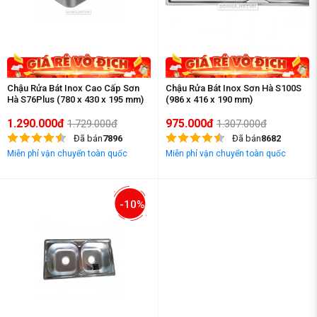
Chậu Rửa Bát Inox Cao Cấp Sơn
Chậu Rửa Bát Inox Sơn Hà S100S
Hà S76Plus (780 x 430 x 195 mm)
(986 x 416 x 190 mm)
1.290.000đ
975.000đ
1.729.000đ
1.307.000đ
Đã bán
7896
Đã bán
8682
Miễn phí vận chuyển toàn quốc
Miễn phí vận chuyển toàn quốc
-10%