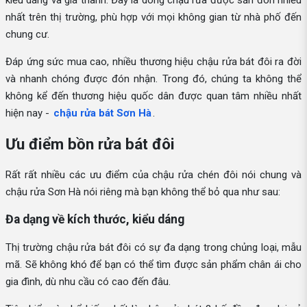
kiểu dáng và giá thành. Đây là dòng chậu rửa được săn đón nhiều
nhất trên thị trường, phù hợp với mọi không gian từ nhà phố đến
chung cư.
Đáp ứng sức mua cao, nhiều thương hiệu chậu rửa bát đôi ra đời
và nhanh chóng được đón nhận. Trong đó, chúng ta không thể
không kể đến thương hiệu quốc dân được quan tâm nhiều nhất
hiện nay -
chậu rửa bát Sơn Hà
.
Ưu điểm bồn rửa bát đôi
Rất rất nhiều các ưu điểm của chậu rửa chén đôi nói chung và
chậu rửa Sơn Hà nói riêng mà bạn không thể bỏ qua như sau:
Đa dạng về kích thước, kiểu dáng
Thị trường chậu rửa bát đôi có sự đa dạng trong chủng loại, mẫu
mã. Sẽ không khó để bạn có thể tìm được sản phẩm chân ái cho
gia đình, dù nhu cầu có cao đến đâu.