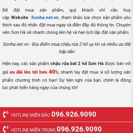
Để đặt mua sản phẩm, quý khách chỉ cần truy
cập
Website
:
Sonha.net.vn
, tham khảo lựa chọn sản phẩm yêu
thích sau đó nhấn đặt mua ngay và điền đầy đủ thông tin. Chuyên
viên Sơn Hà sẽ nhanh chóng liên hệ và hẹn lịch lắp đặt sản phẩm.
Sonha.net.vn - Địa điểm mua chậu rửa 2 hố uy tín và nhiều ưu đãi
hấp dẫn
Hiện nay, các sản phẩm
chậu rửa bát 2 hố
Sơn Hà
được bán với
40
giá
ưu đãi lên tới hơn
%
, nhanh tay đặt mua vì số lượng sản
phẩm chương trình có hạn! Sự tiện nghi của bạn, chính là động
lực phát triển hàng ngày của chúng tôi!
096.926.9090
HOTLINE MIỀN BẮC
096.926.9090
HOTLINE MIỀN TRUNG