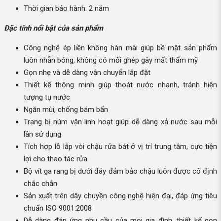
Thời gian bảo hành: 2 năm
Đặc tính nổi bật của sản phẩm
Công nghệ ép liền không hàn mài giúp bề mặt sản phẩm
luôn nhẵn bóng, không có mối ghép gây mất thẩm mỹ
Gọn nhẹ và dễ dàng vận chuyển lắp đặt
Thiết kế thông minh giúp thoát nước nhanh, tránh hiện
tượng tụ nước
Ngăn mùi, chống bám bẩn
Trang bị núm vặn linh hoạt giúp dễ dàng xả nước sau mỗi
lần sử dụng
Tích hợp lỗ lắp vòi chậu rửa bát ở vị trí trung tâm, cực tiện
lợi cho thao tác rửa
Bộ vít ga rang bị dưới đáy đảm bảo chậu luôn được cố định
chắc chắn
Sản xuất trên dây chuyền công nghệ hiện đại, đáp ứng tiêu
chuẩn ISO 9001:2008
Dễ dàng đáp ứng nhu cầu của mọi gia đình, thiết kế gọn