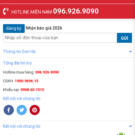
096.926.9090
HOTLINE MIỀN NAM
Nhận báo giá 2026
Đăng ký
GỬI
Thông tin Sơn Hà
Tổng đài hỗ trợ
Hotline mua hàng:
096.926.9090
CSKH:
1900.9696.15
Khiếu nại:
0968.60.1515
Kết nối với chúng tôi
Kết nối với chúng tôi