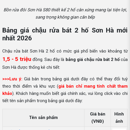
Bồn rửa đôi Sơn Hà S80 thiết kế 2 hố cân xứng mang lại tiện lợi,
sang trọng không gian căn bếp
Bảng giá chậu rửa bát 2 hố Sơn Hà mới
nhất 2026
Chậu rửa bát Sơn Hà 2 hố có mức giá phổ biến vào khoảng từ
1,5 - 5 triệu
đồng. Sau đây là
bảng giá chậu rửa bát 2 hố
của
Sơn Hà được thống kê chi tiết:
>>>Lưu ý:
Giá bán trong bảng giá dưới đây có thể thay đổi tuỳ
theo thời điểm và khu vực (
giá bán chỉ mang tính chất tham
khảo
). Khách hàng muốn biết giá chính xác, vui lòng click vào chi
tiết tên sản phẩm trong bảng giá dưới đây:
Giá bán
Hình
Tên sản phẩm
(VNĐ)
ảnh