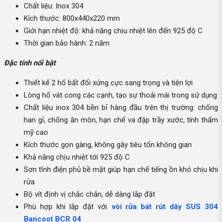
Chất liệu: Inox 304
Kích thước: 800x440x220 mm
Giới hạn nhiệt độ: khả năng chịu nhiệt lên đến 925 độ C
Thời gian bảo hành: 2 năm
Đặc tính nổi bật
Thiết kế 2 hố bất đối xứng cực sang trọng và tiện lợi
Lòng hố vát cong các cạnh, tạo sự thoải mái trong sử dụng
Chất liệu inox 304 bền bỉ hàng đầu trên thị trường: chống
han gỉ, chống ăn mòn, hạn chế va đập trầy xước, tính thẩm
mỹ cao
Kích thước gọn gàng, không gây tiêu tốn không gian
Khả năng chịu nhiệt tới 925 độ C
Sơn tĩnh điện phủ bề mặt giúp hạn chế tiếng ồn khó chịu khi
rửa
Bộ vít định vị chắc chắn, dễ dàng lắp đặt
Phù hợp khi lắp đặt với
vòi rửa bát rút dây SUS 304
Bancoot BCR 04