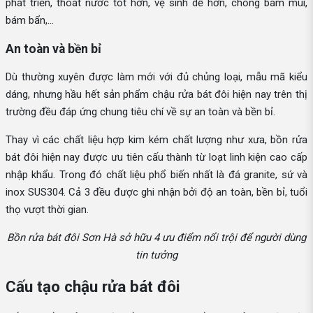
phát triển, thoát nước tốt hơn, vệ sinh dễ hơn, chống bám mùi,
bám bẩn,...
An toàn và bền bỉ
Dù thường xuyên được làm mới với đủ chủng loại, mẫu mã kiểu
dáng, nhưng hầu hết sản phẩm chậu rửa bát đôi hiện nay trên thị
trường đều đáp ứng chung tiêu chí về sự an toàn và bền bỉ.
Thay vì các chất liệu hợp kim kém chất lượng như xưa, bồn rửa
bát đôi hiện nay được ưu tiên cấu thành từ loạt linh kiện cao cấp
nhập khẩu. Trong đó chất liệu phổ biến nhất là đá granite, sứ và
inox SUS304. Cả 3 đều được ghi nhận bởi độ an toàn, bền bỉ, tuổi
thọ vượt thời gian.
Bồn rửa bát đôi Sơn Hà sở hữu 4 ưu điểm nổi trội để người dùng
tin tưởng
Cấu tạo chậu rửa bát đôi