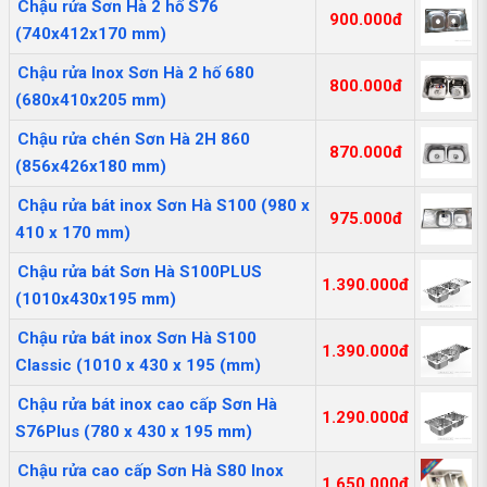
Chậu rửa Sơn Hà 2 hố S76
900.000đ
(740x412x170 mm)
Chậu rửa Inox Sơn Hà 2 hố 680
800.000đ
(680x410x205 mm)
Chậu rửa chén Sơn Hà 2H 860
870.000đ
(856x426x180 mm)
Chậu rửa bát inox Sơn Hà S100 (980 x
975.000đ
410 x 170 mm)
Chậu rửa bát Sơn Hà S100PLUS
1.390.000đ
(1010x430x195 mm)
Chậu rửa bát inox Sơn Hà S100
1.390.000đ
Classic (1010 x 430 x 195 (mm)
Chậu rửa bát inox cao cấp Sơn Hà
1.290.000đ
S76Plus (780 x 430 x 195 mm)
Chậu rửa cao cấp Sơn Hà S80 Inox
1.650.000đ