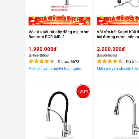
Vòi rửa bát rút dây đồng mạ crom
Vòi rửa bát Kagol K30
Bancoot BCR 04B-2
hai đường nước, cần rú
1.990.000đ
2.000.000đ
2.488.000đ
2.500.000đ
Đã bán
5672
Đã bán
Miễn phí vận chuyển toàn quốc
Miễn phí vận chuyển toà
-20%