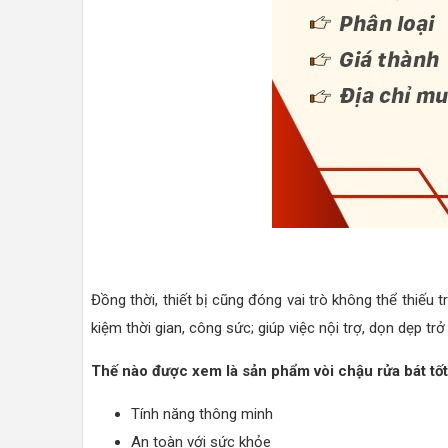
Đồng thời, thiết bị cũng đóng vai trò không thể thiếu t
kiệm thời gian, công sức; giúp việc nội trợ, dọn dẹp t
Thế nào được xem là sản phẩm vòi chậu rửa bát tố
Tính năng thông minh
An toàn với sức khỏe