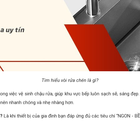
Tìm hiểu vòi rửa chén là gì?
rong việc vệ sinh chậu rửa, giúp khu vực bếp luôn sạch sẽ, sáng đẹp. 
rở nên nhanh chóng và nhẹ nhàng hơn.
t?
Là khi thiết bị của gia đình bạn đáp ứng đủ các tiêu chí “NGON - B