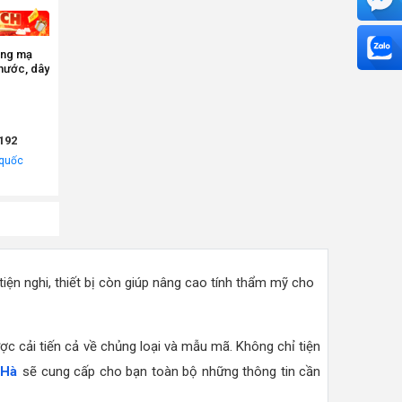
ồng mạ
nước, dây
192
 quốc
tiện nghi, thiết bị còn giúp nâng cao tính thẩm mỹ cho
ợc cải tiến cả về chủng loại và mẫu mã. Không chỉ tiện
 Hà
sẽ cung cấp cho bạn toàn bộ những thông tin cần