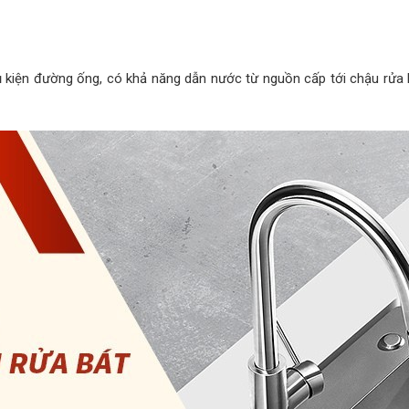
 kiện đường ống, có khả năng dẫn nước từ nguồn cấp tới chậu rửa 