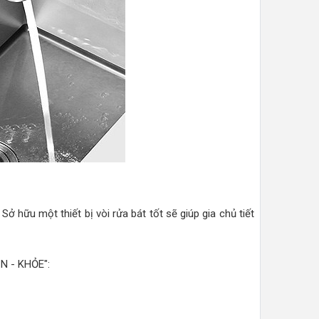
Sở hữu một thiết bị vòi rửa bát tốt sẽ giúp gia chủ tiết
ỀN - KHỎE":