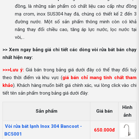
đồng, là những sản phẩm có chất liệu cao cấp như đồng
mạ crom, inox SUS304 hay đá, chúng có thiết kế 2 đến 3
đường nước. Một số sản phẩm thông minh còn có khả
năng thay đổi chiều cao, tăng áp lực nước, lọc nước tại
vòi,...
>> Xem ngay bảng giá chi tiết các dòng vòi rửa bát bán chạy
nhất hiện nay:
>>>Lưu ý:
Giá bán trong bảng giá dưới đây có thể thay đổi tuỳ
theo thời điểm và khu vực (
giá bán chỉ mang tính chất tham
khảo
). Khách hàng muốn biết giá chính xác, vui lòng click vào chi
tiết tên sản phẩm trong bảng giá dưới đây:
Hình
Sản phẩm
Giá bán
ảnh
Vòi rửa bát lạnh Inox 304 Bancoot -
650.000đ
BC5001