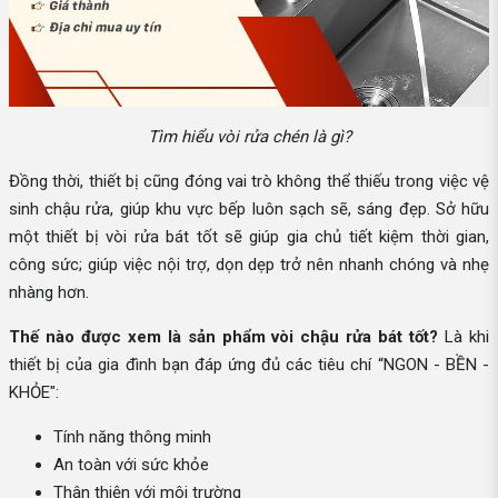
Tìm hiểu vòi rửa chén là gì?
Đồng thời, thiết bị cũng đóng vai trò không thể thiếu trong việc vệ
sinh chậu rửa, giúp khu vực bếp luôn sạch sẽ, sáng đẹp. Sở hữu
một thiết bị vòi rửa bát tốt sẽ giúp gia chủ tiết kiệm thời gian,
công sức; giúp việc nội trợ, dọn dẹp trở nên nhanh chóng và nhẹ
nhàng hơn.
Thế nào được xem là sản phẩm vòi chậu rửa bát tốt?
Là khi
thiết bị của gia đình bạn đáp ứng đủ các tiêu chí “NGON - BỀN -
KHỎE":
Tính năng thông minh
An toàn với sức khỏe
Thân thiện với môi trường