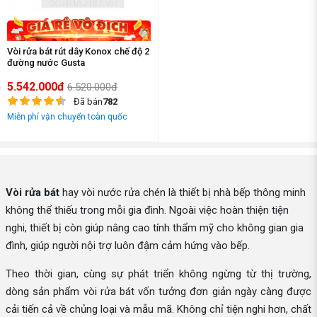
Vòi rửa bát rút dây Konox chế độ 2
đường nước Gusta
5.542.000đ
6.520.000đ
Đã bán
782
Miễn phí vận chuyển toàn quốc
Vòi rửa bát
hay vòi nước rửa chén là thiết bị nhà bếp thông minh
không thể thiếu trong mỗi gia đình. Ngoài việc hoàn thiện tiện
nghi, thiết bị còn giúp nâng cao tính thẩm mỹ cho không gian gia
đình, giúp người nội trợ luôn đậm cảm hứng vào bếp.
Theo thời gian, cùng sự phát triển không ngừng từ thị trường,
dòng sản phẩm vòi rửa bát vốn tưởng đơn giản ngày càng được
cải tiến cả về chủng loại và mẫu mã. Không chỉ tiện nghi hơn, chất