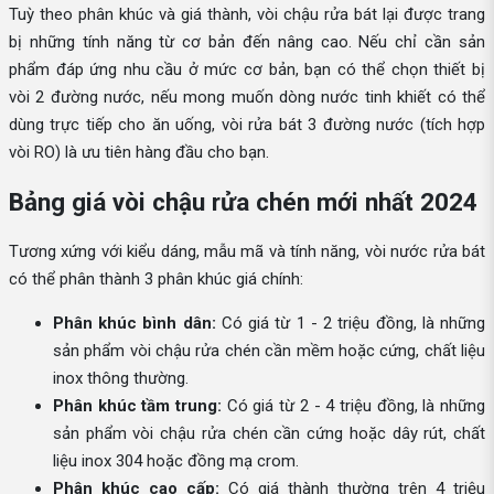
Tuỳ theo phân khúc và giá thành, vòi chậu rửa bát lại được trang
bị những tính năng từ cơ bản đến nâng cao. Nếu chỉ cần sản
phẩm đáp ứng nhu cầu ở mức cơ bản, bạn có thể chọn thiết bị
vòi 2 đường nước, nếu mong muốn dòng nước tinh khiết có thể
dùng trực tiếp cho ăn uống, vòi rửa bát 3 đường nước (tích hợp
vòi RO) là ưu tiên hàng đầu cho bạn.
Bảng giá vòi chậu rửa chén mới nhất 2024
Tương xứng với kiểu dáng, mẫu mã và tính năng, vòi nước rửa bát
có thể phân thành 3 phân khúc giá chính:
Phân khúc bình dân:
Có giá từ 1 - 2 triệu đồng, là những
sản phẩm vòi chậu rửa chén cần mềm hoặc cứng, chất liệu
inox thông thường.
Phân khúc tầm trung:
Có giá từ 2 - 4 triệu đồng, là những
sản phẩm vòi chậu rửa chén cần cứng hoặc dây rút, chất
liệu inox 304 hoặc đồng mạ crom.
Phân khúc cao cấp:
Có giá thành thường trên 4 triệu