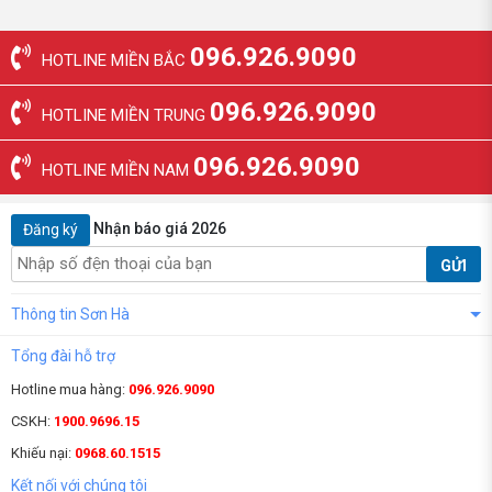
096.926.9090
HOTLINE MIỀN BẮC
096.926.9090
HOTLINE MIỀN TRUNG
096.926.9090
HOTLINE MIỀN NAM
Nhận báo giá 2026
Đăng ký
GỬI
Thông tin Sơn Hà
Tổng đài hỗ trợ
Hotline mua hàng:
096.926.9090
CSKH:
1900.9696.15
Khiếu nại:
0968.60.1515
Kết nối với chúng tôi