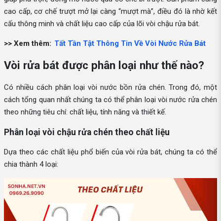
cao cấp, cơ chế trượt mở lại càng “mượt mà”, điều đó là nhờ kết
cấu thông minh và chất liệu cao cấp của lõi vòi chậu rửa bát.
>> Xem thêm:
Tất Tần Tật Thông Tin Về Vòi Nước Rửa Bát
Vòi rửa bát được phân loại như thế nào?
Có nhiều cách phân loại vòi nước bồn rửa chén. Trong đó, một
cách tổng quan nhất chúng ta có thể phân loại vòi nước rửa chén
theo những tiêu chí: chất liệu, tính năng và thiết kế.
Phân loại vòi chậu rửa chén theo chất liệu
Dựa theo các chất liệu phổ biến của vòi rửa bát, chúng ta có thể
chia thành 4 loại: