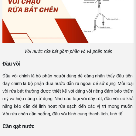
Vòi nước rửa bát gồm phần vỏ và phần thân
Đầu vòi
Đầu vòi chính là bộ phận người dùng dễ dàng nhận thấy đầu tiên.
đây chính là bộ phận đưa nước dẫn ra ngoài để sử dụng. Mỗi loại
vòi rửa bát thường được thiết kế với dáng vòi riêng đảm bảo thẩm
mỹ và hiệu năng sử dụng. Như các loại vòi dây rút, đầu vòi có khả
năng kéo dãn để linh hoạt rửa sạch đến các vị trí mong muốn.
Vòi rửa chén cần ngổng, đầu vòi hình cung thanh lịch, tinh tế.
Cần gạt nước