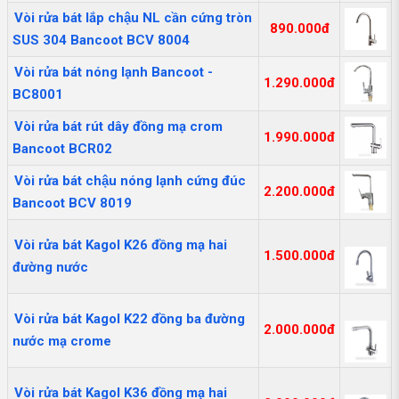
Vòi rửa bát lắp chậu NL cần cứng tròn
890.000đ
SUS 304 Bancoot BCV 8004
Vòi rửa bát nóng lạnh Bancoot -
1.290.000đ
BC8001
Vòi rửa bát rút dây đồng mạ crom
1.990.000đ
Bancoot BCR02
Vòi rửa bát chậu nóng lạnh cứng đúc
2.200.000đ
Bancoot BCV 8019
Vòi rửa bát Kagol K26 đồng mạ hai
1.500.000đ
đường nước
Vòi rửa bát Kagol K22 đồng ba đường
2.000.000đ
nước mạ crome
Vòi rửa bát Kagol K36 đồng mạ hai