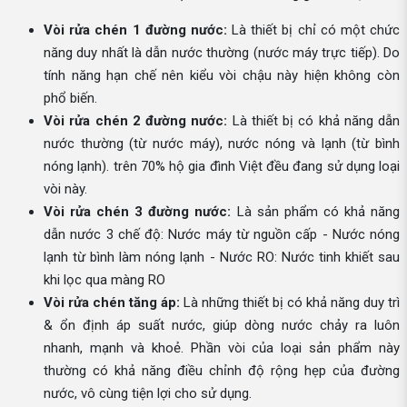
Vòi rửa chén 1 đường nước:
Là thiết bị chỉ có một chức
năng duy nhất là dẫn nước thường (nước máy trực tiếp). Do
tính năng hạn chế nên kiểu vòi chậu này hiện không còn
phổ biến.
Vòi rửa chén 2 đường nước:
Là thiết bị có khả năng dẫn
nước thường (từ nước máy), nước nóng và lạnh (từ bình
nóng lạnh). trên 70% hộ gia đình Việt đều đang sử dụng loại
vòi này.
Vòi rửa chén 3 đường nước:
Là sản phẩm có khả năng
dẫn nước 3 chế độ: Nước máy từ nguồn cấp - Nước nóng
lạnh từ bình làm nóng lạnh - Nước RO: Nước tinh khiết sau
khi lọc qua màng RO
Vòi rửa chén tăng áp:
Là những thiết bị có khả năng duy trì
& ổn định áp suất nước, giúp dòng nước chảy ra luôn
nhanh, mạnh và khoẻ. Phần vòi của loại sản phẩm này
thường có khả năng điều chỉnh độ rộng hẹp của đường
nước, vô cùng tiện lợi cho sử dụng.