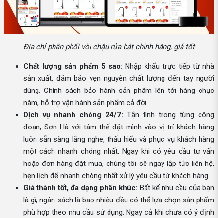
Địa chỉ phân phối vòi chậu rửa bát chính hãng, giá tốt
Chất lượng sản phẩm 5 sao:
Nhập khẩu trực tiếp từ nhà
sản xuất, đảm bảo vẹn nguyên chất lượng đến tay người
dùng. Chính sách bảo hành sản phẩm lên tới hàng chục
năm, hỗ trợ vận hành sản phẩm cả đời.
Dịch vụ nhanh chóng 24/7:
Tận tình trong từng công
đoạn, Sơn Hà với tâm thế đặt mình vào vị trí khách hàng
luôn sẵn sàng lắng nghe, thấu hiểu và phục vụ khách hàng
một cách nhanh chóng nhất. Ngay khi có yêu cầu tư vấn
hoặc đơn hàng đặt mua, chúng tôi sẽ ngay lập tức liên hệ,
hẹn lịch để nhanh chóng nhất xử lý yêu cầu từ khách hàng.
Giá thành tốt, đa dạng phân khúc:
Bất kể nhu cầu của bạn
là gì, ngân sách là bao nhiêu đều có thể lựa chọn sản phẩm
phù hợp theo nhu cầu sử dụng. Ngay cả khi chưa có ý định