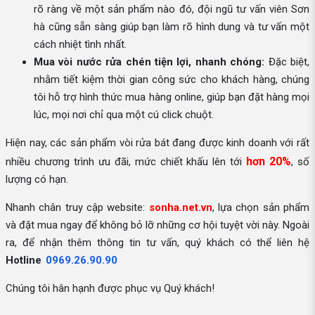
rõ ràng về một sản phẩm nào đó, đội ngũ tư vấn viên Sơn
hà cũng sẵn sàng giúp bạn làm rõ hình dung và tư vấn một
cách nhiệt tình nhất.
Mua vòi nước rửa chén tiện lợi, nhanh chóng:
Đặc biệt,
nhằm tiết kiệm thời gian công sức cho khách hàng, chúng
tôi hỗ trợ hình thức mua hàng online, giúp bạn đặt hàng mọi
lúc, mọi nơi chỉ qua một cú click chuột.
Hiện nay, các sản phẩm vòi rửa bát đang được kinh doanh với rất
hơn 20%
nhiều chương trình ưu đãi, mức chiết khấu lên tới
, số
lượng có hạn.
Nhanh chân truy cập website:
sonha.net.vn
, lựa chọn sản phẩm
và đặt mua ngay để không bỏ lỡ những cơ hội tuyệt vời này. Ngoài
ra, để nhận thêm thông tin tư vấn, quý khách có thể liên hệ
Hotline
0969.26.90.90
Chúng tôi hân hạnh được phục vụ Quý khách!