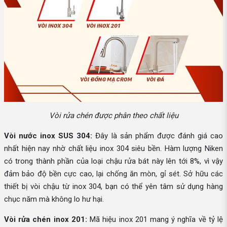
Vòi rửa chén được phân theo chất liệu
Vòi nước inox SUS 304:
Đây là sản phẩm được đánh giá cao
nhất hiện nay nhờ chất liệu inox 304 siêu bền. Hàm lượng Niken
có trong thành phần của loại chậu rửa bát này lên tới 8%, vì vậy
đảm bảo độ bền cực cao, lại chống ăn mòn, gỉ sét. Sở hữu các
thiết bị vòi chậu từ inox 304, bạn có thể yên tâm sử dụng hàng
chục năm mà không lo hư hại.
Vòi rửa chén inox 201:
Mã hiệu inox 201 mang ý nghĩa về tỷ lệ