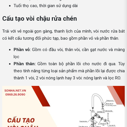
Tuổi thọ cao, thời gian sử dụng dài
Cấu tạo vòi chậu rửa chén
Trái với vẻ ngoài gọn gàng, thanh lịch của mình, vòi nước rửa bát
có kết cấu tương đối phức tạp, bao gồm phần vỏ và phần thân.
Phần vỏ:
Gồm có đầu vòi, thân vòi, cần gạt nước và màng
lọc
Phần thân:
Gồm toàn bộ phần lõi cho nước đi qua. Tùy
theo tính năng từng loại sản phẩm mà phần lõi lại được chia
thành 1 vòi, 2 vòi nóng lạnh hay 3 vòi: nóng lạnh và lọc RO.