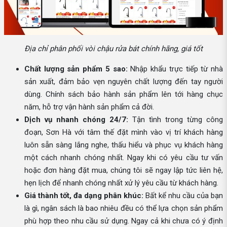
Địa chỉ phân phối vòi chậu rửa bát chính hãng, giá tốt
Chất lượng sản phẩm 5 sao:
Nhập khẩu trực tiếp từ nhà
sản xuất, đảm bảo vẹn nguyên chất lượng đến tay người
dùng. Chính sách bảo hành sản phẩm lên tới hàng chục
năm, hỗ trợ vận hành sản phẩm cả đời.
Dịch vụ nhanh chóng 24/7:
Tận tình trong từng công
đoạn, Sơn Hà với tâm thế đặt mình vào vị trí khách hàng
luôn sẵn sàng lắng nghe, thấu hiểu và phục vụ khách hàng
một cách nhanh chóng nhất. Ngay khi có yêu cầu tư vấn
hoặc đơn hàng đặt mua, chúng tôi sẽ ngay lập tức liên hệ,
hẹn lịch để nhanh chóng nhất xử lý yêu cầu từ khách hàng.
Giá thành tốt, đa dạng phân khúc:
Bất kể nhu cầu của bạn
là gì, ngân sách là bao nhiêu đều có thể lựa chọn sản phẩm
phù hợp theo nhu cầu sử dụng. Ngay cả khi chưa có ý định