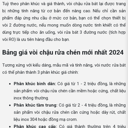
Tuỳ theo phân khúc và giá thành, vòi chậu rửa bát lại được trang
bị những tính năng từ cơ bản đến nâng cao. Nếu chỉ cần sản
phẩm đáp ứng nhu cầu ở mức cơ bản, bạn có thể chọn thiết bị
vòi 2 đường nước, nếu mong muốn dòng nước tinh khiết có thể
dùng trực tiếp cho ăn uống, vòi rửa bát 3 đường nước (tích hợp
vòi RO) là ưu tiên hàng đầu cho bạn.
Bảng giá vòi chậu rửa chén mới nhất 2024
Tương xứng với kiểu dáng, mẫu mã và tính năng, vòi nước rửa bát
có thể phân thành 3 phân khúc giá chính:
Phân khúc bình dân:
Có giá từ 1 - 2 triệu đồng, là những
sản phẩm vòi chậu rửa chén cần mềm hoặc cứng, chất liệu
inox thông thường.
Phân khúc tầm trung:
Có giá từ 2 - 4 triệu đồng, là những
sản phẩm vòi chậu rửa chén cần cứng hoặc dây rút, chất
liệu inox 304 hoặc đồng mạ crom.
Phân khúc cao cấp:
Có giá thành thường trên 4 triệu