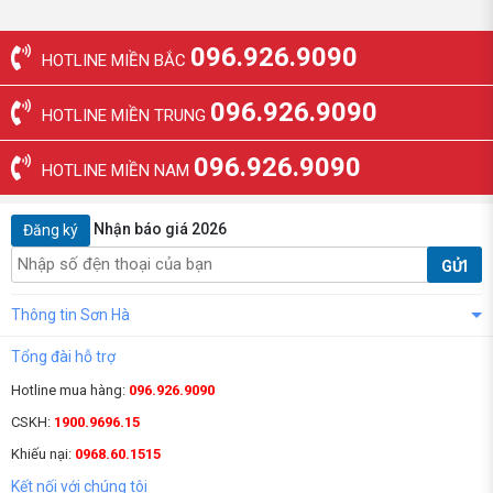
096.926.9090
HOTLINE MIỀN BẮC
096.926.9090
HOTLINE MIỀN TRUNG
096.926.9090
HOTLINE MIỀN NAM
Nhận báo giá 2026
Đăng ký
GỬI
Thông tin Sơn Hà
Tổng đài hỗ trợ
Hotline mua hàng:
096.926.9090
CSKH:
1900.9696.15
Khiếu nại:
0968.60.1515
Kết nối với chúng tôi