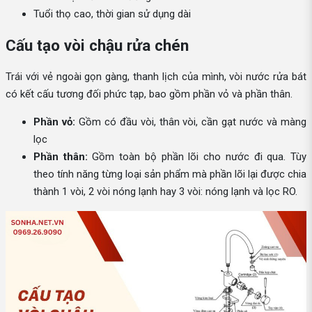
Tuổi thọ cao, thời gian sử dụng dài
Cấu tạo vòi chậu rửa chén
Trái với vẻ ngoài gọn gàng, thanh lịch của mình, vòi nước rửa bát
có kết cấu tương đối phức tạp, bao gồm phần vỏ và phần thân.
Phần vỏ:
Gồm có đầu vòi, thân vòi, cần gạt nước và màng
lọc
Phần thân:
Gồm toàn bộ phần lõi cho nước đi qua. Tùy
theo tính năng từng loại sản phẩm mà phần lõi lại được chia
thành 1 vòi, 2 vòi nóng lạnh hay 3 vòi: nóng lạnh và lọc RO.