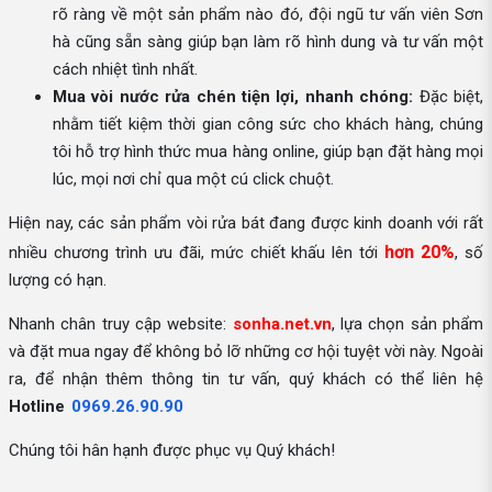
rõ ràng về một sản phẩm nào đó, đội ngũ tư vấn viên Sơn
hà cũng sẵn sàng giúp bạn làm rõ hình dung và tư vấn một
cách nhiệt tình nhất.
Mua vòi nước rửa chén tiện lợi, nhanh chóng:
Đặc biệt,
nhằm tiết kiệm thời gian công sức cho khách hàng, chúng
tôi hỗ trợ hình thức mua hàng online, giúp bạn đặt hàng mọi
lúc, mọi nơi chỉ qua một cú click chuột.
Hiện nay, các sản phẩm vòi rửa bát đang được kinh doanh với rất
hơn 20%
nhiều chương trình ưu đãi, mức chiết khấu lên tới
, số
lượng có hạn.
Nhanh chân truy cập website:
sonha.net.vn
, lựa chọn sản phẩm
và đặt mua ngay để không bỏ lỡ những cơ hội tuyệt vời này. Ngoài
ra, để nhận thêm thông tin tư vấn, quý khách có thể liên hệ
Hotline
0969.26.90.90
Chúng tôi hân hạnh được phục vụ Quý khách!