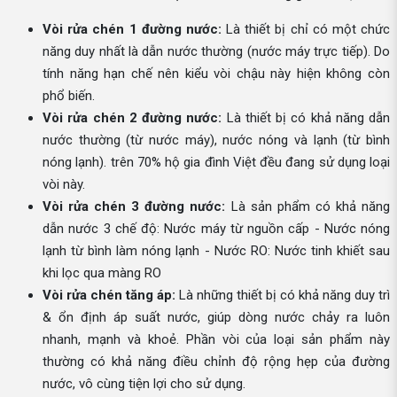
Vòi rửa chén 1 đường nước:
Là thiết bị chỉ có một chức
năng duy nhất là dẫn nước thường (nước máy trực tiếp). Do
tính năng hạn chế nên kiểu vòi chậu này hiện không còn
phổ biến.
Vòi rửa chén 2 đường nước:
Là thiết bị có khả năng dẫn
nước thường (từ nước máy), nước nóng và lạnh (từ bình
nóng lạnh). trên 70% hộ gia đình Việt đều đang sử dụng loại
vòi này.
Vòi rửa chén 3 đường nước:
Là sản phẩm có khả năng
dẫn nước 3 chế độ: Nước máy từ nguồn cấp - Nước nóng
lạnh từ bình làm nóng lạnh - Nước RO: Nước tinh khiết sau
khi lọc qua màng RO
Vòi rửa chén tăng áp:
Là những thiết bị có khả năng duy trì
& ổn định áp suất nước, giúp dòng nước chảy ra luôn
nhanh, mạnh và khoẻ. Phần vòi của loại sản phẩm này
thường có khả năng điều chỉnh độ rộng hẹp của đường
nước, vô cùng tiện lợi cho sử dụng.