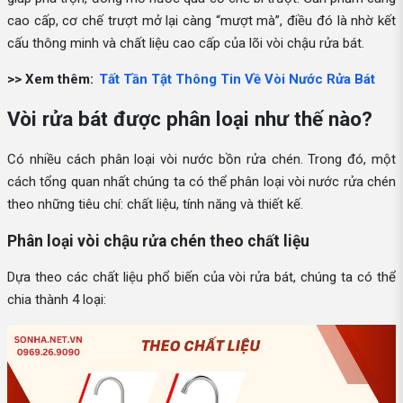
cao cấp, cơ chế trượt mở lại càng “mượt mà”, điều đó là nhờ kết
cấu thông minh và chất liệu cao cấp của lõi vòi chậu rửa bát.
>> Xem thêm:
Tất Tần Tật Thông Tin Về Vòi Nước Rửa Bát
Vòi rửa bát được phân loại như thế nào?
Có nhiều cách phân loại vòi nước bồn rửa chén. Trong đó, một
cách tổng quan nhất chúng ta có thể phân loại vòi nước rửa chén
theo những tiêu chí: chất liệu, tính năng và thiết kế.
Phân loại vòi chậu rửa chén theo chất liệu
Dựa theo các chất liệu phổ biến của vòi rửa bát, chúng ta có thể
chia thành 4 loại: