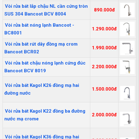
Vòi rửa bát lắp chậu NL cần cứng tròn
890.000đ
SUS 304 Bancoot BCV 8004
Vòi rửa bát nóng lạnh Bancoot -
1.290.000đ
BC8001
Vòi rửa bát rút dây đồng mạ crom
1.990.000đ
Bancoot BCR02
Vòi rửa bát chậu nóng lạnh cứng đúc
2.200.000đ
Bancoot BCV 8019
Vòi rửa bát Kagol K26 đồng mạ hai
1.500.000đ
đường nước
Vòi rửa bát Kagol K22 đồng ba đường
2.000.000đ
nước mạ crome
Vòi rửa bát Kagol K36 đồng mạ hai