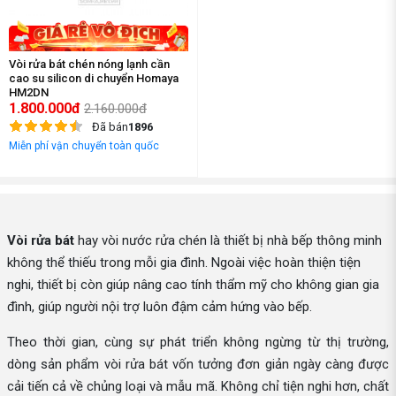
Vòi rửa bát chén nóng lạnh cần
cao su silicon di chuyển Homaya
HM2DN
1.800.000đ
2.160.000đ
Đã bán
1896
Miễn phí vận chuyển toàn quốc
Vòi rửa bát
hay vòi nước rửa chén là thiết bị nhà bếp thông minh
không thể thiếu trong mỗi gia đình. Ngoài việc hoàn thiện tiện
nghi, thiết bị còn giúp nâng cao tính thẩm mỹ cho không gian gia
đình, giúp người nội trợ luôn đậm cảm hứng vào bếp.
Theo thời gian, cùng sự phát triển không ngừng từ thị trường,
dòng sản phẩm vòi rửa bát vốn tưởng đơn giản ngày càng được
cải tiến cả về chủng loại và mẫu mã. Không chỉ tiện nghi hơn, chất