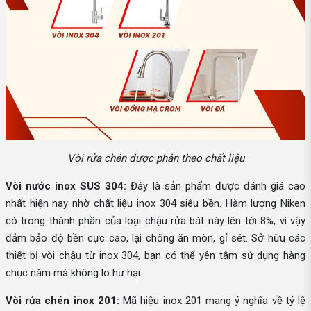
Vòi rửa chén được phân theo chất liệu
Vòi nước inox SUS 304:
Đây là sản phẩm được đánh giá cao
nhất hiện nay nhờ chất liệu inox 304 siêu bền. Hàm lượng Niken
có trong thành phần của loại chậu rửa bát này lên tới 8%, vì vậy
đảm bảo độ bền cực cao, lại chống ăn mòn, gỉ sét. Sở hữu các
thiết bị vòi chậu từ inox 304, bạn có thể yên tâm sử dụng hàng
chục năm mà không lo hư hại.
Vòi rửa chén inox 201:
Mã hiệu inox 201 mang ý nghĩa về tỷ lệ