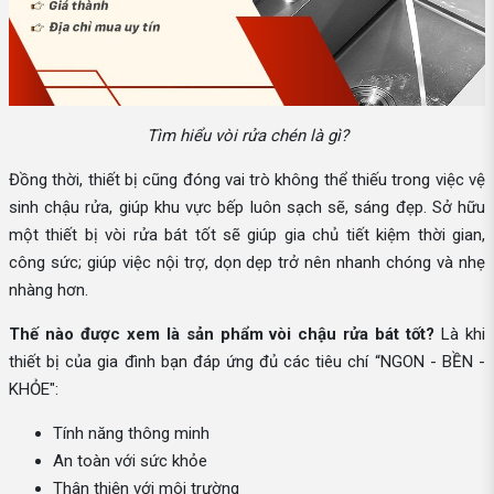
Tìm hiểu vòi rửa chén là gì?
Đồng thời, thiết bị cũng đóng vai trò không thể thiếu trong việc vệ
sinh chậu rửa, giúp khu vực bếp luôn sạch sẽ, sáng đẹp. Sở hữu
một thiết bị vòi rửa bát tốt sẽ giúp gia chủ tiết kiệm thời gian,
công sức; giúp việc nội trợ, dọn dẹp trở nên nhanh chóng và nhẹ
nhàng hơn.
Thế nào được xem là sản phẩm vòi chậu rửa bát tốt?
Là khi
thiết bị của gia đình bạn đáp ứng đủ các tiêu chí “NGON - BỀN -
KHỎE":
Tính năng thông minh
An toàn với sức khỏe
Thân thiện với môi trường