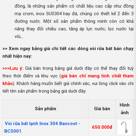
đồng, là những sản phẩm có chất liệu cao cấp như đồng
mạ crom, inox SUS304 hay đá, chúng có thiết kế 2 đến 3
đường nước. Một số sản phẩm thông minh còn có khả
năng thay đổi chiều cao, tăng áp lực nước, lọc nước tại
vòi,...
>> Xem ngay bảng giá chi tiết các dòng vòi rửa bát bán chạy
nhất hiện nay:
>>>Lưu ý:
Giá bán trong bảng giá dưới đây có thể thay đổi tuỳ
theo thời điểm và khu vực (
giá bán chỉ mang tính chất tham
khảo
). Khách hàng muốn biết giá chính xác, vui lòng click vào chi
tiết tên sản phẩm trong bảng giá dưới đây:
Hình
Sản phẩm
Giá bán
ảnh
Vòi rửa bát lạnh Inox 304 Bancoot -
650.000đ
BC5001