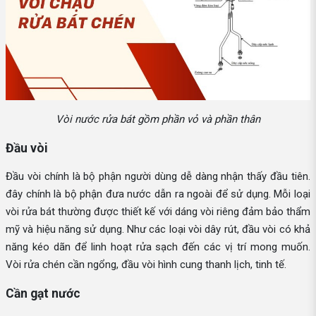
Vòi nước rửa bát gồm phần vỏ và phần thân
Đầu vòi
Đầu vòi chính là bộ phận người dùng dễ dàng nhận thấy đầu tiên.
đây chính là bộ phận đưa nước dẫn ra ngoài để sử dụng. Mỗi loại
vòi rửa bát thường được thiết kế với dáng vòi riêng đảm bảo thẩm
mỹ và hiệu năng sử dụng. Như các loại vòi dây rút, đầu vòi có khả
năng kéo dãn để linh hoạt rửa sạch đến các vị trí mong muốn.
Vòi rửa chén cần ngổng, đầu vòi hình cung thanh lịch, tinh tế.
Cần gạt nước