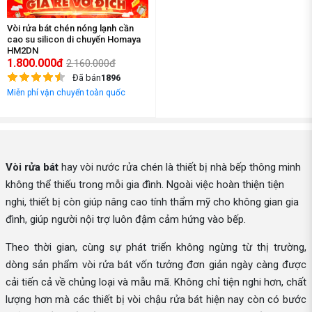
Vòi rửa bát chén nóng lạnh cần
cao su silicon di chuyển Homaya
HM2DN
1.800.000đ
2.160.000đ
Đã bán
1896
Miễn phí vận chuyển toàn quốc
Vòi rửa bát
hay vòi nước rửa chén là thiết bị nhà bếp thông minh
không thể thiếu trong mỗi gia đình. Ngoài việc hoàn thiện tiện
nghi, thiết bị còn giúp nâng cao tính thẩm mỹ cho không gian gia
đình, giúp người nội trợ luôn đậm cảm hứng vào bếp.
Theo thời gian, cùng sự phát triển không ngừng từ thị trường,
dòng sản phẩm vòi rửa bát vốn tưởng đơn giản ngày càng được
cải tiến cả về chủng loại và mẫu mã. Không chỉ tiện nghi hơn, chất
lượng hơn mà các thiết bị vòi chậu rửa bát hiện nay còn có bước