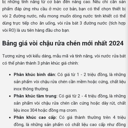
bị những tính năng từ cơ bản đến nâng cao. Nếu chỉ cần sản
phẩm đáp ứng nhu cầu ở mức cơ bản, bạn có thể chọn thiết bị
vòi 2 đường nước, nếu mong muốn dòng nước tinh khiết có thể
dùng trực tiếp cho ăn uống, vòi rửa bát 3 đường nước (tích hợp
vòi RO) là ưu tiên hàng đầu cho bạn.
Bảng giá vòi chậu rửa chén mới nhất 2024
Tương xứng với kiểu dáng, mẫu mã và tính năng, vòi nước rửa bát
có thể phân thành 3 phân khúc giá chính:
Phân khúc bình dân:
Có giá từ 1 - 2 triệu đồng, là những
sản phẩm vòi chậu rửa chén cần mềm hoặc cứng, chất liệu
inox thông thường.
Phân khúc tầm trung:
Có giá từ 2 - 4 triệu đồng, là những
sản phẩm vòi chậu rửa chén cần cứng hoặc dây rút, chất
liệu inox 304 hoặc đồng mạ crom.
Phân khúc cao cấp:
Có giá thành thường trên 4 triệu
đồng, là những sản phẩm có chất liệu cao cấp như đồng