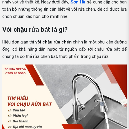
nhảy vọt về thiết kế. Ngay dưới đây,
Sơn Hà
sẽ cung cấp cho bạn
toàn bộ những thông tin cần biết về vòi rửa chén, để có được lựa
chọn chuẩn xác hơn cho mình nhé.
Vòi chậu rửa bát là gì?
Hiểu đơn giản thì
vòi chậu rửa chén
chính là một phụ kiện đường
ống, có khả năng dẫn nước từ nguồn cấp tới chậu rửa bát để
chúng ta có thể rửa chén bát, thực phẩm trong chậu rửa.