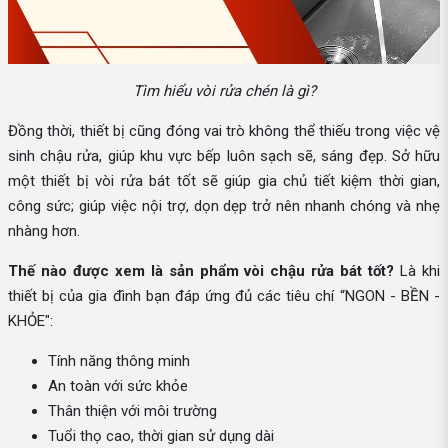
Tìm hiểu vòi rửa chén là gì?
Đồng thời, thiết bị cũng đóng vai trò không thể thiếu trong việc vệ
sinh chậu rửa, giúp khu vực bếp luôn sạch sẽ, sáng đẹp. Sở hữu
một thiết bị vòi rửa bát tốt sẽ giúp gia chủ tiết kiệm thời gian,
công sức; giúp việc nội trợ, dọn dẹp trở nên nhanh chóng và nhẹ
nhàng hơn.
Thế nào được xem là sản phẩm vòi chậu rửa bát tốt?
Là khi
thiết bị của gia đình bạn đáp ứng đủ các tiêu chí “NGON - BỀN -
KHỎE":
Tính năng thông minh
An toàn với sức khỏe
Thân thiện với môi trường
Tuổi thọ cao, thời gian sử dụng dài