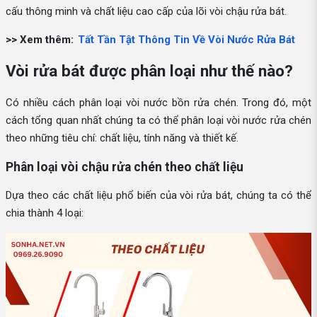
cấu thông minh và chất liệu cao cấp của lõi vòi chậu rửa bát.
>> Xem thêm:
Tất Tần Tật Thông Tin Về Vòi Nước Rửa Bát
Vòi rửa bát được phân loại như thế nào?
Có nhiều cách phân loại vòi nước bồn rửa chén. Trong đó, một
cách tổng quan nhất chúng ta có thể phân loại vòi nước rửa chén
theo những tiêu chí: chất liệu, tính năng và thiết kế.
Phân loại vòi chậu rửa chén theo chất liệu
Dựa theo các chất liệu phổ biến của vòi rửa bát, chúng ta có thể
chia thành 4 loại: