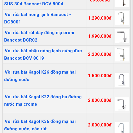
SUS 304 Bancoot BCV 8004
Vòi rửa bát nóng lạnh Bancoot -
1.290.000đ
BC8001
Vòi rửa bát rút dây đồng mạ crom
1.990.000đ
Bancoot BCR02
Vòi rửa bát chậu nóng lạnh cứng đúc
2.200.000đ
Bancoot BCV 8019
Vòi rửa bát Kagol K26 đồng mạ hai
1.500.000đ
đường nước
Vòi rửa bát Kagol K22 đồng ba đường
2.000.000đ
nước mạ crome
Vòi rửa bát Kagol K36 đồng mạ hai
2.000.000đ
đường nước, cần rút