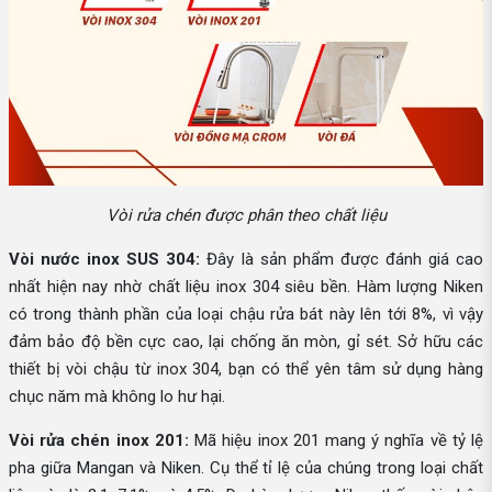
Vòi rửa chén được phân theo chất liệu
Vòi nước inox SUS 304:
Đây là sản phẩm được đánh giá cao
nhất hiện nay nhờ chất liệu inox 304 siêu bền. Hàm lượng Niken
có trong thành phần của loại chậu rửa bát này lên tới 8%, vì vậy
đảm bảo độ bền cực cao, lại chống ăn mòn, gỉ sét. Sở hữu các
thiết bị vòi chậu từ inox 304, bạn có thể yên tâm sử dụng hàng
chục năm mà không lo hư hại.
Vòi rửa chén inox 201:
Mã hiệu inox 201 mang ý nghĩa về tỷ lệ
pha giữa Mangan và Niken. Cụ thể tỉ lệ của chúng trong loại chất