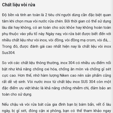
Chất liệu vòi rửa
Độ bền và tính an toàn là 2 tiêu chí người dùng cần đặc biệt quan
tâm khi chọn mua vòi nước rửa chén. Bởi thời gian có thể sử dụng
lâu dài hay không, có an toàn cho sức khỏe hay không hoàn toàn
phụ thuộc vào yếu tố này. Ngày nay, vòi rửa bát được biết đến với
nhiều chất liệu như vòi inox, vòi đồng, vòi đồng mạ crom, vòi đá,....
Trong đó, được đánh gái cao nhất hiện nay là chất liệu vòi inox
Sus304.
So với các chất liệu thông thường, inox 304 có nhiều ưu điểm nổi
bật như khả năng chống oxi hóa, chống ăn mòn và chống gỉ sét
cực cao. Hơn thế, nhờ hàm lượng Niken cao nên sản phẩm cũng
rất dễ vệ sinh. Vòi nước inox từ chất liệu inox SUS 304 còn một
đặc điểm ưu việt khác là khả năng chống nhiễm chì, đảm bảo an
toàn cho sử dụng.
Nếu chậu và vòi rửa bát của gia đình bạn bị bám bẩn, vết ố lâu
ngày, bị gỉ sét, đóng cặn xi phông, bạn có thể tham khảo ngay