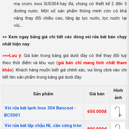
mạ crom, inox SUS304 hay đá, chúng có thiết kế 2 đến 3
đường nước. Một số sản phẩm thông minh còn có khả
năng thay đổi chiều cao, tăng áp lực nước, lọc nước tại
vòi,...
>> Xem ngay bảng giá chi tiết các dòng vòi rửa bát bán chạy
nhất hiện nay:
>>>Lưu ý:
Giá bán trong bảng giá dưới đây có thể thay đổi tuỳ
theo thời điểm và khu vực (
giá bán chỉ mang tính chất tham
khảo
). Khách hàng muốn biết giá chính xác, vui lòng click vào chi
tiết tên sản phẩm trong bảng giá dưới đây:
Hình
Sản phẩm
Giá bán
ảnh
Vòi rửa bát lạnh Inox 304 Bancoot -
650.000đ
BC5001
Vòi rửa bát lắp chậu NL cần cứng tròn
890.000đ