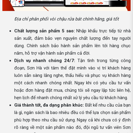
Địa chỉ phân phối vòi chậu rửa bát chính hãng, giá tốt
Chất lượng sản phẩm 5 sao:
Nhập khẩu trực tiếp từ nhà
sản xuất, đảm bảo vẹn nguyên chất lượng đến tay người
dùng. Chính sách bảo hành sản phẩm lên tới hàng chục
năm, hỗ trợ vận hành sản phẩm cả đời.
Dịch vụ nhanh chóng 24/7:
Tận tình trong từng công
đoạn, Sơn Hà với tâm thế đặt mình vào vị trí khách hàng
luôn sẵn sàng lắng nghe, thấu hiểu và phục vụ khách hàng
một cách nhanh chóng nhất. Ngay khi có yêu cầu tư vấn
hoặc đơn hàng đặt mua, chúng tôi sẽ ngay lập tức liên hệ,
hẹn lịch để nhanh chóng nhất xử lý yêu cầu từ khách hàng.
Giá thành tốt, đa dạng phân khúc:
Bất kể nhu cầu của bạn
là gì, ngân sách là bao nhiêu đều có thể lựa chọn sản phẩm
phù hợp theo nhu cầu sử dụng. Ngay cả khi chưa có ý định
rõ ràng về một sản phẩm nào đó, đội ngũ tư vấn viên Sơn