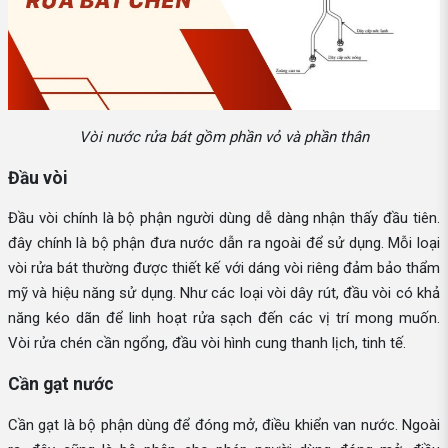
Vòi nước rửa bát gồm phần vỏ và phần thân
Đầu vòi
Đầu vòi chính là bộ phận người dùng dễ dàng nhận thấy đầu tiên.
đây chính là bộ phận đưa nước dẫn ra ngoài để sử dụng. Mỗi loại
vòi rửa bát thường được thiết kế với dáng vòi riêng đảm bảo thẩm
mỹ và hiệu năng sử dụng. Như các loại vòi dây rút, đầu vòi có khả
năng kéo dãn để linh hoạt rửa sạch đến các vị trí mong muốn.
Vòi rửa chén cần ngổng, đầu vòi hình cung thanh lịch, tinh tế.
Cần gạt nước
Cần gạt là bộ phận dùng để đóng mở, điều khiển van nước. Ngoài