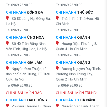
Tel:0969.26.90.90
Tel:0969.26.90.90
CHI NHÁNH
ĐỐNG ĐA
CHI NHÁNH
THỦ ĐỨC
Số 83 Láng Hạ, Đống Đa,
Thành Phố Thủ Đức, Hồ
Hà Nội
Chí Minh
Tel:0969.26.90.90
Tel:0969.26.90.90
CHI NHÁNH
ỨNG HÒA
CHI NHÁNH
QUẬN 4
Số 40 Trần Đăng Ninh,
Hoàng Diệu, Phường 8,
Vân Đình, Ứng Hòa, Hà Nội
Quận 4, Hồ Chí Minh
Tel:0969.26.90.90
Tel:0969.26.90.90
CHI NHÁNH
GIA LÂM
CHI NHÁNH
QUẬN 2
Nguyễn Đức Thuận, tổ
Đường Nguyễn Duy Trinh,
dân phố Kiên Trung, TT. Trâu
Phường Bình Trưng Tây,
Quỳ, Hà Nội
Quận 2, Hồ Chí Minh
Tel:0969.26.90.90
Tel:0969.26.90.90
CHI NHÁNH MIỀN BẮC:
CHI NHÁNH MIỀN TRUNG:
CHI NHÁNH
HẢI PHÒNG
CHI NHÁNH 1
ĐÀ NẴNG
Phường Thượng Lý, Quận
Nguyễn Văn Linh, Thạch