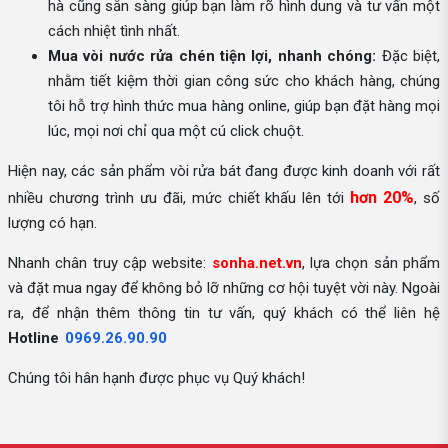
hà cũng sẵn sàng giúp bạn làm rõ hình dung và tư vấn một
cách nhiệt tình nhất.
Mua vòi nước rửa chén tiện lợi, nhanh chóng:
Đặc biệt,
nhằm tiết kiệm thời gian công sức cho khách hàng, chúng
tôi hỗ trợ hình thức mua hàng online, giúp bạn đặt hàng mọi
lúc, mọi nơi chỉ qua một cú click chuột.
Hiện nay, các sản phẩm vòi rửa bát đang được kinh doanh với rất
hơn 20%
nhiều chương trình ưu đãi, mức chiết khấu lên tới
, số
lượng có hạn.
Nhanh chân truy cập website:
sonha.net.vn
, lựa chọn sản phẩm
và đặt mua ngay để không bỏ lỡ những cơ hội tuyệt vời này. Ngoài
ra, để nhận thêm thông tin tư vấn, quý khách có thể liên hệ
Hotline
0969.26.90.90
Chúng tôi hân hạnh được phục vụ Quý khách!