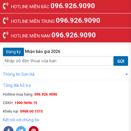
096.926.9090
HOTLINE MIỀN BẮC
096.926.9090
HOTLINE MIỀN TRUNG
096.926.9090
HOTLINE MIỀN NAM
Nhận báo giá 2026
Đăng ký
GỬI
Thông tin Sơn Hà
Tổng đài hỗ trợ
Hotline mua hàng:
096.926.9090
CSKH:
1900.9696.15
Khiếu nại:
0968.60.1515
Kết nối với chúng tôi