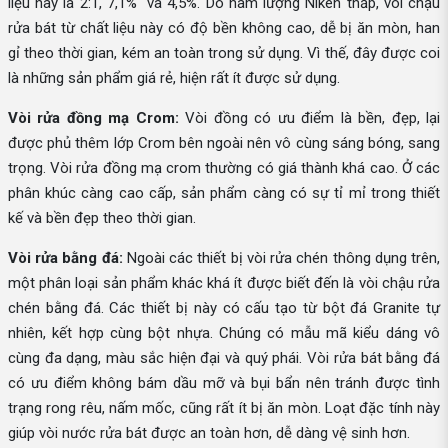
liệu này là 2:1, 7,1% và 4,5%. Do hàm lượng Niken thấp, vòi chậu
rửa bát từ chất liệu này có độ bền không cao, dễ bị ăn mòn, han
gỉ theo thời gian, kém an toàn trong sử dụng. Vì thế, đây được coi
là những sản phẩm giá rẻ, hiện rất ít được sử dụng.
Vòi rửa đồng mạ Crom:
Vòi đồng có ưu điểm là bền, đẹp, lại
được phủ thêm lớp Crom bên ngoài nên vô cùng sáng bóng, sang
trọng. Vòi rửa đồng mạ crom thường có giá thành khá cao. Ở các
phân khúc càng cao cấp, sản phẩm càng có sự tỉ mỉ trong thiết
kế và bền đẹp theo thời gian.
Vòi rửa bằng đá:
Ngoài các thiết bị vòi rửa chén thông dụng trên,
một phân loại sản phẩm khác khá ít được biết đến là vòi chậu rửa
chén bằng đá. Các thiết bị này có cấu tạo từ bột đá Granite tự
nhiên, kết hợp cùng bột nhựa. Chúng có mẫu mã kiểu dáng vô
cùng đa dạng, màu sắc hiện đại và quý phái. Vòi rửa bát bằng đá
có ưu điểm không bám dầu mỡ và bụi bẩn nên tránh được tình
trạng rong rêu, nấm mốc, cũng rất ít bị ăn mòn. Loạt đặc tính này
giúp vòi nước rửa bát được an toàn hơn, dễ dàng vệ sinh hơn.