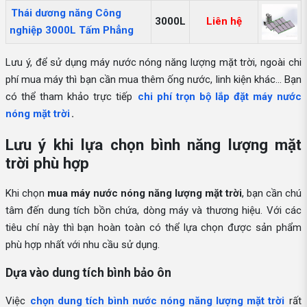
Thái dương năng Công
3000L
Liên hệ
nghiệp 3000L Tấm Phẳng
Lưu ý, để sử dụng máy nước nóng năng lượng mặt trời, ngoài chi
phí mua máy thì bạn cần mua thêm ống nước, linh kiện khác... Bạn
có thể tham khảo trực tiếp
chi phí trọn bộ lắp đặt máy nước
nóng mặt trời
.
Lưu ý khi lựa chọn bình năng lượng mặt
trời phù hợp
Khi chọn
mua máy nước nóng năng lượng mặt trời
, bạn cần chú
tâm đến dung tích bồn chứa, dòng máy và thương hiệu. Với các
tiêu chí này thì bạn hoàn toàn có thể lựa chọn được sản phẩm
phù hợp nhất với nhu cầu sử dụng.
Dựa vào dung tích bình bảo ôn
Việc
chọn dung tích bình nước nóng năng lượng mặt trời
rất