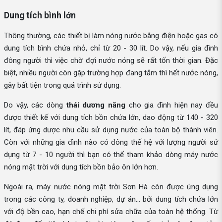
Dung tích bình lớn
Thông thường, các thiết bị làm nóng nước bằng điện hoặc gas có
dung tích bình chứa nhỏ, chỉ từ 20 - 30 lít. Do vậy, nếu gia đình
đông người thì việc chờ đợi nước nóng sẽ rất tốn thời gian. Đặc
biệt, nhiều người còn gặp trường hợp đang tắm thì hết nước nóng,
gây bất tiện trong quá trình sử dụng.
Do vậy, các dòng
thái dương năng
cho gia đình hiện nay đều
được thiết kế với dung tích bồn chứa lớn, dao động từ 140 - 320
lít, đáp ứng dược nhu cầu sử dụng nước của toàn bộ thành viên.
Còn với những gia đình nào có đông thế hệ với lượng người sử
dụng từ 7 - 10 người thì bạn có thể tham khảo dòng máy nước
nóng mặt trời
với dung tích bồn bảo ôn lớn hơn.
Ngoài ra, máy nước nóng mặt trời Sơn Hà còn được ứng dụng
trong các công ty, doanh nghiệp, dự án... bởi dung tích chứa lớn
với độ bền cao, hạn chế chi phí sửa chữa của toàn hệ thống. Từ