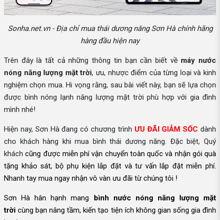
Sonha.net.vn - Địa chỉ mua thái dương năng Sơn Hà chính hãng
hàng đầu hiện nay
Trên đây là tất cả những thông tin bạn cần biết về
máy nước
nóng năng lượng mặt trời
, ưu, nhược điểm của từng loại và kinh
nghiệm chọn mua. Hi vọng rằng, sau bài viết này, bạn sẽ lựa chọn
được bình nóng lạnh năng lượng mặt trời phù hợp với gia đình
mình nhé!
Hiện nay, Sơn Hà đang có chương trình
ƯU ĐÃI GIẢM SỐC
dành
cho khách hàng khi mua bình thái dương năng. Đặc biệt, Quý
khách
cũng được
miễn phí vận chuyển toàn quốc và nhận gói quà
tặng khảo sát, bộ phụ kiện lắp đặt và tư vấn lắp đặt miễn phí.
Nhanh tay mua ngay nhận vô vàn ưu đãi từ chúng tôi !
Sơn Hà hân hạnh mang
bình nước nóng năng lượng mặt
trời
cùng bạn nâng tầm, kiến tạo tiện ích không gian sống gia đình