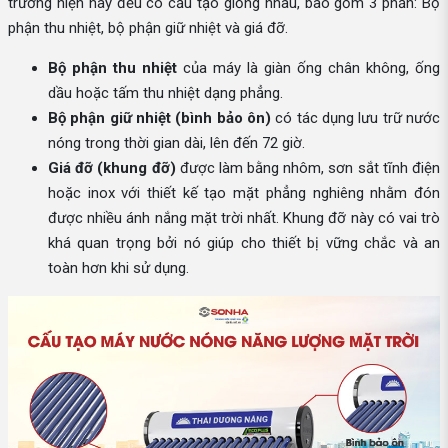
trường hiện nay đều có cấu tạo giống nhau, bao gồm 3 phần: Bộ
phận thu nhiệt, bộ phận giữ nhiệt và giá đỡ.
Bộ phận thu nhiệt
của máy là giàn ống chân không, ống
dầu hoặc tấm thu nhiệt dạng phẳng.
Bộ phận giữ nhiệt (bình bảo ôn)
có tác dụng lưu trữ nước
nóng trong thời gian dài, lên đến 72 giờ.
Giá đỡ (khung đỡ)
được làm bằng nhôm, sơn sắt tĩnh điện
hoặc inox với thiết kế tạo mặt phẳng nghiêng nhằm đón
được nhiều ánh nắng mặt trời nhất. Khung đỡ này có vai trò
khá quan trọng bởi nó giúp cho thiết bị vững chắc và an
toàn hơn khi sử dụng.