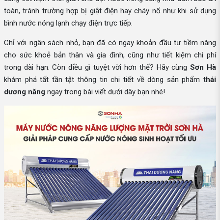
toàn, tránh trường hợp bị giật điện hay cháy nổ như khi sử dụng
bình nước nóng lạnh chạy điện trực tiếp.
Chỉ với ngân sách nhỏ, bạn đã có ngay khoản đầu tư tiềm năng
cho sức khoẻ bản thân và gia đình, cũng như tiết kiệm chi phí
trong dài hạn. Còn điều gì tuyệt vời hơn thế? Hãy cùng
Sơn Hà
khám phá tất tần tật thông tin chi tiết về dòng sản phẩm t
hái
dương năng
ngay trong bài viết dưới dây bạn nhé!