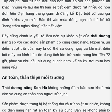
Tuy chi phí đầu tư ban đầu cao hơn hẳn so với các phương án
khác, nhưng về lâu dài thì bạn sẽ tiết kiệm được rất nhiều do hoá
đơn tiền điện hàng tháng giảm đi đáng kể. Đặc biệt với các gia
đình ở khu vực miền Bắc thì vào mùa đông, bạn có thể bỏ túi
"hàng trăm nghìn đồng" tiền tiết kiệm.
Đây cũng chính là yếu tố làm nên sự khác biệt của
thái dương
năng
so với các dòng sản phẩm có cùng chức năng. Ngoài ra, ưu
điểm vượt trội của máy là có thể sử dụng ngay cả khi mất điện
bởi máy có bình bảo ôn dung tích lớn trữ nước nóng lên đến 72
giờ, phục vụ nhu cầu sử dụng quanh năm, kể cả khi trời mưa hay
nắng yếu.
An toàn, thân thiện môi trường
Thái dương năng Sơn Hà
không những đảm bảo sức khoẻ mà
còn vô cùng an toàn cho người sử dụng.
Sản phẩm được trang bị hệ thống thu và trữ nhiệt tự nhiên, không
có điện năng nên rất an toàn khi sử dụng. Bạn sẽ không phải lo