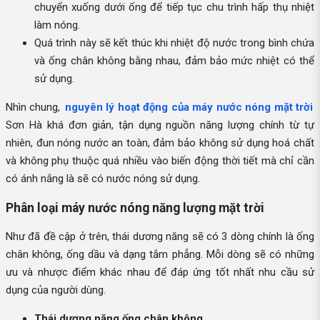
chuyển xuống dưới ống để tiếp tục chu trình hấp thụ nhiệt
làm nóng.
Quá trình này sẽ kết thúc khi nhiệt độ nước trong bình chứa
và ống chân không bằng nhau, đảm bảo mức nhiệt có thể
sử dụng.
Nhìn chung,
nguyên lý hoạt động của máy nước nóng mặt trời
Sơn Hà khá đơn giản, tận dụng nguồn năng lượng chính từ tự
nhiên, đun nóng nước an toàn, đảm bảo không sử dụng hoá chất
và không phụ thuộc quá nhiều vào biến động thời tiết mà chỉ cần
có ánh nắng là sẽ có nước nóng sử dụng.
Phân loại máy nước nóng năng lượng mặt trời
Như đã đề cập ở trên, thái dương năng sẽ có 3 dòng chính là ống
chân không, ống dầu và dạng tắm phẳng. Mỗi dòng sẽ có những
ưu và nhược điểm khác nhau để đáp ứng tốt nhất nhu cầu sử
dụng của người dùng.
Thái dương năng ống chân không