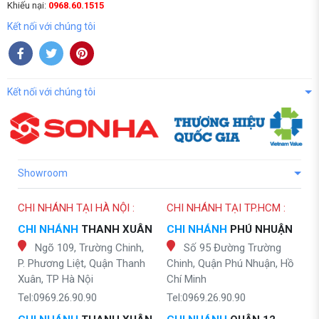
Khiếu nại:
0968.60.1515
Kết nối với chúng tôi
Kết nối với chúng tôi
Showroom
CHI NHÁNH TẠI HÀ NỘI :
CHI NHÁNH TẠI TP.HCM :
CHI NHÁNH
THANH XUÂN
CHI NHÁNH
PHÚ NHUẬN
Ngõ 109, Trường Chinh,
Số 95 Đường Trường
P. Phương Liệt, Quận Thanh
Chinh, Quận Phú Nhuận, Hồ
Xuân, TP Hà Nội
Chí Minh
Tel:0969.26.90.90
Tel:0969.26.90.90