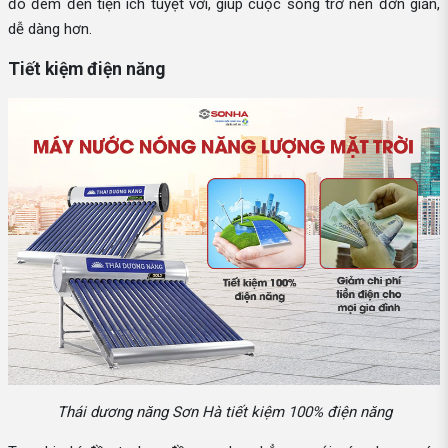
đó đem đến tiện ích tuyệt vời, giúp cuộc sống trở nên đơn giản,
dễ dàng hơn.
Tiết kiệm điện năng
Thái dương năng Sơn Hà tiết kiệm 100% điện năng