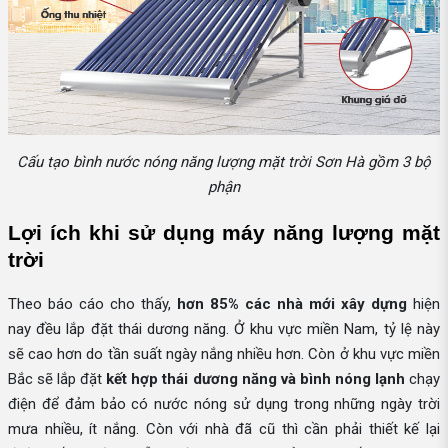
Cấu tạo bình nước nóng năng lượng mặt trời Sơn Hà gồm 3 bộ
phận
Lợi ích khi sử dụng máy năng lượng mặt 
trời
Theo báo cáo cho thấy,
hơn 85%
các nhà mới xây dựng
hiện
nay đều lắp đặt thái dương năng. Ở khu vực miền Nam, tỷ lệ này
sẽ cao hơn do tần suất ngày nắng nhiều hơn. Còn ở khu vực miền
Bắc sẽ lắp đặt
kết hợp thái dương năng và bình nóng lạnh
chạy
điện để đảm bảo có nước nóng sử dụng trong những ngày trời
mưa nhiều, ít nắng. Còn với nhà đã cũ thì cần phải thiết kế lại