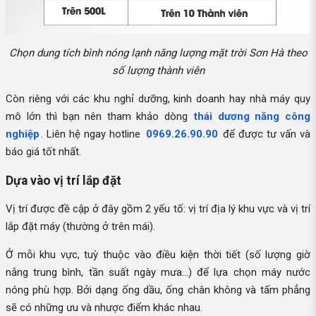
Chọn dung tích bình nóng lạnh năng lượng mặt trời Sơn Hà theo
số lượng thành viên
Còn riêng với các khu nghỉ dưỡng, kinh doanh hay nhà máy quy
mô lớn thì bạn nên tham khảo dòng
thái dương năng công
nghiệp
. Liên hệ ngay hotline
0969.26.90.90
để được tư vấn và
báo giá tốt nhất.
Dựa vào vị trí lắp đặt
Vị trí được đề cập ở đây gồm 2 yếu tố: vị trí địa lý khu vực và vị trí
lắp đặt máy (thường ở trên mái).
Ở mỗi khu vực, tuỳ thuộc vào điều kiện thời tiết (số lượng giờ
nắng trung bình, tần suất ngày mưa...) để lựa chọn máy nước
nóng phù hợp. Bởi dạng ống dầu, ống chân không và tấm phẳng
sẽ có những ưu và nhược điểm khác nhau.