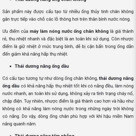
Sản phẩm này được cấu tạo từ nhiều ống thủy tinh chân không
gắn trực tiếp vào chỗ các lỗ thông hơi trên thân bình nước nóng.
Ưu điểm của
máy làm nóng nước ống chân không
là giá thành
rẻ, thu nhiệt nhanh và đặc biệt là an toàn khi sử dụng. Còn nhược
điểm là giữ nhiệt ở mức trung bình, dễ bị cặn bẩn trong ống dẫn
đến giảm khả năng hấp thụ nhiệt.
Thái dương năng ống dầu
Có cấu tạo tương tự như dòng ống chân không,
thái dương năng
ống dầu
có khả năng hấp thụ nhiệt tốt khi có nắng đều, làm nóng
nước nhanh, an toàn khi sử dụng, không xảy ra tình trạng cháy nổ,
chập điện. Tuy nhiên, nhược điểm là giá thành cao hơn và hầu như
không có khả năng làm nóng nước trong những ngày trời không
có nắng. Do vậy, dòng ống chân phù hợp với khí hậu miền Nam
nắng quanh năm.