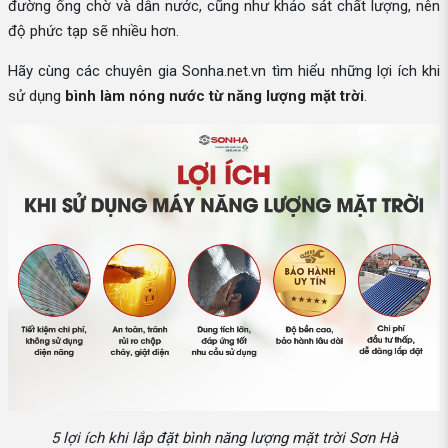
đường ống chờ và dẫn nước, cũng như khảo sát chất lượng, nên
độ phức tạp sẽ nhiều hơn.
Hãy cùng các chuyên gia Sonha.net.vn tìm hiểu những lợi ích khi
sử dụng
bình làm nóng nước từ năng lượng mặt trời
.
5 lợi ích khi lắp đặt bình năng lượng mặt trời Sơn Hà