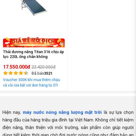
Thái dương năng Titan 316 chịu áp
lực 220L ống chân không
17.550.000đ
22.420.000đ
Đã bán
3521
Voucher 300K khi mua thêm chậu
và vòi rửa bát với đơn hàng từ 3Tr
đồng
Hiện nay,
máy nước nóng năng lượng mặt trời
là sự lựa chọn
hàng đầu của hàng triệu gia đình tại Việt Nam. Không chỉ tiết kiệm
điện năng, thân thiện với môi trường, sản phẩm còn giúp người
dùng tiết kiệm thời gian chờ đợi nước nóng cũng như đảm bảo an