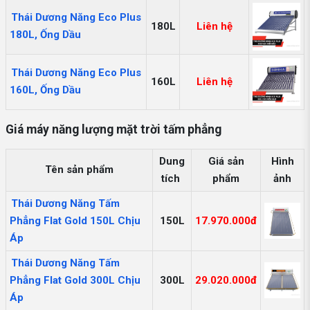
Thái Dương Năng Eco Plus
180L
Liên hệ
180L, Ống Dầu
Thái Dương Năng Eco Plus
160L
Liên hệ
160L, Ống Dầu
Giá máy năng lượng mặt trời tấm phẳng
Dung
Giá sản
Hình
Tên sản phẩm
tích
phẩm
ảnh
Thái Dương Năng Tấm
Phẳng Flat Gold 150L Chịu
150L
17.970.000đ
Áp
Thái Dương Năng Tấm
Phẳng Flat Gold 300L Chịu
300L
29.020.000đ
Áp