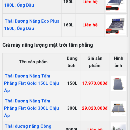
180L
Liên hệ
180L, Ống Dầu
Thái Dương Năng Eco Plus
160L
Liên hệ
160L, Ống Dầu
Giá máy năng lượng mặt trời tấm phẳng
Dung
Giá sản
Hình
Tên sản phẩm
tích
phẩm
ảnh
Thái Dương Năng Tấm
Phẳng Flat Gold 150L Chịu
150L
17.970.000đ
Áp
Thái Dương Năng Tấm
Phẳng Flat Gold 300L Chịu
300L
29.020.000đ
Áp
Thái dương năng Công
3000L
Liên hệ