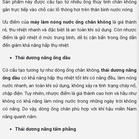
Sản phẩm này được cấu tạo từ nhiều ống thủy tinh chân không
gắn trực tiếp vào chỗ các lỗ thông hơi trên thân bình nước nóng.
Ưu điểm của
máy làm nóng nước ống chân không
là giá thành
rẻ, thu nhiệt nhanh và đặc biệt là an toàn khi sử dụng. Còn nhược
điểm là giữ nhiệt ở mức trung bình, dễ bị cặn bẩn trong ống dẫn
đến giảm khả năng hấp thụ nhiệt.
Thái dương năng ống dầu
Có cấu tạo tương tự như dòng ống chân không,
thái dương năng
ống dầu
có khả năng hấp thụ nhiệt tốt khi có nắng đều, làm nóng
nước nhanh, an toàn khi sử dụng, không xảy ra tình trạng cháy nổ,
chập điện. Tuy nhiên, nhược điểm là giá thành cao hơn và hầu như
không có khả năng làm nóng nước trong những ngày trời không
có nắng. Do vậy, dòng ống chân phù hợp với khí hậu miền Nam
nắng quanh năm.
Thái dương năng tấm phẳng