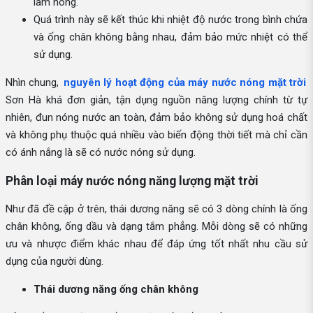
làm nóng.
Quá trình này sẽ kết thúc khi nhiệt độ nước trong bình chứa
và ống chân không bằng nhau, đảm bảo mức nhiệt có thể
sử dụng.
Nhìn chung,
nguyên lý hoạt động của máy nước nóng mặt trời
Sơn Hà khá đơn giản, tận dụng nguồn năng lượng chính từ tự
nhiên, đun nóng nước an toàn, đảm bảo không sử dụng hoá chất
và không phụ thuộc quá nhiều vào biến động thời tiết mà chỉ cần
có ánh nắng là sẽ có nước nóng sử dụng.
Phân loại máy nước nóng năng lượng mặt trời
Như đã đề cập ở trên, thái dương năng sẽ có 3 dòng chính là ống
chân không, ống dầu và dạng tắm phẳng. Mỗi dòng sẽ có những
ưu và nhược điểm khác nhau để đáp ứng tốt nhất nhu cầu sử
dụng của người dùng.
Thái dương năng ống chân không