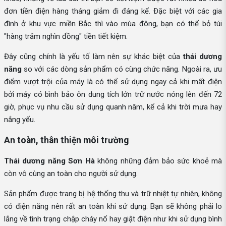
đơn tiền điện hàng tháng giảm đi đáng kể. Đặc biệt với các gia
đình ở khu vực miền Bắc thì vào mùa đông, bạn có thể bỏ túi
"hàng trăm nghìn đồng" tiền tiết kiệm.
Đây cũng chính là yếu tố làm nên sự khác biệt của
thái dương
năng
so với các dòng sản phẩm có cùng chức năng. Ngoài ra, ưu
điểm vượt trội của máy là có thể sử dụng ngay cả khi mất điện
bởi máy có bình bảo ôn dung tích lớn trữ nước nóng lên đến 72
giờ, phục vụ nhu cầu sử dụng quanh năm, kể cả khi trời mưa hay
nắng yếu.
An toàn, thân thiện môi trường
Thái dương năng Sơn Hà
không những đảm bảo sức khoẻ mà
còn vô cùng an toàn cho người sử dụng.
Sản phẩm được trang bị hệ thống thu và trữ nhiệt tự nhiên, không
có điện năng nên rất an toàn khi sử dụng. Bạn sẽ không phải lo
lắng về tình trạng chập cháy nổ hay giật điện như khi sử dụng bình