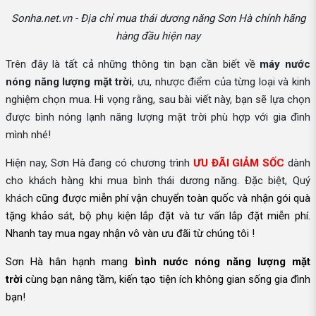
Sonha.net.vn - Địa chỉ mua thái dương năng Sơn Hà chính hãng
hàng đầu hiện nay
Trên đây là tất cả những thông tin bạn cần biết về
máy nước
nóng năng lượng mặt trời
, ưu, nhược điểm của từng loại và kinh
nghiệm chọn mua. Hi vọng rằng, sau bài viết này, bạn sẽ lựa chọn
được bình nóng lạnh năng lượng mặt trời phù hợp với gia đình
mình nhé!
Hiện nay, Sơn Hà đang có chương trình
ƯU ĐÃI GIẢM SỐC
dành
cho khách hàng khi mua bình thái dương năng. Đặc biệt, Quý
khách
cũng được
miễn phí vận chuyển toàn quốc và nhận gói quà
tặng khảo sát, bộ phụ kiện lắp đặt và tư vấn lắp đặt miễn phí.
Nhanh tay mua ngay nhận vô vàn ưu đãi từ chúng tôi !
Sơn Hà hân hạnh mang
bình nước nóng năng lượng mặt
trời
cùng bạn nâng tầm, kiến tạo tiện ích không gian sống gia đình
bạn!