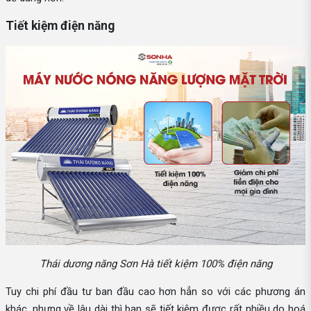
Tiết kiệm điện năng
Thái dương năng Sơn Hà tiết kiệm 100% điện năng
Tuy chi phí đầu tư ban đầu cao hơn hẳn so với các phương án
khác, nhưng về lâu dài thì bạn sẽ tiết kiệm được rất nhiều do hoá