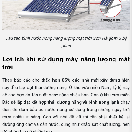
Cấu tạo bình nước nóng năng lượng mặt trời Sơn Hà gồm 3 bộ
phận
Lợi ích khi sử dụng máy năng lượng mặt 
trời
Theo báo cáo cho thấy,
hơn 85%
các nhà mới xây dựng
hiện
nay đều lắp đặt thái dương năng. Ở khu vực miền Nam, tỷ lệ này
sẽ cao hơn do tần suất ngày nắng nhiều hơn. Còn ở khu vực miền
Bắc sẽ lắp đặt
kết hợp thái dương năng và bình nóng lạnh
chạy
điện để đảm bảo có nước nóng sử dụng trong những ngày trời
mưa nhiều, ít nắng. Còn với nhà đã cũ thì cần phải thiết kế lại
đường ống chờ và dẫn nước, cũng như khảo sát chất lượng, nên
độ phức tạp sẽ nhiều hơn.