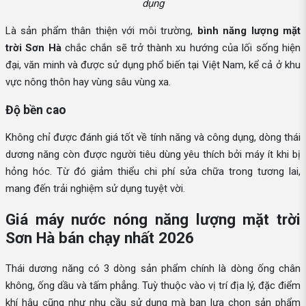
dụng
Là sản phẩm thân thiện với môi trường,
bình năng lượng mặt
trời Sơn Hà
chắc chắn sẽ trở thành xu hướng của lối sống hiện
đại, văn minh và được sử dụng phổ biến tại Việt Nam, kể cả ở khu
vực nông thôn hay vùng sâu vùng xa.
Độ bền cao
Không chỉ được đánh giá tốt về tính năng và công dụng, dòng thái
dương năng còn được người tiêu dùng yêu thích bởi máy ít khi bị
hỏng hóc. Từ đó giảm thiểu chi phí sửa chữa trong tương lai,
mang đến trải nghiệm sử dụng tuyệt vời.
Giá máy nước nóng năng lượng mặt trời
Sơn Hà bán chạy nhất 2026
Thái dương năng có 3 dòng sản phẩm chính là dòng ống chân
không, ống dầu và tấm phẳng. Tuỳ thuộc vào vị trí địa lý, đặc điểm
khí hậu cũng như nhu cầu sử dụng mà bạn lựa chọn sản phẩm