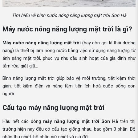
Tìm hiểu về bình nước nóng năng lượng mặt trời Sơn Hà
Máy nước nóng năng lượng mặt trời là gì?
Máy nước nóng năng lượng mặt trời
(hay còn gọi là thái dương
năng) là thiết bị làm nóng nước bằng việc sử dụng năng lượng từ
ánh sáng mặt trời, phục vụ nhu cầu sinh hoạt của gia đình như
tắm rửa, giặt giũ...
Bình năng lượng mặt trời giúp bảo vệ môi trường, tiết kiệm thời
gian, tiết kiệm điện và nâng tầm tiện ích hoá cuộc sống con
người.
Cấu tạo máy năng lượng mặt trời
Hầu hết các dòng
máy năng lượng mặt trời Sơn Hà
trên thị
trường hiện nay đều có cấu tạo giống nhau, bao gồm 3 phần: Bộ
phận thu nhiệt, bộ phận giữ nhiệt và giá đỡ.