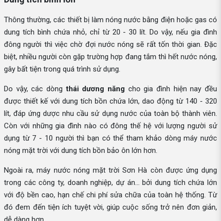
Thông thường, các thiết bị làm nóng nước bằng điện hoặc gas có
dung tích bình chứa nhỏ, chỉ từ 20 - 30 lít. Do vậy, nếu gia đình
đông người thì việc chờ đợi nước nóng sẽ rất tốn thời gian. Đặc
biệt, nhiều người còn gặp trường hợp đang tắm thì hết nước nóng,
gây bất tiện trong quá trình sử dụng.
Do vậy, các dòng
thái dương năng
cho gia đình hiện nay đều
được thiết kế với dung tích bồn chứa lớn, dao động từ 140 - 320
lít, đáp ứng dược nhu cầu sử dụng nước của toàn bộ thành viên.
Còn với những gia đình nào có đông thế hệ với lượng người sử
dụng từ 7 - 10 người thì bạn có thể tham khảo dòng máy nước
nóng mặt trời
với dung tích bồn bảo ôn lớn hơn.
Ngoài ra, máy nước nóng mặt trời Sơn Hà còn được ứng dụng
trong các công ty, doanh nghiệp, dự án... bởi dung tích chứa lớn
với độ bền cao, hạn chế chi phí sửa chữa của toàn hệ thống. Từ
đó đem đến tiện ích tuyệt vời, giúp cuộc sống trở nên đơn giản,
dễ dàng hơn.