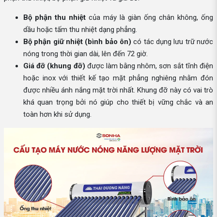
Bộ phận thu nhiệt
của máy là giàn ống chân không, ống
dầu hoặc tấm thu nhiệt dạng phẳng.
Bộ phận giữ nhiệt (bình bảo ôn)
có tác dụng lưu trữ nước
nóng trong thời gian dài, lên đến 72 giờ.
Giá đỡ (khung đỡ)
được làm bằng nhôm, sơn sắt tĩnh điện
hoặc inox với thiết kế tạo mặt phẳng nghiêng nhằm đón
được nhiều ánh nắng mặt trời nhất. Khung đỡ này có vai trò
khá quan trọng bởi nó giúp cho thiết bị vững chắc và an
toàn hơn khi sử dụng.