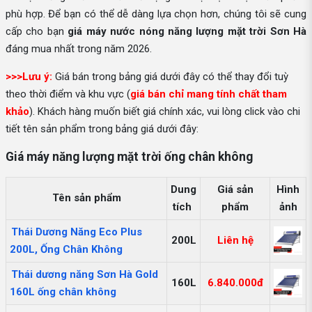
phù hợp. Để bạn có thể dễ dàng lựa chọn hơn, chúng tôi sẽ cung
cấp cho bạn
giá máy nước nóng năng lượng mặt trời Sơn Hà
đáng mua nhất trong năm 2026.
>>>Lưu ý:
Giá bán trong bảng giá dưới đây có thể thay đổi tuỳ
theo thời điểm và khu vực (
giá bán chỉ mang tính chất tham
khảo
). Khách hàng muốn biết giá chính xác, vui lòng click vào chi
tiết tên sản phẩm trong bảng giá dưới đây:
Giá máy năng lượng mặt trời ống chân không
Dung
Giá sản
Hình
Tên sản phẩm
tích
phẩm
ảnh
Thái Dương Năng Eco Plus
200L
Liên hệ
200L, Ống Chân Không
Thái dương năng Sơn Hà Gold
160L
6.840.000đ
160L ống chân không