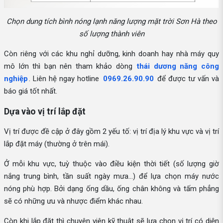
Chọn dung tích bình nóng lạnh năng lượng mặt trời Sơn Hà theo
số lượng thành viên
Còn riêng với các khu nghỉ dưỡng, kinh doanh hay nhà máy quy
mô lớn thì bạn nên tham khảo dòng
thái dương năng công
nghiệp
. Liên hệ ngay hotline
0969.26.90.90
để được tư vấn và
báo giá tốt nhất.
Dựa vào vị trí lắp đặt
Vị trí được đề cập ở đây gồm 2 yếu tố: vị trí địa lý khu vực và vị trí
lắp đặt máy (thường ở trên mái).
Ở mỗi khu vực, tuỳ thuộc vào điều kiện thời tiết (số lượng giờ
nắng trung bình, tần suất ngày mưa...) để lựa chọn máy nước
nóng phù hợp. Bởi dạng ống dầu, ống chân không và tấm phẳng
sẽ có những ưu và nhược điểm khác nhau.
Còn khi lắp đặt thì chuyên viên kỹ thuật sẽ lựa chọn vị trí có diện