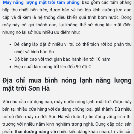
Máy năng lượng mặt trời tấm phẳng
bao gồm các tấm phẳng
hấp thụ nhiệt bên trên, được bảo vệ bởi lớp kính cường lực cao
cấp và đi kèm là hệ thống điều khiển quá trình bơm nước. Dòng
máy này có giá thành cao, lại không thể sử dụng khi mất điện
nhưng nó lại sở hữu nhiều ưu điểm như:
Dễ dàng lắp đặt ở nhiều vị trí, có thể tách rời bộ phận thu
nhiệt và bình bảo ôn
Độ bền cao vời thời gian bảo hành lên tới 10 năm
Hiệu suất làm nóng tốt lên đến 90 độ C
Địa chỉ mua bình nóng lạnh năng lượng
mặt trời Sơn Hà
Với nhu cầu sử dụng cao, máy nước nóng lạnh mặt trời được bày
bán tại nhiều cửa hàng với đa dạng chủng loại, giá thành. Dù nhiều
cơ sở điện máy ra đời, Sơn Hà vẫn luôn tự tin đứng vững trên thị
trường với nhiều năm kinh nghiệm trong nghề. Cung cấp các sản
phẩm
thái dương năng
với nhiều kiểu dáng khác nhau, tư vấn sản