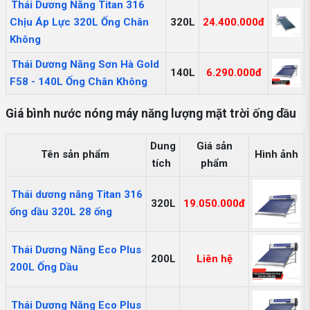
Thái Dương Năng Titan 316
Chịu Áp Lực 320L Ống Chân
320L
24.400.000đ
Không
Thái Dương Năng Sơn Hà Gold
140L
6.290.000đ
F58 - 140L Ống Chân Không
Giá bình nước nóng máy năng lượng mặt trời ống dầu
Dung
Giá sản
Tên sản phẩm
Hình ảnh
tích
phẩm
Thái dương năng Titan 316
320L
19.050.000đ
ống dầu 320L 28 ống
Thái Dương Năng Eco Plus
200L
Liên hệ
200L Ống Dầu
Thái Dương Năng Eco Plus