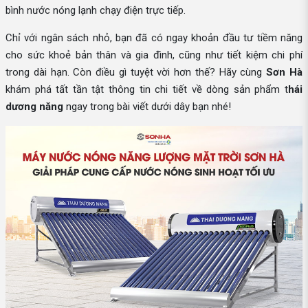
bình nước nóng lạnh chạy điện trực tiếp.
Chỉ với ngân sách nhỏ, bạn đã có ngay khoản đầu tư tiềm năng
cho sức khoẻ bản thân và gia đình, cũng như tiết kiệm chi phí
trong dài hạn. Còn điều gì tuyệt vời hơn thế? Hãy cùng
Sơn Hà
khám phá tất tần tật thông tin chi tiết về dòng sản phẩm t
hái
dương năng
ngay trong bài viết dưới dây bạn nhé!