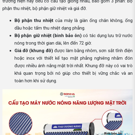
trường hiện nay đều có cấu tạo giống nhau, bao gồm 3 phần: Bộ
phận thu nhiệt, bộ phận giữ nhiệt và giá đỡ.
Bộ phận thu nhiệt
của máy là giàn ống chân không, ống
dầu hoặc tấm thu nhiệt dạng phẳng.
Bộ phận giữ nhiệt (bình bảo ôn)
có tác dụng lưu trữ nước
nóng trong thời gian dài, lên đến 72 giờ.
Giá đỡ (khung đỡ)
được làm bằng nhôm, sơn sắt tĩnh điện
hoặc inox với thiết kế tạo mặt phẳng nghiêng nhằm đón
được nhiều ánh nắng mặt trời nhất. Khung đỡ này có vai trò
khá quan trọng bởi nó giúp cho thiết bị vững chắc và an
toàn hơn khi sử dụng.