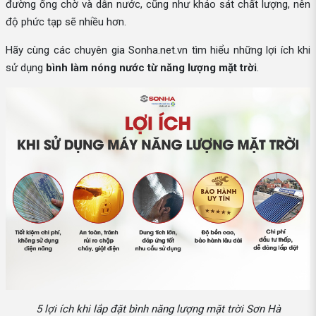
đường ống chờ và dẫn nước, cũng như khảo sát chất lượng, nên
độ phức tạp sẽ nhiều hơn.
Hãy cùng các chuyên gia Sonha.net.vn tìm hiểu những lợi ích khi
sử dụng
bình làm nóng nước từ năng lượng mặt trời
.
5 lợi ích khi lắp đặt bình năng lượng mặt trời Sơn Hà