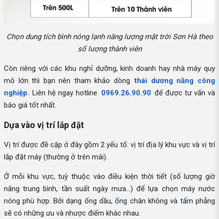
Chọn dung tích bình nóng lạnh năng lượng mặt trời Sơn Hà theo
số lượng thành viên
Còn riêng với các khu nghỉ dưỡng, kinh doanh hay nhà máy quy
mô lớn thì bạn nên tham khảo dòng
thái dương năng công
nghiệp
. Liên hệ ngay hotline
0969.26.90.90
để được tư vấn và
báo giá tốt nhất.
Dựa vào vị trí lắp đặt
Vị trí được đề cập ở đây gồm 2 yếu tố: vị trí địa lý khu vực và vị trí
lắp đặt máy (thường ở trên mái).
Ở mỗi khu vực, tuỳ thuộc vào điều kiện thời tiết (số lượng giờ
nắng trung bình, tần suất ngày mưa...) để lựa chọn máy nước
nóng phù hợp. Bởi dạng ống dầu, ống chân không và tấm phẳng
sẽ có những ưu và nhược điểm khác nhau.