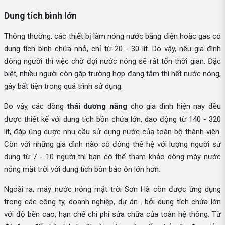
Dung tích bình lớn
Thông thường, các thiết bị làm nóng nước bằng điện hoặc gas có
dung tích bình chứa nhỏ, chỉ từ 20 - 30 lít. Do vậy, nếu gia đình
đông người thì việc chờ đợi nước nóng sẽ rất tốn thời gian. Đặc
biệt, nhiều người còn gặp trường hợp đang tắm thì hết nước nóng,
gây bất tiện trong quá trình sử dụng.
Do vậy, các dòng
thái dương năng
cho gia đình hiện nay đều
được thiết kế với dung tích bồn chứa lớn, dao động từ 140 - 320
lít, đáp ứng dược nhu cầu sử dụng nước của toàn bộ thành viên.
Còn với những gia đình nào có đông thế hệ với lượng người sử
dụng từ 7 - 10 người thì bạn có thể tham khảo dòng máy nước
nóng mặt trời
với dung tích bồn bảo ôn lớn hơn.
Ngoài ra, máy nước nóng mặt trời Sơn Hà còn được ứng dụng
trong các công ty, doanh nghiệp, dự án... bởi dung tích chứa lớn
với độ bền cao, hạn chế chi phí sửa chữa của toàn hệ thống. Từ