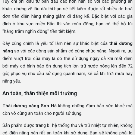
Tuy chi phí đầu tư ban đầu cao hơn hẳn so với các phương án
khác, nhưng về lâu dài thì bạn sẽ tiết kiệm được rất nhiều do hoá
đơn tiền điện hàng tháng giảm đi đáng kể. Đặc biệt với các gia
đình ở khu vực miền Bắc thì vào mùa đông, bạn có thể bỏ túi
"hàng trăm nghìn đồng" tiền tiết kiệm.
Đây cũng chính là yếu tố làm nên sự khác biệt của
thái dương
năng
so với các dòng sản phẩm có cùng chức năng. Ngoài ra, ưu
điểm vượt trội của máy là có thể sử dụng ngay cả khi mất điện
bởi máy có bình bảo ôn dung tích lớn trữ nước nóng lên đến 72
giờ, phục vụ nhu cầu sử dụng quanh năm, kể cả khi trời mưa hay
nắng yếu.
An toàn, thân thiện môi trường
Thái dương năng Sơn Hà
không những đảm bảo sức khoẻ mà
còn vô cùng an toàn cho người sử dụng.
Sản phẩm được trang bị hệ thống thu và trữ nhiệt tự nhiên, không
có điện năng nên rất an toàn khi sử dụng. Bạn sẽ không phải lo