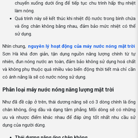
chuyển xuống dưới ống để tiếp tục chu trình hấp thụ nhiệt
làm nóng.
Quá trình này sẽ kết thúc khi nhiệt độ nước trong bình chứa
và ống chân không bằng nhau, đảm bảo mức nhiệt có thể
sử dụng.
Nhìn chung,
nguyên lý hoạt động của máy nước nóng mặt trời
Sơn Hà khá đơn giản, tận dụng nguồn năng lượng chính từ tự
nhiên, đun nóng nước an toàn, đảm bảo không sử dụng hoá chất
và không phụ thuộc quá nhiều vào biến động thời tiết mà chỉ cần
có ánh nắng là sẽ có nước nóng sử dụng.
Phân loại máy nước nóng năng lượng mặt trời
Như đã đề cập ở trên, thái dương năng sẽ có 3 dòng chính là ống
chân không, ống dầu và dạng tắm phẳng. Mỗi dòng sẽ có những
ưu và nhược điểm khác nhau để đáp ứng tốt nhất nhu cầu sử
dụng của người dùng.
Thái dương năng ống chân không