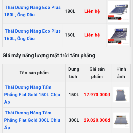
Thái Dương Năng Eco Plus
180L
Liên hệ
180L, Ống Dầu
Thái Dương Năng Eco Plus
160L
Liên hệ
160L, Ống Dầu
Giá máy năng lượng mặt trời tấm phẳng
Dung
Giá sản
Hình
Tên sản phẩm
tích
phẩm
ảnh
Thái Dương Năng Tấm
Phẳng Flat Gold 150L Chịu
150L
17.970.000đ
Áp
Thái Dương Năng Tấm
Phẳng Flat Gold 300L Chịu
300L
29.020.000đ
Áp