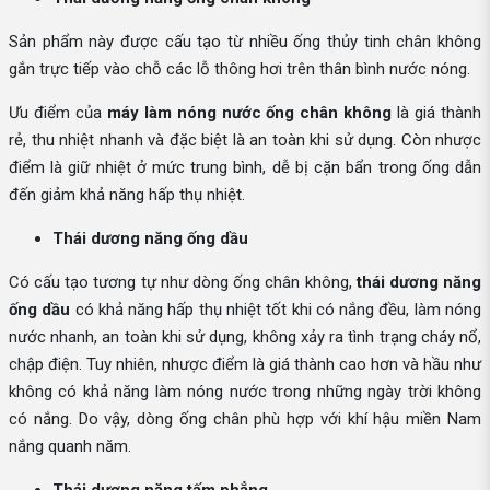
Sản phẩm này được cấu tạo từ nhiều ống thủy tinh chân không
gắn trực tiếp vào chỗ các lỗ thông hơi trên thân bình nước nóng.
Ưu điểm của
máy làm nóng nước ống chân không
là giá thành
rẻ, thu nhiệt nhanh và đặc biệt là an toàn khi sử dụng. Còn nhược
điểm là giữ nhiệt ở mức trung bình, dễ bị cặn bẩn trong ống dẫn
đến giảm khả năng hấp thụ nhiệt.
Thái dương năng ống dầu
Có cấu tạo tương tự như dòng ống chân không,
thái dương năng
ống dầu
có khả năng hấp thụ nhiệt tốt khi có nắng đều, làm nóng
nước nhanh, an toàn khi sử dụng, không xảy ra tình trạng cháy nổ,
chập điện. Tuy nhiên, nhược điểm là giá thành cao hơn và hầu như
không có khả năng làm nóng nước trong những ngày trời không
có nắng. Do vậy, dòng ống chân phù hợp với khí hậu miền Nam
nắng quanh năm.