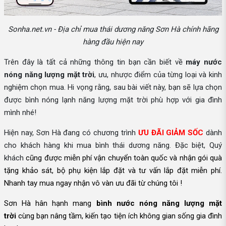
Sonha.net.vn - Địa chỉ mua thái dương năng Sơn Hà chính hãng
hàng đầu hiện nay
Trên đây là tất cả những thông tin bạn cần biết về
máy nước
nóng năng lượng mặt trời
, ưu, nhược điểm của từng loại và kinh
nghiệm chọn mua. Hi vọng rằng, sau bài viết này, bạn sẽ lựa chọn
được bình nóng lạnh năng lượng mặt trời phù hợp với gia đình
mình nhé!
Hiện nay, Sơn Hà đang có chương trình
ƯU ĐÃI GIẢM SỐC
dành
cho khách hàng khi mua bình thái dương năng. Đặc biệt, Quý
khách
cũng được
miễn phí vận chuyển toàn quốc và nhận gói quà
tặng khảo sát, bộ phụ kiện lắp đặt và tư vấn lắp đặt miễn phí.
Nhanh tay mua ngay nhận vô vàn ưu đãi từ chúng tôi !
Sơn Hà hân hạnh mang
bình nước nóng năng lượng mặt
trời
cùng bạn nâng tầm, kiến tạo tiện ích không gian sống gia đình