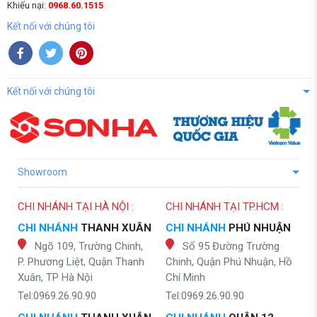
Khiếu nại:
0968.60.1515
Kết nối với chúng tôi
Kết nối với chúng tôi
Showroom
CHI NHÁNH TẠI HÀ NỘI :
CHI NHÁNH TẠI TP.HCM :
CHI NHÁNH
THANH XUÂN
CHI NHÁNH
PHÚ NHUẬN
Ngõ 109, Trường Chinh,
Số 95 Đường Trường
P. Phương Liệt, Quận Thanh
Chinh, Quận Phú Nhuận, Hồ
Xuân, TP Hà Nội
Chí Minh
Tel:0969.26.90.90
Tel:0969.26.90.90