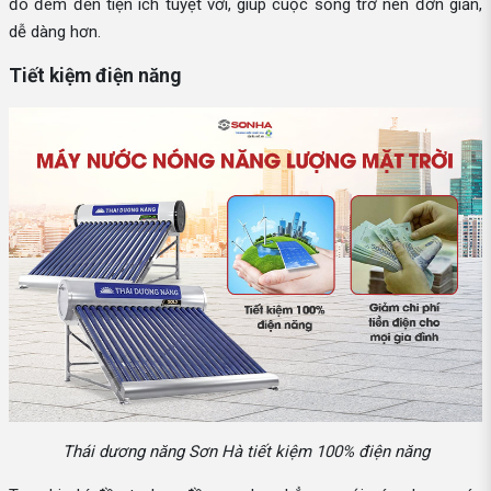
đó đem đến tiện ích tuyệt vời, giúp cuộc sống trở nên đơn giản,
dễ dàng hơn.
Tiết kiệm điện năng
Thái dương năng Sơn Hà tiết kiệm 100% điện năng