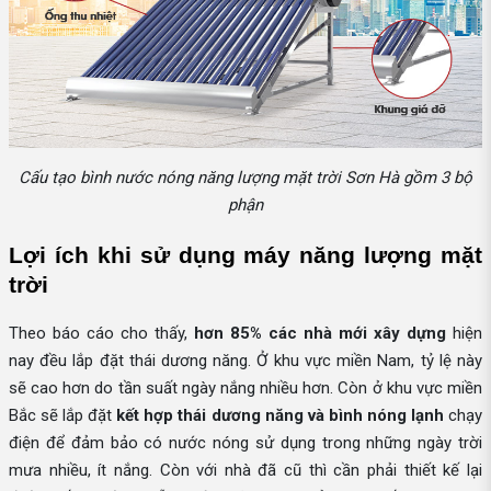
Cấu tạo bình nước nóng năng lượng mặt trời Sơn Hà gồm 3 bộ
phận
Lợi ích khi sử dụng máy năng lượng mặt 
trời
Theo báo cáo cho thấy,
hơn 85%
các nhà mới xây dựng
hiện
nay đều lắp đặt thái dương năng. Ở khu vực miền Nam, tỷ lệ này
sẽ cao hơn do tần suất ngày nắng nhiều hơn. Còn ở khu vực miền
Bắc sẽ lắp đặt
kết hợp thái dương năng và bình nóng lạnh
chạy
điện để đảm bảo có nước nóng sử dụng trong những ngày trời
mưa nhiều, ít nắng. Còn với nhà đã cũ thì cần phải thiết kế lại