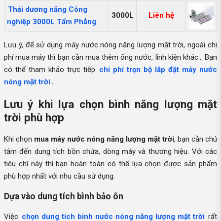
Thái dương năng Công
3000L
Liên hệ
nghiệp 3000L Tấm Phẳng
Lưu ý, để sử dụng máy nước nóng năng lượng mặt trời, ngoài chi
phí mua máy thì bạn cần mua thêm ống nước, linh kiện khác... Bạn
có thể tham khảo trực tiếp
chi phí trọn bộ lắp đặt máy nước
nóng mặt trời
.
Lưu ý khi lựa chọn bình năng lượng mặt
trời phù hợp
Khi chọn
mua máy nước nóng năng lượng mặt trời
, bạn cần chú
tâm đến dung tích bồn chứa, dòng máy và thương hiệu. Với các
tiêu chí này thì bạn hoàn toàn có thể lựa chọn được sản phẩm
phù hợp nhất với nhu cầu sử dụng.
Dựa vào dung tích bình bảo ôn
Việc
chọn dung tích bình nước nóng năng lượng mặt trời
rất