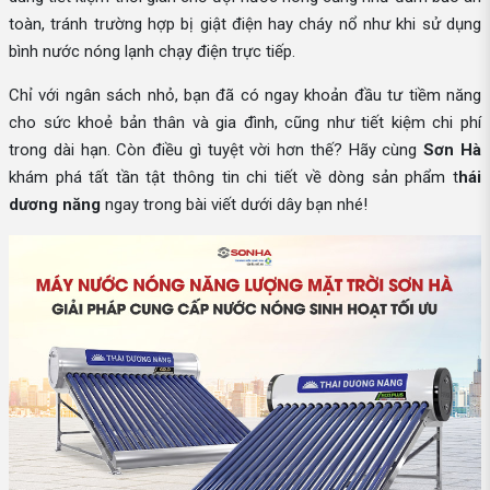
toàn, tránh trường hợp bị giật điện hay cháy nổ như khi sử dụng
bình nước nóng lạnh chạy điện trực tiếp.
Chỉ với ngân sách nhỏ, bạn đã có ngay khoản đầu tư tiềm năng
cho sức khoẻ bản thân và gia đình, cũng như tiết kiệm chi phí
trong dài hạn. Còn điều gì tuyệt vời hơn thế? Hãy cùng
Sơn Hà
khám phá tất tần tật thông tin chi tiết về dòng sản phẩm t
hái
dương năng
ngay trong bài viết dưới dây bạn nhé!