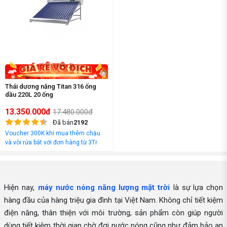
Thái dương năng Titan 316 ống
dầu 220L 20 ống
13.350.000đ
17.480.000đ
Đã bán
2192
Voucher 300K khi mua thêm chậu
và vòi rửa bát với đơn hàng từ 3Tr
đồng
Hiện nay,
máy nước nóng năng lượng mặt trời
là sự lựa chọn
hàng đầu của hàng triệu gia đình tại Việt Nam. Không chỉ tiết kiệm
điện năng, thân thiện với môi trường, sản phẩm còn giúp người
dùng tiết kiệm thời gian chờ đợi nước nóng cũng như đảm bảo an