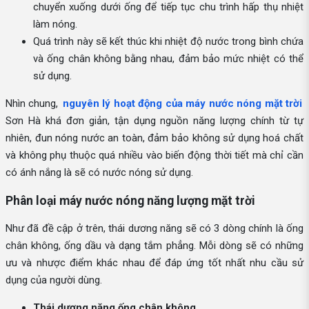
chuyển xuống dưới ống để tiếp tục chu trình hấp thụ nhiệt
làm nóng.
Quá trình này sẽ kết thúc khi nhiệt độ nước trong bình chứa
và ống chân không bằng nhau, đảm bảo mức nhiệt có thể
sử dụng.
Nhìn chung,
nguyên lý hoạt động của máy nước nóng mặt trời
Sơn Hà khá đơn giản, tận dụng nguồn năng lượng chính từ tự
nhiên, đun nóng nước an toàn, đảm bảo không sử dụng hoá chất
và không phụ thuộc quá nhiều vào biến động thời tiết mà chỉ cần
có ánh nắng là sẽ có nước nóng sử dụng.
Phân loại máy nước nóng năng lượng mặt trời
Như đã đề cập ở trên, thái dương năng sẽ có 3 dòng chính là ống
chân không, ống dầu và dạng tắm phẳng. Mỗi dòng sẽ có những
ưu và nhược điểm khác nhau để đáp ứng tốt nhất nhu cầu sử
dụng của người dùng.
Thái dương năng ống chân không