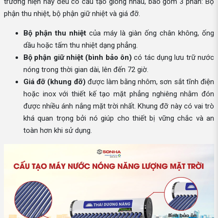
trường hiện nay đều có cấu tạo giống nhau, bao gồm 3 phần: Bộ
phận thu nhiệt, bộ phận giữ nhiệt và giá đỡ.
Bộ phận thu nhiệt
của máy là giàn ống chân không, ống
dầu hoặc tấm thu nhiệt dạng phẳng.
Bộ phận giữ nhiệt (bình bảo ôn)
có tác dụng lưu trữ nước
nóng trong thời gian dài, lên đến 72 giờ.
Giá đỡ (khung đỡ)
được làm bằng nhôm, sơn sắt tĩnh điện
hoặc inox với thiết kế tạo mặt phẳng nghiêng nhằm đón
được nhiều ánh nắng mặt trời nhất. Khung đỡ này có vai trò
khá quan trọng bởi nó giúp cho thiết bị vững chắc và an
toàn hơn khi sử dụng.