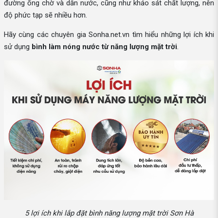
đường ống chờ và dẫn nước, cũng như khảo sát chất lượng, nên
độ phức tạp sẽ nhiều hơn.
Hãy cùng các chuyên gia Sonha.net.vn tìm hiểu những lợi ích khi
sử dụng
bình làm nóng nước từ năng lượng mặt trời
.
5 lợi ích khi lắp đặt bình năng lượng mặt trời Sơn Hà