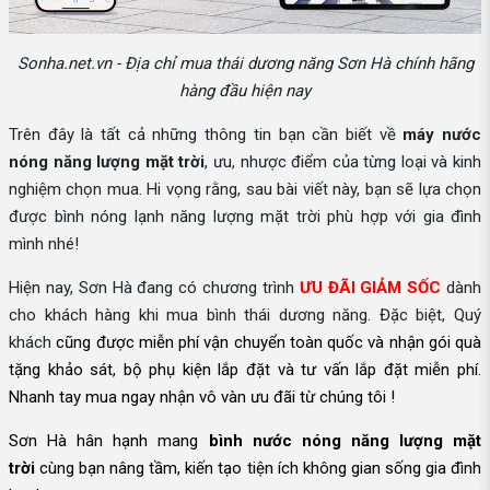
Sonha.net.vn - Địa chỉ mua thái dương năng Sơn Hà chính hãng
hàng đầu hiện nay
Trên đây là tất cả những thông tin bạn cần biết về
máy nước
nóng năng lượng mặt trời
, ưu, nhược điểm của từng loại và kinh
nghiệm chọn mua. Hi vọng rằng, sau bài viết này, bạn sẽ lựa chọn
được bình nóng lạnh năng lượng mặt trời phù hợp với gia đình
mình nhé!
Hiện nay, Sơn Hà đang có chương trình
ƯU ĐÃI GIẢM SỐC
dành
cho khách hàng khi mua bình thái dương năng. Đặc biệt, Quý
khách
cũng được
miễn phí vận chuyển toàn quốc và nhận gói quà
tặng khảo sát, bộ phụ kiện lắp đặt và tư vấn lắp đặt miễn phí.
Nhanh tay mua ngay nhận vô vàn ưu đãi từ chúng tôi !
Sơn Hà hân hạnh mang
bình nước nóng năng lượng mặt
trời
cùng bạn nâng tầm, kiến tạo tiện ích không gian sống gia đình