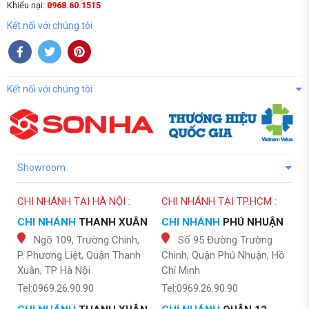
Khiếu nại:
0968.60.1515
Kết nối với chúng tôi
Kết nối với chúng tôi
Showroom
CHI NHÁNH TẠI HÀ NỘI :
CHI NHÁNH TẠI TP.HCM :
CHI NHÁNH
THANH XUÂN
CHI NHÁNH
PHÚ NHUẬN
Ngõ 109, Trường Chinh,
Số 95 Đường Trường
P. Phương Liệt, Quận Thanh
Chinh, Quận Phú Nhuận, Hồ
Xuân, TP Hà Nội
Chí Minh
Tel:0969.26.90.90
Tel:0969.26.90.90