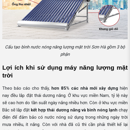
Cấu tạo bình nước nóng năng lượng mặt trời Sơn Hà gồm 3 bộ
phận
Lợi ích khi sử dụng máy năng lượng mặt 
trời
Theo báo cáo cho thấy,
hơn 85%
các nhà mới xây dựng
hiện
nay đều lắp đặt thái dương năng. Ở khu vực miền Nam, tỷ lệ này
sẽ cao hơn do tần suất ngày nắng nhiều hơn. Còn ở khu vực miền
Bắc sẽ lắp đặt
kết hợp thái dương năng và bình nóng lạnh
chạy
điện để đảm bảo có nước nóng sử dụng trong những ngày trời
mưa nhiều, ít nắng. Còn với nhà đã cũ thì cần phải thiết kế lại