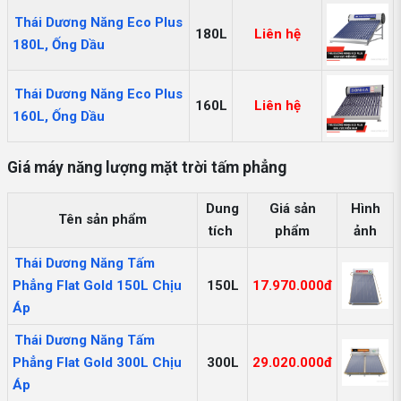
Thái Dương Năng Eco Plus
180L
Liên hệ
180L, Ống Dầu
Thái Dương Năng Eco Plus
160L
Liên hệ
160L, Ống Dầu
Giá máy năng lượng mặt trời tấm phẳng
Dung
Giá sản
Hình
Tên sản phẩm
tích
phẩm
ảnh
Thái Dương Năng Tấm
Phẳng Flat Gold 150L Chịu
150L
17.970.000đ
Áp
Thái Dương Năng Tấm
Phẳng Flat Gold 300L Chịu
300L
29.020.000đ
Áp