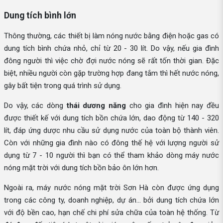
Dung tích bình lớn
Thông thường, các thiết bị làm nóng nước bằng điện hoặc gas có
dung tích bình chứa nhỏ, chỉ từ 20 - 30 lít. Do vậy, nếu gia đình
đông người thì việc chờ đợi nước nóng sẽ rất tốn thời gian. Đặc
biệt, nhiều người còn gặp trường hợp đang tắm thì hết nước nóng,
gây bất tiện trong quá trình sử dụng.
Do vậy, các dòng
thái dương năng
cho gia đình hiện nay đều
được thiết kế với dung tích bồn chứa lớn, dao động từ 140 - 320
lít, đáp ứng dược nhu cầu sử dụng nước của toàn bộ thành viên.
Còn với những gia đình nào có đông thế hệ với lượng người sử
dụng từ 7 - 10 người thì bạn có thể tham khảo dòng máy nước
nóng mặt trời
với dung tích bồn bảo ôn lớn hơn.
Ngoài ra, máy nước nóng mặt trời Sơn Hà còn được ứng dụng
trong các công ty, doanh nghiệp, dự án... bởi dung tích chứa lớn
với độ bền cao, hạn chế chi phí sửa chữa của toàn hệ thống. Từ