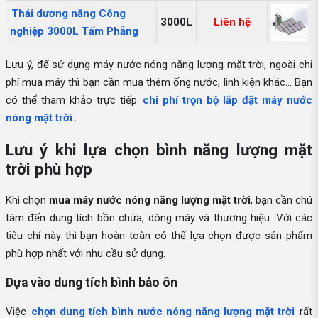
Thái dương năng Công
3000L
Liên hệ
nghiệp 3000L Tấm Phẳng
Lưu ý, để sử dụng máy nước nóng năng lượng mặt trời, ngoài chi
phí mua máy thì bạn cần mua thêm ống nước, linh kiện khác... Bạn
có thể tham khảo trực tiếp
chi phí trọn bộ lắp đặt máy nước
nóng mặt trời
.
Lưu ý khi lựa chọn bình năng lượng mặt
trời phù hợp
Khi chọn
mua máy nước nóng năng lượng mặt trời
, bạn cần chú
tâm đến dung tích bồn chứa, dòng máy và thương hiệu. Với các
tiêu chí này thì bạn hoàn toàn có thể lựa chọn được sản phẩm
phù hợp nhất với nhu cầu sử dụng.
Dựa vào dung tích bình bảo ôn
Việc
chọn dung tích bình nước nóng năng lượng mặt trời
rất