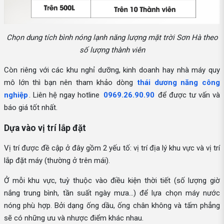
Chọn dung tích bình nóng lạnh năng lượng mặt trời Sơn Hà theo
số lượng thành viên
Còn riêng với các khu nghỉ dưỡng, kinh doanh hay nhà máy quy
mô lớn thì bạn nên tham khảo dòng
thái dương năng công
nghiệp
. Liên hệ ngay hotline
0969.26.90.90
để được tư vấn và
báo giá tốt nhất.
Dựa vào vị trí lắp đặt
Vị trí được đề cập ở đây gồm 2 yếu tố: vị trí địa lý khu vực và vị trí
lắp đặt máy (thường ở trên mái).
Ở mỗi khu vực, tuỳ thuộc vào điều kiện thời tiết (số lượng giờ
nắng trung bình, tần suất ngày mưa...) để lựa chọn máy nước
nóng phù hợp. Bởi dạng ống dầu, ống chân không và tấm phẳng
sẽ có những ưu và nhược điểm khác nhau.