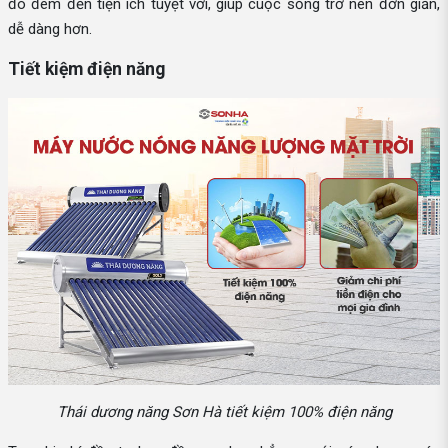
đó đem đến tiện ích tuyệt vời, giúp cuộc sống trở nên đơn giản,
dễ dàng hơn.
Tiết kiệm điện năng
Thái dương năng Sơn Hà tiết kiệm 100% điện năng