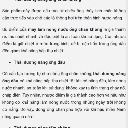
Sản phẩm này được cấu tạo từ nhiều ống thủy tinh chân không
gắn trực tiếp vào chỗ các lỗ thông hơi trên thân bình nước nóng.
Ưu điểm của
máy làm nóng nước ống chân không
là giá thành
rẻ, thu nhiệt nhanh và đặc biệt là an toàn khi sử dụng. Còn nhược
điểm là giữ nhiệt ở mức trung bình, dễ bị cặn bẩn trong ống dẫn
đến giảm khả năng hấp thụ nhiệt.
Thái dương năng ống dầu
Có cấu tạo tương tự như dòng ống chân không,
thái dương năng
ống dầu
có khả năng hấp thụ nhiệt tốt khi có nắng đều, làm nóng
nước nhanh, an toàn khi sử dụng, không xảy ra tình trạng cháy nổ,
chập điện. Tuy nhiên, nhược điểm là giá thành cao hơn và hầu như
không có khả năng làm nóng nước trong những ngày trời không
có nắng. Do vậy, dòng ống chân phù hợp với khí hậu miền Nam
nắng quanh năm.