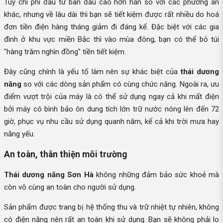
Tuy chi phí đầu tư ban đầu cao hơn hẳn so với các phương án
khác, nhưng về lâu dài thì bạn sẽ tiết kiệm được rất nhiều do hoá
đơn tiền điện hàng tháng giảm đi đáng kể. Đặc biệt với các gia
đình ở khu vực miền Bắc thì vào mùa đông, bạn có thể bỏ túi
"hàng trăm nghìn đồng" tiền tiết kiệm.
Đây cũng chính là yếu tố làm nên sự khác biệt của
thái dương
năng
so với các dòng sản phẩm có cùng chức năng. Ngoài ra, ưu
điểm vượt trội của máy là có thể sử dụng ngay cả khi mất điện
bởi máy có bình bảo ôn dung tích lớn trữ nước nóng lên đến 72
giờ, phục vụ nhu cầu sử dụng quanh năm, kể cả khi trời mưa hay
nắng yếu.
An toàn, thân thiện môi trường
Thái dương năng Sơn Hà
không những đảm bảo sức khoẻ mà
còn vô cùng an toàn cho người sử dụng.
Sản phẩm được trang bị hệ thống thu và trữ nhiệt tự nhiên, không
có điện năng nên rất an toàn khi sử dụng. Bạn sẽ không phải lo