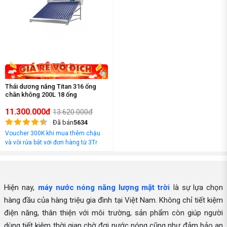
Thái dương năng Titan 316 ống
chân không 200L 18 ống
11.300.000đ
13.620.000đ
Đã bán
5634
Voucher 300K khi mua thêm chậu
và vòi rửa bát với đơn hàng từ 3Tr
đồng
Hiện nay,
máy nước nóng năng lượng mặt trời
là sự lựa chọn
hàng đầu của hàng triệu gia đình tại Việt Nam. Không chỉ tiết kiệm
điện năng, thân thiện với môi trường, sản phẩm còn giúp người
dùng tiết kiệm thời gian chờ đợi nước nóng cũng như đảm bảo an