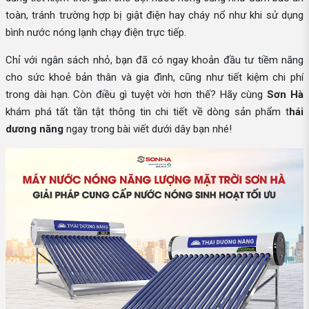
toàn, tránh trường hợp bị giật điện hay cháy nổ như khi sử dụng
bình nước nóng lạnh chạy điện trực tiếp.
Chỉ với ngân sách nhỏ, bạn đã có ngay khoản đầu tư tiềm năng
cho sức khoẻ bản thân và gia đình, cũng như tiết kiệm chi phí
trong dài hạn. Còn điều gì tuyệt vời hơn thế? Hãy cùng
Sơn Hà
khám phá tất tần tật thông tin chi tiết về dòng sản phẩm t
hái
dương năng
ngay trong bài viết dưới dây bạn nhé!