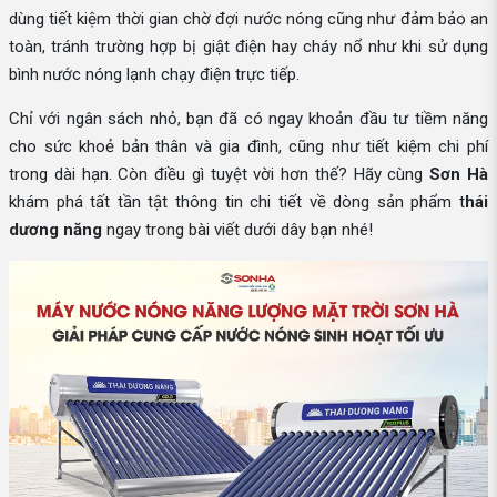
dùng tiết kiệm thời gian chờ đợi nước nóng cũng như đảm bảo an
toàn, tránh trường hợp bị giật điện hay cháy nổ như khi sử dụng
bình nước nóng lạnh chạy điện trực tiếp.
Chỉ với ngân sách nhỏ, bạn đã có ngay khoản đầu tư tiềm năng
cho sức khoẻ bản thân và gia đình, cũng như tiết kiệm chi phí
trong dài hạn. Còn điều gì tuyệt vời hơn thế? Hãy cùng
Sơn Hà
khám phá tất tần tật thông tin chi tiết về dòng sản phẩm t
hái
dương năng
ngay trong bài viết dưới dây bạn nhé!