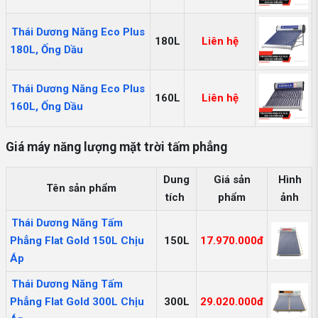
Thái Dương Năng Eco Plus
180L
Liên hệ
180L, Ống Dầu
Thái Dương Năng Eco Plus
160L
Liên hệ
160L, Ống Dầu
Giá máy năng lượng mặt trời tấm phẳng
Dung
Giá sản
Hình
Tên sản phẩm
tích
phẩm
ảnh
Thái Dương Năng Tấm
Phẳng Flat Gold 150L Chịu
150L
17.970.000đ
Áp
Thái Dương Năng Tấm
Phẳng Flat Gold 300L Chịu
300L
29.020.000đ