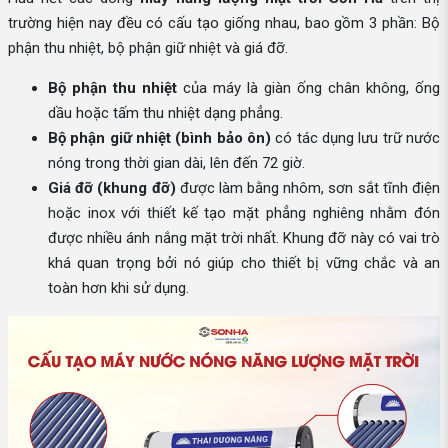
trường hiện nay đều có cấu tạo giống nhau, bao gồm 3 phần: Bộ
phận thu nhiệt, bộ phận giữ nhiệt và giá đỡ.
Bộ phận thu nhiệt
của máy là giàn ống chân không, ống
dầu hoặc tấm thu nhiệt dạng phẳng.
Bộ phận giữ nhiệt (bình bảo ôn)
có tác dụng lưu trữ nước
nóng trong thời gian dài, lên đến 72 giờ.
Giá đỡ (khung đỡ)
được làm bằng nhôm, sơn sắt tĩnh điện
hoặc inox với thiết kế tạo mặt phẳng nghiêng nhằm đón
được nhiều ánh nắng mặt trời nhất. Khung đỡ này có vai trò
khá quan trọng bởi nó giúp cho thiết bị vững chắc và an
toàn hơn khi sử dụng.