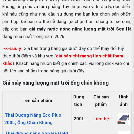
không, ống dầu và tấm phẳng. Tuỳ thuộc vào vị trí địa lý, đặc điểm
khí hậu cũng như nhu cầu sử dụng mà bạn lựa chọn sản phẩm
phù hợp. Để bạn có thể dễ dàng lựa chọn hơn, chúng tôi sẽ cung
cấp cho bạn
giá máy nước nóng năng lượng mặt trời Sơn Hà
đáng mua nhất trong năm 2026.
>>>Lưu ý:
Giá bán trong bảng giá dưới đây có thể thay đổi tuỳ
theo thời điểm và khu vực (
giá bán chỉ mang tính chất tham
khảo
). Khách hàng muốn biết giá chính xác, vui lòng click vào chi
tiết tên sản phẩm trong bảng giá dưới đây:
Giá máy năng lượng mặt trời ống chân không
Dung
Giá sản
Hình
Tên sản phẩm
tích
phẩm
ảnh
Thái Dương Năng Eco Plus
200L
Liên hệ
200L, Ống Chân Không
Thái dương năng Sơn Hà Gold