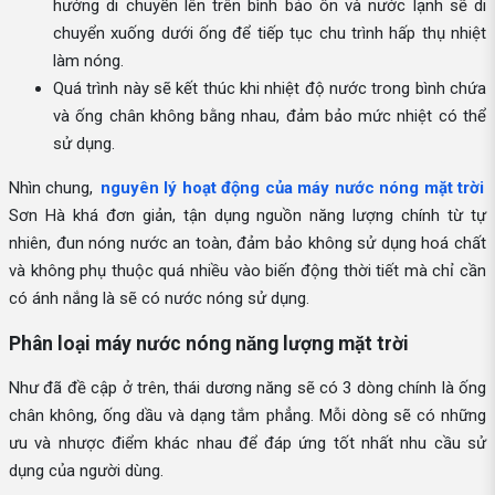
hướng di chuyển lên trên bình bảo ôn và nước lạnh sẽ di
chuyển xuống dưới ống để tiếp tục chu trình hấp thụ nhiệt
làm nóng.
Quá trình này sẽ kết thúc khi nhiệt độ nước trong bình chứa
và ống chân không bằng nhau, đảm bảo mức nhiệt có thể
sử dụng.
Nhìn chung,
nguyên lý hoạt động của máy nước nóng mặt trời
Sơn Hà khá đơn giản, tận dụng nguồn năng lượng chính từ tự
nhiên, đun nóng nước an toàn, đảm bảo không sử dụng hoá chất
và không phụ thuộc quá nhiều vào biến động thời tiết mà chỉ cần
có ánh nắng là sẽ có nước nóng sử dụng.
Phân loại máy nước nóng năng lượng mặt trời
Như đã đề cập ở trên, thái dương năng sẽ có 3 dòng chính là ống
chân không, ống dầu và dạng tắm phẳng. Mỗi dòng sẽ có những
ưu và nhược điểm khác nhau để đáp ứng tốt nhất nhu cầu sử
dụng của người dùng.