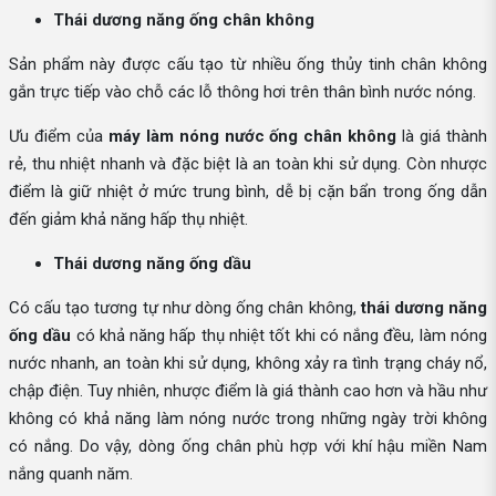
Thái dương năng ống chân không
Sản phẩm này được cấu tạo từ nhiều ống thủy tinh chân không
gắn trực tiếp vào chỗ các lỗ thông hơi trên thân bình nước nóng.
Ưu điểm của
máy làm nóng nước ống chân không
là giá thành
rẻ, thu nhiệt nhanh và đặc biệt là an toàn khi sử dụng. Còn nhược
điểm là giữ nhiệt ở mức trung bình, dễ bị cặn bẩn trong ống dẫn
đến giảm khả năng hấp thụ nhiệt.
Thái dương năng ống dầu
Có cấu tạo tương tự như dòng ống chân không,
thái dương năng
ống dầu
có khả năng hấp thụ nhiệt tốt khi có nắng đều, làm nóng
nước nhanh, an toàn khi sử dụng, không xảy ra tình trạng cháy nổ,
chập điện. Tuy nhiên, nhược điểm là giá thành cao hơn và hầu như
không có khả năng làm nóng nước trong những ngày trời không
có nắng. Do vậy, dòng ống chân phù hợp với khí hậu miền Nam
nắng quanh năm.