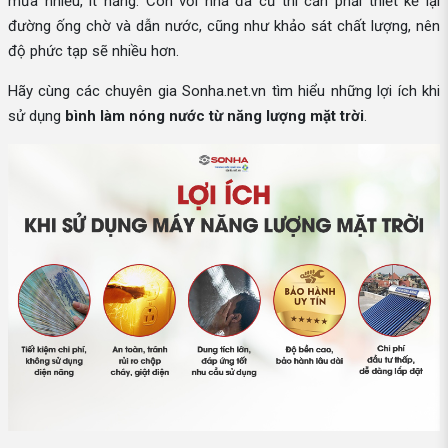
mưa nhiều, ít nắng. Còn với nhà đã cũ thì cần phải thiết kế lại
đường ống chờ và dẫn nước, cũng như khảo sát chất lượng, nên
độ phức tạp sẽ nhiều hơn.
Hãy cùng các chuyên gia Sonha.net.vn tìm hiểu những lợi ích khi
sử dụng
bình làm nóng nước từ năng lượng mặt trời
.