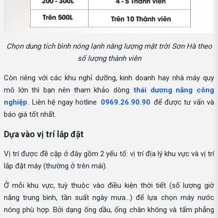
Chọn dung tích bình nóng lạnh năng lượng mặt trời Sơn Hà theo
số lượng thành viên
Còn riêng với các khu nghỉ dưỡng, kinh doanh hay nhà máy quy
mô lớn thì bạn nên tham khảo dòng
thái dương năng công
nghiệp
. Liên hệ ngay hotline
0969.26.90.90
để được tư vấn và
báo giá tốt nhất.
Dựa vào vị trí lắp đặt
Vị trí được đề cập ở đây gồm 2 yếu tố: vị trí địa lý khu vực và vị trí
lắp đặt máy (thường ở trên mái).
Ở mỗi khu vực, tuỳ thuộc vào điều kiện thời tiết (số lượng giờ
nắng trung bình, tần suất ngày mưa...) để lựa chọn máy nước
nóng phù hợp. Bởi dạng ống dầu, ống chân không và tấm phẳng