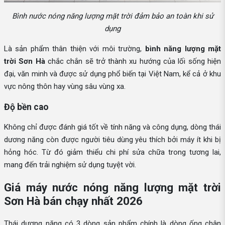
Bình nước nóng năng lượng mặt trời đảm bảo an toàn khi sử
dụng
Là sản phẩm thân thiện với môi trường,
bình năng lượng mặt
trời Sơn Hà
chắc chắn sẽ trở thành xu hướng của lối sống hiện
đại, văn minh và được sử dụng phổ biến tại Việt Nam, kể cả ở khu
vực nông thôn hay vùng sâu vùng xa.
Độ bền cao
Không chỉ được đánh giá tốt về tính năng và công dụng, dòng thái
dương năng còn được người tiêu dùng yêu thích bởi máy ít khi bị
hỏng hóc. Từ đó giảm thiểu chi phí sửa chữa trong tương lai,
mang đến trải nghiệm sử dụng tuyệt vời.
Giá máy nước nóng năng lượng mặt trời
Sơn Hà bán chạy nhất 2026
Thái dương năng có 3 dòng sản phẩm chính là dòng ống chân