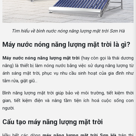
Tìm hiểu về bình nước nóng năng lượng mặt trời Sơn Hà
Máy nước nóng năng lượng mặt trời là gì?
Máy nước nóng năng lượng mặt trời
(hay còn gọi là thái dương
năng) là thiết bị làm nóng nước bằng việc sử dụng năng lượng từ
ánh sáng mặt trời, phục vụ nhu cầu sinh hoạt của gia đình như
tắm rửa, giặt giũ...
Bình năng lượng mặt trời giúp bảo vệ môi trường, tiết kiệm thời
gian, tiết kiệm điện và nâng tầm tiện ích hoá cuộc sống con
người.
Cấu tạo máy năng lượng mặt trời
Hầu hết các dòng
máy năng lượng mặt trời Sơn Hà
trên thị