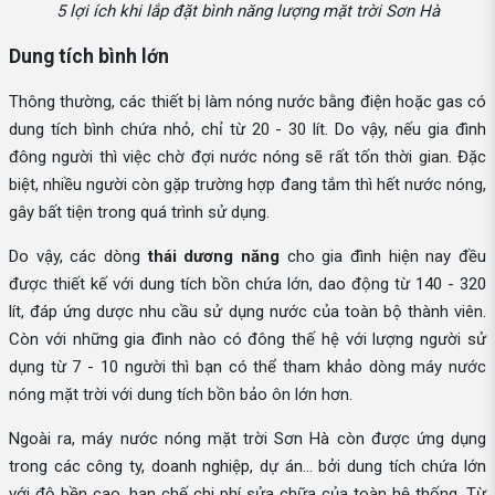
5 lợi ích khi lắp đặt bình năng lượng mặt trời Sơn Hà
Dung tích bình lớn
Thông thường, các thiết bị làm nóng nước bằng điện hoặc gas có
dung tích bình chứa nhỏ, chỉ từ 20 - 30 lít. Do vậy, nếu gia đình
đông người thì việc chờ đợi nước nóng sẽ rất tốn thời gian. Đặc
biệt, nhiều người còn gặp trường hợp đang tắm thì hết nước nóng,
gây bất tiện trong quá trình sử dụng.
Do vậy, các dòng
thái dương năng
cho gia đình hiện nay đều
được thiết kế với dung tích bồn chứa lớn, dao động từ 140 - 320
lít, đáp ứng dược nhu cầu sử dụng nước của toàn bộ thành viên.
Còn với những gia đình nào có đông thế hệ với lượng người sử
dụng từ 7 - 10 người thì bạn có thể tham khảo dòng máy nước
nóng mặt trời
với dung tích bồn bảo ôn lớn hơn.
Ngoài ra, máy nước nóng mặt trời Sơn Hà còn được ứng dụng
trong các công ty, doanh nghiệp, dự án... bởi dung tích chứa lớn
với độ bền cao, hạn chế chi phí sửa chữa của toàn hệ thống. Từ