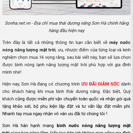
Sonha.net.vn - Địa chỉ mua thái dương năng Sơn Hà chính hãng
hàng đầu hiện nay
Trên đây là tất cả những thông tin bạn cần biết về
máy nước
nóng năng lượng mặt trời
, ưu, nhược điểm của từng loại và kinh
nghiệm chọn mua. Hi vọng rằng, sau bài viết này, bạn sẽ lựa chọn
được bình nóng lạnh năng lượng mặt trời phù hợp với gia đình
mình nhé!
Hiện nay, Sơn Hà đang có chương trình
ƯU ĐÃI GIẢM SỐC
dành
cho khách hàng khi mua bình thái dương năng. Đặc biệt, Quý
khách
cũng được
miễn phí vận chuyển toàn quốc và nhận gói quà
tặng khảo sát, bộ phụ kiện lắp đặt và tư vấn lắp đặt miễn phí.
Nhanh tay mua ngay nhận vô vàn ưu đãi từ chúng tôi !
Sơn Hà hân hạnh mang
bình nước nóng năng lượng mặt