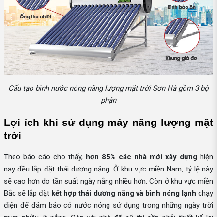
Cấu tạo bình nước nóng năng lượng mặt trời Sơn Hà gồm 3 bộ
phận
Lợi ích khi sử dụng máy năng lượng mặt 
trời
Theo báo cáo cho thấy,
hơn 85%
các nhà mới xây dựng
hiện
nay đều lắp đặt thái dương năng. Ở khu vực miền Nam, tỷ lệ này
sẽ cao hơn do tần suất ngày nắng nhiều hơn. Còn ở khu vực miền
Bắc sẽ lắp đặt
kết hợp thái dương năng và bình nóng lạnh
chạy
điện để đảm bảo có nước nóng sử dụng trong những ngày trời