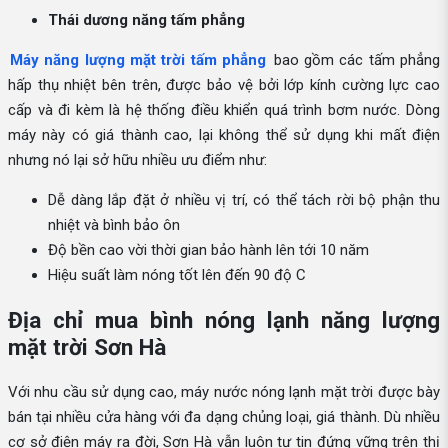
Thái dương năng tấm phẳng
Máy năng lượng mặt trời tấm phẳng
bao gồm các tấm phẳng
hấp thụ nhiệt bên trên, được bảo vệ bởi lớp kính cường lực cao
cấp và đi kèm là hệ thống điều khiển quá trình bơm nước. Dòng
máy này có giá thành cao, lại không thể sử dụng khi mất điện
nhưng nó lại sở hữu nhiều ưu điểm như:
Dễ dàng lắp đặt ở nhiều vị trí, có thể tách rời bộ phận thu
nhiệt và bình bảo ôn
Độ bền cao vời thời gian bảo hành lên tới 10 năm
Hiệu suất làm nóng tốt lên đến 90 độ C
Địa chỉ mua bình nóng lạnh năng lượng
mặt trời Sơn Hà
Với nhu cầu sử dụng cao, máy nước nóng lạnh mặt trời được bày
bán tại nhiều cửa hàng với đa dạng chủng loại, giá thành. Dù nhiều
cơ sở điện máy ra đời, Sơn Hà vẫn luôn tự tin đứng vững trên thị