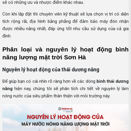
sẽ có những ưu và nhược điểm khác nhau.
Còn khi lắp đặt thì chuyên viên kỹ thuật sẽ lựa chọn vị trí có diện
tích rộng rãi, địa hình bằng phẳng để đảm bảo máy đón nhận
được nhiều nắng nhất, đáp ứng tốt nhu cầu sử dụng của cả gia
đình.
Phân loại và nguyên lý hoạt động bình 
năng lượng mặt trời Sơn Hà
Nguyên lý hoạt động của thái dương năng
Để giúp bạn có cái nhìn rõ ràng hơn về các dòng
bình thái dương
năng
hiện nay, chúng tôi sẽ phân tích chi tiết về nguyên lý làm
nóng nước của siêu phẩm thân thiện với môi trường này.