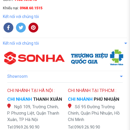
Khiếu nại:
0968.60.1515
Kết nối với chúng tôi
Kết nối với chúng tôi
Showroom
CHI NHÁNH TẠI HÀ NỘI :
CHI NHÁNH TẠI TP.HCM :
CHI NHÁNH
THANH XUÂN
CHI NHÁNH
PHÚ NHUẬN
Ngõ 109, Trường Chinh,
Số 95 Đường Trường
P. Phương Liệt, Quận Thanh
Chinh, Quận Phú Nhuận, Hồ
Xuân, TP Hà Nội
Chí Minh
Tel:0969.26.90.90
Tel:0969.26.90.90