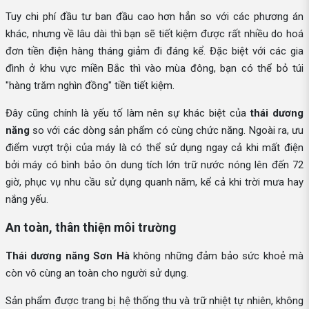
Tuy chi phí đầu tư ban đầu cao hơn hẳn so với các phương án
khác, nhưng về lâu dài thì bạn sẽ tiết kiệm được rất nhiều do hoá
đơn tiền điện hàng tháng giảm đi đáng kể. Đặc biệt với các gia
đình ở khu vực miền Bắc thì vào mùa đông, bạn có thể bỏ túi
"hàng trăm nghìn đồng" tiền tiết kiệm.
Đây cũng chính là yếu tố làm nên sự khác biệt của
thái dương
năng
so với các dòng sản phẩm có cùng chức năng. Ngoài ra, ưu
điểm vượt trội của máy là có thể sử dụng ngay cả khi mất điện
bởi máy có bình bảo ôn dung tích lớn trữ nước nóng lên đến 72
giờ, phục vụ nhu cầu sử dụng quanh năm, kể cả khi trời mưa hay
nắng yếu.
An toàn, thân thiện môi trường
Thái dương năng Sơn Hà
không những đảm bảo sức khoẻ mà
còn vô cùng an toàn cho người sử dụng.
Sản phẩm được trang bị hệ thống thu và trữ nhiệt tự nhiên, không