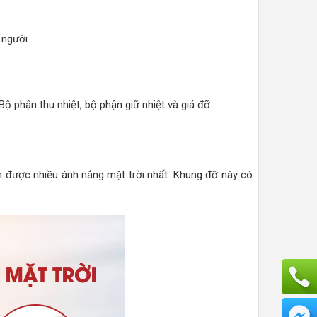
 người.
ộ phận thu nhiệt, bộ phận giữ nhiệt và giá đỡ.
n được nhiều ánh nắng mặt trời nhất. Khung đỡ này có