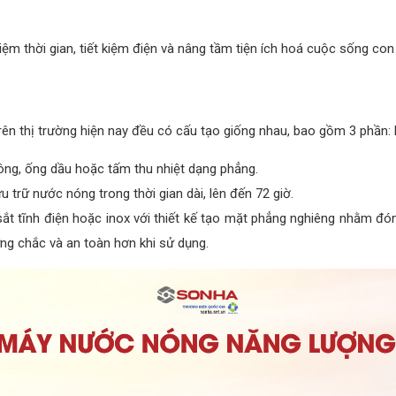
kiệm thời gian, tiết kiệm điện và nâng tầm tiện ích hoá cuộc sống con
rên thị trường hiện nay đều có cấu tạo giống nhau, bao gồm 3 phần: B
ông, ống dầu hoặc tấm thu nhiệt dạng phẳng.
u trữ nước nóng trong thời gian dài, lên đến 72 giờ.
t tĩnh điện hoặc inox với thiết kế tạo mặt phẳng nghiêng nhằm đó
vững chắc và an toàn hơn khi sử dụng.