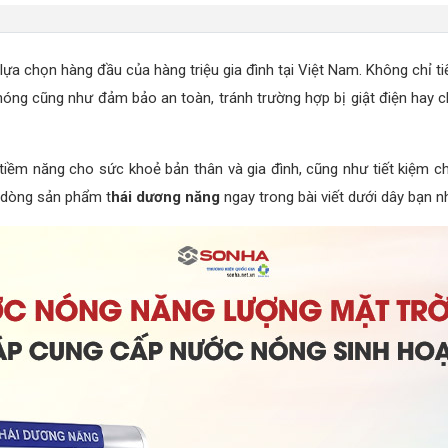
lựa chọn hàng đầu của hàng triệu gia đình tại Việt Nam. Không chỉ t
 nóng cũng như đảm bảo an toàn, tránh trường hợp bị giật điện hay 
iềm năng cho sức khoẻ bản thân và gia đình, cũng như tiết kiệm chi 
ề dòng sản phẩm t
hái dương năng
ngay trong bài viết dưới dây bạn n