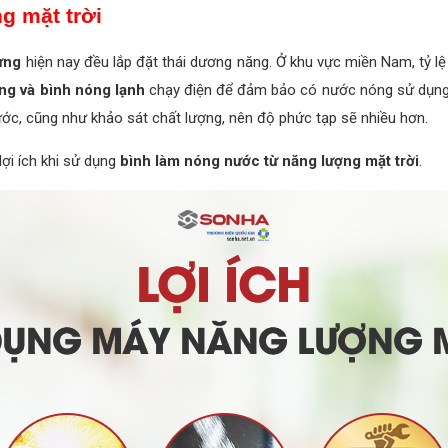
g mặt trời
ựng
hiện nay đều lắp đặt thái dương năng. Ở khu vực miền Nam, tỷ l
ng và bình nóng lạnh
chạy điện để đảm bảo có nước nóng sử dụng t
nước, cũng như khảo sát chất lượng, nên độ phức tạp sẽ nhiều hơn.
ợi ích khi sử dụng
bình làm nóng nước từ năng lượng mặt trời
.