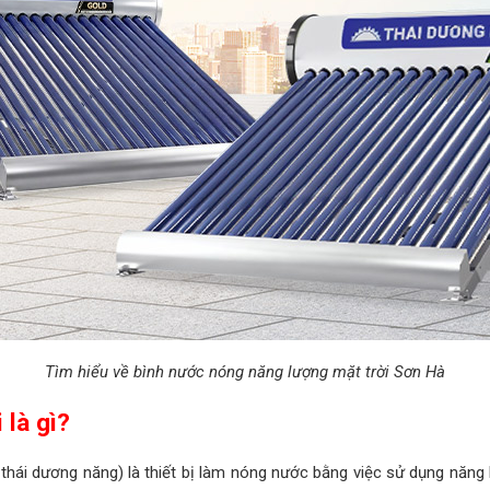
Tìm hiểu về bình nước nóng năng lượng mặt trời Sơn Hà
 là gì?
à thái dương năng) là thiết bị làm nóng nước bằng việc sử dụng năng