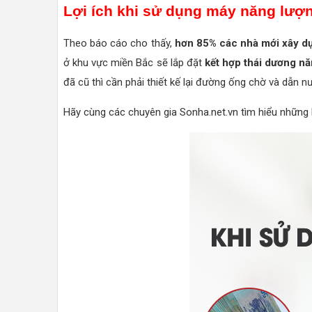
Lợi ích khi sử dụng máy năng lượn
Theo báo cáo cho thấy,
hơn 85%
các nhà mới xây d
ở khu vực miền Bắc sẽ lắp đặt
kết hợp thái dương nă
đã cũ thì cần phải thiết kế lại đường ống chờ và dẫn 
Hãy cùng các chuyên gia Sonha.net.vn tìm hiểu những l