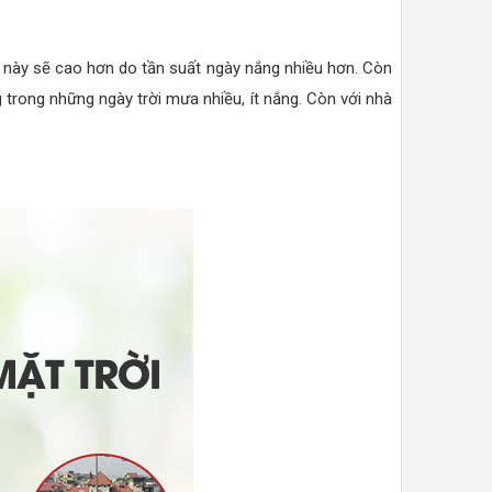
ệ này sẽ cao hơn do tần suất ngày nắng nhiều hơn. Còn
rong những ngày trời mưa nhiều, ít nắng. Còn với nhà