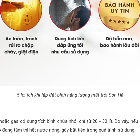
5 lợi ích khi lắp đặt bình năng lượng mặt trời Sơn Hà
ặc gas có dung tích bình chứa nhỏ, chỉ từ 20 - 30 lít. Do vậy, nếu
p đang tắm thì hết nước nóng, gây bất tiện trong quá trình sử dụng.