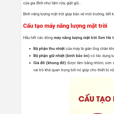
của gia đình như tắm rửa, giặt giũ...
Bình năng lượng mặt trời giúp bảo vệ môi trường, tiết 
Cấu tạo máy năng lượng mặt trời
Hầu hết các dòng
máy năng lượng mặt trời Sơn Hà
t
Bộ phận thu nhiệt
của máy là giàn ống chân kh
Bộ phận giữ nhiệt (bình bảo ôn)
có tác dụng lư
Giá đỡ (khung đỡ)
được làm bằng nhôm, sơn sắ
vai trò khá quan trọng bởi nó giúp cho thiết bị 