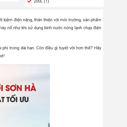
200L (1)
iết kiệm điện năng, thân thiện với môi trường, sản phẩm
cháy nổ như khi sử dụng bình nước nóng lạnh chạy điện
phí trong dài hạn. Còn điều gì tuyệt vời hơn thế? Hãy
hé!