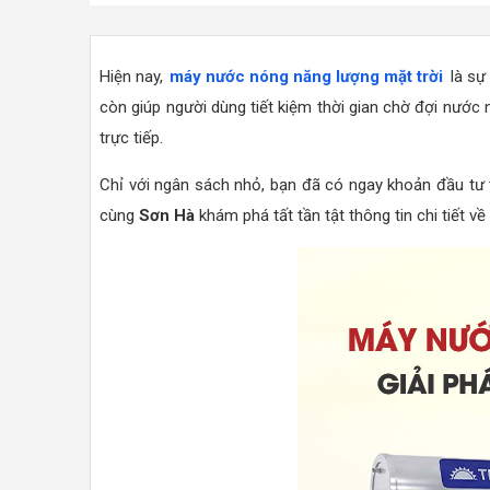
Hiện nay,
máy nước nóng năng lượng mặt trời
là sự 
còn giúp người dùng tiết kiệm thời gian chờ đợi nước
trực tiếp.
Chỉ với ngân sách nhỏ, bạn đã có ngay khoản đầu tư t
cùng
Sơn Hà
khám phá tất tần tật thông tin chi tiết v