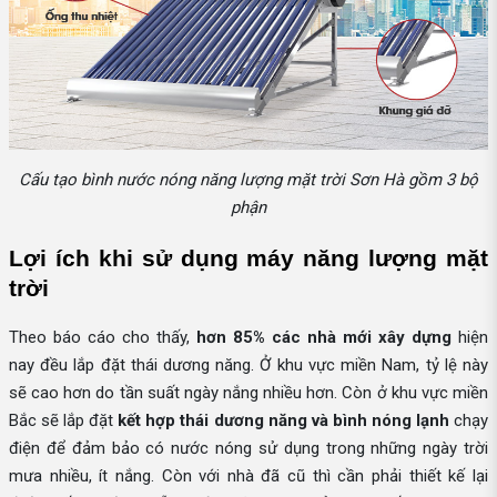
Cấu tạo bình nước nóng năng lượng mặt trời Sơn Hà gồm 3 bộ
phận
Lợi ích khi sử dụng máy năng lượng mặt 
trời
Theo báo cáo cho thấy,
hơn 85%
các nhà mới xây dựng
hiện
nay đều lắp đặt thái dương năng. Ở khu vực miền Nam, tỷ lệ này
sẽ cao hơn do tần suất ngày nắng nhiều hơn. Còn ở khu vực miền
Bắc sẽ lắp đặt
kết hợp thái dương năng và bình nóng lạnh
chạy
điện để đảm bảo có nước nóng sử dụng trong những ngày trời
mưa nhiều, ít nắng. Còn với nhà đã cũ thì cần phải thiết kế lại