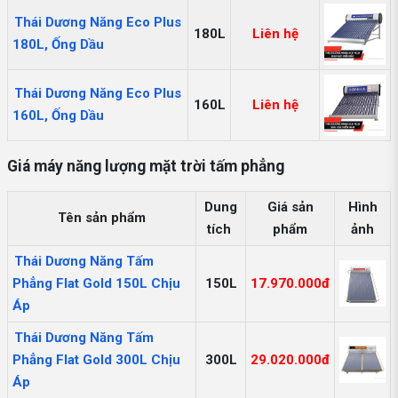
Thái Dương Năng Eco Plus
180L
Liên hệ
180L, Ống Dầu
Thái Dương Năng Eco Plus
160L
Liên hệ
160L, Ống Dầu
Giá máy năng lượng mặt trời tấm phẳng
Dung
Giá sản
Hình
Tên sản phẩm
tích
phẩm
ảnh
Thái Dương Năng Tấm
Phẳng Flat Gold 150L Chịu
150L
17.970.000đ
Áp
Thái Dương Năng Tấm
Phẳng Flat Gold 300L Chịu
300L
29.020.000đ
Áp