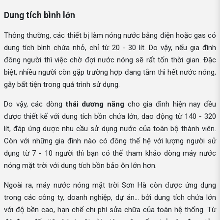
Dung tích bình lớn
Thông thường, các thiết bị làm nóng nước bằng điện hoặc gas có
dung tích bình chứa nhỏ, chỉ từ 20 - 30 lít. Do vậy, nếu gia đình
đông người thì việc chờ đợi nước nóng sẽ rất tốn thời gian. Đặc
biệt, nhiều người còn gặp trường hợp đang tắm thì hết nước nóng,
gây bất tiện trong quá trình sử dụng.
Do vậy, các dòng
thái dương năng
cho gia đình hiện nay đều
được thiết kế với dung tích bồn chứa lớn, dao động từ 140 - 320
lít, đáp ứng dược nhu cầu sử dụng nước của toàn bộ thành viên.
Còn với những gia đình nào có đông thế hệ với lượng người sử
dụng từ 7 - 10 người thì bạn có thể tham khảo dòng máy nước
nóng mặt trời
với dung tích bồn bảo ôn lớn hơn.
Ngoài ra, máy nước nóng mặt trời Sơn Hà còn được ứng dụng
trong các công ty, doanh nghiệp, dự án... bởi dung tích chứa lớn
với độ bền cao, hạn chế chi phí sửa chữa của toàn hệ thống. Từ