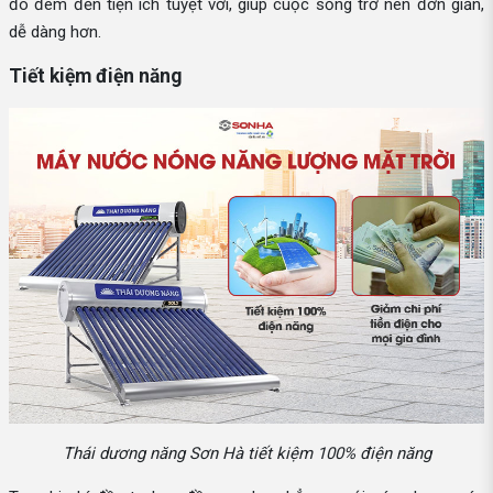
đó đem đến tiện ích tuyệt vời, giúp cuộc sống trở nên đơn giản,
dễ dàng hơn.
Tiết kiệm điện năng
Thái dương năng Sơn Hà tiết kiệm 100% điện năng