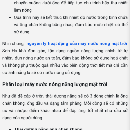
chuyển xuống dưới ống để tiếp tục chu trình hấp thụ nhiệt
làm nóng.
Quá trình này sẽ kết thúc khi nhiệt độ nước trong bình chứa
và ống chân không bằng nhau, đảm bảo mức nhiệt có thể
sử dụng.
Nhìn chung,
nguyên lý hoạt động của máy nước nóng mặt trời
Sơn Hà khá đơn giản, tận dụng nguồn năng lượng chính từ tự
nhiên, đun nóng nước an toàn, đảm bảo không sử dụng hoá chất
và không phụ thuộc quá nhiều vào biến động thời tiết mà chỉ cần
có ánh nắng là sẽ có nước nóng sử dụng.
Phân loại máy nước nóng năng lượng mặt trời
Như đã đề cập ở trên, thái dương năng sẽ có 3 dòng chính là ống
chân không, ống dầu và dạng tắm phẳng. Mỗi dòng sẽ có những
ưu và nhược điểm khác nhau để đáp ứng tốt nhất nhu cầu sử
dụng của người dùng.
Thái dương năng ống chân không