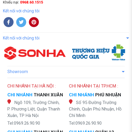
Khiếu nại:
0968.60.1515
Kết nối với chúng tôi
Kết nối với chúng tôi
Showroom
CHI NHÁNH TẠI HÀ NỘI :
CHI NHÁNH TẠI TP.HCM :
CHI NHÁNH
THANH XUÂN
CHI NHÁNH
PHÚ NHUẬN
Ngõ 109, Trường Chinh,
Số 95 Đường Trường
P. Phương Liệt, Quận Thanh
Chinh, Quận Phú Nhuận, Hồ
Xuân, TP Hà Nội
Chí Minh
Tel:0969.26.90.90
Tel:0969.26.90.90