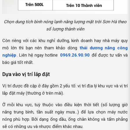
Chọn dung tích bình nóng lạnh năng lượng mặt trời Sơn Hà theo
số lượng thành viên
Còn riêng với các khu nghỉ dưỡng, kinh doanh hay nhà máy quy
mô lớn thì bạn nên tham khảo dòng
thái dương năng công
nghiệp
. Liên hệ ngay hotline
0969.26.90.90
để được tư vấn và
báo giá tốt nhất.
Dựa vào vị trí lắp đặt
Vị trí được đề cập ở đây gồm 2 yếu tố: vị trí địa lý khu vực và vị trí
lắp đặt máy (thường ở trên mái).
Ở mỗi khu vực, tuỳ thuộc vào điều kiện thời tiết (số lượng giờ
nắng trung bình, tần suất ngày mưa...) để lựa chọn máy nước
nóng phù hợp. Bởi dạng ống dầu, ống chân không và tấm phẳng
sẽ có những ưu và nhược điểm khác nhau.