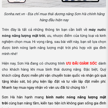
Sonha.net.vn - Địa chỉ mua thái dương năng Sơn Hà chính hãng
hàng đầu hiện nay
Trên đây là tất cả những thông tin bạn cần biết về
máy nước
nóng năng lượng mặt trời
, ưu, nhược điểm của từng loại và kinh
nghiệm chọn mua. Hi vọng rằng, sau bài viết này, bạn sẽ lựa chọn
được bình nóng lạnh năng lượng mặt trời phù hợp với gia đình
mình nhé!
Hiện nay, Sơn Hà đang có chương trình
ƯU ĐÃI GIẢM SỐC
dành
cho khách hàng khi mua bình thái dương năng. Đặc biệt, Quý
khách
cũng được
miễn phí vận chuyển toàn quốc và nhận gói quà
tặng khảo sát, bộ phụ kiện lắp đặt và tư vấn lắp đặt miễn phí.
Nhanh tay mua ngay nhận vô vàn ưu đãi từ chúng tôi !
Sơn Hà hân hạnh mang
bình nước nóng năng lượng mặt
trời
cùng bạn nâng tầm, kiến tạo tiện ích không gian sống gia đình