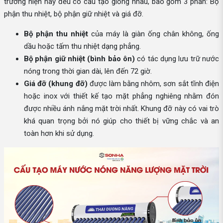
trường hiện nay đều có cấu tạo giống nhau, bao gồm 3 phần: Bộ
phận thu nhiệt, bộ phận giữ nhiệt và giá đỡ.
Bộ phận thu nhiệt
của máy là giàn ống chân không, ống
dầu hoặc tấm thu nhiệt dạng phẳng.
Bộ phận giữ nhiệt (bình bảo ôn)
có tác dụng lưu trữ nước
nóng trong thời gian dài, lên đến 72 giờ.
Giá đỡ (khung đỡ)
được làm bằng nhôm, sơn sắt tĩnh điện
hoặc inox với thiết kế tạo mặt phẳng nghiêng nhằm đón
được nhiều ánh nắng mặt trời nhất. Khung đỡ này có vai trò
khá quan trọng bởi nó giúp cho thiết bị vững chắc và an
toàn hơn khi sử dụng.