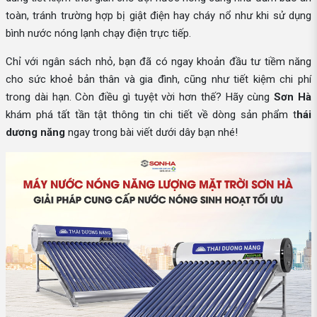
toàn, tránh trường hợp bị giật điện hay cháy nổ như khi sử dụng
bình nước nóng lạnh chạy điện trực tiếp.
Chỉ với ngân sách nhỏ, bạn đã có ngay khoản đầu tư tiềm năng
cho sức khoẻ bản thân và gia đình, cũng như tiết kiệm chi phí
trong dài hạn. Còn điều gì tuyệt vời hơn thế? Hãy cùng
Sơn Hà
khám phá tất tần tật thông tin chi tiết về dòng sản phẩm t
hái
dương năng
ngay trong bài viết dưới dây bạn nhé!