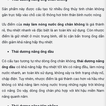
Sản phẩm này được cấu tạo từ nhiều ống thủy tinh chân không
gắn trực tiếp vào chỗ các lỗ thông hơi trên thân bình nước nóng.
Ưu điểm của
máy làm nóng nước ống chân không
là giá thành
rẻ, thu nhiệt nhanh và đặc biệt là an toàn khi sử dụng. Còn nhược
điểm là giữ nhiệt ở mức trung bình, dễ bị cặn bẩn trong ống dẫn
đến giảm khả năng hấp thụ nhiệt.
Thái dương năng ống dầu
Có cấu tạo tương tự như dòng ống chân không,
thái dương năng
ống dầu
có khả năng hấp thụ nhiệt tốt khi có nắng đều, làm nóng
nước nhanh, an toàn khi sử dụng, không xảy ra tình trạng cháy nổ,
chập điện. Tuy nhiên, nhược điểm là giá thành cao hơn và hầu như
không có khả năng làm nóng nước trong những ngày trời không
có nắng. Do vậy, dòng ống chân phù hợp với khí hậu miền Nam
nắng quanh năm.