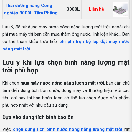
Thái dương năng Công
3000L
Liên hệ
nghiệp 3000L Tấm Phẳng
Lưu ý, để sử dụng máy nước nóng năng lượng mặt trời, ngoài chi
phí mua máy thì bạn cần mua thêm ống nước, linh kiện khác... Bạn
có thể tham khảo trực tiếp
chi phí trọn bộ lắp đặt máy nước
nóng mặt trời
.
Lưu ý khi lựa chọn bình năng lượng mặt
trời phù hợp
Khi chọn
mua máy nước nóng năng lượng mặt trời
, bạn cần chú
tâm đến dung tích bồn chứa, dòng máy và thương hiệu. Với các
tiêu chí này thì bạn hoàn toàn có thể lựa chọn được sản phẩm
phù hợp nhất với nhu cầu sử dụng.
Dựa vào dung tích bình bảo ôn
Việc
chọn dung tích bình nước nóng năng lượng mặt trời
rất