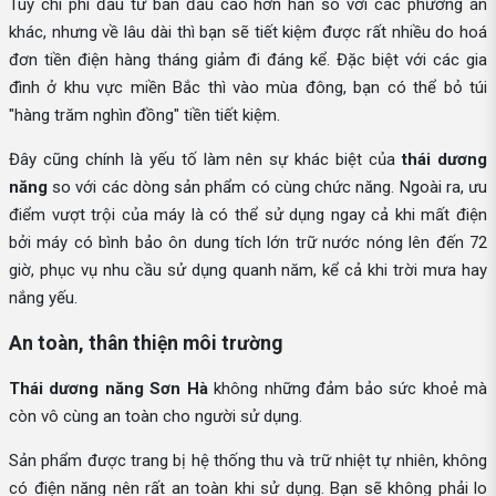
Tuy chi phí đầu tư ban đầu cao hơn hẳn so với các phương án
khác, nhưng về lâu dài thì bạn sẽ tiết kiệm được rất nhiều do hoá
đơn tiền điện hàng tháng giảm đi đáng kể. Đặc biệt với các gia
đình ở khu vực miền Bắc thì vào mùa đông, bạn có thể bỏ túi
"hàng trăm nghìn đồng" tiền tiết kiệm.
Đây cũng chính là yếu tố làm nên sự khác biệt của
thái dương
năng
so với các dòng sản phẩm có cùng chức năng. Ngoài ra, ưu
điểm vượt trội của máy là có thể sử dụng ngay cả khi mất điện
bởi máy có bình bảo ôn dung tích lớn trữ nước nóng lên đến 72
giờ, phục vụ nhu cầu sử dụng quanh năm, kể cả khi trời mưa hay
nắng yếu.
An toàn, thân thiện môi trường
Thái dương năng Sơn Hà
không những đảm bảo sức khoẻ mà
còn vô cùng an toàn cho người sử dụng.
Sản phẩm được trang bị hệ thống thu và trữ nhiệt tự nhiên, không
có điện năng nên rất an toàn khi sử dụng. Bạn sẽ không phải lo