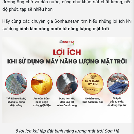
đường ống chờ và dẫn nước, cũng như khảo sát chất lượng, nên
độ phức tạp sẽ nhiều hơn.
Hãy cùng các chuyên gia Sonha.net.vn tìm hiểu những lợi ích khi
sử dụng
bình làm nóng nước từ năng lượng mặt trời
.
5 lợi ích khi lắp đặt bình năng lượng mặt trời Sơn Hà