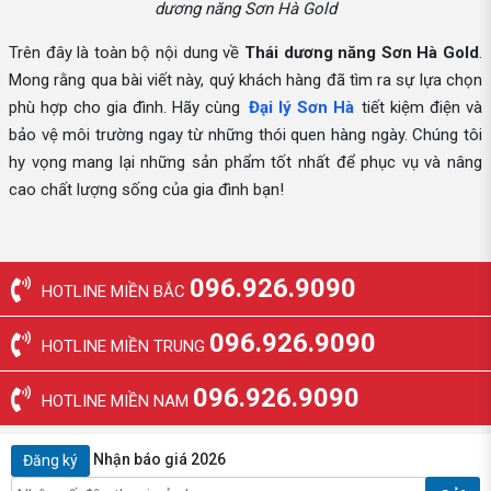
dương năng Sơn Hà Gold
Trên đây là toàn bộ nội dung về
Thái dương năng Sơn Hà Gold
.
Mong rằng qua bài viết này, quý khách hàng đã tìm ra sự lựa chọn
phù hợp cho gia đình. Hãy cùng
Đại lý Sơn Hà
tiết kiệm điện và
bảo vệ môi trường ngay từ những thói quen hàng ngày. Chúng tôi
hy vọng mang lại những sản phẩm tốt nhất để phục vụ và nâng
cao chất lượng sống của gia đình bạn!
096.926.9090
HOTLINE MIỀN BẮC
096.926.9090
HOTLINE MIỀN TRUNG
096.926.9090
HOTLINE MIỀN NAM
Nhận báo giá 2026
Đăng ký