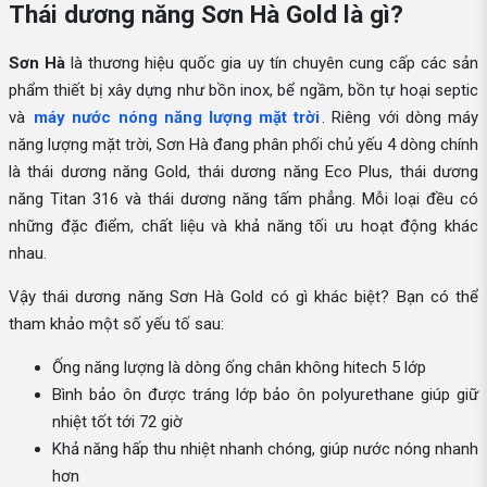
Thái dương năng Sơn Hà Gold là gì?
Sơn Hà
là thương hiệu quốc gia uy tín chuyên cung cấp các sản
phẩm thiết bị xây dựng như bồn inox, bể ngầm, bồn tự hoại septic
và
máy nước nóng năng lượng mặt trời
. Riêng với dòng máy
năng lượng mặt trời, Sơn Hà đang phân phối chủ yếu 4 dòng chính
là thái dương năng Gold, thái dương năng Eco Plus, thái dương
năng Titan 316 và thái dương năng tấm phẳng. Mỗi loại đều có
những đặc điểm, chất liệu và khả năng tối ưu hoạt động khác
nhau.
Vậy thái dương năng Sơn Hà Gold có gì khác biệt? Bạn có thể
tham khảo một số yếu tố sau:
Ống năng lượng là dòng ống chân không hitech 5 lớp
Bình bảo ôn được tráng lớp bảo ôn polyurethane giúp giữ
nhiệt tốt tới 72 giờ
Khả năng hấp thu nhiệt nhanh chóng, giúp nước nóng nhanh
hơn