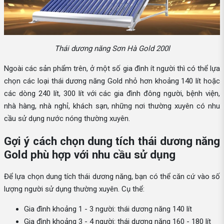
Thái dương năng Sơn Hà Gold 200l
Ngoài các sản phẩm trên, ở một số gia đình ít người thì có thể lựa
chọn các loại thái dương năng Gold nhỏ hơn khoảng 140 lít hoặc
các dòng 240 lít, 300 lít với các gia đình đông người, bệnh viện,
nhà hàng, nhà nghỉ, khách sạn, những nơi thường xuyên có nhu
cầu sử dụng nước nóng thường xuyên.
Gợi ý cách chọn dung tích thái dương năng
Gold phù hợp với nhu cầu sử dụng
Để lựa chọn dung tích thái dương năng, bạn có thể căn cứ vào số
lượng người sử dụng thường xuyên. Cụ thể:
Gia đình khoảng 1 - 3 người: thái dương năng 140 lít
Gia đình khoảng 3 - 4 người: thái dương năng 160 - 180 lít