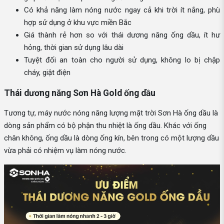
Có khả năng làm nóng nước ngay cả khi trời ít nắng, phù
hợp sử dụng ở khu vực miền Bắc
Giá thành rẻ hơn so với thái dương năng ống dầu, ít hư
hỏng, thời gian sử dụng lâu dài
Tuyệt đối an toàn cho người sử dụng, không lo bị chập
cháy, giật điện
Thái dương năng Sơn Hà Gold ống dầu
Tương tự, máy nước nóng năng lượng mặt trời Sơn Hà ống dầu là
dòng sản phẩm có bộ phận thu nhiệt là ống dầu. Khác với ống
chân không, ống dầu là dòng ống kín, bên trong có một lượng dầu
vừa phải có nhiệm vụ làm nóng nước.