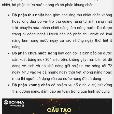
nhiệt, bộ phận chứa nước nóng và bộ phận khung chân.
Bộ phận thu nhiệt
bao gồm các ống thu nhiệt chân không
hoặc ống dầu có vai trò thu quang năng từ ánh sáng mặt
trời, chuyển hóa thành nhiệt năng làm nóng nước. Do được
trang bị công nghệ Hitech nên bộ phận thu nhiệt có khả
năng làm nóng nước ngay cả vào những ngày thời tiết ít
năng.
Bộ phận chứa nước nóng
hay còn gọi là bình bảo ôn được
sản xuất bằng inox 304 siêu bền, không gây mùi, bền bỉ, dễ
dàng vệ sinh và có khả năng giữ nhiệt nước nóng tới 72
ngày. Như vậy, kể cả những ngày thời tiết không nắng hoặc
mưa thì người sử dụng vẫn có nước nóng để sử dụng.
Bộ phận khung chân
có nhiệm vụ cố định vị trí, giữ vững
thái dương năng, đảm bảo an toàn trong quá trình sử dụng.