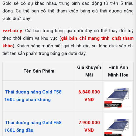
Gold sẽ có sự khác nhau, trung bình dao động từ trên 5 triệu
đồng. Cụ thể bạn có thể tham khảo bảng giá thái dương năng
Gold dưới đây:
>>>Lưu ý:
Giá bán trong bảng giá dưới đây có thể thay đổi tuỳ
theo thời điểm và khu vực (
giá bán chỉ mang tính chất tham
khảo
). Khách hàng muốn biết giá chính xác, vui lòng click vào chi
tiết tên sản phẩm trong bảng giá dưới đây:
Giá Khuyến
Hình Ảnh
Tên Sản Phẩm
Mãi
Minh Hoạ
Thái dương năng Gold F58
6.840.000
160L ống chân không
VNĐ
Thái dương năng Gold F58
7.900.000
160L ống dầu
VNĐ