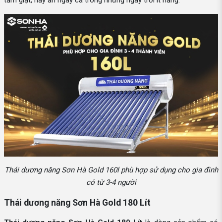
tắm giặt, nấy ăn ngay cả trong những ngày trời ít nắng.
Thái dương năng Sơn Hà Gold 160l phù hợp sử dụng cho gia đình
có từ 3-4 người
Thái dương năng Sơn Hà Gold 180 Lít