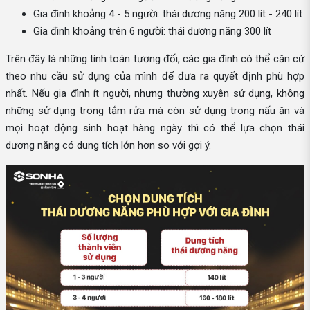
Gia đình khoảng 4 - 5 người: thái dương năng 200 lít - 240 lít
Gia đình khoảng trên 6 người: thái dương năng 300 lít
Trên đây là những tính toán tương đối, các gia đình có thể căn cứ
theo nhu cầu sử dụng của mình để đưa ra quyết định phù hợp
nhất. Nếu gia đình ít người, nhưng thường xuyên sử dụng, không
những sử dụng trong tắm rửa mà còn sử dụng trong nấu ăn và
mọi hoạt động sinh hoạt hàng ngày thì có thể lựa chọn thái
dương năng có dung tích lớn hơn so với gợi ý.