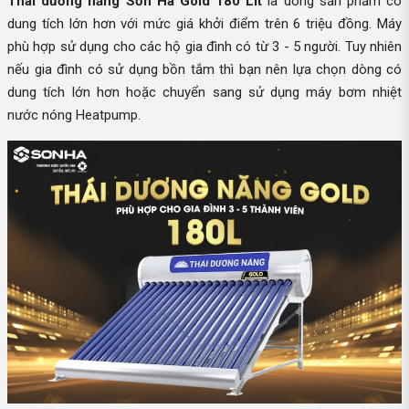
Thái dương năng Sơn Hà Gold 180 Lít
là dòng sản phẩm có
dung tích lớn hơn với mức giá khởi điểm trên 6 triệu đồng. Máy
phù hợp sử dụng cho các hộ gia đình có từ 3 - 5 người. Tuy nhiên
nếu gia đình có sử dụng bồn tắm thì bạn nên lựa chọn dòng có
dung tích lớn hơn hoặc chuyển sang sử dụng máy bơm nhiệt
nước nóng Heatpump.