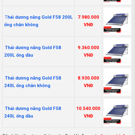
T
hái dương năng Gold F58 200L
7.980.000
ống chân không
VNĐ
Thái dương năng Gold F58
9.360.000
200L ống dầu
VNĐ
Thái dương năng Gold F58
8.930.000
240L ống chân không
VNĐ
Thái dương năng Gold F58
10.540.000
240L ống dầu
VNĐ