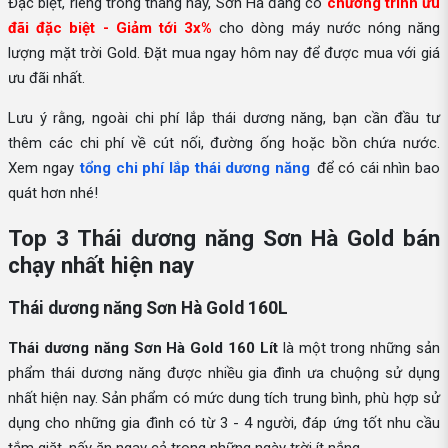
Đặc biệt, riêng trong tháng này, Sơn Hà đang có
chương trình ưu
đãi đặc biệt - Giảm tới 3x%
cho dòng máy nước nóng năng
lượng mặt trời Gold. Đặt mua ngay hôm nay để được mua với giá
ưu đãi nhất.
Lưu ý rằng, ngoài chi phí lắp thái dương năng, bạn cần đầu tư
thêm các chi phí về cút nối, đường ống hoặc bồn chứa nước.
Xem ngay
tổng chi phí lắp thái dương năng
để có cái nhìn bao
quát hơn nhé!
Top 3 Thái dương năng Sơn Hà Gold bán
chạy nhất hiện nay
Thái dương năng Sơn Hà Gold 160L
Thái dương năng Sơn Hà Gold 160 Lít
là một trong những sản
phẩm thái dương năng được nhiều gia đình ưa chuộng sử dụng
nhất hiện nay. Sản phẩm có mức dung tích trung bình, phù hợp sử
dụng cho những gia đình có từ 3 - 4 người, đáp ứng tốt nhu cầu