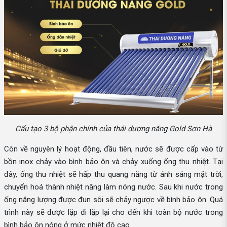
Cấu tạo 3 bộ phận chính của thái dương năng Gold Sơn Hà
Còn về nguyên lý hoạt động, đầu tiên, nước sẽ được cấp vào từ
bồn inox chảy vào bình bảo ôn và chảy xuống ống thu nhiệt. Tại
đây, ống thu nhiệt sẽ hấp thu quang năng từ ánh sáng mặt trời,
chuyển hoá thành nhiệt năng làm nóng nước. Sau khi nước trong
ống năng lượng được đun sôi sẽ chảy ngược về bình bảo ôn. Quá
trình này sẽ được lặp đi lặp lại cho đến khi toàn bộ nước trong
bình bảo ôn nóng ở mức nhiệt độ cao.