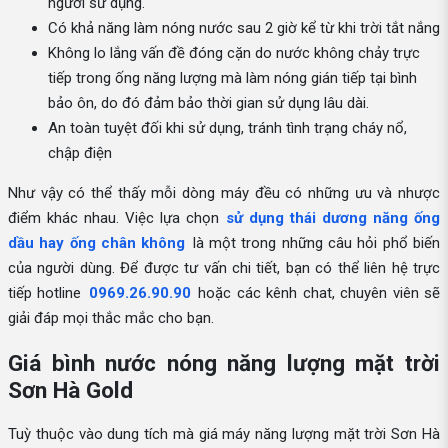
người sử dụng.
Có khả năng làm nóng nước sau 2 giờ kể từ khi trời tắt nắng
Không lo lắng vấn đề đóng cặn do nước không chảy trực
tiếp trong ống năng lượng mà làm nóng gián tiếp tại bình
bảo ôn, do đó đảm bảo thời gian sử dụng lâu dài.
An toàn tuyệt đối khi sử dụng, tránh tình trạng cháy nổ,
chập điện
Như vậy có thể thấy mỗi dòng máy đều có những ưu và nhược
điểm khác nhau. Việc lựa chọn
sử dụng thái dương năng ống
dầu hay ống chân không
là một trong những câu hỏi phổ biến
của người dùng. Để được tư vấn chi tiết, bạn có thể liên hệ trực
tiếp hotline
0969.26.90.90
hoặc các kênh chat, chuyên viên sẽ
giải đáp mọi thắc mắc cho bạn.
Giá bình nước nóng năng lượng mặt trời
Sơn Hà Gold
Tuỳ thuộc vào dung tích mà giá máy năng lượng mặt trời Sơn Hà