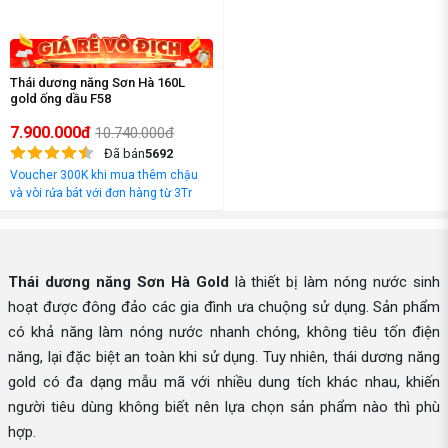
Thái dương năng Sơn Hà 160L
gold ống dầu F58
7.900.000đ
10.740.000đ
Đã bán
5692
Voucher 300K khi mua thêm chậu
và vòi rửa bát với đơn hàng từ 3Tr
đồng
Thái dương năng Sơn Hà Gold
là thiết bị làm nóng nước sinh
hoạt được đông đảo các gia đình ưa chuộng sử dụng. Sản phẩm
có khả năng làm nóng nước nhanh chóng, không tiêu tốn điện
năng, lại đặc biệt an toàn khi sử dụng. Tuy nhiên, thái dương năng
gold có đa dạng mẫu mã với nhiều dung tích khác nhau, khiến
người tiêu dùng không biết nên lựa chọn sản phẩm nào thì phù
hợp.