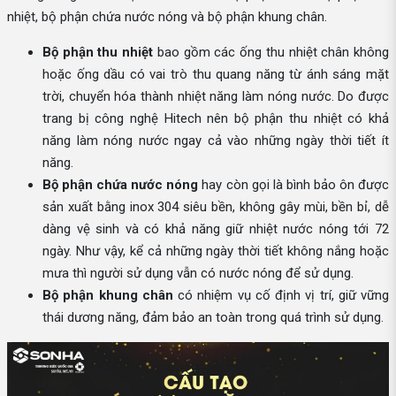
nhiệt, bộ phận chứa nước nóng và bộ phận khung chân.
Bộ phận thu nhiệt
bao gồm các ống thu nhiệt chân không
hoặc ống dầu có vai trò thu quang năng từ ánh sáng mặt
trời, chuyển hóa thành nhiệt năng làm nóng nước. Do được
trang bị công nghệ Hitech nên bộ phận thu nhiệt có khả
năng làm nóng nước ngay cả vào những ngày thời tiết ít
năng.
Bộ phận chứa nước nóng
hay còn gọi là bình bảo ôn được
sản xuất bằng inox 304 siêu bền, không gây mùi, bền bỉ, dễ
dàng vệ sinh và có khả năng giữ nhiệt nước nóng tới 72
ngày. Như vậy, kể cả những ngày thời tiết không nắng hoặc
mưa thì người sử dụng vẫn có nước nóng để sử dụng.
Bộ phận khung chân
có nhiệm vụ cố định vị trí, giữ vững
thái dương năng, đảm bảo an toàn trong quá trình sử dụng.