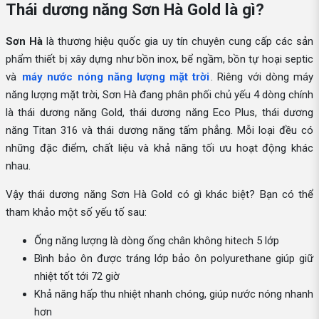
Thái dương năng Sơn Hà Gold là gì?
Sơn Hà
là thương hiệu quốc gia uy tín chuyên cung cấp các sản
phẩm thiết bị xây dựng như bồn inox, bể ngầm, bồn tự hoại septic
và
máy nước nóng năng lượng mặt trời
. Riêng với dòng máy
năng lượng mặt trời, Sơn Hà đang phân phối chủ yếu 4 dòng chính
là thái dương năng Gold, thái dương năng Eco Plus, thái dương
năng Titan 316 và thái dương năng tấm phẳng. Mỗi loại đều có
những đặc điểm, chất liệu và khả năng tối ưu hoạt động khác
nhau.
Vậy thái dương năng Sơn Hà Gold có gì khác biệt? Bạn có thể
tham khảo một số yếu tố sau:
Ống năng lượng là dòng ống chân không hitech 5 lớp
Bình bảo ôn được tráng lớp bảo ôn polyurethane giúp giữ
nhiệt tốt tới 72 giờ
Khả năng hấp thu nhiệt nhanh chóng, giúp nước nóng nhanh
hơn