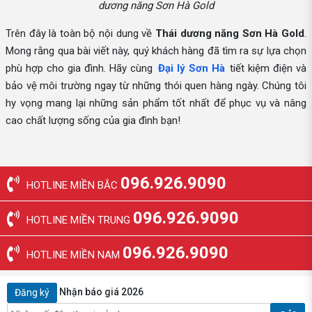
dương năng Sơn Hà Gold
Trên đây là toàn bộ nội dung về
Thái dương năng Sơn Hà Gold
.
Mong rằng qua bài viết này, quý khách hàng đã tìm ra sự lựa chọn
phù hợp cho gia đình. Hãy cùng
Đại lý Sơn Hà
tiết kiệm điện và
bảo vệ môi trường ngay từ những thói quen hàng ngày. Chúng tôi
hy vọng mang lại những sản phẩm tốt nhất để phục vụ và nâng
cao chất lượng sống của gia đình bạn!
096.926.9090
HOTLINE MIỀN BẮC
096.926.9090
HOTLINE MIỀN TRUNG
096.926.9090
HOTLINE MIỀN NAM
Nhận báo giá 2026
Đăng ký