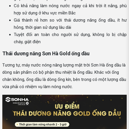
Có khả năng làm nóng nước ngay cả khi trời ít nắng, phù
hợp sử dụng ở khu vực miền Bắc
Giá thành rẻ hơn so với thái dương năng ống dầu, ít hư
hỏng, thời gian sử dụng lâu dài
Tuyệt đối an toàn cho người sử dụng, không lo bị chập
cháy, giật điện
Thái dương năng Sơn Hà Gold ống dầu
Tương tự, máy nước nóng năng lượng mặt trời Sơn Hà ống dầu là
dòng sản phẩm có bộ phận thu nhiệt là ống dầu. Khác với ống
chân không, ống dầu là dòng ống kín, bên trong có một lượng dầu
vừa phải có nhiệm vụ làm nóng nước.