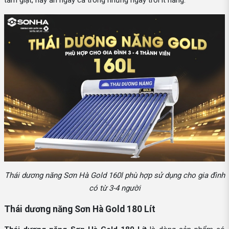
tắm giặt, nấy ăn ngay cả trong những ngày trời ít nắng.
Thái dương năng Sơn Hà Gold 160l phù hợp sử dụng cho gia đình
có từ 3-4 người
Thái dương năng Sơn Hà Gold 180 Lít