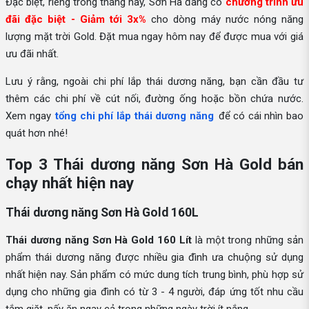
Đặc biệt, riêng trong tháng này, Sơn Hà đang có
chương trình ưu
đãi đặc biệt - Giảm tới 3x%
cho dòng máy nước nóng năng
lượng mặt trời Gold. Đặt mua ngay hôm nay để được mua với giá
ưu đãi nhất.
Lưu ý rằng, ngoài chi phí lắp thái dương năng, bạn cần đầu tư
thêm các chi phí về cút nối, đường ống hoặc bồn chứa nước.
Xem ngay
tổng chi phí lắp thái dương năng
để có cái nhìn bao
quát hơn nhé!
Top 3 Thái dương năng Sơn Hà Gold bán
chạy nhất hiện nay
Thái dương năng Sơn Hà Gold 160L
Thái dương năng Sơn Hà Gold 160 Lít
là một trong những sản
phẩm thái dương năng được nhiều gia đình ưa chuộng sử dụng
nhất hiện nay. Sản phẩm có mức dung tích trung bình, phù hợp sử
dụng cho những gia đình có từ 3 - 4 người, đáp ứng tốt nhu cầu