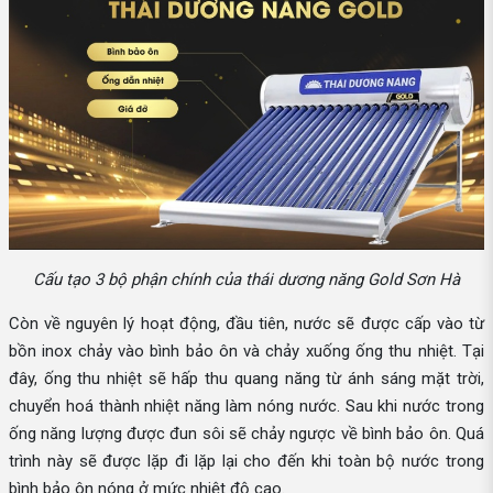
Cấu tạo 3 bộ phận chính của thái dương năng Gold Sơn Hà
Còn về nguyên lý hoạt động, đầu tiên, nước sẽ được cấp vào từ
bồn inox chảy vào bình bảo ôn và chảy xuống ống thu nhiệt. Tại
đây, ống thu nhiệt sẽ hấp thu quang năng từ ánh sáng mặt trời,
chuyển hoá thành nhiệt năng làm nóng nước. Sau khi nước trong
ống năng lượng được đun sôi sẽ chảy ngược về bình bảo ôn. Quá
trình này sẽ được lặp đi lặp lại cho đến khi toàn bộ nước trong
bình bảo ôn nóng ở mức nhiệt độ cao.