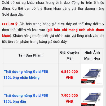
Gold sẽ có sự khác nhau, trung bình dao động từ trên 5 triệu
đồng. Cụ thể bạn có thể tham khảo bảng giá thái dương năng
Gold dưới đây:
>>>Lưu ý:
Giá bán trong bảng giá dưới đây có thể thay đổi tuỳ
theo thời điểm và khu vực (
giá bán chỉ mang tính chất tham
khảo
). Khách hàng muốn biết giá chính xác, vui lòng click vào chi
tiết tên sản phẩm trong bảng giá dưới đây:
Giá Khuyến
Hình Ảnh
Tên Sản Phẩm
Mãi
Minh Hoạ
Thái dương năng Gold F58
6.840.000
160L ống chân không
VNĐ
Thái dương năng Gold F58
7.900.000
160L ống dầu
VNĐ