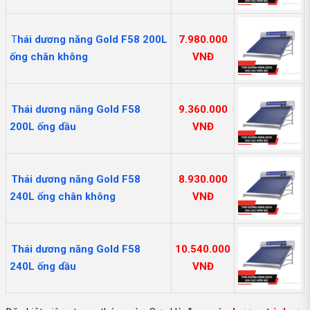
T
hái dương năng Gold F58 200L
7.980.000
ống chân không
VNĐ
Thái dương năng Gold F58
9.360.000
200L ống dầu
VNĐ
Thái dương năng Gold F58
8.930.000
240L ống chân không
VNĐ
Thái dương năng Gold F58
10.540.000
240L ống dầu
VNĐ