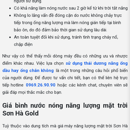
người sử dụng.
Có khả năng làm nóng nước sau 2 giờ kể từ khi trời tắt nắng
Không lo lắng vấn đề đóng cặn do nước không chảy trực
tiếp trong ống năng lượng mà làm nóng gián tiếp tại bình
bảo ôn, do đó đảm bảo thời gian sử dụng lâu dài.
An toàn tuyệt đối khi sử dụng, tránh tình trạng cháy nổ,
chập điện
Như vậy có thể thấy mỗi dòng máy đều có những ưu và nhược
điểm khác nhau. Việc lựa chọn
sử dụng thái dương năng ống
dầu hay ống chân không
là một trong những câu hỏi phổ biến
của người dùng. Để được tư vấn chi tiết, bạn có thể liên hệ trực
tiếp hotline
0969.26.90.90
hoặc các kênh chat, chuyên viên sẽ
giải đáp mọi thắc mắc cho bạn.
Giá bình nước nóng năng lượng mặt trời
Sơn Hà Gold
Tuỳ thuộc vào dung tích mà giá máy năng lượng mặt trời Sơn Hà