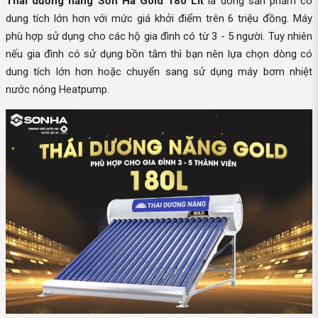
Thái dương năng Sơn Hà Gold 180 Lít
là dòng sản phẩm có
dung tích lớn hơn với mức giá khởi điểm trên 6 triệu đồng. Máy
phù hợp sử dụng cho các hộ gia đình có từ 3 - 5 người. Tuy nhiên
nếu gia đình có sử dụng bồn tắm thì bạn nên lựa chọn dòng có
dung tích lớn hơn hoặc chuyển sang sử dụng máy bơm nhiệt
nước nóng Heatpump.