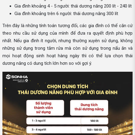
Gia đình khoảng 4 - 5 người: thái dương năng 200 lít - 240 lít
Gia đình khoảng trên 6 người: thái dương năng 300 lít
Trên đây là những tính toán tương đối, các gia đình có thể căn cứ
theo nhu cầu sử dụng của mình để đưa ra quyết định phù hợp
nhất. Nếu gia đình ít người, nhưng thường xuyên sử dụng, không
những sử dụng trong tắm rửa mà còn sử dụng trong nấu ăn và
mọi hoạt động sinh hoạt hàng ngày thì có thể lựa chọn thái
dương năng có dung tích lớn hơn so với gợi ý.