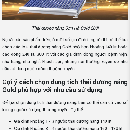
Thái dương năng Sơn Hà Gold 200l
Ngoài các sản phẩm trên, ở một số gia đình ít người thì có thể lựa
chọn các loại thái dương năng Gold nhỏ hơn khoảng 140 lít hoặc
các dòng 240 lít, 300 lít với các gia đình đông người, bệnh viện,
nhà hàng, nhà nghỉ, khách sạn, những nơi thường xuyên có nhu
cầu sử dụng nước nóng thường xuyên.
Gợi ý cách chọn dung tích thái dương năng
Gold phù hợp với nhu cầu sử dụng
Để lựa chọn dung tích thái dương năng, bạn có thể căn cứ vào số
lượng người sử dụng thường xuyên. Cụ thể:
Gia đình khoảng 1 - 3 người: thái dương năng 140 lít
Gia đình khoảng 3 - 4 người: thái dương năng 160 - 180 lít