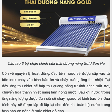
Cấu tạo 3 bộ phận chính của thái dương năng Gold Sơn Hà
Còn về nguyên lý hoạt động, đầu tiên, nước sẽ được cấp vào từ
bồn inox chảy vào bình bảo ôn và chảy xuống ống thu nhiệt. Tại
đây, ống thu nhiệt sẽ hấp thu quang năng từ ánh sáng mặt trời,
chuyển hoá thành nhiệt năng làm nóng nước. Sau khi nước trong
ống năng lượng được đun sôi sẽ chảy ngược về bình bảo ôn. Quá
trình này sẽ được lặp đi lặp lại cho đến khi toàn bộ nước trong
bình bảo ôn nóng ở mức nhiệt độ cao.