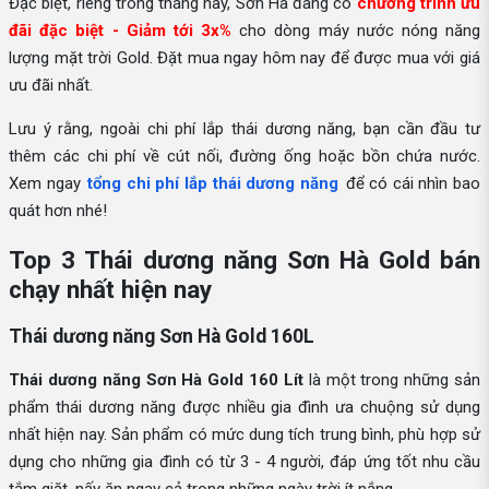
Đặc biệt, riêng trong tháng này, Sơn Hà đang có
chương trình ưu
đãi đặc biệt - Giảm tới 3x%
cho dòng máy nước nóng năng
lượng mặt trời Gold. Đặt mua ngay hôm nay để được mua với giá
ưu đãi nhất.
Lưu ý rằng, ngoài chi phí lắp thái dương năng, bạn cần đầu tư
thêm các chi phí về cút nối, đường ống hoặc bồn chứa nước.
Xem ngay
tổng chi phí lắp thái dương năng
để có cái nhìn bao
quát hơn nhé!
Top 3 Thái dương năng Sơn Hà Gold bán
chạy nhất hiện nay
Thái dương năng Sơn Hà Gold 160L
Thái dương năng Sơn Hà Gold 160 Lít
là một trong những sản
phẩm thái dương năng được nhiều gia đình ưa chuộng sử dụng
nhất hiện nay. Sản phẩm có mức dung tích trung bình, phù hợp sử
dụng cho những gia đình có từ 3 - 4 người, đáp ứng tốt nhu cầu