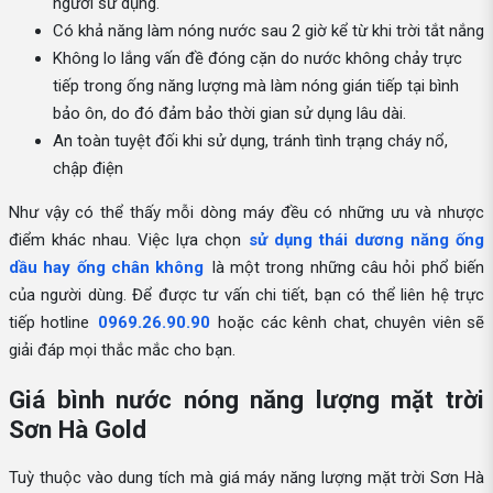
người sử dụng.
Có khả năng làm nóng nước sau 2 giờ kể từ khi trời tắt nắng
Không lo lắng vấn đề đóng cặn do nước không chảy trực
tiếp trong ống năng lượng mà làm nóng gián tiếp tại bình
bảo ôn, do đó đảm bảo thời gian sử dụng lâu dài.
An toàn tuyệt đối khi sử dụng, tránh tình trạng cháy nổ,
chập điện
Như vậy có thể thấy mỗi dòng máy đều có những ưu và nhược
điểm khác nhau. Việc lựa chọn
sử dụng thái dương năng ống
dầu hay ống chân không
là một trong những câu hỏi phổ biến
của người dùng. Để được tư vấn chi tiết, bạn có thể liên hệ trực
tiếp hotline
0969.26.90.90
hoặc các kênh chat, chuyên viên sẽ
giải đáp mọi thắc mắc cho bạn.
Giá bình nước nóng năng lượng mặt trời
Sơn Hà Gold
Tuỳ thuộc vào dung tích mà giá máy năng lượng mặt trời Sơn Hà