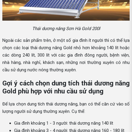
Thái dương năng Sơn Hà Gold 200l
Ngoài các sản phẩm trên, ở một số gia đình ít người thì có thể lựa
chọn các loại thái dương năng Gold nhỏ hơn khoảng 140 lít hoặc
các dòng 240 lít, 300 lít với các gia đình đông người, bệnh viện,
nhà hàng, nhà nghỉ, khách sạn, những nơi thường xuyên có nhu
cầu sử dụng nước nóng thường xuyên.
Gợi ý cách chọn dung tích thái dương năng
Gold phù hợp với nhu cầu sử dụng
Để lựa chọn dung tích thái dương năng, bạn có thể căn cứ vào số
lượng người sử dụng thường xuyên. Cụ thể:
Gia đình khoảng 1 - 3 người: thái dương năng 140 lít
Gia đình khoảng 3 - 4 người: thái dương năng 160 - 180 lít