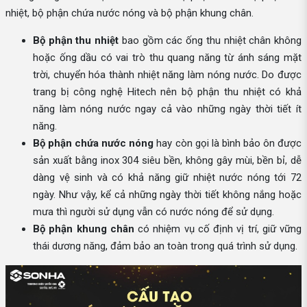
nhiệt, bộ phận chứa nước nóng và bộ phận khung chân.
Bộ phận thu nhiệt
bao gồm các ống thu nhiệt chân không
hoặc ống dầu có vai trò thu quang năng từ ánh sáng mặt
trời, chuyển hóa thành nhiệt năng làm nóng nước. Do được
trang bị công nghệ Hitech nên bộ phận thu nhiệt có khả
năng làm nóng nước ngay cả vào những ngày thời tiết ít
năng.
Bộ phận chứa nước nóng
hay còn gọi là bình bảo ôn được
sản xuất bằng inox 304 siêu bền, không gây mùi, bền bỉ, dễ
dàng vệ sinh và có khả năng giữ nhiệt nước nóng tới 72
ngày. Như vậy, kể cả những ngày thời tiết không nắng hoặc
mưa thì người sử dụng vẫn có nước nóng để sử dụng.
Bộ phận khung chân
có nhiệm vụ cố định vị trí, giữ vững
thái dương năng, đảm bảo an toàn trong quá trình sử dụng.