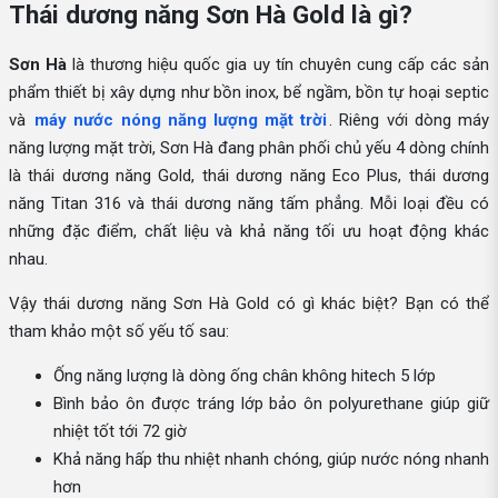
Thái dương năng Sơn Hà Gold là gì?
Sơn Hà
là thương hiệu quốc gia uy tín chuyên cung cấp các sản
phẩm thiết bị xây dựng như bồn inox, bể ngầm, bồn tự hoại septic
và
máy nước nóng năng lượng mặt trời
. Riêng với dòng máy
năng lượng mặt trời, Sơn Hà đang phân phối chủ yếu 4 dòng chính
là thái dương năng Gold, thái dương năng Eco Plus, thái dương
năng Titan 316 và thái dương năng tấm phẳng. Mỗi loại đều có
những đặc điểm, chất liệu và khả năng tối ưu hoạt động khác
nhau.
Vậy thái dương năng Sơn Hà Gold có gì khác biệt? Bạn có thể
tham khảo một số yếu tố sau:
Ống năng lượng là dòng ống chân không hitech 5 lớp
Bình bảo ôn được tráng lớp bảo ôn polyurethane giúp giữ
nhiệt tốt tới 72 giờ
Khả năng hấp thu nhiệt nhanh chóng, giúp nước nóng nhanh
hơn