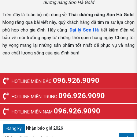
dương năng Sơn Hà Gold
Trên đây là toàn bộ nội dung về
Thái dương năng Sơn Hà Gold
.
Mong rằng qua bài viết này, quý khách hàng đã tìm ra sự lựa chọn
phù hợp cho gia đình. Hãy cùng
Đại lý Sơn Hà
tiết kiệm điện và
bảo vệ môi trường ngay từ những thói quen hàng ngày. Chúng tôi
hy vọng mang lại những sản phẩm tốt nhất để phục vụ và nâng
cao chất lượng sống của gia đình bạn!
096.926.9090
HOTLINE MIỀN BẮC
096.926.9090
HOTLINE MIỀN TRUNG
096.926.9090
HOTLINE MIỀN NAM
Nhận báo giá 2026
Đăng ký