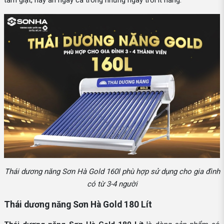
tắm giặt, nấy ăn ngay cả trong những ngày trời ít nắng.
Thái dương năng Sơn Hà Gold 160l phù hợp sử dụng cho gia đình
có từ 3-4 người
Thái dương năng Sơn Hà Gold 180 Lít