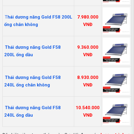
T
hái dương năng Gold F58 200L
7.980.000
ống chân không
VNĐ
Thái dương năng Gold F58
9.360.000
200L ống dầu
VNĐ
Thái dương năng Gold F58
8.930.000
240L ống chân không
VNĐ
Thái dương năng Gold F58
10.540.000
240L ống dầu
VNĐ