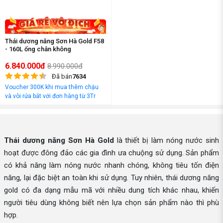
Thái dương năng Sơn Hà Gold F58
- 160L ống chân không
6.840.000đ
8.990.000đ
Đã bán
7634
Voucher 300K khi mua thêm chậu
và vòi rửa bát với đơn hàng từ 3Tr
đồng
Thái dương năng Sơn Hà Gold
là thiết bị làm nóng nước sinh
hoạt được đông đảo các gia đình ưa chuộng sử dụng. Sản phẩm
có khả năng làm nóng nước nhanh chóng, không tiêu tốn điện
năng, lại đặc biệt an toàn khi sử dụng. Tuy nhiên, thái dương năng
gold có đa dạng mẫu mã với nhiều dung tích khác nhau, khiến
người tiêu dùng không biết nên lựa chọn sản phẩm nào thì phù
hợp.