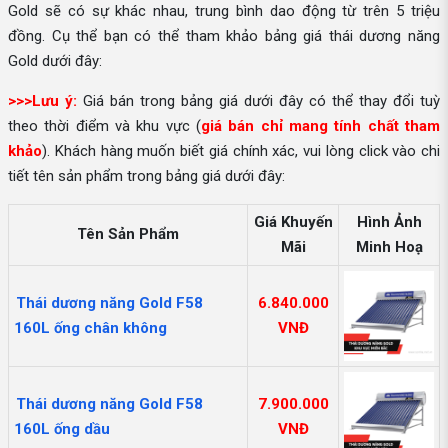
Gold sẽ có sự khác nhau, trung bình dao động từ trên 5 triệu
đồng. Cụ thể bạn có thể tham khảo bảng giá thái dương năng
Gold dưới đây:
>>>Lưu ý:
Giá bán trong bảng giá dưới đây có thể thay đổi tuỳ
theo thời điểm và khu vực (
giá bán chỉ mang tính chất tham
khảo
). Khách hàng muốn biết giá chính xác, vui lòng click vào chi
tiết tên sản phẩm trong bảng giá dưới đây:
Giá Khuyến
Hình Ảnh
Tên Sản Phẩm
Mãi
Minh Hoạ
Thái dương năng Gold F58
6.840.000
160L ống chân không
VNĐ
Thái dương năng Gold F58
7.900.000
160L ống dầu
VNĐ