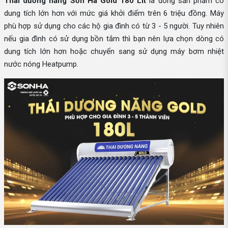
Thái dương năng Sơn Hà Gold 180 Lít
là dòng sản phẩm có
dung tích lớn hơn với mức giá khởi điểm trên 6 triệu đồng. Máy
phù hợp sử dụng cho các hộ gia đình có từ 3 - 5 người. Tuy nhiên
nếu gia đình có sử dụng bồn tắm thì bạn nên lựa chọn dòng có
dung tích lớn hơn hoặc chuyển sang sử dụng máy bơm nhiệt
nước nóng Heatpump.