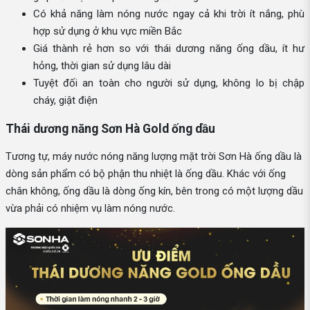
Có khả năng làm nóng nước ngay cả khi trời ít nắng, phù
hợp sử dụng ở khu vực miền Bắc
Giá thành rẻ hơn so với thái dương năng ống dầu, ít hư
hỏng, thời gian sử dụng lâu dài
Tuyệt đối an toàn cho người sử dụng, không lo bị chập
cháy, giật điện
Thái dương năng Sơn Hà Gold ống dầu
Tương tự, máy nước nóng năng lượng mặt trời Sơn Hà ống dầu là
dòng sản phẩm có bộ phận thu nhiệt là ống dầu. Khác với ống
chân không, ống dầu là dòng ống kín, bên trong có một lượng dầu
vừa phải có nhiệm vụ làm nóng nước.