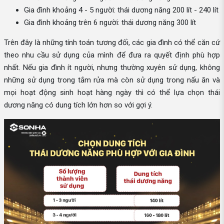
Gia đình khoảng 4 - 5 người: thái dương năng 200 lít - 240 lít
Gia đình khoảng trên 6 người: thái dương năng 300 lít
Trên đây là những tính toán tương đối, các gia đình có thể căn cứ
theo nhu cầu sử dụng của mình để đưa ra quyết định phù hợp
nhất. Nếu gia đình ít người, nhưng thường xuyên sử dụng, không
những sử dụng trong tắm rửa mà còn sử dụng trong nấu ăn và
mọi hoạt động sinh hoạt hàng ngày thì có thể lựa chọn thái
dương năng có dung tích lớn hơn so với gợi ý.