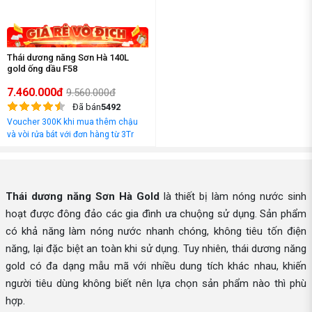
Thái dương năng Sơn Hà 140L
gold ống dầu F58
7.460.000đ
9.560.000đ
Đã bán
5492
Voucher 300K khi mua thêm chậu
và vòi rửa bát với đơn hàng từ 3Tr
đồng
Thái dương năng Sơn Hà Gold
là thiết bị làm nóng nước sinh
hoạt được đông đảo các gia đình ưa chuộng sử dụng. Sản phẩm
có khả năng làm nóng nước nhanh chóng, không tiêu tốn điện
năng, lại đặc biệt an toàn khi sử dụng. Tuy nhiên, thái dương năng
gold có đa dạng mẫu mã với nhiều dung tích khác nhau, khiến
người tiêu dùng không biết nên lựa chọn sản phẩm nào thì phù
hợp.