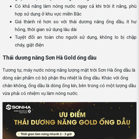
Có khả năng làm nóng nước ngay cả khi trời ít nắng, phù
hợp sử dụng ở khu vực miền Bắc
Giá thành rẻ hơn so với thái dương năng ống dầu, ít hư
hỏng, thời gian sử dụng lâu dài
Tuyệt đối an toàn cho người sử dụng, không lo bị chập
cháy, giật điện
Thái dương năng Sơn Hà Gold ống dầu
Tương tự, máy nước nóng năng lượng mặt trời Sơn Hà ống dầu là
dòng sản phẩm có bộ phận thu nhiệt là ống dầu. Khác với ống
chân không, ống dầu là dòng ống kín, bên trong có một lượng dầu
vừa phải có nhiệm vụ làm nóng nước.