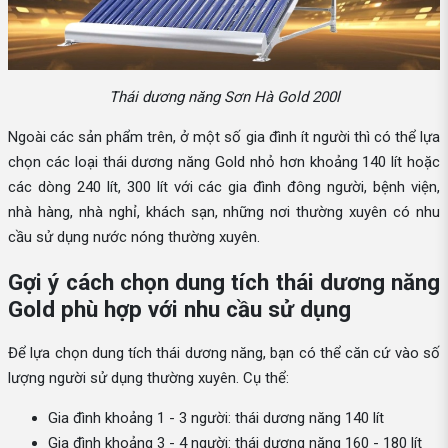
Thái dương năng Sơn Hà Gold 200l
Ngoài các sản phẩm trên, ở một số gia đình ít người thì có thể lựa
chọn các loại thái dương năng Gold nhỏ hơn khoảng 140 lít hoặc
các dòng 240 lít, 300 lít với các gia đình đông người, bệnh viện,
nhà hàng, nhà nghỉ, khách sạn, những nơi thường xuyên có nhu
cầu sử dụng nước nóng thường xuyên.
Gợi ý cách chọn dung tích thái dương năng
Gold phù hợp với nhu cầu sử dụng
Để lựa chọn dung tích thái dương năng, bạn có thể căn cứ vào số
lượng người sử dụng thường xuyên. Cụ thể:
Gia đình khoảng 1 - 3 người: thái dương năng 140 lít
Gia đình khoảng 3 - 4 người: thái dương năng 160 - 180 lít