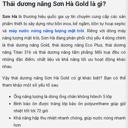
Thái dương năng Sơn Hà Gold là gì?
Sơn Hà
là thương hiệu quốc gia uy tín chuyên cung cấp các sản
phẩm thiết bị xây dựng như bồn inox, bể ngầm, bồn tự hoại septic
và
máy nước nóng năng lượng mặt trời
. Riêng với dòng máy
năng lượng mặt trời, Sơn Hà đang phân phối chủ yếu 4 dòng chính
là thái dương năng Gold, thái dương năng Eco Plus, thái dương
năng Titan 316 và thái dương năng tấm phẳng. Mỗi loại đều có
những đặc điểm, chất liệu và khả năng tối ưu hoạt động khác
nhau.
Vậy thái dương năng Sơn Hà Gold có gì khác biệt? Bạn có thể
tham khảo một số yếu tố sau:
Ống năng lượng là dòng ống chân không hitech 5 lớp
Bình bảo ôn được tráng lớp bảo ôn polyurethane giúp giữ
nhiệt tốt tới 72 giờ
Khả năng hấp thu nhiệt nhanh chóng, giúp nước nóng nhanh
hơn