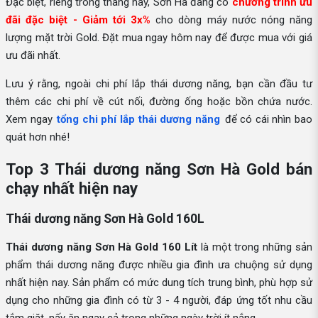
Đặc biệt, riêng trong tháng này, Sơn Hà đang có
chương trình ưu
đãi đặc biệt - Giảm tới 3x%
cho dòng máy nước nóng năng
lượng mặt trời Gold. Đặt mua ngay hôm nay để được mua với giá
ưu đãi nhất.
Lưu ý rằng, ngoài chi phí lắp thái dương năng, bạn cần đầu tư
thêm các chi phí về cút nối, đường ống hoặc bồn chứa nước.
Xem ngay
tổng chi phí lắp thái dương năng
để có cái nhìn bao
quát hơn nhé!
Top 3 Thái dương năng Sơn Hà Gold bán
chạy nhất hiện nay
Thái dương năng Sơn Hà Gold 160L
Thái dương năng Sơn Hà Gold 160 Lít
là một trong những sản
phẩm thái dương năng được nhiều gia đình ưa chuộng sử dụng
nhất hiện nay. Sản phẩm có mức dung tích trung bình, phù hợp sử
dụng cho những gia đình có từ 3 - 4 người, đáp ứng tốt nhu cầu