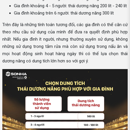
Gia đình khoảng 4 - 5 người: thái dương năng 200 lít - 240 lít
Gia đình khoảng trên 6 người: thái dương năng 300 lít
Trên đây là những tính toán tương đối, các gia đình có thể căn cứ
theo nhu cầu sử dụng của mình để đưa ra quyết định phù hợp
nhất. Nếu gia đình ít người, nhưng thường xuyên sử dụng, không
những sử dụng trong tắm rửa mà còn sử dụng trong nấu ăn và
mọi hoạt động sinh hoạt hàng ngày thì có thể lựa chọn thái
dương năng có dung tích lớn hơn so với gợi ý.