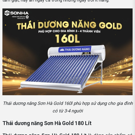
tắm giặt, nấy ăn ngay cả trong những ngày trời ít nắng.
Thái dương năng Sơn Hà Gold 160l phù hợp sử dụng cho gia đình
có từ 3-4 người
Thái dương năng Sơn Hà Gold 180 Lít