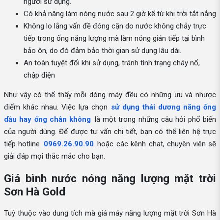
người sử dụng.
Có khả năng làm nóng nước sau 2 giờ kể từ khi trời tắt nắng
Không lo lắng vấn đề đóng cặn do nước không chảy trực
tiếp trong ống năng lượng mà làm nóng gián tiếp tại bình
bảo ôn, do đó đảm bảo thời gian sử dụng lâu dài.
An toàn tuyệt đối khi sử dụng, tránh tình trạng cháy nổ,
chập điện
Như vậy có thể thấy mỗi dòng máy đều có những ưu và nhược
điểm khác nhau. Việc lựa chọn
sử dụng thái dương năng ống
dầu hay ống chân không
là một trong những câu hỏi phổ biến
của người dùng. Để được tư vấn chi tiết, bạn có thể liên hệ trực
tiếp hotline
0969.26.90.90
hoặc các kênh chat, chuyên viên sẽ
giải đáp mọi thắc mắc cho bạn.
Giá bình nước nóng năng lượng mặt trời
Sơn Hà Gold
Tuỳ thuộc vào dung tích mà giá máy năng lượng mặt trời Sơn Hà