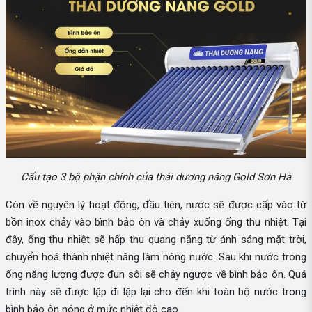
Cấu tạo 3 bộ phận chính của thái dương năng Gold Sơn Hà
Còn về nguyên lý hoạt động, đầu tiên, nước sẽ được cấp vào từ
bồn inox chảy vào bình bảo ôn và chảy xuống ống thu nhiệt. Tại
đây, ống thu nhiệt sẽ hấp thu quang năng từ ánh sáng mặt trời,
chuyển hoá thành nhiệt năng làm nóng nước. Sau khi nước trong
ống năng lượng được đun sôi sẽ chảy ngược về bình bảo ôn. Quá
trình này sẽ được lặp đi lặp lại cho đến khi toàn bộ nước trong
bình bảo ôn nóng ở mức nhiệt độ cao.