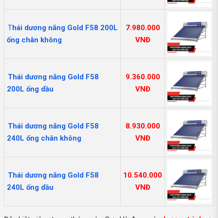
T
hái dương năng Gold F58 200L
7.980.000
ống chân không
VNĐ
Thái dương năng Gold F58
9.360.000
200L ống dầu
VNĐ
Thái dương năng Gold F58
8.930.000
240L ống chân không
VNĐ
Thái dương năng Gold F58
10.540.000
240L ống dầu
VNĐ