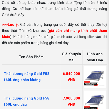
Gold sẽ có sự khác nhau, trung bình dao động từ trên 5 triệu
đồng. Cụ thể bạn có thể tham khảo bảng giá thái dương năng
Gold dưới đây:
>>>Lưu ý:
Giá bán trong bảng giá dưới đây có thể thay đổi tuỳ
theo thời điểm và khu vực (
giá bán chỉ mang tính chất tham
khảo
). Khách hàng muốn biết giá chính xác, vui lòng click vào chi
tiết tên sản phẩm trong bảng giá dưới đây:
Giá Khuyến
Hình Ảnh
Tên Sản Phẩm
Mãi
Minh Hoạ
Thái dương năng Gold F58
6.840.000
160L ống chân không
VNĐ
Thái dương năng Gold F58
7.900.000
160L ống dầu
VNĐ