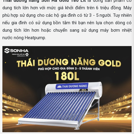
Thái dương năng Sơn Hà Gold 180 Lít
là dòng sản phẩm có
dung tích lớn hơn với mức giá khởi điểm trên 6 triệu đồng. Máy
phù hợp sử dụng cho các hộ gia đình có từ 3 - 5 người. Tuy nhiên
nếu gia đình có sử dụng bồn tắm thì bạn nên lựa chọn dòng có
dung tích lớn hơn hoặc chuyển sang sử dụng máy bơm nhiệt
nước nóng Heatpump.