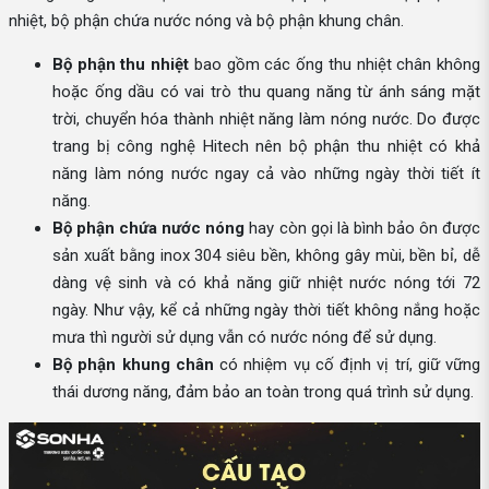
nhiệt, bộ phận chứa nước nóng và bộ phận khung chân.
Bộ phận thu nhiệt
bao gồm các ống thu nhiệt chân không
hoặc ống dầu có vai trò thu quang năng từ ánh sáng mặt
trời, chuyển hóa thành nhiệt năng làm nóng nước. Do được
trang bị công nghệ Hitech nên bộ phận thu nhiệt có khả
năng làm nóng nước ngay cả vào những ngày thời tiết ít
năng.
Bộ phận chứa nước nóng
hay còn gọi là bình bảo ôn được
sản xuất bằng inox 304 siêu bền, không gây mùi, bền bỉ, dễ
dàng vệ sinh và có khả năng giữ nhiệt nước nóng tới 72
ngày. Như vậy, kể cả những ngày thời tiết không nắng hoặc
mưa thì người sử dụng vẫn có nước nóng để sử dụng.
Bộ phận khung chân
có nhiệm vụ cố định vị trí, giữ vững
thái dương năng, đảm bảo an toàn trong quá trình sử dụng.