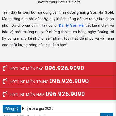
dương năng Sơn Hà Gold
Trên đây là toàn bộ nội dung về
Thái dương năng Sơn Hà Gold
.
Mong rằng qua bài viết này, quý khách hàng đã tìm ra sự lựa chọn
phù hợp cho gia đình. Hãy cùng
Đại lý Sơn Hà
tiết kiệm điện và
bảo vệ môi trường ngay từ những thói quen hàng ngày. Chúng tôi
hy vọng mang lại những sản phẩm tốt nhất để phục vụ và nâng
cao chất lượng sống của gia đình bạn!
096.926.9090
HOTLINE MIỀN BẮC
096.926.9090
HOTLINE MIỀN TRUNG
096.926.9090
HOTLINE MIỀN NAM
Nhận báo giá 2026
Đăng ký