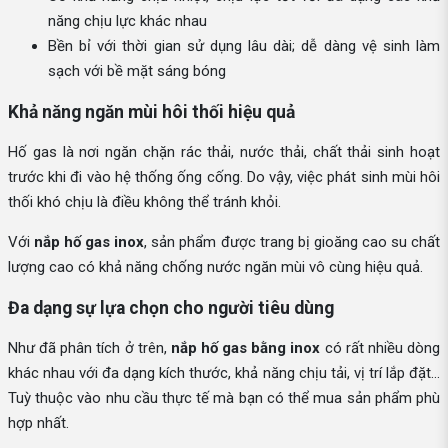
năng chịu lực khác nhau
Bền bỉ với thời gian sử dụng lâu dài; dễ dàng vệ sinh làm
sạch với bề mặt sáng bóng
Khả năng ngăn mùi hôi thối hiệu quả
Hố gas là nơi ngăn chặn rác thải, nước thải, chất thải sinh hoạt
trước khi đi vào hệ thống ống cống. Do vậy, việc phát sinh mùi hôi
thối khó chịu là điều không thể tránh khỏi.
Với
nắp hố gas inox
, sản phẩm được trang bị gioăng cao su chất
lượng cao có khả năng chống nước ngăn mùi vô cùng hiệu quả.
Đa dạng sự lựa chọn cho người tiêu dùng
Như đã phân tích ở trên,
nắp hố gas bằng inox
có rất nhiều dòng
khác nhau với đa dạng kích thước, khả năng chịu tải, vị trí lắp đặt…
Tuỳ thuộc vào nhu cầu thực tế mà bạn có thể mua sản phẩm phù
hợp nhất.