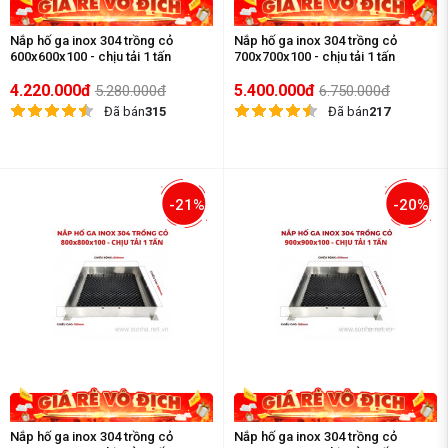
Nắp hố ga inox 304 trồng cỏ
Nắp hố ga inox 304 trồng cỏ
600x600x100 - chịu tải 1 tấn
700x700x100 - chịu tải 1 tấn
4.220.000đ
5.400.000đ
5.280.000đ
6.750.000đ
Đã bán
315
Đã bán
217
-21%
-20%
Nắp hố ga inox 304 trồng cỏ
Nắp hố ga inox 304 trồng cỏ