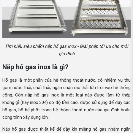
Tìm hiểu siêu phẩm nắp hố gas inox - Giải pháp tối ưu cho mỗi
gia đình
Nắp hố gas inox là gì?
Hố gas là một phần của hệ thống thoát nước, có nhiệm vụ thu
gom nước thải, chất thải, ngăn chặn rác thải lớn trôi vào hệ thống
cống. Còn nắp hố gas inox là một loại nắp được làm từ thép
không gỉ (hay inox 304) có độ bền cao, được sử dụng để đậy các
hố gas, hố bể phốt trong hệ thống thoát nước của gia đình hoặc
công trình xây dựng lớn.
Nắp hố gas được thiết kế để đậy kín miệng hố gas nhằm ngăn