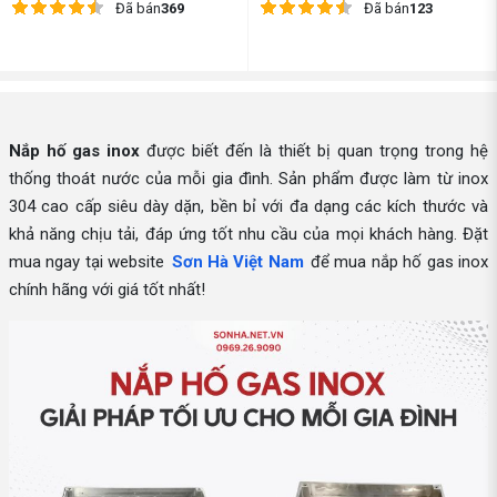
Đã bán
369
Đã bán
123
Nắp hố gas inox
được biết đến là thiết bị quan trọng trong hệ
thống thoát nước của mỗi gia đình. Sản phẩm được làm từ inox
304 cao cấp siêu dày dặn, bền bỉ với đa dạng các kích thước và
khả năng chịu tải, đáp ứng tốt nhu cầu của mọi khách hàng. Đặt
mua ngay tại website
Sơn Hà Việt Nam
để mua nắp hố gas inox
chính hãng với giá tốt nhất!