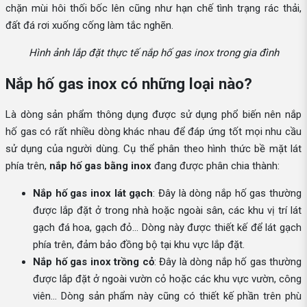
chặn mùi hôi thối bốc lên cũng như hạn chế tình trạng rác thải,
đất đá rơi xuống cống làm tắc nghẽn.
Hình ảnh lắp đặt thực tế nắp hố gas inox trong gia đình
Nắp hố gas inox có những loại nào?
Là dòng sản phẩm thông dụng được sử dụng phổ biến nên nắp
hố gas có rất nhiều dòng khác nhau để đáp ứng tốt mọi nhu cầu
sử dụng của người dùng. Cụ thể phân theo hình thức bề mặt lát
phía trên,
nắp hố gas bằng inox
đang được phân chia thành:
Nắp hố gas inox lát gạch
: Đây là dòng nắp hố gas thường
được lắp đặt ở trong nhà hoặc ngoài sân, các khu vị trí lát
gạch đá hoa, gạch đỏ… Dòng này được thiết kế để lát gạch
phía trên, đảm bảo đồng bộ tại khu vực lắp đặt.
Nắp hố gas inox trồng cỏ
: Đây là dòng nắp hố gas thường
được lắp đặt ở ngoài vườn cỏ hoặc các khu vực vườn, công
viên… Dòng sản phẩm này cũng có thiết kế phần trên phù