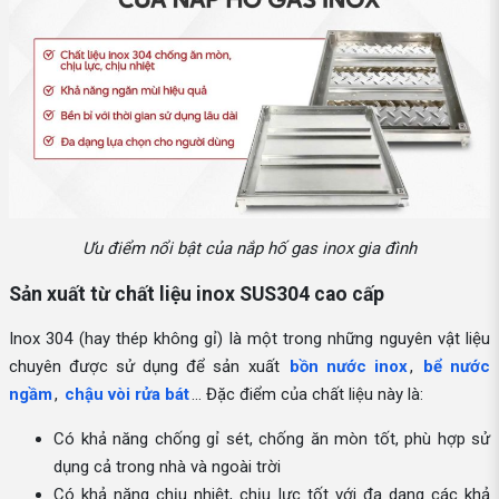
Ưu điểm nổi bật của nắp hố gas inox gia đình
Sản xuất từ chất liệu inox SUS304 cao cấp
Inox 304 (hay thép không gỉ) là một trong những nguyên vật liệu
chuyên được sử dụng để sản xuất
bồn nước inox
,
bể nước
ngầm
,
chậu vòi rửa bát
… Đặc điểm của chất liệu này là:
Có khả năng chống gỉ sét, chống ăn mòn tốt, phù hợp sử
dụng cả trong nhà và ngoài trời
Có khả năng chịu nhiệt, chịu lực tốt với đa dạng các khả