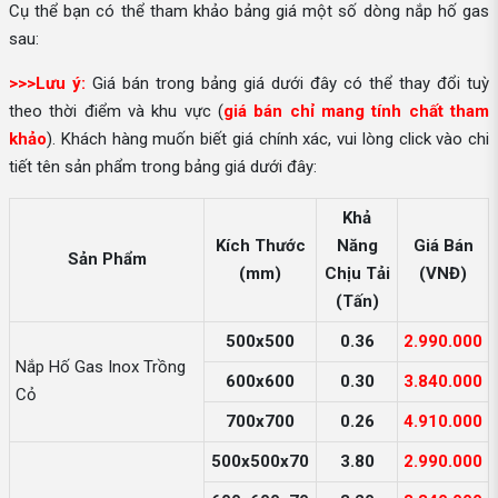
Cụ thể bạn có thể tham khảo bảng giá một số dòng nắp hố gas
sau:
>>>Lưu ý:
Giá bán trong bảng giá dưới đây có thể thay đổi tuỳ
theo thời điểm và khu vực (
giá bán chỉ mang tính chất tham
khảo
). Khách hàng muốn biết giá chính xác, vui lòng click vào chi
tiết tên sản phẩm trong bảng giá dưới đây:
Khả
Kích Thước
Năng
Giá Bán
Sản Phẩm
(mm)
Chịu Tải
(VNĐ)
(Tấn)
500x500
0.36
2.990.000
Nắp Hố Gas Inox Trồng
600x600
0.30
3.840.000
Cỏ
700x700
0.26
4.910.000
500x500x70
3.80
2.990.000