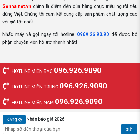
Sonha.net.vn
chính là điểm đến của hàng chục triệu người tiêu
dùng Việt. Chúng tôi cam kết cung cấp sản phẩm chất lượng cao
với giá tốt nhất.
Nhấc máy và gọi ngay tới hotline
0969.26.90.90
để được bộ
phận chuyên viên hỗ trợ nhanh nhất!
096.926.9090
HOTLINE MIỀN BẮC
096.926.9090
HOTLINE MIỀN TRUNG
096.926.9090
HOTLINE MIỀN NAM
Nhận báo giá 2026
Đăng ký
GỬI