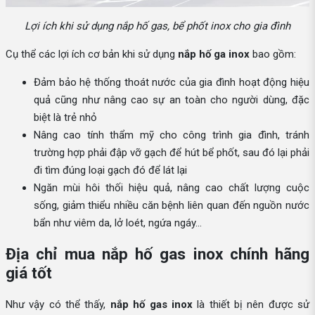
Lợi ích khi sử dụng nắp hố gas, bể phốt inox cho gia đình
Cụ thể các lợi ích cơ bản khi sử dụng
nắp hố ga inox
bao gồm:
Đảm bảo hệ thống thoát nước của gia đình hoạt động hiệu
quả cũng như nâng cao sự an toàn cho người dùng, đặc
biệt là trẻ nhỏ
Nâng cao tính thẩm mỹ cho công trình gia đình, tránh
trường hợp phải đập vỡ gạch để hút bể phốt, sau đó lại phải
đi tìm đúng loại gạch đó để lát lại
Ngăn mùi hôi thối hiệu quả, nâng cao chất lượng cuộc
sống, giảm thiểu nhiều căn bệnh liên quan đến nguồn nước
bẩn như viêm da, lở loét, ngứa ngáy…
Địa chỉ mua nắp hố gas inox chính hãng
giá tốt
Như vậy có thể thấy,
nắp hố gas inox
là thiết bị nên được sử