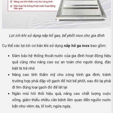
Lợi ích khi sử dụng nắp hố gas, bể phốt inox cho gia đình
Cụ thể các lợi ích cơ bản khi sử dụng
nắp hố ga inox
bao gồm:
Đảm bảo hệ thống thoát nước của gia đình hoạt động hiệu
quả cũng như nâng cao sự an toàn cho người dùng, đặc
biệt là trẻ nhỏ
Nâng cao tính thẩm mỹ cho công trình gia đình, tránh
trường hợp phải đập vỡ gạch để hút bể phốt, sau đó lại phải
đi tìm đúng loại gạch đó để lát lại
Ngăn mùi hôi thối hiệu quả, nâng cao chất lượng cuộc
sống, giảm thiểu nhiều căn bệnh liên quan đến nguồn nước
bẩn như viêm da, lở loét, ngứa ngáy…