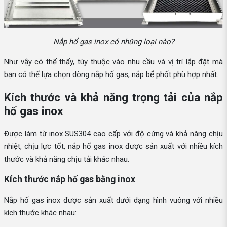
Nắp hố gas inox có những loại nào?
Như vậy có thể thấy, tùy thuộc vào nhu cầu và vị trí lắp đặt mà
bạn có thể lựa chọn dòng nắp hố gas, nắp bể phốt phù hợp nhất.
Kích thước và khả năng trọng tải của nắp
hố gas inox
Được làm từ inox SUS304 cao cấp với độ cứng và khả năng chịu
nhiệt, chịu lực tốt, nắp hố gas inox được sản xuất với nhiều kích
thước và khả năng chịu tải khác nhau.
Kích thước nắp hố gas bằng inox
Nắp hố gas inox được sản xuất dưới dạng hình vuông với nhiều
kích thước khác nhau: