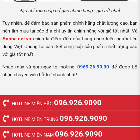
Địa chỉ mua nắp hố gas chính hãng - giá tốt nhất
Tuy nhiên, để đảm bảo sản phẩm chính hãng chất lượng cao, bạn
nên tìm mua tại các địa chỉ uy tín chính hãng với giá tốt nhất. Và
Sonha.net.vn
chính là điểm đến của hàng chục triệu người tiêu
dùng Việt. Chúng tôi cam kết cung cấp sản phẩm chất lượng cao
với giá tốt nhất.
Nhấc máy và gọi ngay tới hotline
0969.26.90.90
để được bộ
phận chuyên viên hỗ trợ nhanh nhất!
096.926.9090
HOTLINE MIỀN BẮC
096.926.9090
HOTLINE MIỀN TRUNG
096.926.9090
HOTLINE MIỀN NAM