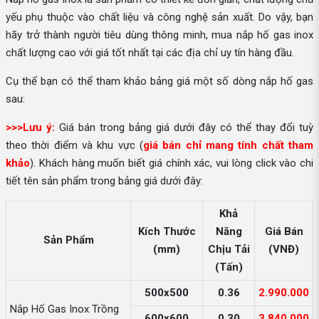
yếu phụ thuộc vào chất liệu và công nghệ sản xuất. Do vậy, bạn
hãy trở thành người tiêu dùng thông minh, mua nắp hố gas inox
chất lượng cao với giá tốt nhất tại các địa chỉ uy tín hàng đầu.
Cụ thể bạn có thể tham khảo bảng giá một số dòng nắp hố gas
sau:
>>>Lưu ý:
Giá bán trong bảng giá dưới đây có thể thay đổi tuỳ
theo thời điểm và khu vực (
giá bán chỉ mang tính chất tham
khảo
). Khách hàng muốn biết giá chính xác, vui lòng click vào chi
tiết tên sản phẩm trong bảng giá dưới đây:
Khả
Kích Thước
Năng
Giá Bán
Sản Phẩm
(mm)
Chịu Tải
(VNĐ)
(Tấn)
500x500
0.36
2.990.000
Nắp Hố Gas Inox Trồng
600x600
0.30
3.840.000