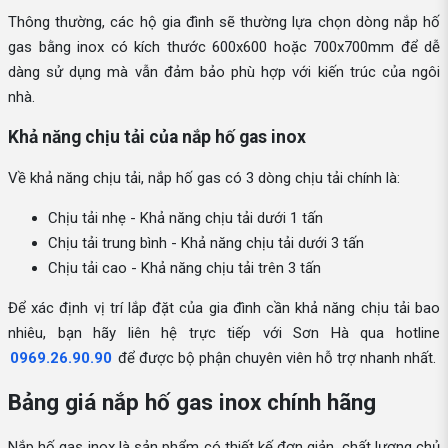
Thông thường, các hộ gia đình sẽ thường lựa chọn dòng nắp hố
gas bằng inox có kích thước 600x600 hoặc 700x700mm để dễ
dàng sử dụng mà vẫn đảm bảo phù hợp với kiến trúc của ngôi
nhà.
Khả năng chịu tải của nắp hố gas inox
Về khả năng chịu tải, nắp hố gas có 3 dòng chịu tải chính là:
Chịu tải nhẹ - Khả năng chịu tải dưới 1 tấn
Chịu tải trung bình - Khả năng chịu tải dưới 3 tấn
Chịu tải cao - Khả năng chịu tải trên 3 tấn
Để xác định vị trí lắp đặt của gia đình cần khả năng chịu tải bao
nhiêu, bạn hãy liên hệ trực tiếp với Sơn Hà qua hotline
0969.26.90.90
để được bộ phận chuyên viên hỗ trợ nhanh nhất.
Bảng giá nắp hố gas inox chính hãng
Nắp hố gas inox là sản phẩm có thiết kế đơn giản, chất lượng chủ