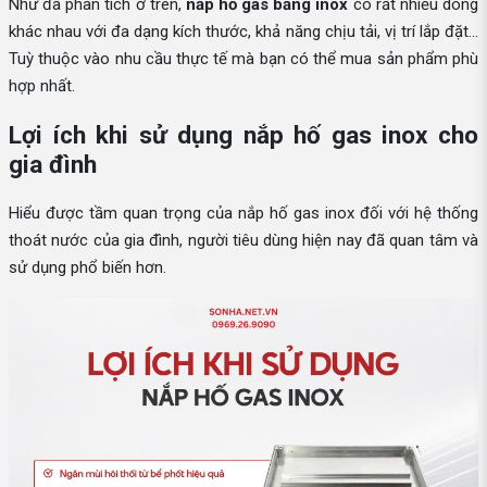
Như đã phân tích ở trên,
nắp hố gas bằng inox
có rất nhiều dòng
khác nhau với đa dạng kích thước, khả năng chịu tải, vị trí lắp đặt…
Tuỳ thuộc vào nhu cầu thực tế mà bạn có thể mua sản phẩm phù
hợp nhất.
Lợi ích khi sử dụng nắp hố gas inox cho
gia đình
Hiểu được tầm quan trọng của nắp hố gas inox đối với hệ thống
thoát nước của gia đình, người tiêu dùng hiện nay đã quan tâm và
sử dụng phổ biến hơn.