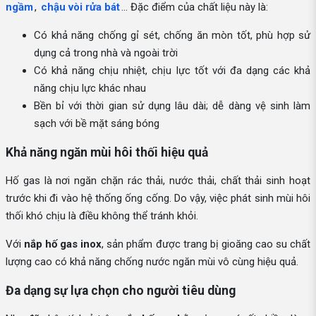
ngầm
,
chậu vòi rửa bát
… Đặc điểm của chất liệu này là:
Có khả năng chống gỉ sét, chống ăn mòn tốt, phù hợp sử
dụng cả trong nhà và ngoài trời
Có khả năng chịu nhiệt, chịu lực tốt với đa dạng các khả
năng chịu lực khác nhau
Bền bỉ với thời gian sử dụng lâu dài; dễ dàng vệ sinh làm
sạch với bề mặt sáng bóng
Khả năng ngăn mùi hôi thối hiệu quả
Hố gas là nơi ngăn chặn rác thải, nước thải, chất thải sinh hoạt
trước khi đi vào hệ thống ống cống. Do vậy, việc phát sinh mùi hôi
thối khó chịu là điều không thể tránh khỏi.
Với
nắp hố gas inox
, sản phẩm được trang bị gioăng cao su chất
lượng cao có khả năng chống nước ngăn mùi vô cùng hiệu quả.
Đa dạng sự lựa chọn cho người tiêu dùng