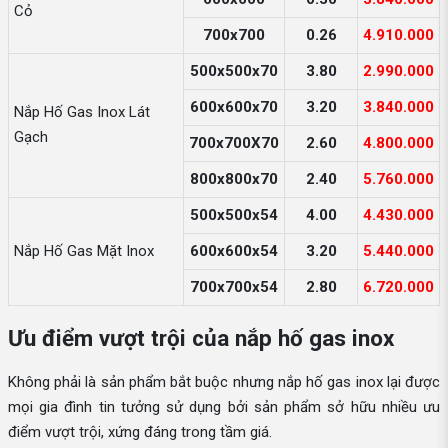
Cỏ
700x700
0.26
4.910.000
500x500x70
3.80
2.990.000
600x600x70
3.20
3.840.000
Nắp Hố Gas Inox Lát
Gạch
700x700X70
2.60
4.800.000
800x800x70
2.40
5.760.000
500x500x54
4.00
4.430.000
Nắp Hố Gas Mặt Inox
600x600x54
3.20
5.440.000
700x700x54
2.80
6.720.000
Ưu điểm vượt trội của nắp hố gas inox
Không phải là sản phẩm bắt buộc nhưng nắp hố gas inox lại được
mọi gia đình tin tưởng sử dụng bởi sản phẩm sở hữu nhiều ưu
điểm vượt trội, xứng đáng trong tầm giá.