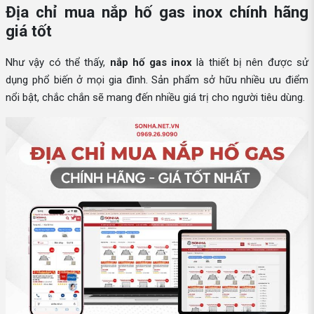
Địa chỉ mua nắp hố gas inox chính hãng
giá tốt
Như vậy có thể thấy,
nắp hố gas inox
là thiết bị nên được sử
dụng phổ biến ở mọi gia đình. Sản phẩm sở hữu nhiều ưu điểm
nổi bật, chắc chắn sẽ mang đến nhiều giá trị cho người tiêu dùng.