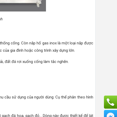
nh
ệ thống cống. Còn nắp hố gas inox là một loại nắp được
 của gia đình hoặc công trình xây dựng lớn.
ải, đất đá rơi xuống cống làm tắc nghẽn.
u cầu sử dụng của người dùng. Cụ thể phân theo hình
át gạch đá hoa, gạch đỏ… Dòng này được thiết kế để lát