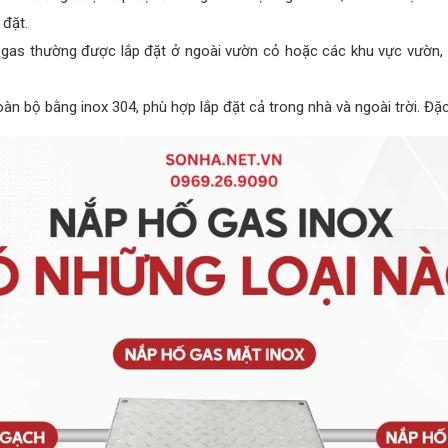
 đặt.
ố gas thường được lắp đặt ở ngoài vườn cỏ hoặc các khu vực vườn,
oàn bộ bằng inox 304, phù hợp lắp đặt cả trong nhà và ngoài trời. Đặ