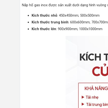
Nắp hố gas inox được sản xuất dưới dạng hình vuông v
Kích thước nhỏ
: 450x450mm; 500x500mm
Kích thước trung bình
: 600x600mm; 700x700
Kích thước lớn
: 900x900mm; 1000x1000mm