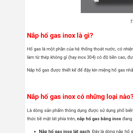
T
Nắp hố gas inox là gì?
Hố gas là một phần của hệ thống thoát nước, có nhiệm 
làm từ thép không gỉ (hay inox 304) có độ bền cao, đ
Nắp hố gas được thiết kế để đậy kín miệng hố gas nhằm
Nắp hố gas inox có những loại nào
Là dòng sản phẩm thông dụng được sử dụng phổ biến 
thức bề mặt lát phía trên,
nắp hố gas bằng inox
đang 
Nắp hố gas inox lát gạch
: Đây là dòng nắp hố 