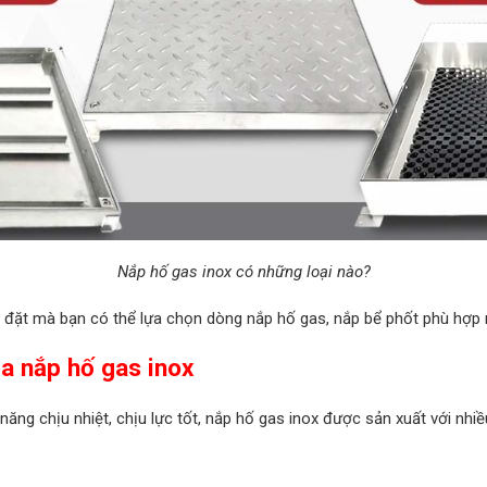
Nắp hố gas inox có những loại nào?
lắp đặt mà bạn có thể lựa chọn dòng nắp hố gas, nắp bể phốt phù hợp 
ủa nắp hố gas inox
ng chịu nhiệt, chịu lực tốt, nắp hố gas inox được sản xuất với nhiề