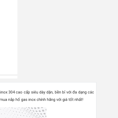
inox 304 cao cấp siêu dày dặn, bền bỉ với đa dạng các
ua nắp hố gas inox chính hãng với giá tốt nhất!