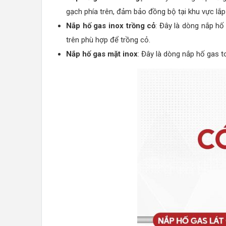
gạch phía trên, đảm bảo đồng bộ tại khu vực lắp
Nắp hố gas inox trồng cỏ
: Đây là dòng nắp h
trên phù hợp để trồng cỏ.
Nắp hố gas mặt inox
: Đây là dòng nắp hố gas t