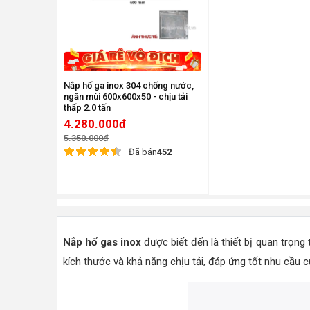
Nắp hố ga inox 304 chống nước,
ngăn mùi 600x600x50 - chịu tải
thấp 2.0 tấn
4.280.000đ
5.350.000đ
Đã bán
452
Nắp hố gas inox
được biết đến là thiết bị quan trọng
kích thước và khả năng chịu tải, đáp ứng tốt nhu cầu