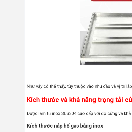
Như vậy có thể thấy, tùy thuộc vào nhu cầu và vị trí 
Kích thước và khả năng trọng tải c
Được làm từ inox SUS304 cao cấp với độ cứng và khả nă
Kích thước nắp hố gas bằng inox