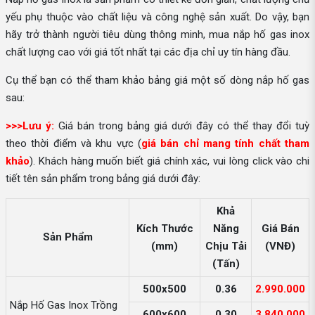
yếu phụ thuộc vào chất liệu và công nghệ sản xuất. Do vậy, bạn
hãy trở thành người tiêu dùng thông minh, mua nắp hố gas inox
chất lượng cao với giá tốt nhất tại các địa chỉ uy tín hàng đầu.
Cụ thể bạn có thể tham khảo bảng giá một số dòng nắp hố gas
sau:
>>>Lưu ý:
Giá bán trong bảng giá dưới đây có thể thay đổi tuỳ
theo thời điểm và khu vực (
giá bán chỉ mang tính chất tham
khảo
). Khách hàng muốn biết giá chính xác, vui lòng click vào chi
tiết tên sản phẩm trong bảng giá dưới đây:
Khả
Kích Thước
Năng
Giá Bán
Sản Phẩm
(mm)
Chịu Tải
(VNĐ)
(Tấn)
500x500
0.36
2.990.000
Nắp Hố Gas Inox Trồng
600x600
0.30
3.840.000