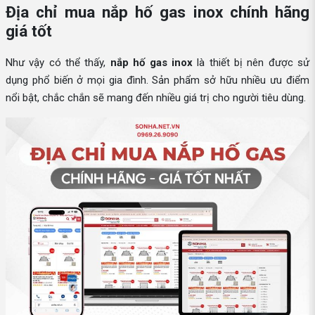
Địa chỉ mua nắp hố gas inox chính hãng
giá tốt
Như vậy có thể thấy,
nắp hố gas inox
là thiết bị nên được sử
dụng phổ biến ở mọi gia đình. Sản phẩm sở hữu nhiều ưu điểm
nổi bật, chắc chắn sẽ mang đến nhiều giá trị cho người tiêu dùng.