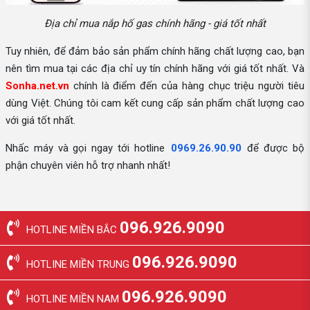
Địa chỉ mua nắp hố gas chính hãng - giá tốt nhất
Tuy nhiên, để đảm bảo sản phẩm chính hãng chất lượng cao, bạn
nên tìm mua tại các địa chỉ uy tín chính hãng với giá tốt nhất. Và
Sonha.net.vn
chính là điểm đến của hàng chục triệu người tiêu
dùng Việt. Chúng tôi cam kết cung cấp sản phẩm chất lượng cao
với giá tốt nhất.
Nhấc máy và gọi ngay tới hotline
0969.26.90.90
để được bộ
phận chuyên viên hỗ trợ nhanh nhất!
096.926.9090
HOTLINE MIỀN BẮC
096.926.9090
HOTLINE MIỀN TRUNG
096.926.9090
HOTLINE MIỀN NAM