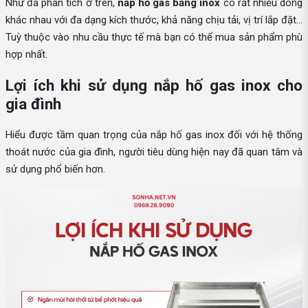
Như đã phân tích ở trên,
nắp hố gas bằng inox
có rất nhiều dòng
khác nhau với đa dạng kích thước, khả năng chịu tải, vị trí lắp đặt…
Tuỳ thuộc vào nhu cầu thực tế mà bạn có thể mua sản phẩm phù
hợp nhất.
Lợi ích khi sử dụng nắp hố gas inox cho
gia đình
Hiểu được tầm quan trọng của nắp hố gas inox đối với hệ thống
thoát nước của gia đình, người tiêu dùng hiện nay đã quan tâm và
sử dụng phổ biến hơn.