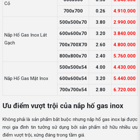
Cỏ
700x700
0.26
4.910.000
500x500x70
3.80
2.990.000
600x600x70
3.20
3.840.000
Nắp Hố Gas Inox Lát
Gạch
700x700X70
2.60
4.800.000
800x800x70
2.40
5.760.000
500x500x54
4.00
4.430.000
Nắp Hố Gas Mặt Inox
600x600x54
3.20
5.440.000
700x700x54
2.80
6.720.000
Ưu điểm vượt trội của nắp hố gas inox
Không phải là sản phẩm bắt buộc nhưng nắp hố gas inox lại được
mọi gia đình tin tưởng sử dụng bởi sản phẩm sở hữu nhiều ưu
điểm vượt trội, xứng đáng trong tầm giá.