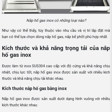
Nắp hố gas inox có những loại nào?
Như vậy có thể thấy, tùy thuộc vào nhu cầu và vị trí lắp đặt mà
bạn có thể lựa chọn dòng nắp hố gas, nắp bể phốt phù hợp nhất.
Kích thước và khả năng trọng tải của nắp
hố gas inox
Được làm từ inox SUS304 cao cấp với độ cứng và khả năng chịu
nhiệt, chịu lực tốt, nắp hố gas inox được sản xuất với nhiều kích
thước và khả năng chịu tải khác nhau.
Kích thước nắp hố gas bằng inox
Nắp hố gas inox được sản xuất dưới dạng hình vuông với nhiều
kích thước khác nhau: