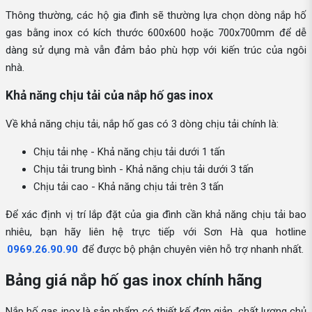
Thông thường, các hộ gia đình sẽ thường lựa chọn dòng nắp hố
gas bằng inox có kích thước 600x600 hoặc 700x700mm để dễ
dàng sử dụng mà vẫn đảm bảo phù hợp với kiến trúc của ngôi
nhà.
Khả năng chịu tải của nắp hố gas inox
Về khả năng chịu tải, nắp hố gas có 3 dòng chịu tải chính là:
Chịu tải nhẹ - Khả năng chịu tải dưới 1 tấn
Chịu tải trung bình - Khả năng chịu tải dưới 3 tấn
Chịu tải cao - Khả năng chịu tải trên 3 tấn
Để xác định vị trí lắp đặt của gia đình cần khả năng chịu tải bao
nhiêu, bạn hãy liên hệ trực tiếp với Sơn Hà qua hotline
0969.26.90.90
để được bộ phận chuyên viên hỗ trợ nhanh nhất.
Bảng giá nắp hố gas inox chính hãng
Nắp hố gas inox là sản phẩm có thiết kế đơn giản, chất lượng chủ