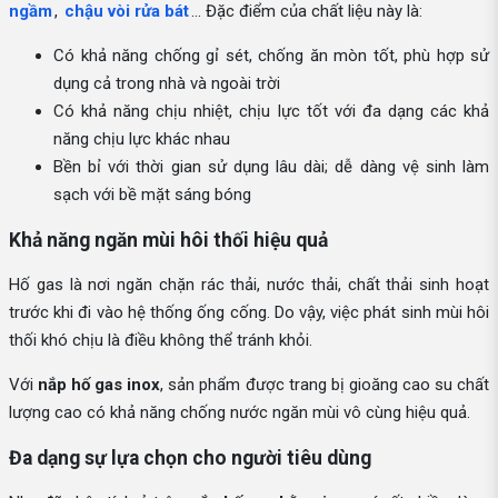
ngầm
,
chậu vòi rửa bát
… Đặc điểm của chất liệu này là:
Có khả năng chống gỉ sét, chống ăn mòn tốt, phù hợp sử
dụng cả trong nhà và ngoài trời
Có khả năng chịu nhiệt, chịu lực tốt với đa dạng các khả
năng chịu lực khác nhau
Bền bỉ với thời gian sử dụng lâu dài; dễ dàng vệ sinh làm
sạch với bề mặt sáng bóng
Khả năng ngăn mùi hôi thối hiệu quả
Hố gas là nơi ngăn chặn rác thải, nước thải, chất thải sinh hoạt
trước khi đi vào hệ thống ống cống. Do vậy, việc phát sinh mùi hôi
thối khó chịu là điều không thể tránh khỏi.
Với
nắp hố gas inox
, sản phẩm được trang bị gioăng cao su chất
lượng cao có khả năng chống nước ngăn mùi vô cùng hiệu quả.
Đa dạng sự lựa chọn cho người tiêu dùng