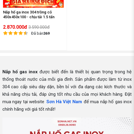
Nắp hố ga inox 304 trồng cỏ
450x450x100 - chịu tải 1.5 tấn
2.870.000đ
3.590.000đ
Đã bán
369
Nắp hố gas inox
được biết đến là thiết bị quan trọng trong hệ
thống thoát nước của mỗi gia đình. Sản phẩm được làm từ inox
304 cao cấp siêu dày dặn, bền bỉ với đa dạng các kích thước và
khả năng chịu tải, đáp ứng tốt nhu cầu của mọi khách hàng. Đặt
mua ngay tại website
Sơn Hà Việt Nam
để mua nắp hố gas inox
chính hãng với giá tốt nhất!