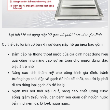
Lợi ích khi sử dụng nắp hố gas, bể phốt inox cho gia đình
Cụ thể các lợi ích cơ bản khi sử dụng
nắp hố ga inox
bao gồm:
Đảm bảo hệ thống thoát nước của gia đình hoạt động hiệu
quả cũng như nâng cao sự an toàn cho người dùng, đặc
biệt là trẻ nhỏ
Nâng cao tính thẩm mỹ cho công trình gia đình, tránh
trường hợp phải đập vỡ gạch để hút bể phốt, sau đó lại phải
đi tìm đúng loại gạch đó để lát lại
Ngăn mùi hôi thối hiệu quả, nâng cao chất lượng cuộc
sống, giảm thiểu nhiều căn bệnh liên quan đến nguồn nước
bẩn như viêm da, lở loét, ngứa ngáy…