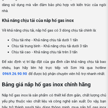
dàng sử dụng mà vẫn đảm bảo phù hợp với kiến trúc của ngôi
nhà.
Khả năng chịu tải của nắp hố gas inox
Về khả năng chịu tải, nắp hố gas có 3 dòng chịu tải chính là:
Chịu tải nhẹ - Khả năng chịu tải dưới 1 tấn
Chịu tải trung bình - Khả năng chịu tải dưới 3 tấn
Chịu tải cao - Khả năng chịu tải trên 3 tấn
Để xác định vị trí lắp đặt của gia đình cần khả năng chịu tải bao
nhiêu, bạn hãy liên hệ trực tiếp với Sơn Hà qua hotline
0969.26.90.90
để được bộ phận chuyên viên hỗ trợ nhanh nhất.
Bảng giá nắp hố gas inox chính hãng
Nắp hố gas inox là sản phẩm có thiết kế đơn giản, chất lượng chủ
yếu phụ thuộc vào chất liệu và công nghệ sản xuất. Do vậy, bạn
hãy trở thành người tiêu dùng thông minh, mua nắp hố gas inox