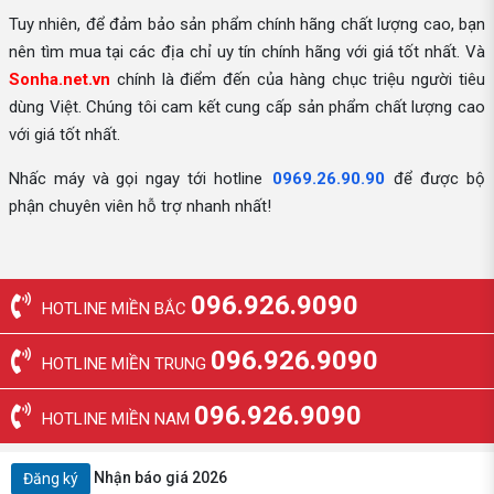
Tuy nhiên, để đảm bảo sản phẩm chính hãng chất lượng cao, bạn
nên tìm mua tại các địa chỉ uy tín chính hãng với giá tốt nhất. Và
Sonha.net.vn
chính là điểm đến của hàng chục triệu người tiêu
dùng Việt. Chúng tôi cam kết cung cấp sản phẩm chất lượng cao
với giá tốt nhất.
Nhấc máy và gọi ngay tới hotline
0969.26.90.90
để được bộ
phận chuyên viên hỗ trợ nhanh nhất!
096.926.9090
HOTLINE MIỀN BẮC
096.926.9090
HOTLINE MIỀN TRUNG
096.926.9090
HOTLINE MIỀN NAM
Nhận báo giá 2026
Đăng ký