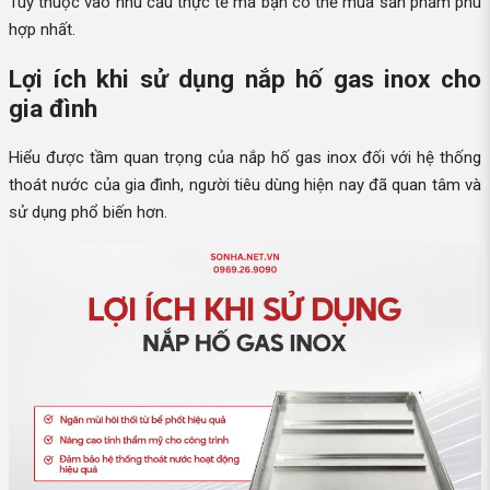
Tuỳ thuộc vào nhu cầu thực tế mà bạn có thể mua sản phẩm phù
hợp nhất.
Lợi ích khi sử dụng nắp hố gas inox cho
gia đình
Hiểu được tầm quan trọng của nắp hố gas inox đối với hệ thống
thoát nước của gia đình, người tiêu dùng hiện nay đã quan tâm và
sử dụng phổ biến hơn.