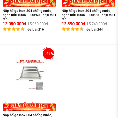
Nắp hố ga inox 304 chống nước,
Nắp hố ga inox 304 chống nước,
ngăn mùi 1000x1000x60 - chịu tải 1
ngăn mùi 1000x1000x70 - chịu tải 1
tấn
tấn
12.050.000đ
12.590.000đ
15.060.000đ
15.740.000đ
Đã bán
216
Đã bán
244
-21%
Nắp hố ga inox 304 chống nước,