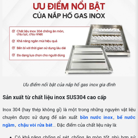
Ưu điểm nổi bật của nắp hố gas inox gia đình
Sản xuất từ chất liệu inox SUS304 cao cấp
Inox 304 (hay thép không gỉ) là một trong những nguyên vật liệu
chuyên được sử dụng để sản xuất
bồn nước inox
,
bể nước
ngầm
,
chậu vòi rửa bát
… Đặc điểm của chất liệu này là:
Có khả năng chống gỉ sét, chống ăn mòn tốt, phù hợp sử