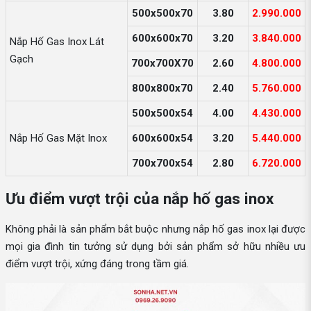
500x500x70
3.80
2.990.000
600x600x70
3.20
3.840.000
Nắp Hố Gas Inox Lát
Gạch
700x700X70
2.60
4.800.000
800x800x70
2.40
5.760.000
500x500x54
4.00
4.430.000
Nắp Hố Gas Mặt Inox
600x600x54
3.20
5.440.000
700x700x54
2.80
6.720.000
Ưu điểm vượt trội của nắp hố gas inox
Không phải là sản phẩm bắt buộc nhưng nắp hố gas inox lại được
mọi gia đình tin tưởng sử dụng bởi sản phẩm sở hữu nhiều ưu
điểm vượt trội, xứng đáng trong tầm giá.