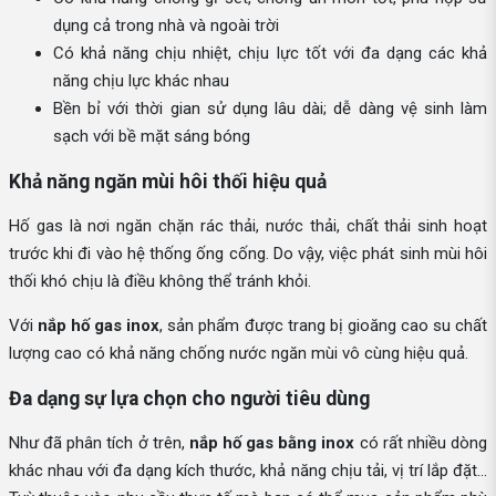
dụng cả trong nhà và ngoài trời
Có khả năng chịu nhiệt, chịu lực tốt với đa dạng các khả
năng chịu lực khác nhau
Bền bỉ với thời gian sử dụng lâu dài; dễ dàng vệ sinh làm
sạch với bề mặt sáng bóng
Khả năng ngăn mùi hôi thối hiệu quả
Hố gas là nơi ngăn chặn rác thải, nước thải, chất thải sinh hoạt
trước khi đi vào hệ thống ống cống. Do vậy, việc phát sinh mùi hôi
thối khó chịu là điều không thể tránh khỏi.
Với
nắp hố gas inox
, sản phẩm được trang bị gioăng cao su chất
lượng cao có khả năng chống nước ngăn mùi vô cùng hiệu quả.
Đa dạng sự lựa chọn cho người tiêu dùng
Như đã phân tích ở trên,
nắp hố gas bằng inox
có rất nhiều dòng
khác nhau với đa dạng kích thước, khả năng chịu tải, vị trí lắp đặt…