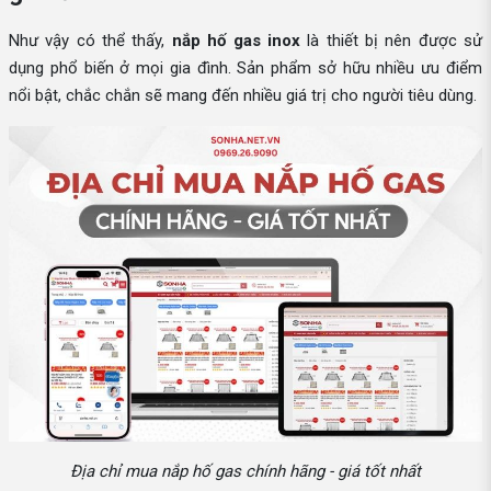
Như vậy có thể thấy,
nắp hố gas inox
là thiết bị nên được sử
dụng phổ biến ở mọi gia đình. Sản phẩm sở hữu nhiều ưu điểm
nổi bật, chắc chắn sẽ mang đến nhiều giá trị cho người tiêu dùng.
Địa chỉ mua nắp hố gas chính hãng - giá tốt nhất