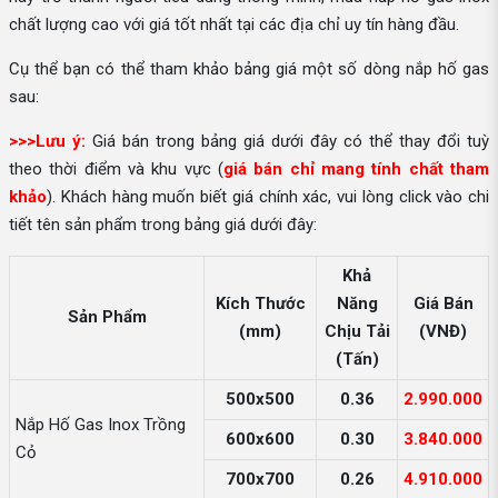
chất lượng cao với giá tốt nhất tại các địa chỉ uy tín hàng đầu.
Cụ thể bạn có thể tham khảo bảng giá một số dòng nắp hố gas
sau:
>>>Lưu ý:
Giá bán trong bảng giá dưới đây có thể thay đổi tuỳ
theo thời điểm và khu vực (
giá bán chỉ mang tính chất tham
khảo
). Khách hàng muốn biết giá chính xác, vui lòng click vào chi
tiết tên sản phẩm trong bảng giá dưới đây:
Khả
Kích Thước
Năng
Giá Bán
Sản Phẩm
(mm)
Chịu Tải
(VNĐ)
(Tấn)
500x500
0.36
2.990.000
Nắp Hố Gas Inox Trồng
600x600
0.30
3.840.000
Cỏ
700x700
0.26
4.910.000