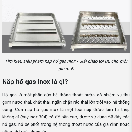
Tìm hiểu siêu phẩm nắp hố gas inox - Giải pháp tối ưu cho mỗi
gia đình
Nắp hố gas inox là gì?
Hố gas là một phần của hệ thống thoát nước, có nhiệm vụ thu
gom nước thải, chất thải, ngăn chặn rác thải lớn trôi vào hệ thống
cống. Còn nắp hố gas inox là một loại nắp được làm từ thép
không gỉ (hay inox 304) có độ bền cao, được sử dụng để đậy các
hố gas, hố bể phốt trong hệ thống thoát nước của gia đình hoặc
công trình xây dựng lớn.