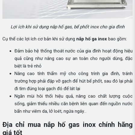
Lợi ích khi sử dụng nắp hố gas, bể phốt inox cho gia đình
Cụ thể các lợi ích cơ bản khi sử dụng
nắp hố ga inox
bao gồm:
Đảm bảo hệ thống thoát nước của gia đình hoạt động hiệu
quả cũng như nâng cao sự an toàn cho người dùng, đặc
biệt là trẻ nhỏ
Nâng cao tính thẩm mỹ cho công trình gia đình, tránh
trường hợp phải đập vỡ gạch để hút bể phốt, sau đó lại phải
đi tìm đúng loại gạch đó để lát lại
Ngăn mùi hôi thối hiệu quả, nâng cao chất lượng cuộc
sống, giảm thiểu nhiều căn bệnh liên quan đến nguồn nước
bẩn như viêm da, lở loét, ngứa ngáy…
Địa chỉ mua nắp hố gas inox chính hãng
giá tốt