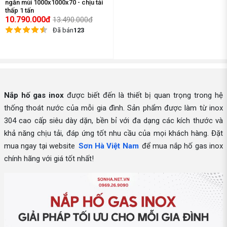
ngăn mùi 1000x1000x70 - chịu tải
thấp 1 tấn
10.790.000đ
13.490.000đ
Đã bán
123
Nắp hố gas inox
được biết đến là thiết bị quan trọng trong hệ
thống thoát nước của mỗi gia đình. Sản phẩm được làm từ inox
304 cao cấp siêu dày dặn, bền bỉ với đa dạng các kích thước và
khả năng chịu tải, đáp ứng tốt nhu cầu của mọi khách hàng. Đặt
mua ngay tại website
Sơn Hà Việt Nam
để mua nắp hố gas inox
chính hãng với giá tốt nhất!