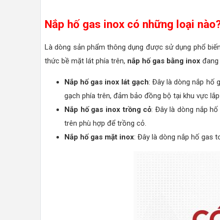
Nắp hố gas inox có những loại nào
Là dòng sản phẩm thông dụng được sử dụng phổ biến 
thức bề mặt lát phía trên,
nắp hố gas bằng inox
đang 
Nắp hố gas inox lát gạch
: Đây là dòng nắp hố 
gạch phía trên, đảm bảo đồng bộ tại khu vực lắp
Nắp hố gas inox trồng cỏ
: Đây là dòng nắp h
trên phù hợp để trồng cỏ.
Nắp hố gas mặt inox
: Đây là dòng nắp hố gas t