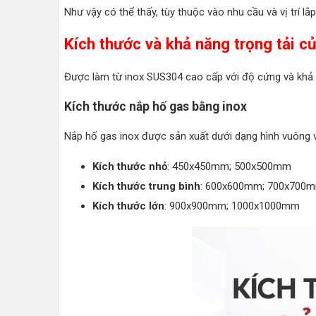
Như vậy có thể thấy, tùy thuộc vào nhu cầu và vị trí 
Kích thước và khả năng trọng tải c
Được làm từ inox SUS304 cao cấp với độ cứng và khả nă
Kích thước nắp hố gas bằng inox
Nắp hố gas inox được sản xuất dưới dạng hình vuông v
Kích thước nhỏ
: 450x450mm; 500x500mm
Kích thước trung bình
: 600x600mm; 700x700
Kích thước lớn
: 900x900mm; 1000x1000mm