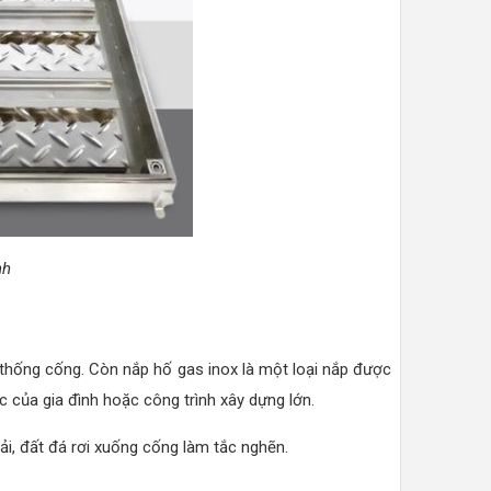
nh
ệ thống cống. Còn nắp hố gas inox là một loại nắp được
 của gia đình hoặc công trình xây dựng lớn.
ải, đất đá rơi xuống cống làm tắc nghẽn.