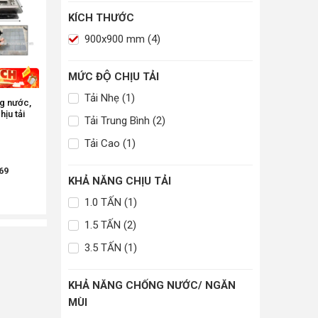
KÍCH THƯỚC
900x900 mm (4)
MỨC ĐỘ CHỊU TẢI
Tải Nhẹ (1)
ng nước,
ịu tải
Tải Trung Bình (2)
Tải Cao (1)
69
KHẢ NĂNG CHỊU TẢI
1.0 TẤN (1)
1.5 TẤN (2)
3.5 TẤN (1)
KHẢ NĂNG CHỐNG NƯỚC/ NGĂN
MÙI