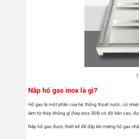
T
Nắp hố gas inox là gì?
Hố gas là một phần của hệ thống thoát nước, có nhiệm 
làm từ thép không gỉ (hay inox 304) có độ bền cao, đ
Nắp hố gas được thiết kế để đậy kín miệng hố gas nhằm