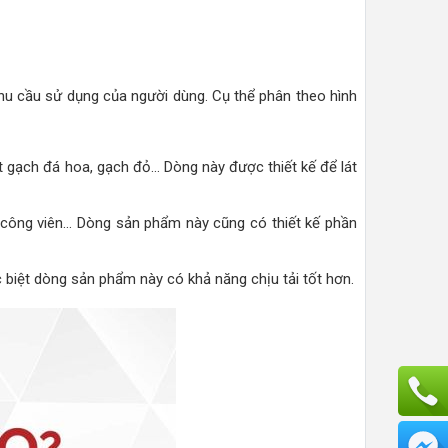
u cầu sử dụng của người dùng. Cụ thể phân theo hình
át gạch đá hoa, gạch đỏ… Dòng này được thiết kế để lát
 công viên… Dòng sản phẩm này cũng có thiết kế phần
c biệt dòng sản phẩm này có khả năng chịu tải tốt hơn.