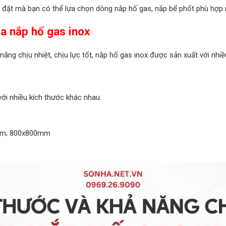
lắp đặt mà bạn có thể lựa chọn dòng nắp hố gas, nắp bể phốt phù hợp 
ủa nắp hố gas inox
ng chịu nhiệt, chịu lực tốt, nắp hố gas inox được sản xuất với nhiề
ới nhiều kích thước khác nhau:
mm; 800x800mm