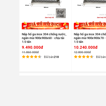
Nắp hố ga inox 304 chống nước,
Nắp hố ga inox 304 ch
ngăn mùi 900x900x60 - chịu tải
ngăn mùi 900x900x70 - 
1.5 tấn
1.5 tấn
9.490.000đ
10.240.000đ
11.860.000đ
12.800.000đ
Đã bán
218
Đã bán