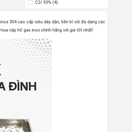
C2/ 93% (4)
inox 304 cao cấp siêu dày dặn, bền bỉ với đa dạng các
ua nắp hố gas inox chính hãng với giá tốt nhất!