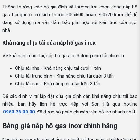
Thông thường, các hộ gia đình sẽ thường lựa chọn dòng nắp hố
gas bằng inox có kích thước 600x600 hoặc 700x700mm để dễ
dàng sử dụng mà vẫn đảm bảo phù hợp với kiến trúc của ngôi
nhà.
Khả năng chịu tải của nắp hố gas inox
Về khả năng chịu tải, nắp hố gas có 3 dòng chịu tải chính là:
Chịu tải nhẹ - Khả năng chịu tải dưới 1 tấn
Chịu tải trung bình - Khả năng chịu tải dưới 3 tấn
Chịu tải cao - Khả năng chịu tải trên 3 tấn
Để xác định vị trí lắp đặt của gia đình cần khả năng chịu tải bao
nhiêu, bạn hãy liên hệ trực tiếp với Sơn Hà qua hotline
0969.26.90.90
để được bộ phận chuyên viên hỗ trợ nhanh nhất.
Bảng giá nắp hố gas inox chính hãng
Nắp hố gas inox là sản phẩm có thiết kế đơn giản, chất lượng chủ