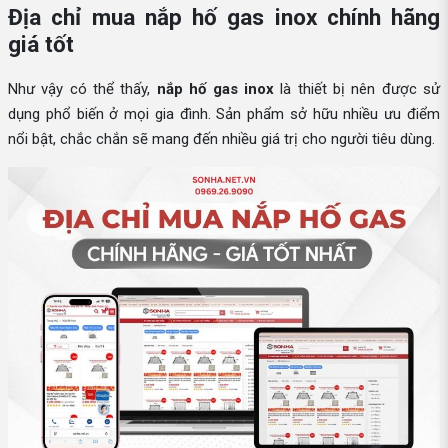
Địa chỉ mua nắp hố gas inox chính hãng
giá tốt
Như vậy có thể thấy,
nắp hố gas inox
là thiết bị nên được sử
dụng phổ biến ở mọi gia đình. Sản phẩm sở hữu nhiều ưu điểm
nổi bật, chắc chắn sẽ mang đến nhiều giá trị cho người tiêu dùng.