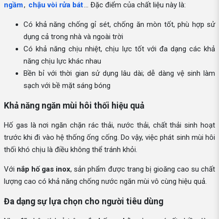
ngầm
,
chậu vòi rửa bát
… Đặc điểm của chất liệu này là:
Có khả năng chống gỉ sét, chống ăn mòn tốt, phù hợp sử
dụng cả trong nhà và ngoài trời
Có khả năng chịu nhiệt, chịu lực tốt với đa dạng các khả
năng chịu lực khác nhau
Bền bỉ với thời gian sử dụng lâu dài; dễ dàng vệ sinh làm
sạch với bề mặt sáng bóng
Khả năng ngăn mùi hôi thối hiệu quả
Hố gas là nơi ngăn chặn rác thải, nước thải, chất thải sinh hoạt
trước khi đi vào hệ thống ống cống. Do vậy, việc phát sinh mùi hôi
thối khó chịu là điều không thể tránh khỏi.
Với
nắp hố gas inox
, sản phẩm được trang bị gioăng cao su chất
lượng cao có khả năng chống nước ngăn mùi vô cùng hiệu quả.
Đa dạng sự lựa chọn cho người tiêu dùng