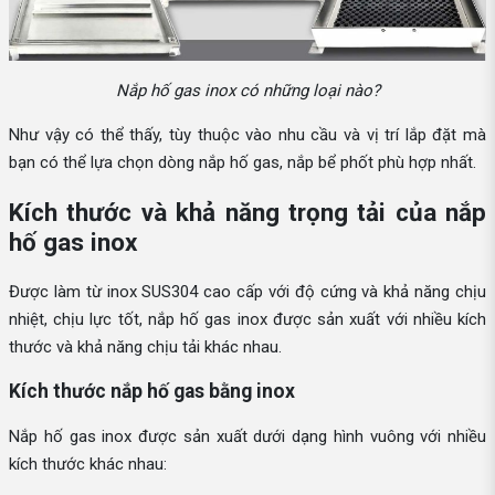
Nắp hố gas inox có những loại nào?
Như vậy có thể thấy, tùy thuộc vào nhu cầu và vị trí lắp đặt mà
bạn có thể lựa chọn dòng nắp hố gas, nắp bể phốt phù hợp nhất.
Kích thước và khả năng trọng tải của nắp
hố gas inox
Được làm từ inox SUS304 cao cấp với độ cứng và khả năng chịu
nhiệt, chịu lực tốt, nắp hố gas inox được sản xuất với nhiều kích
thước và khả năng chịu tải khác nhau.
Kích thước nắp hố gas bằng inox
Nắp hố gas inox được sản xuất dưới dạng hình vuông với nhiều
kích thước khác nhau: