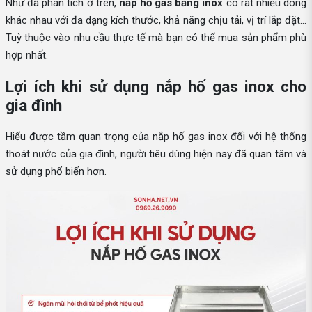
Như đã phân tích ở trên,
nắp hố gas bằng inox
có rất nhiều dòng
khác nhau với đa dạng kích thước, khả năng chịu tải, vị trí lắp đặt…
Tuỳ thuộc vào nhu cầu thực tế mà bạn có thể mua sản phẩm phù
hợp nhất.
Lợi ích khi sử dụng nắp hố gas inox cho
gia đình
Hiểu được tầm quan trọng của nắp hố gas inox đối với hệ thống
thoát nước của gia đình, người tiêu dùng hiện nay đã quan tâm và
sử dụng phổ biến hơn.