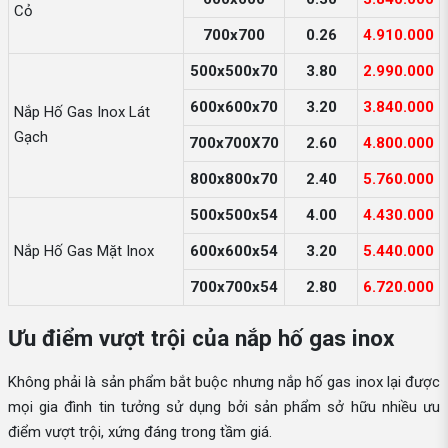
Cỏ
700x700
0.26
4.910.000
500x500x70
3.80
2.990.000
600x600x70
3.20
3.840.000
Nắp Hố Gas Inox Lát
Gạch
700x700X70
2.60
4.800.000
800x800x70
2.40
5.760.000
500x500x54
4.00
4.430.000
Nắp Hố Gas Mặt Inox
600x600x54
3.20
5.440.000
700x700x54
2.80
6.720.000
Ưu điểm vượt trội của nắp hố gas inox
Không phải là sản phẩm bắt buộc nhưng nắp hố gas inox lại được
mọi gia đình tin tưởng sử dụng bởi sản phẩm sở hữu nhiều ưu
điểm vượt trội, xứng đáng trong tầm giá.