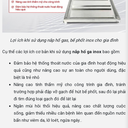
Lợi ích khi sử dụng nắp hố gas, bể phốt inox cho gia đình
Cụ thể các lợi ích cơ bản khi sử dụng
nắp hố ga inox
bao gồm:
Đảm bảo hệ thống thoát nước của gia đình hoạt động hiệu
quả cũng như nâng cao sự an toàn cho người dùng, đặc
biệt là trẻ nhỏ
Nâng cao tính thẩm mỹ cho công trình gia đình, tránh
trường hợp phải đập vỡ gạch để hút bể phốt, sau đó lại phải
đi tìm đúng loại gạch đó để lát lại
Ngăn mùi hôi thối hiệu quả, nâng cao chất lượng cuộc
sống, giảm thiểu nhiều căn bệnh liên quan đến nguồn nước
bẩn như viêm da, lở loét, ngứa ngáy…