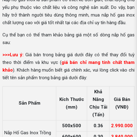
yếu phụ thuộc vào chất liệu và công nghệ sản xuất. Do vậy, bạn
hãy trở thành người tiêu dùng thông minh, mua nắp hố gas inox
chất lượng cao với giá tốt nhất tại các địa chỉ uy tín hàng đầu.
Cụ thể bạn có thể tham khảo bảng giá một số dòng nắp hố gas
sau:
>>>Lưu ý:
Giá bán trong bảng giá dưới đây có thể thay đổi tuỳ
theo thời điểm và khu vực (
giá bán chỉ mang tính chất tham
khảo
). Khách hàng muốn biết giá chính xác, vui lòng click vào chi
tiết tên sản phẩm trong bảng giá dưới đây:
Khả
Kích Thước
Năng
Giá Bán
Sản Phẩm
(mm)
Chịu Tải
(VNĐ)
(Tấn)
500x500
0.36
2.990.000
Nắp Hố Gas Inox Trồng
600x600
0.30
3.840.000