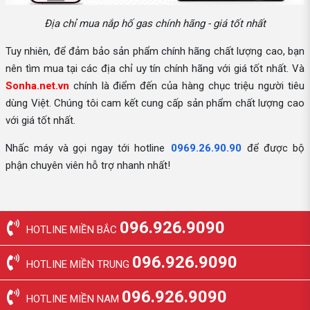
Địa chỉ mua nắp hố gas chính hãng - giá tốt nhất
Tuy nhiên, để đảm bảo sản phẩm chính hãng chất lượng cao, bạn
nên tìm mua tại các địa chỉ uy tín chính hãng với giá tốt nhất. Và
Sonha.net.vn
chính là điểm đến của hàng chục triệu người tiêu
dùng Việt. Chúng tôi cam kết cung cấp sản phẩm chất lượng cao
với giá tốt nhất.
Nhấc máy và gọi ngay tới hotline
0969.26.90.90
để được bộ
phận chuyên viên hỗ trợ nhanh nhất!
096.926.9090
HOTLINE MIỀN BẮC
096.926.9090
HOTLINE MIỀN TRUNG
096.926.9090
HOTLINE MIỀN NAM