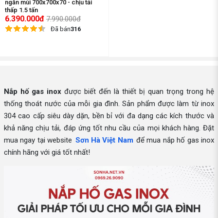
ngăn mùi 700x700x70 - chịu tải
thấp 1.5 tấn
6.390.000đ
7.990.000đ
Đã bán
316
Nắp hố gas inox
được biết đến là thiết bị quan trọng trong hệ
thống thoát nước của mỗi gia đình. Sản phẩm được làm từ inox
304 cao cấp siêu dày dặn, bền bỉ với đa dạng các kích thước và
khả năng chịu tải, đáp ứng tốt nhu cầu của mọi khách hàng. Đặt
mua ngay tại website
Sơn Hà Việt Nam
để mua nắp hố gas inox
chính hãng với giá tốt nhất!