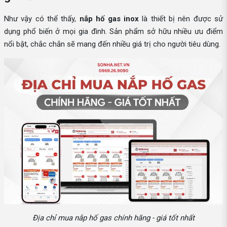
Như vậy có thể thấy,
nắp hố gas inox
là thiết bị nên được sử
dụng phổ biến ở mọi gia đình. Sản phẩm sở hữu nhiều ưu điểm
nổi bật, chắc chắn sẽ mang đến nhiều giá trị cho người tiêu dùng.
Địa chỉ mua nắp hố gas chính hãng - giá tốt nhất