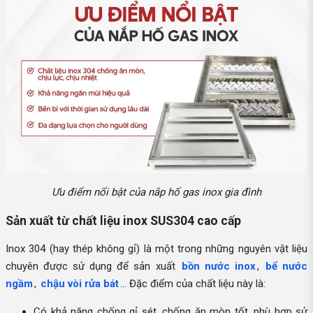
Ưu điểm nổi bật của nắp hố gas inox gia đình
Sản xuất từ chất liệu inox SUS304 cao cấp
Inox 304 (hay thép không gỉ) là một trong những nguyên vật liệu
chuyên được sử dụng để sản xuất
bồn nước inox
,
bể nước
ngầm
,
chậu vòi rửa bát
… Đặc điểm của chất liệu này là:
Có khả năng chống gỉ sét, chống ăn mòn tốt, phù hợp sử