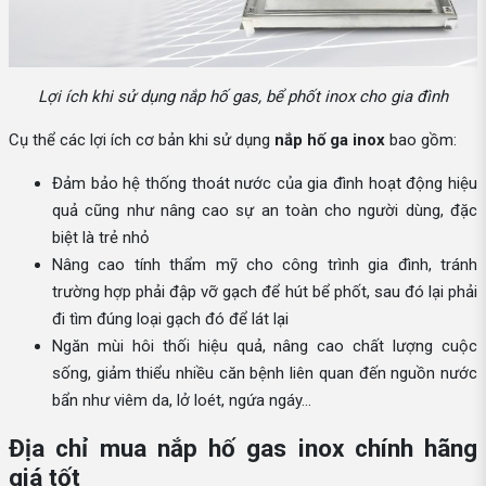
Lợi ích khi sử dụng nắp hố gas, bể phốt inox cho gia đình
Cụ thể các lợi ích cơ bản khi sử dụng
nắp hố ga inox
bao gồm:
Đảm bảo hệ thống thoát nước của gia đình hoạt động hiệu
quả cũng như nâng cao sự an toàn cho người dùng, đặc
biệt là trẻ nhỏ
Nâng cao tính thẩm mỹ cho công trình gia đình, tránh
trường hợp phải đập vỡ gạch để hút bể phốt, sau đó lại phải
đi tìm đúng loại gạch đó để lát lại
Ngăn mùi hôi thối hiệu quả, nâng cao chất lượng cuộc
sống, giảm thiểu nhiều căn bệnh liên quan đến nguồn nước
bẩn như viêm da, lở loét, ngứa ngáy…
Địa chỉ mua nắp hố gas inox chính hãng
giá tốt