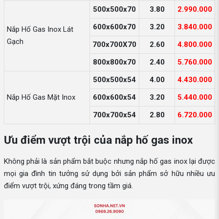
500x500x70
3.80
2.990.000
600x600x70
3.20
3.840.000
Nắp Hố Gas Inox Lát
Gạch
700x700X70
2.60
4.800.000
800x800x70
2.40
5.760.000
500x500x54
4.00
4.430.000
Nắp Hố Gas Mặt Inox
600x600x54
3.20
5.440.000
700x700x54
2.80
6.720.000
Ưu điểm vượt trội của nắp hố gas inox
Không phải là sản phẩm bắt buộc nhưng nắp hố gas inox lại được
mọi gia đình tin tưởng sử dụng bởi sản phẩm sở hữu nhiều ưu
điểm vượt trội, xứng đáng trong tầm giá.