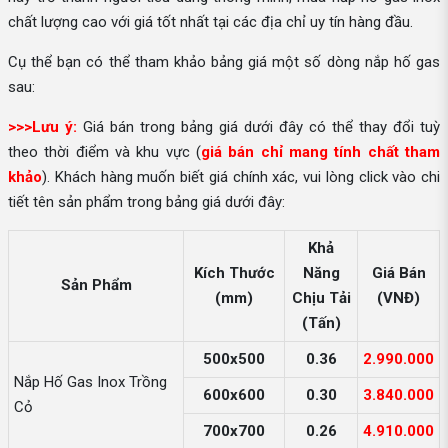
chất lượng cao với giá tốt nhất tại các địa chỉ uy tín hàng đầu.
Cụ thể bạn có thể tham khảo bảng giá một số dòng nắp hố gas
sau:
>>>Lưu ý:
Giá bán trong bảng giá dưới đây có thể thay đổi tuỳ
theo thời điểm và khu vực (
giá bán chỉ mang tính chất tham
khảo
). Khách hàng muốn biết giá chính xác, vui lòng click vào chi
tiết tên sản phẩm trong bảng giá dưới đây:
Khả
Kích Thước
Năng
Giá Bán
Sản Phẩm
(mm)
Chịu Tải
(VNĐ)
(Tấn)
500x500
0.36
2.990.000
Nắp Hố Gas Inox Trồng
600x600
0.30
3.840.000
Cỏ
700x700
0.26
4.910.000