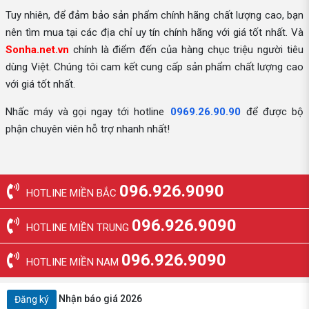
Tuy nhiên, để đảm bảo sản phẩm chính hãng chất lượng cao, bạn
nên tìm mua tại các địa chỉ uy tín chính hãng với giá tốt nhất. Và
Sonha.net.vn
chính là điểm đến của hàng chục triệu người tiêu
dùng Việt. Chúng tôi cam kết cung cấp sản phẩm chất lượng cao
với giá tốt nhất.
Nhấc máy và gọi ngay tới hotline
0969.26.90.90
để được bộ
phận chuyên viên hỗ trợ nhanh nhất!
096.926.9090
HOTLINE MIỀN BẮC
096.926.9090
HOTLINE MIỀN TRUNG
096.926.9090
HOTLINE MIỀN NAM
Nhận báo giá 2026
Đăng ký