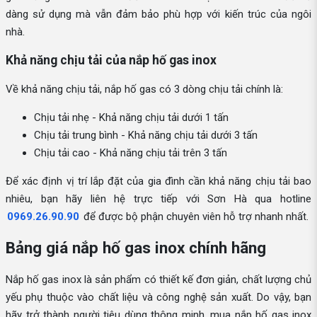
dàng sử dụng mà vẫn đảm bảo phù hợp với kiến trúc của ngôi
nhà.
Khả năng chịu tải của nắp hố gas inox
Về khả năng chịu tải, nắp hố gas có 3 dòng chịu tải chính là:
Chịu tải nhẹ - Khả năng chịu tải dưới 1 tấn
Chịu tải trung bình - Khả năng chịu tải dưới 3 tấn
Chịu tải cao - Khả năng chịu tải trên 3 tấn
Để xác định vị trí lắp đặt của gia đình cần khả năng chịu tải bao
nhiêu, bạn hãy liên hệ trực tiếp với Sơn Hà qua hotline
0969.26.90.90
để được bộ phận chuyên viên hỗ trợ nhanh nhất.
Bảng giá nắp hố gas inox chính hãng
Nắp hố gas inox là sản phẩm có thiết kế đơn giản, chất lượng chủ
yếu phụ thuộc vào chất liệu và công nghệ sản xuất. Do vậy, bạn
hãy trở thành người tiêu dùng thông minh, mua nắp hố gas inox