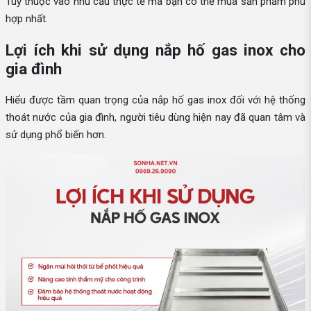
Tuỳ thuộc vào nhu cầu thực tế mà bạn có thể mua sản phẩm phù
hợp nhất.
Lợi ích khi sử dụng nắp hố gas inox cho
gia đình
Hiểu được tầm quan trọng của nắp hố gas inox đối với hệ thống
thoát nước của gia đình, người tiêu dùng hiện nay đã quan tâm và
sử dụng phổ biến hơn.