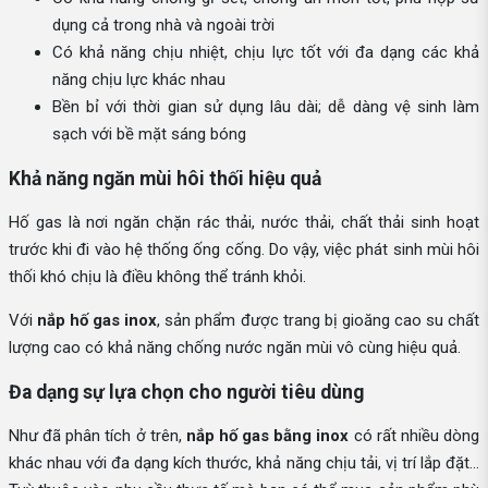
dụng cả trong nhà và ngoài trời
Có khả năng chịu nhiệt, chịu lực tốt với đa dạng các khả
năng chịu lực khác nhau
Bền bỉ với thời gian sử dụng lâu dài; dễ dàng vệ sinh làm
sạch với bề mặt sáng bóng
Khả năng ngăn mùi hôi thối hiệu quả
Hố gas là nơi ngăn chặn rác thải, nước thải, chất thải sinh hoạt
trước khi đi vào hệ thống ống cống. Do vậy, việc phát sinh mùi hôi
thối khó chịu là điều không thể tránh khỏi.
Với
nắp hố gas inox
, sản phẩm được trang bị gioăng cao su chất
lượng cao có khả năng chống nước ngăn mùi vô cùng hiệu quả.
Đa dạng sự lựa chọn cho người tiêu dùng
Như đã phân tích ở trên,
nắp hố gas bằng inox
có rất nhiều dòng
khác nhau với đa dạng kích thước, khả năng chịu tải, vị trí lắp đặt…