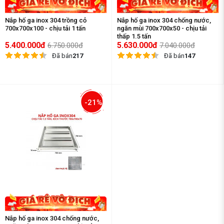
Nắp hố ga inox 304 trồng cỏ
Nắp hố ga inox 304 chống nước,
700x700x100 - chịu tải 1 tấn
ngăn mùi 700x700x50 - chịu tải
thấp 1.5 tấn
5.400.000đ
5.630.000đ
6.750.000đ
7.040.000đ
Đã bán
217
Đã bán
147
-21%
Nắp hố ga inox 304 chống nước,