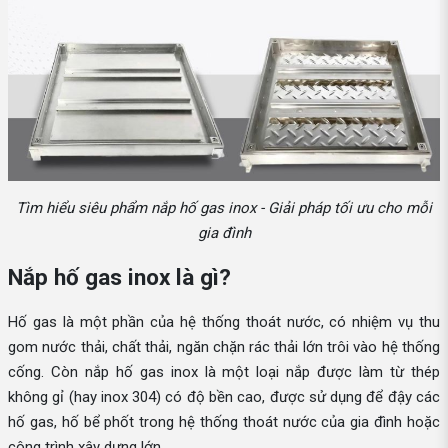
Tìm hiểu siêu phẩm nắp hố gas inox - Giải pháp tối ưu cho mỗi
gia đình
Nắp hố gas inox là gì?
Hố gas là một phần của hệ thống thoát nước, có nhiệm vụ thu
gom nước thải, chất thải, ngăn chặn rác thải lớn trôi vào hệ thống
cống. Còn nắp hố gas inox là một loại nắp được làm từ thép
không gỉ (hay inox 304) có độ bền cao, được sử dụng để đậy các
hố gas, hố bể phốt trong hệ thống thoát nước của gia đình hoặc
công trình xây dựng lớn.