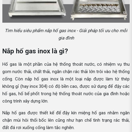
Tìm hiểu siêu phẩm nắp hố gas inox - Giải pháp tối ưu cho mỗi
gia đình
Nắp hố gas inox là gì?
Hố gas là một phần của hệ thống thoát nước, có nhiệm vụ thu
gom nước thải, chất thải, ngăn chặn rác thải lớn trôi vào hệ thống
cống. Còn nắp hố gas inox là một loại nắp được làm từ thép
không gỉ (hay inox 304) có độ bền cao, được sử dụng để đậy các
hố gas, hố bể phốt trong hệ thống thoát nước của gia đình hoặc
công trình xây dựng lớn.
Nắp hố gas được thiết kế để đậy kín miệng hố gas nhằm ngăn
chặn mùi hôi thối bốc lên cũng như hạn chế tình trạng rác thải,
đất đá rơi xuống cống làm tắc nghẽn.