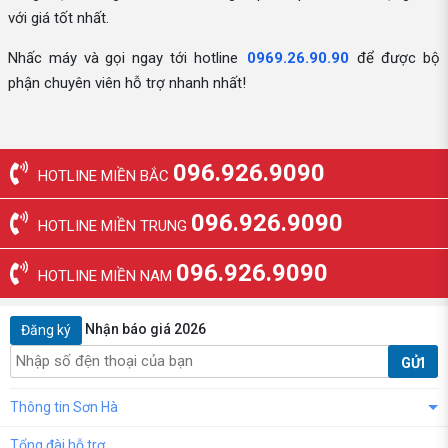
với giá tốt nhất.
Nhấc máy và gọi ngay tới hotline
0969.26.90.90
để được bộ
phận chuyên viên hỗ trợ nhanh nhất!
096.926.9090
HOTLINE MIỀN BẮC
096.926.9090
HOTLINE MIỀN TRUNG
096.926.9090
HOTLINE MIỀN NAM
Nhận báo giá 2026
Đăng ký
GỬI
Thông tin Sơn Hà
Tổng đài hỗ trợ