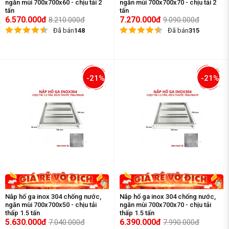
ngăn mùi 700x700x60 - chịu tải 2
ngăn mùi 700x700x70 - chịu tải 2
tấn
tấn
6.570.000đ
7.270.000đ
8.210.000đ
9.090.000đ
Đã bán
148
Đã bán
315
-21%
-21%
Nắp hố ga inox 304 chống nước,
Nắp hố ga inox 304 chống nước,
ngăn mùi 700x700x50 - chịu tải
ngăn mùi 700x700x70 - chịu tải
thấp 1.5 tấn
thấp 1.5 tấn
5.630.000đ
6.390.000đ
7.040.000đ
7.990.000đ