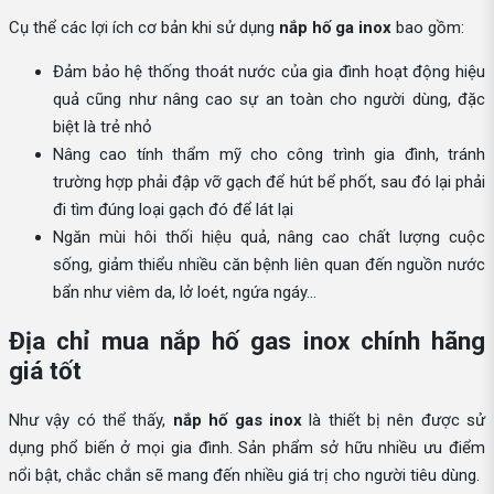
Cụ thể các lợi ích cơ bản khi sử dụng
nắp hố ga inox
bao gồm:
Đảm bảo hệ thống thoát nước của gia đình hoạt động hiệu
quả cũng như nâng cao sự an toàn cho người dùng, đặc
biệt là trẻ nhỏ
Nâng cao tính thẩm mỹ cho công trình gia đình, tránh
trường hợp phải đập vỡ gạch để hút bể phốt, sau đó lại phải
đi tìm đúng loại gạch đó để lát lại
Ngăn mùi hôi thối hiệu quả, nâng cao chất lượng cuộc
sống, giảm thiểu nhiều căn bệnh liên quan đến nguồn nước
bẩn như viêm da, lở loét, ngứa ngáy…
Địa chỉ mua nắp hố gas inox chính hãng
giá tốt
Như vậy có thể thấy,
nắp hố gas inox
là thiết bị nên được sử
dụng phổ biến ở mọi gia đình. Sản phẩm sở hữu nhiều ưu điểm
nổi bật, chắc chắn sẽ mang đến nhiều giá trị cho người tiêu dùng.