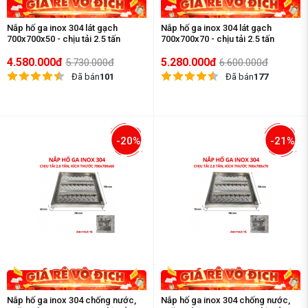
Nắp hố ga inox 304 lát gạch
Nắp hố ga inox 304 lát gạch
700x700x50 - chịu tải 2.5 tấn
700x700x70 - chịu tải 2.5 tấn
4.580.000đ
5.280.000đ
5.730.000đ
6.600.000đ
Đã bán
101
Đã bán
177
-20%
-21%
Nắp hố ga inox 304 chống nước,
Nắp hố ga inox 304 chống nước,