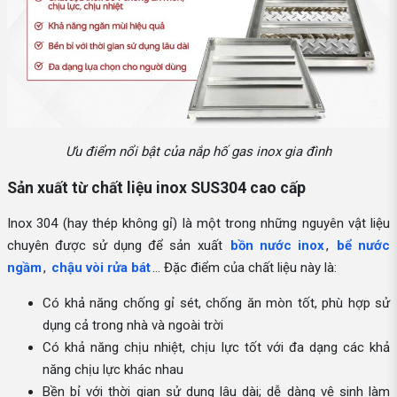
Ưu điểm nổi bật của nắp hố gas inox gia đình
Sản xuất từ chất liệu inox SUS304 cao cấp
Inox 304 (hay thép không gỉ) là một trong những nguyên vật liệu
chuyên được sử dụng để sản xuất
bồn nước inox
,
bể nước
ngầm
,
chậu vòi rửa bát
… Đặc điểm của chất liệu này là:
Có khả năng chống gỉ sét, chống ăn mòn tốt, phù hợp sử
dụng cả trong nhà và ngoài trời
Có khả năng chịu nhiệt, chịu lực tốt với đa dạng các khả
năng chịu lực khác nhau
Bền bỉ với thời gian sử dụng lâu dài; dễ dàng vệ sinh làm