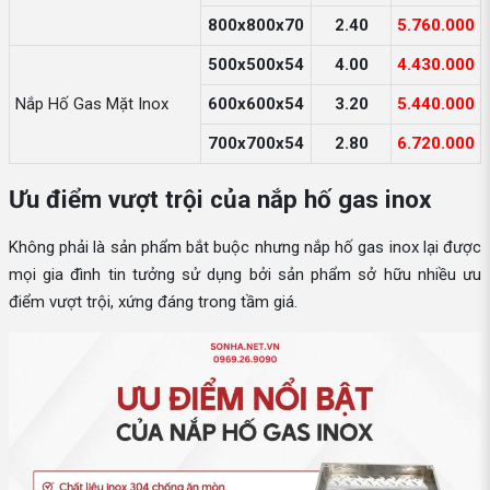
800x800x70
2.40
5.760.000
500x500x54
4.00
4.430.000
Nắp Hố Gas Mặt Inox
600x600x54
3.20
5.440.000
700x700x54
2.80
6.720.000
Ưu điểm vượt trội của nắp hố gas inox
Không phải là sản phẩm bắt buộc nhưng nắp hố gas inox lại được
mọi gia đình tin tưởng sử dụng bởi sản phẩm sở hữu nhiều ưu
điểm vượt trội, xứng đáng trong tầm giá.