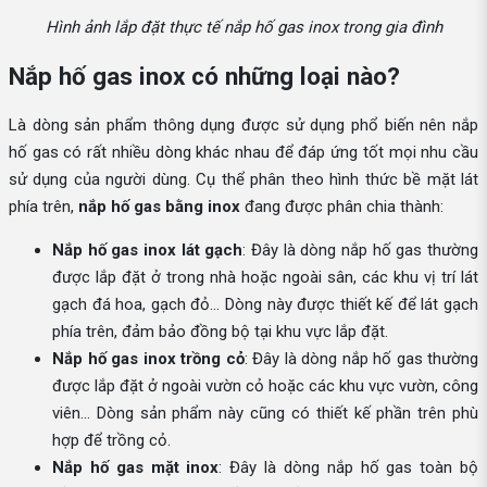
Hình ảnh lắp đặt thực tế nắp hố gas inox trong gia đình
Nắp hố gas inox có những loại nào?
Là dòng sản phẩm thông dụng được sử dụng phổ biến nên nắp
hố gas có rất nhiều dòng khác nhau để đáp ứng tốt mọi nhu cầu
sử dụng của người dùng. Cụ thể phân theo hình thức bề mặt lát
phía trên,
nắp hố gas bằng inox
đang được phân chia thành:
Nắp hố gas inox lát gạch
: Đây là dòng nắp hố gas thường
được lắp đặt ở trong nhà hoặc ngoài sân, các khu vị trí lát
gạch đá hoa, gạch đỏ… Dòng này được thiết kế để lát gạch
phía trên, đảm bảo đồng bộ tại khu vực lắp đặt.
Nắp hố gas inox trồng cỏ
: Đây là dòng nắp hố gas thường
được lắp đặt ở ngoài vườn cỏ hoặc các khu vực vườn, công
viên… Dòng sản phẩm này cũng có thiết kế phần trên phù
hợp để trồng cỏ.
Nắp hố gas mặt inox
: Đây là dòng nắp hố gas toàn bộ