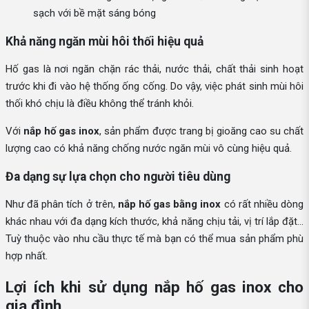
sạch với bề mặt sáng bóng
Khả năng ngăn mùi hôi thối hiệu quả
Hố gas là nơi ngăn chặn rác thải, nước thải, chất thải sinh hoạt
trước khi đi vào hệ thống ống cống. Do vậy, việc phát sinh mùi hôi
thối khó chịu là điều không thể tránh khỏi.
Với
nắp hố gas inox
, sản phẩm được trang bị gioăng cao su chất
lượng cao có khả năng chống nước ngăn mùi vô cùng hiệu quả.
Đa dạng sự lựa chọn cho người tiêu dùng
Như đã phân tích ở trên,
nắp hố gas bằng inox
có rất nhiều dòng
khác nhau với đa dạng kích thước, khả năng chịu tải, vị trí lắp đặt…
Tuỳ thuộc vào nhu cầu thực tế mà bạn có thể mua sản phẩm phù
hợp nhất.
Lợi ích khi sử dụng nắp hố gas inox cho
gia đình