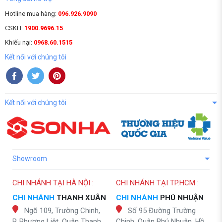
Hotline mua hàng:
096.926.9090
CSKH:
1900.9696.15
Khiếu nại:
0968.60.1515
Kết nối với chúng tôi
Kết nối với chúng tôi
Showroom
CHI NHÁNH TẠI HÀ NỘI :
CHI NHÁNH TẠI TP.HCM :
CHI NHÁNH
THANH XUÂN
CHI NHÁNH
PHÚ NHUẬN
Ngõ 109, Trường Chinh,
Số 95 Đường Trường
P. Phương Liệt, Quận Thanh
Chinh, Quận Phú Nhuận, Hồ