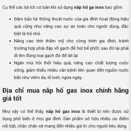
Cụ thể các lợi ích cơ bản khi sử dụng
nắp hố ga inox
bao gồm:
Đảm bảo hệ thống thoát nước của gia đình hoạt động hiệu
quả cũng như nâng cao sự an toàn cho người dùng, đặc
biệt là trẻ nhỏ
Nâng cao tính thẩm mỹ cho công trình gia đình, tránh
trường hợp phải đập vỡ gạch để hút bể phốt, sau đó lại phải
đi tìm đúng loại gạch đó để lát lại
Ngăn mùi hôi thối hiệu quả, nâng cao chất lượng cuộc
sống, giảm thiểu nhiều căn bệnh liên quan đến nguồn nước
bẩn như viêm da, lở loét, ngứa ngáy…
Địa chỉ mua nắp hố gas inox chính hãng
giá tốt
Như vậy có thể thấy,
nắp hố gas inox
là thiết bị nên được sử
dụng phổ biến ở mọi gia đình. Sản phẩm sở hữu nhiều ưu điểm
nổi bật, chắc chắn sẽ mang đến nhiều giá trị cho người tiêu dùng.