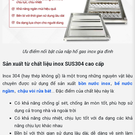
Ưu điểm nổi bật của nắp hố gas inox gia đình
Sản xuất từ chất liệu inox SUS304 cao cấp
Inox 304 (hay thép không gỉ) là một trong những nguyên vật liệu
chuyên được sử dụng để sản xuất
bồn nước inox
,
bể nước
ngầm
,
chậu vòi rửa bát
… Đặc điểm của chất liệu này là:
Có khả năng chống gỉ sét, chống ăn mòn tốt, phù hợp sử
dụng cả trong nhà và ngoài trời
Có khả năng chịu nhiệt, chịu lực tốt với đa dạng các khả
năng chịu lực khác nhau
Bền bỉ với thời gian sử dụng lâu dài; dễ dàng vệ sinh làm