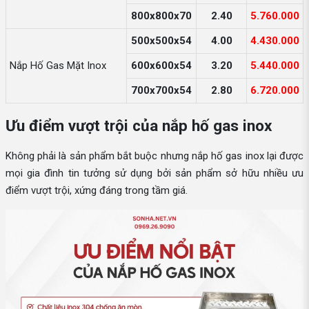
800x800x70
2.40
5.760.000
500x500x54
4.00
4.430.000
Nắp Hố Gas Mặt Inox
600x600x54
3.20
5.440.000
700x700x54
2.80
6.720.000
Ưu điểm vượt trội của nắp hố gas inox
Không phải là sản phẩm bắt buộc nhưng nắp hố gas inox lại được
mọi gia đình tin tưởng sử dụng bởi sản phẩm sở hữu nhiều ưu
điểm vượt trội, xứng đáng trong tầm giá.