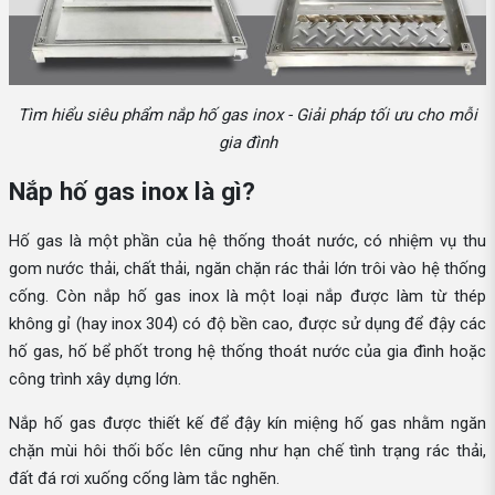
Tìm hiểu siêu phẩm nắp hố gas inox - Giải pháp tối ưu cho mỗi
gia đình
Nắp hố gas inox là gì?
Hố gas là một phần của hệ thống thoát nước, có nhiệm vụ thu
gom nước thải, chất thải, ngăn chặn rác thải lớn trôi vào hệ thống
cống. Còn nắp hố gas inox là một loại nắp được làm từ thép
không gỉ (hay inox 304) có độ bền cao, được sử dụng để đậy các
hố gas, hố bể phốt trong hệ thống thoát nước của gia đình hoặc
công trình xây dựng lớn.
Nắp hố gas được thiết kế để đậy kín miệng hố gas nhằm ngăn
chặn mùi hôi thối bốc lên cũng như hạn chế tình trạng rác thải,
đất đá rơi xuống cống làm tắc nghẽn.