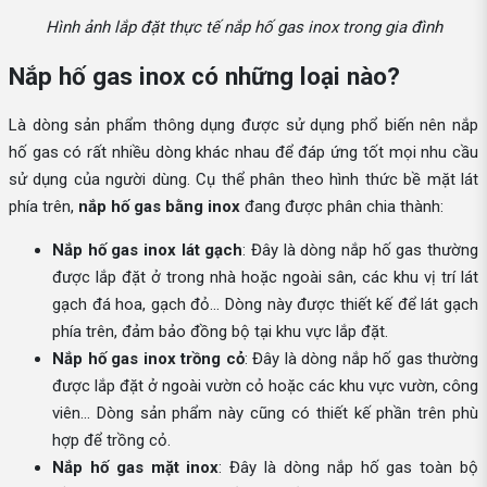
Hình ảnh lắp đặt thực tế nắp hố gas inox trong gia đình
Nắp hố gas inox có những loại nào?
Là dòng sản phẩm thông dụng được sử dụng phổ biến nên nắp
hố gas có rất nhiều dòng khác nhau để đáp ứng tốt mọi nhu cầu
sử dụng của người dùng. Cụ thể phân theo hình thức bề mặt lát
phía trên,
nắp hố gas bằng inox
đang được phân chia thành:
Nắp hố gas inox lát gạch
: Đây là dòng nắp hố gas thường
được lắp đặt ở trong nhà hoặc ngoài sân, các khu vị trí lát
gạch đá hoa, gạch đỏ… Dòng này được thiết kế để lát gạch
phía trên, đảm bảo đồng bộ tại khu vực lắp đặt.
Nắp hố gas inox trồng cỏ
: Đây là dòng nắp hố gas thường
được lắp đặt ở ngoài vườn cỏ hoặc các khu vực vườn, công
viên… Dòng sản phẩm này cũng có thiết kế phần trên phù
hợp để trồng cỏ.
Nắp hố gas mặt inox
: Đây là dòng nắp hố gas toàn bộ