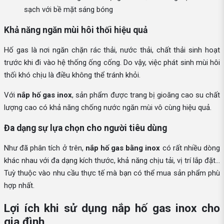
sạch với bề mặt sáng bóng
Khả năng ngăn mùi hôi thối hiệu quả
Hố gas là nơi ngăn chặn rác thải, nước thải, chất thải sinh hoạt
trước khi đi vào hệ thống ống cống. Do vậy, việc phát sinh mùi hôi
thối khó chịu là điều không thể tránh khỏi.
Với
nắp hố gas inox
, sản phẩm được trang bị gioăng cao su chất
lượng cao có khả năng chống nước ngăn mùi vô cùng hiệu quả.
Đa dạng sự lựa chọn cho người tiêu dùng
Như đã phân tích ở trên,
nắp hố gas bằng inox
có rất nhiều dòng
khác nhau với đa dạng kích thước, khả năng chịu tải, vị trí lắp đặt…
Tuỳ thuộc vào nhu cầu thực tế mà bạn có thể mua sản phẩm phù
hợp nhất.
Lợi ích khi sử dụng nắp hố gas inox cho
gia đình