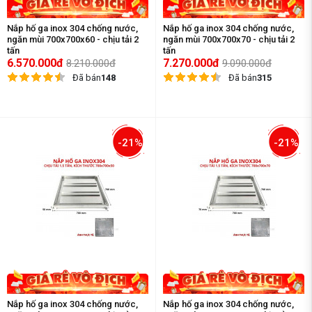
Nắp hố ga inox 304 chống nước,
Nắp hố ga inox 304 chống nước,
ngăn mùi 700x700x60 - chịu tải 2
ngăn mùi 700x700x70 - chịu tải 2
tấn
tấn
6.570.000đ
7.270.000đ
8.210.000đ
9.090.000đ
Đã bán
148
Đã bán
315
-21%
-21%
Nắp hố ga inox 304 chống nước,
Nắp hố ga inox 304 chống nước,