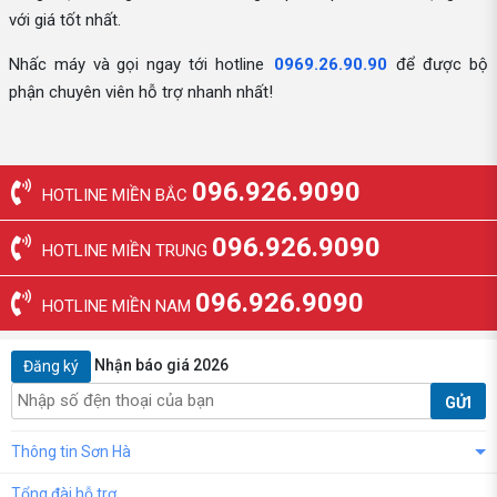
với giá tốt nhất.
Nhấc máy và gọi ngay tới hotline
0969.26.90.90
để được bộ
phận chuyên viên hỗ trợ nhanh nhất!
096.926.9090
HOTLINE MIỀN BẮC
096.926.9090
HOTLINE MIỀN TRUNG
096.926.9090
HOTLINE MIỀN NAM
Nhận báo giá 2026
Đăng ký
GỬI
Thông tin Sơn Hà
Tổng đài hỗ trợ