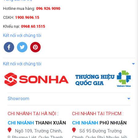
Hotline mua hàng:
096.926.9090
CSKH:
1900.9696.15
Khiếu nại:
0968.60.1515
Kết nối với chúng tôi
Kết nối với chúng tôi
Showroom
CHI NHÁNH TẠI HÀ NỘI :
CHI NHÁNH TẠI TP.HCM :
CHI NHÁNH
THANH XUÂN
CHI NHÁNH
PHÚ NHUẬN
Ngõ 109, Trường Chinh,
Số 95 Đường Trường
P. Phương Liệt, Quận Thanh
Chinh, Quận Phú Nhuận, Hồ