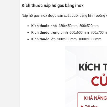
Kích thước nắp hố gas bằng inox
Nắp hố gas inox được sản xuất dưới dạng hình vuông v
Kích thước nhỏ
: 450x450mm; 500x500mm
Kích thước trung bình
: 600x600mm; 700x700
Kích thước lớn
: 900x900mm; 1000x1000mm