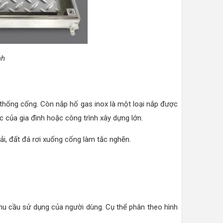
nh
ệ thống cống. Còn nắp hố gas inox là một loại nắp được
 của gia đình hoặc công trình xây dựng lớn.
ải, đất đá rơi xuống cống làm tắc nghẽn.
u cầu sử dụng của người dùng. Cụ thể phân theo hình