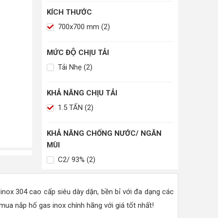
KÍCH THƯỚC
700x700 mm (2)
MỨC ĐỘ CHỊU TẢI
Tải Nhẹ (2)
KHẢ NĂNG CHỊU TẢI
1.5 TẤN (2)
KHẢ NĂNG CHỐNG NƯỚC/ NGĂN
MÙI
C2/ 93% (2)
inox 304 cao cấp siêu dày dặn, bền bỉ với đa dạng các
ua nắp hố gas inox chính hãng với giá tốt nhất!