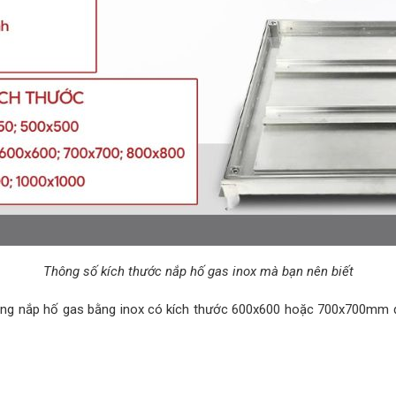
Thông số kích thước nắp hố gas inox mà bạn nên biết
dòng nắp hố gas bằng inox có kích thước 600x600 hoặc 700x700mm 