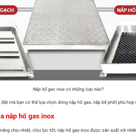
Nắp hố gas inox có những loại nào?
lắp đặt mà bạn có thể lựa chọn dòng nắp hố gas, nắp bể phốt phù hợp 
ủa nắp hố gas inox
ng chịu nhiệt, chịu lực tốt, nắp hố gas inox được sản xuất với nhiề