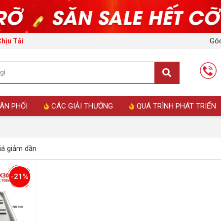
Góc
Chịu Tải
ÂN PHỐI
CÁC GIẢI THƯỞNG
QUÁ TRÌNH PHÁT TRIỂN
á giảm dần
-21%