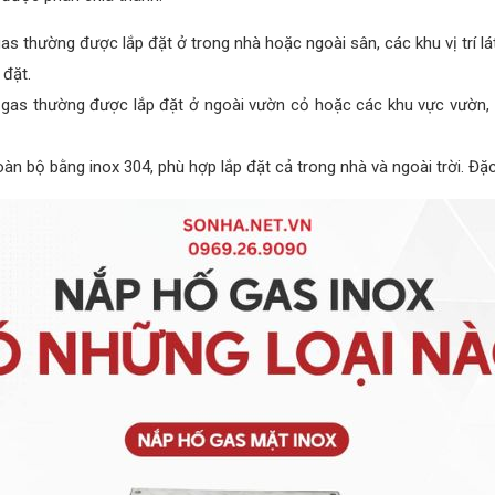
gas thường được lắp đặt ở trong nhà hoặc ngoài sân, các khu vị trí l
 đặt.
ố gas thường được lắp đặt ở ngoài vườn cỏ hoặc các khu vực vườn,
oàn bộ bằng inox 304, phù hợp lắp đặt cả trong nhà và ngoài trời. Đặ