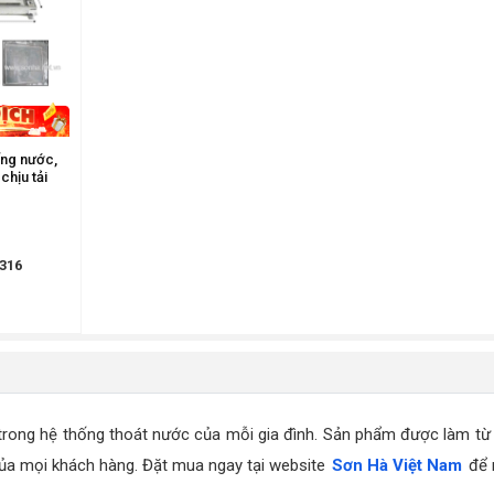
ống nước,
chịu tải
316
 trong hệ thống thoát nước của mỗi gia đình. Sản phẩm được làm từ 
 của mọi khách hàng. Đặt mua ngay tại website
Sơn Hà Việt Nam
để m