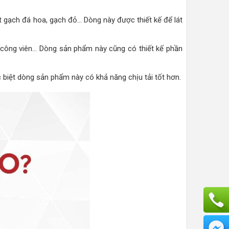
át gạch đá hoa, gạch đỏ… Dòng này được thiết kế để lát
 công viên… Dòng sản phẩm này cũng có thiết kế phần
c biệt dòng sản phẩm này có khả năng chịu tải tốt hơn.