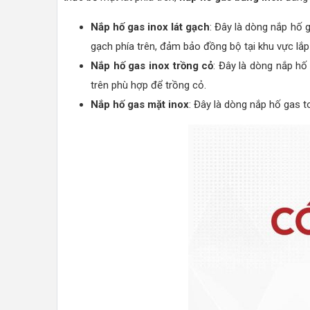
Nắp hố gas inox lát gạch
: Đây là dòng nắp hố 
gạch phía trên, đảm bảo đồng bộ tại khu vực lắp
Nắp hố gas inox trồng cỏ
: Đây là dòng nắp h
trên phù hợp để trồng cỏ.
Nắp hố gas mặt inox
: Đây là dòng nắp hố gas t