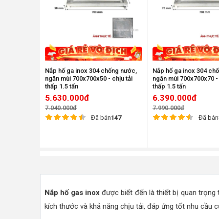
Nắp hố ga inox 304 chống nước,
Nắp hố ga inox 304 ch
ngăn mùi 700x700x50 - chịu tải
ngăn mùi 700x700x70 - 
thấp 1.5 tấn
thấp 1.5 tấn
5.630.000đ
6.390.000đ
7.040.000đ
7.990.000đ
Đã bán
147
Đã bán
Nắp hố gas inox
được biết đến là thiết bị quan trọng
kích thước và khả năng chịu tải, đáp ứng tốt nhu cầu