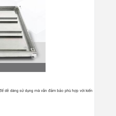
để dễ dàng sử dụng mà vẫn đảm bảo phù hợp với kiến