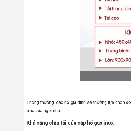
Thông thường, các hộ gia đình sẽ thường lựa chọn 
trúc của ngôi nhà.
Khả năng chịu tải của nắp hố gas inox