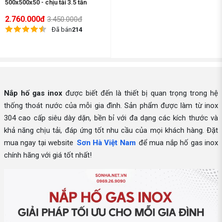
500x500x50 - chịu tải 3.5 tấn
2.760.000đ
3.450.000đ
Đã bán
214
Nắp hố gas inox
được biết đến là thiết bị quan trọng trong hệ
thống thoát nước của mỗi gia đình. Sản phẩm được làm từ inox
304 cao cấp siêu dày dặn, bền bỉ với đa dạng các kích thước và
khả năng chịu tải, đáp ứng tốt nhu cầu của mọi khách hàng. Đặt
mua ngay tại website
Sơn Hà Việt Nam
để mua nắp hố gas inox
chính hãng với giá tốt nhất!