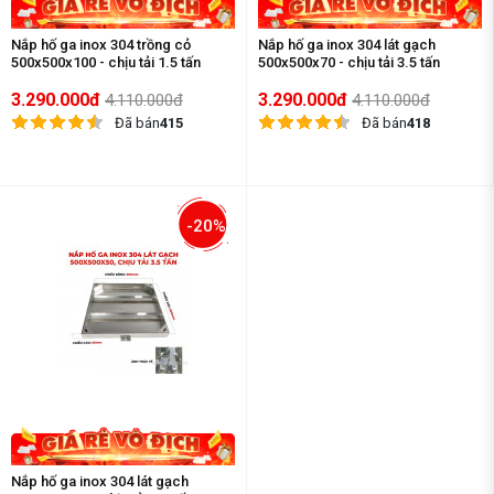
Nắp hố ga inox 304 trồng cỏ
Nắp hố ga inox 304 lát gạch
500x500x100 - chịu tải 1.5 tấn
500x500x70 - chịu tải 3.5 tấn
3.290.000đ
3.290.000đ
4.110.000đ
4.110.000đ
Đã bán
415
Đã bán
418
-20%
Nắp hố ga inox 304 lát gạch