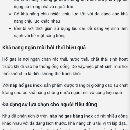
dụng cả trong nhà và ngoài trời
Có khả năng chịu nhiệt, chịu lực tốt với đa dạng các khả
năng chịu lực khác nhau
Bền bỉ với thời gian sử dụng lâu dài; dễ dàng vệ sinh làm
sạch với bề mặt sáng bóng
Khả năng ngăn mùi hôi thối hiệu quả
Hố gas là nơi ngăn chặn rác thải, nước thải, chất thải sinh hoạt
trước khi đi vào hệ thống ống cống. Do vậy, việc phát sinh mùi hôi
thối khó chịu là điều không thể tránh khỏi.
Với
nắp hố gas inox
, sản phẩm được trang bị gioăng cao su chất
lượng cao có khả năng chống nước ngăn mùi vô cùng hiệu quả.
Đa dạng sự lựa chọn cho người tiêu dùng
Như đã phân tích ở trên,
nắp hố gas bằng inox
có rất nhiều dòng
khác nhau với đa dạng kích thước, khả năng chịu tải, vị trí lắp đặt…