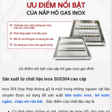
Ưu điểm nổi bật của nắp hố gas inox gia đình
Sản xuất từ chất liệu inox SUS304 cao cấp
Inox 304 (hay thép không gỉ) là một trong những nguyên vật liệu
chuyên được sử dụng để sản xuất
bồn nước inox
,
bể nước
ngầm
,
chậu vòi rửa bát
… Đặc điểm của chất liệu này là:
Có khả năng chống gỉ sét, chống ăn mòn tốt, phù hợp sử