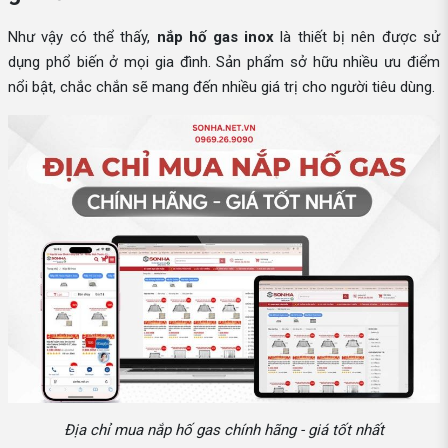
Như vậy có thể thấy,
nắp hố gas inox
là thiết bị nên được sử
dụng phổ biến ở mọi gia đình. Sản phẩm sở hữu nhiều ưu điểm
nổi bật, chắc chắn sẽ mang đến nhiều giá trị cho người tiêu dùng.
Địa chỉ mua nắp hố gas chính hãng - giá tốt nhất