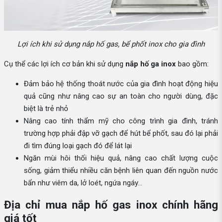
Lợi ích khi sử dụng nắp hố gas, bể phốt inox cho gia đình
Cụ thể các lợi ích cơ bản khi sử dụng
nắp hố ga inox
bao gồm:
Đảm bảo hệ thống thoát nước của gia đình hoạt động hiệu
quả cũng như nâng cao sự an toàn cho người dùng, đặc
biệt là trẻ nhỏ
Nâng cao tính thẩm mỹ cho công trình gia đình, tránh
trường hợp phải đập vỡ gạch để hút bể phốt, sau đó lại phải
đi tìm đúng loại gạch đó để lát lại
Ngăn mùi hôi thối hiệu quả, nâng cao chất lượng cuộc
sống, giảm thiểu nhiều căn bệnh liên quan đến nguồn nước
bẩn như viêm da, lở loét, ngứa ngáy…
Địa chỉ mua nắp hố gas inox chính hãng
giá tốt