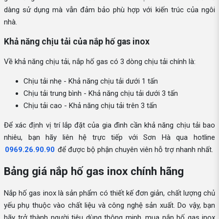
dàng sử dụng mà vẫn đảm bảo phù hợp với kiến trúc của ngôi
nhà.
Khả năng chịu tải của nắp hố gas inox
Về khả năng chịu tải, nắp hố gas có 3 dòng chịu tải chính là:
Chịu tải nhẹ - Khả năng chịu tải dưới 1 tấn
Chịu tải trung bình - Khả năng chịu tải dưới 3 tấn
Chịu tải cao - Khả năng chịu tải trên 3 tấn
Để xác định vị trí lắp đặt của gia đình cần khả năng chịu tải bao
nhiêu, bạn hãy liên hệ trực tiếp với Sơn Hà qua hotline
0969.26.90.90
để được bộ phận chuyên viên hỗ trợ nhanh nhất.
Bảng giá nắp hố gas inox chính hãng
Nắp hố gas inox là sản phẩm có thiết kế đơn giản, chất lượng chủ
yếu phụ thuộc vào chất liệu và công nghệ sản xuất. Do vậy, bạn
hãy trở thành người tiêu dùng thông minh, mua nắp hố gas inox