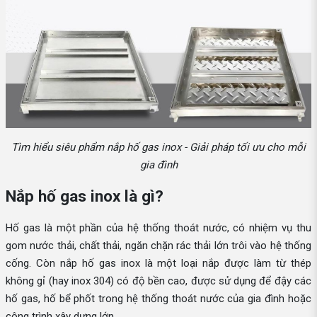
Tìm hiểu siêu phẩm nắp hố gas inox - Giải pháp tối ưu cho mỗi
gia đình
Nắp hố gas inox là gì?
Hố gas là một phần của hệ thống thoát nước, có nhiệm vụ thu
gom nước thải, chất thải, ngăn chặn rác thải lớn trôi vào hệ thống
cống. Còn nắp hố gas inox là một loại nắp được làm từ thép
không gỉ (hay inox 304) có độ bền cao, được sử dụng để đậy các
hố gas, hố bể phốt trong hệ thống thoát nước của gia đình hoặc
công trình xây dựng lớn.