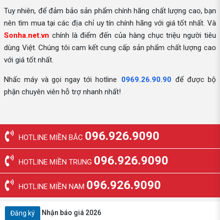
Tuy nhiên, để đảm bảo sản phẩm chính hãng chất lượng cao, bạn
nên tìm mua tại các địa chỉ uy tín chính hãng với giá tốt nhất. Và
Sonha.net.vn
chính là điểm đến của hàng chục triệu người tiêu
dùng Việt. Chúng tôi cam kết cung cấp sản phẩm chất lượng cao
với giá tốt nhất.
Nhấc máy và gọi ngay tới hotline
0969.26.90.90
để được bộ
phận chuyên viên hỗ trợ nhanh nhất!
096.926.9090
HOTLINE MIỀN BẮC
096.926.9090
HOTLINE MIỀN TRUNG
096.926.9090
HOTLINE MIỀN NAM
Nhận báo giá 2026
Đăng ký