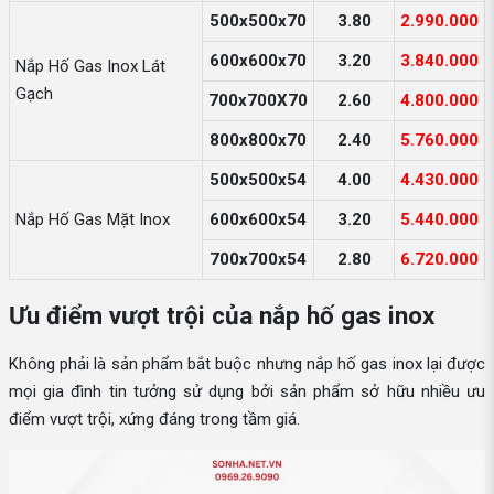
500x500x70
3.80
2.990.000
600x600x70
3.20
3.840.000
Nắp Hố Gas Inox Lát
Gạch
700x700X70
2.60
4.800.000
800x800x70
2.40
5.760.000
500x500x54
4.00
4.430.000
Nắp Hố Gas Mặt Inox
600x600x54
3.20
5.440.000
700x700x54
2.80
6.720.000
Ưu điểm vượt trội của nắp hố gas inox
Không phải là sản phẩm bắt buộc nhưng nắp hố gas inox lại được
mọi gia đình tin tưởng sử dụng bởi sản phẩm sở hữu nhiều ưu
điểm vượt trội, xứng đáng trong tầm giá.