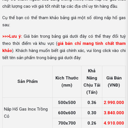
chất lượng cao với giá tốt nhất tại các địa chỉ uy tín hàng đầu.
Cụ thể bạn có thể tham khảo bảng giá một số dòng nắp hố gas
sau:
>>>Lưu ý:
Giá bán trong bảng giá dưới đây có thể thay đổi tuỳ
theo thời điểm và khu vực (
giá bán chỉ mang tính chất tham
khảo
). Khách hàng muốn biết giá chính xác, vui lòng click vào chi
tiết tên sản phẩm trong bảng giá dưới đây:
Khả
Kích Thước
Năng
Giá Bán
Sản Phẩm
(mm)
Chịu Tải
(VNĐ)
(Tấn)
500x500
0.36
2.990.000
Nắp Hố Gas Inox Trồng
600x600
0.30
3.840.000
Cỏ
700x700
0.26
4.910.000