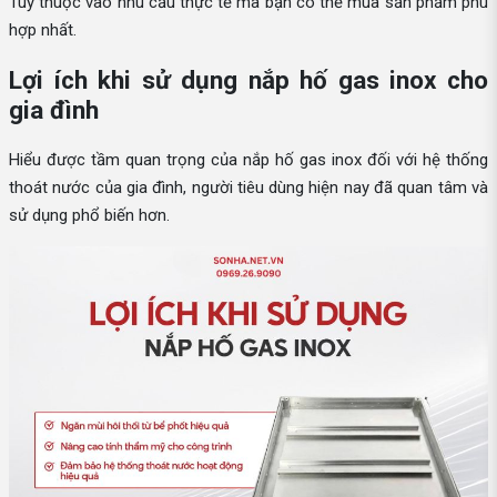
Tuỳ thuộc vào nhu cầu thực tế mà bạn có thể mua sản phẩm phù
hợp nhất.
Lợi ích khi sử dụng nắp hố gas inox cho
gia đình
Hiểu được tầm quan trọng của nắp hố gas inox đối với hệ thống
thoát nước của gia đình, người tiêu dùng hiện nay đã quan tâm và
sử dụng phổ biến hơn.