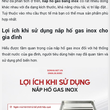
Như đã phân tích ở trên,
nắp hố gas bằng inox
có rất nhiều dòng
khác nhau với đa dạng kích thước, khả năng chịu tải, vị trí lắp đặt…
Tuỳ thuộc vào nhu cầu thực tế mà bạn có thể mua sản phẩm phù
hợp nhất.
Lợi ích khi sử dụng nắp hố gas inox cho
gia đình
Hiểu được tầm quan trọng của nắp hố gas inox đối với hệ thống
thoát nước của gia đình, người tiêu dùng hiện nay đã quan tâm và
sử dụng phổ biến hơn.