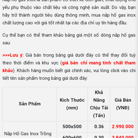
yếu phụ thuộc vào chất liệu và công nghệ sản xuất. Do vậy, bạn
hãy trở thành người tiêu dùng thông minh, mua nắp hố gas inox
chất lượng cao với giá tốt nhất tại các địa chỉ uy tín hàng đầu.
Cụ thể bạn có thể tham khảo bảng giá một số dòng nắp hố gas
sau:
>>>Lưu ý:
Giá bán trong bảng giá dưới đây có thể thay đổi tuỳ
theo thời điểm và khu vực (
giá bán chỉ mang tính chất tham
khảo
). Khách hàng muốn biết giá chính xác, vui lòng click vào chi
tiết tên sản phẩm trong bảng giá dưới đây:
Khả
Kích Thước
Năng
Giá Bán
Sản Phẩm
(mm)
Chịu Tải
(VNĐ)
(Tấn)
500x500
0.36
2.990.000
Nắp Hố Gas Inox Trồng
600x600
0.30
3.840.000