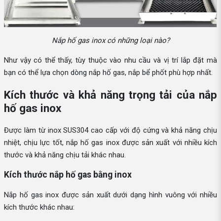
Nắp hố gas inox có những loại nào?
Như vậy có thể thấy, tùy thuộc vào nhu cầu và vị trí lắp đặt mà
bạn có thể lựa chọn dòng nắp hố gas, nắp bể phốt phù hợp nhất.
Kích thước và khả năng trọng tải của nắp
hố gas inox
Được làm từ inox SUS304 cao cấp với độ cứng và khả năng chịu
nhiệt, chịu lực tốt, nắp hố gas inox được sản xuất với nhiều kích
thước và khả năng chịu tải khác nhau.
Kích thước nắp hố gas bằng inox
Nắp hố gas inox được sản xuất dưới dạng hình vuông với nhiều
kích thước khác nhau: