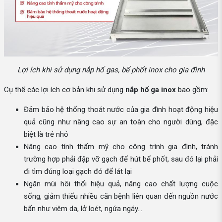
Lợi ích khi sử dụng nắp hố gas, bể phốt inox cho gia đình
Cụ thể các lợi ích cơ bản khi sử dụng
nắp hố ga inox
bao gồm:
Đảm bảo hệ thống thoát nước của gia đình hoạt động hiệu
quả cũng như nâng cao sự an toàn cho người dùng, đặc
biệt là trẻ nhỏ
Nâng cao tính thẩm mỹ cho công trình gia đình, tránh
trường hợp phải đập vỡ gạch để hút bể phốt, sau đó lại phải
đi tìm đúng loại gạch đó để lát lại
Ngăn mùi hôi thối hiệu quả, nâng cao chất lượng cuộc
sống, giảm thiểu nhiều căn bệnh liên quan đến nguồn nước
bẩn như viêm da, lở loét, ngứa ngáy…