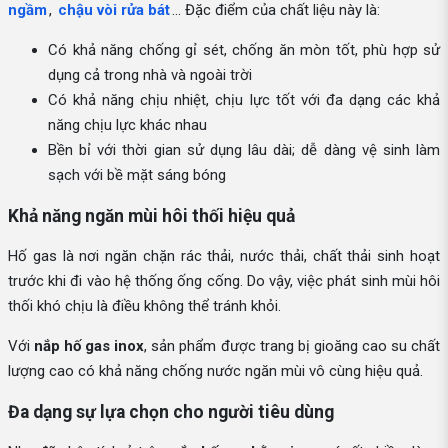
ngầm
,
chậu vòi rửa bát
… Đặc điểm của chất liệu này là:
Có khả năng chống gỉ sét, chống ăn mòn tốt, phù hợp sử
dụng cả trong nhà và ngoài trời
Có khả năng chịu nhiệt, chịu lực tốt với đa dạng các khả
năng chịu lực khác nhau
Bền bỉ với thời gian sử dụng lâu dài; dễ dàng vệ sinh làm
sạch với bề mặt sáng bóng
Khả năng ngăn mùi hôi thối hiệu quả
Hố gas là nơi ngăn chặn rác thải, nước thải, chất thải sinh hoạt
trước khi đi vào hệ thống ống cống. Do vậy, việc phát sinh mùi hôi
thối khó chịu là điều không thể tránh khỏi.
Với
nắp hố gas inox
, sản phẩm được trang bị gioăng cao su chất
lượng cao có khả năng chống nước ngăn mùi vô cùng hiệu quả.
Đa dạng sự lựa chọn cho người tiêu dùng