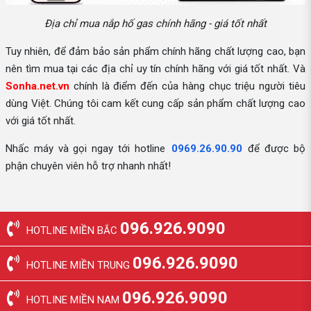
Địa chỉ mua nắp hố gas chính hãng - giá tốt nhất
Tuy nhiên, để đảm bảo sản phẩm chính hãng chất lượng cao, bạn
nên tìm mua tại các địa chỉ uy tín chính hãng với giá tốt nhất. Và
Sonha.net.vn
chính là điểm đến của hàng chục triệu người tiêu
dùng Việt. Chúng tôi cam kết cung cấp sản phẩm chất lượng cao
với giá tốt nhất.
Nhấc máy và gọi ngay tới hotline
0969.26.90.90
để được bộ
phận chuyên viên hỗ trợ nhanh nhất!
096.926.9090
HOTLINE MIỀN BẮC
096.926.9090
HOTLINE MIỀN TRUNG
096.926.9090
HOTLINE MIỀN NAM