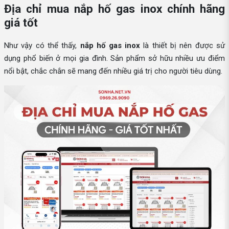
Địa chỉ mua nắp hố gas inox chính hãng
giá tốt
Như vậy có thể thấy,
nắp hố gas inox
là thiết bị nên được sử
dụng phổ biến ở mọi gia đình. Sản phẩm sở hữu nhiều ưu điểm
nổi bật, chắc chắn sẽ mang đến nhiều giá trị cho người tiêu dùng.