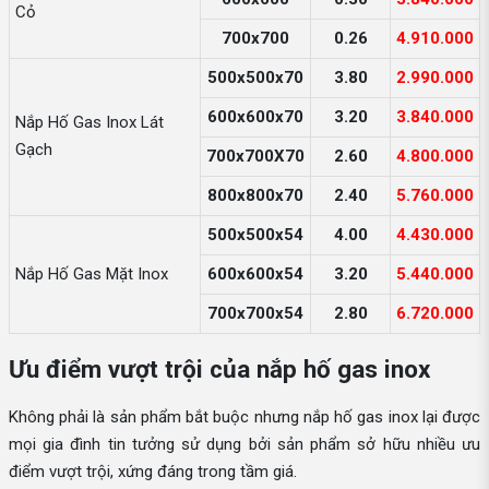
Cỏ
700x700
0.26
4.910.000
500x500x70
3.80
2.990.000
600x600x70
3.20
3.840.000
Nắp Hố Gas Inox Lát
Gạch
700x700X70
2.60
4.800.000
800x800x70
2.40
5.760.000
500x500x54
4.00
4.430.000
Nắp Hố Gas Mặt Inox
600x600x54
3.20
5.440.000
700x700x54
2.80
6.720.000
Ưu điểm vượt trội của nắp hố gas inox
Không phải là sản phẩm bắt buộc nhưng nắp hố gas inox lại được
mọi gia đình tin tưởng sử dụng bởi sản phẩm sở hữu nhiều ưu
điểm vượt trội, xứng đáng trong tầm giá.