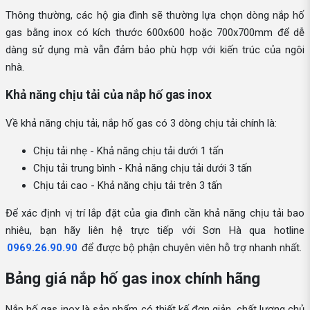
Thông thường, các hộ gia đình sẽ thường lựa chọn dòng nắp hố
gas bằng inox có kích thước 600x600 hoặc 700x700mm để dễ
dàng sử dụng mà vẫn đảm bảo phù hợp với kiến trúc của ngôi
nhà.
Khả năng chịu tải của nắp hố gas inox
Về khả năng chịu tải, nắp hố gas có 3 dòng chịu tải chính là:
Chịu tải nhẹ - Khả năng chịu tải dưới 1 tấn
Chịu tải trung bình - Khả năng chịu tải dưới 3 tấn
Chịu tải cao - Khả năng chịu tải trên 3 tấn
Để xác định vị trí lắp đặt của gia đình cần khả năng chịu tải bao
nhiêu, bạn hãy liên hệ trực tiếp với Sơn Hà qua hotline
0969.26.90.90
để được bộ phận chuyên viên hỗ trợ nhanh nhất.
Bảng giá nắp hố gas inox chính hãng
Nắp hố gas inox là sản phẩm có thiết kế đơn giản, chất lượng chủ