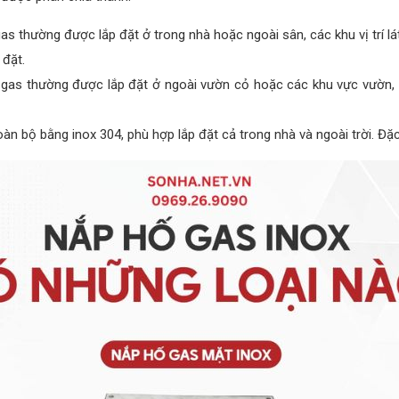
gas thường được lắp đặt ở trong nhà hoặc ngoài sân, các khu vị trí l
 đặt.
ố gas thường được lắp đặt ở ngoài vườn cỏ hoặc các khu vực vườn,
oàn bộ bằng inox 304, phù hợp lắp đặt cả trong nhà và ngoài trời. Đặ