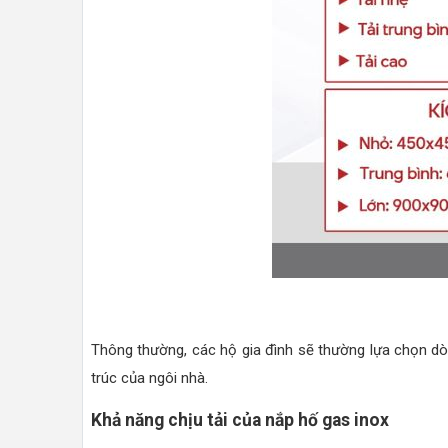
Thông thường, các hộ gia đình sẽ thường lựa chọn 
trúc của ngôi nhà.
Khả năng chịu tải của nắp hố gas inox