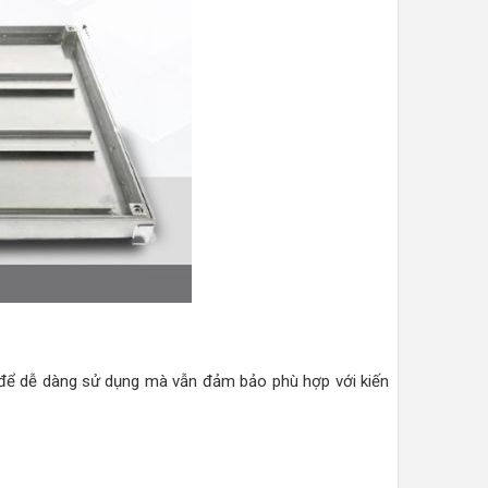
để dễ dàng sử dụng mà vẫn đảm bảo phù hợp với kiến