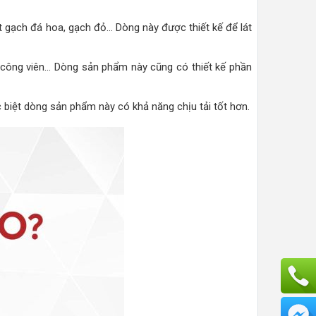
át gạch đá hoa, gạch đỏ… Dòng này được thiết kế để lát
 công viên… Dòng sản phẩm này cũng có thiết kế phần
c biệt dòng sản phẩm này có khả năng chịu tải tốt hơn.