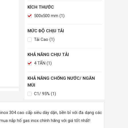
KÍCH THƯỚC
500x500 mm (1)
MỨC ĐỘ CHỊU TẢI
Tải Cao (1)
KHẢ NĂNG CHỊU TẢI
4 TẤN (1)
KHẢ NĂNG CHỐNG NƯỚC/ NGĂN
MÙI
C1/ 95% (1)
inox 304 cao cấp siêu dày dặn, bền bỉ với đa dạng các
ua nắp hố gas inox chính hãng với giá tốt nhất!