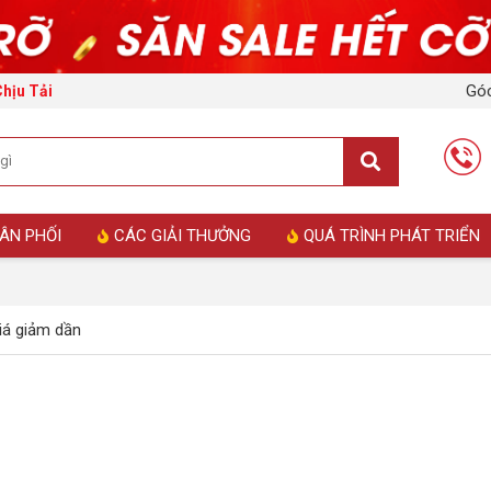
Góc
Chịu Tải
ÂN PHỐI
CÁC GIẢI THƯỞNG
QUÁ TRÌNH PHÁT TRIỂN
á giảm dần