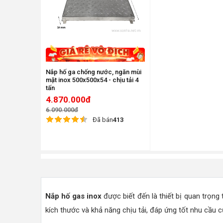
Nắp hố ga chống nước, ngăn mùi
mặt inox 500x500x54 - chịu tải 4
tấn
4.870.000đ
6.090.000đ
Đã bán
413
Nắp hố gas inox
được biết đến là thiết bị quan trọng
kích thước và khả năng chịu tải, đáp ứng tốt nhu cầu