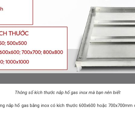
Thông số kích thước nắp hố gas inox mà bạn nên biết
dòng nắp hố gas bằng inox có kích thước 600x600 hoặc 700x700mm 