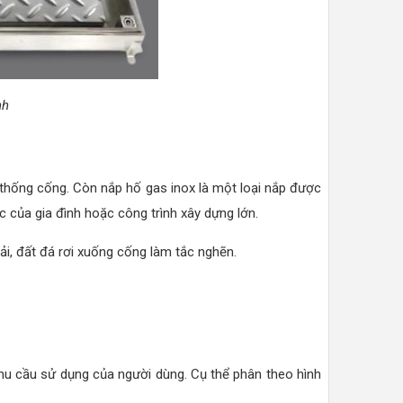
nh
ệ thống cống. Còn nắp hố gas inox là một loại nắp được
 của gia đình hoặc công trình xây dựng lớn.
ải, đất đá rơi xuống cống làm tắc nghẽn.
u cầu sử dụng của người dùng. Cụ thể phân theo hình