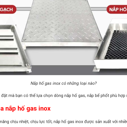
Nắp hố gas inox có những loại nào?
lắp đặt mà bạn có thể lựa chọn dòng nắp hố gas, nắp bể phốt phù hợp 
ủa nắp hố gas inox
ng chịu nhiệt, chịu lực tốt, nắp hố gas inox được sản xuất với nhiề