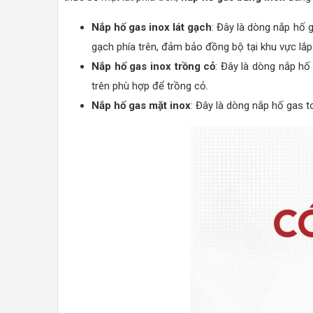
Nắp hố gas inox lát gạch
: Đây là dòng nắp hố 
gạch phía trên, đảm bảo đồng bộ tại khu vực lắp
Nắp hố gas inox trồng cỏ
: Đây là dòng nắp h
trên phù hợp để trồng cỏ.
Nắp hố gas mặt inox
: Đây là dòng nắp hố gas t