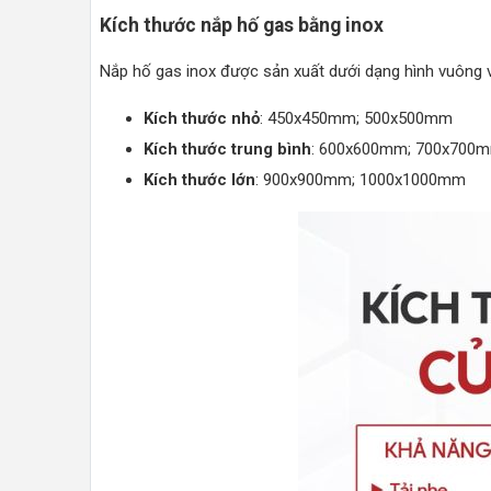
Kích thước nắp hố gas bằng inox
Nắp hố gas inox được sản xuất dưới dạng hình vuông v
Kích thước nhỏ
: 450x450mm; 500x500mm
Kích thước trung bình
: 600x600mm; 700x700
Kích thước lớn
: 900x900mm; 1000x1000mm