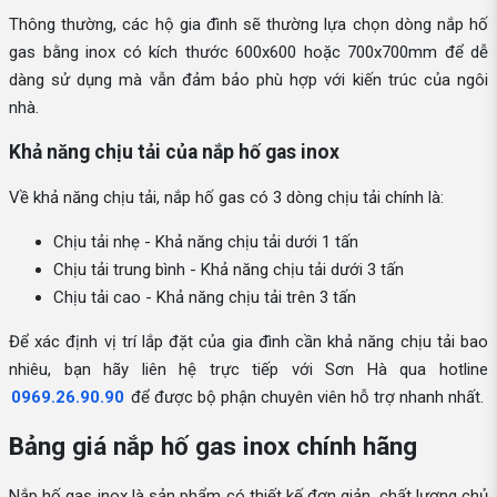
Thông thường, các hộ gia đình sẽ thường lựa chọn dòng nắp hố
gas bằng inox có kích thước 600x600 hoặc 700x700mm để dễ
dàng sử dụng mà vẫn đảm bảo phù hợp với kiến trúc của ngôi
nhà.
Khả năng chịu tải của nắp hố gas inox
Về khả năng chịu tải, nắp hố gas có 3 dòng chịu tải chính là:
Chịu tải nhẹ - Khả năng chịu tải dưới 1 tấn
Chịu tải trung bình - Khả năng chịu tải dưới 3 tấn
Chịu tải cao - Khả năng chịu tải trên 3 tấn
Để xác định vị trí lắp đặt của gia đình cần khả năng chịu tải bao
nhiêu, bạn hãy liên hệ trực tiếp với Sơn Hà qua hotline
0969.26.90.90
để được bộ phận chuyên viên hỗ trợ nhanh nhất.
Bảng giá nắp hố gas inox chính hãng
Nắp hố gas inox là sản phẩm có thiết kế đơn giản, chất lượng chủ