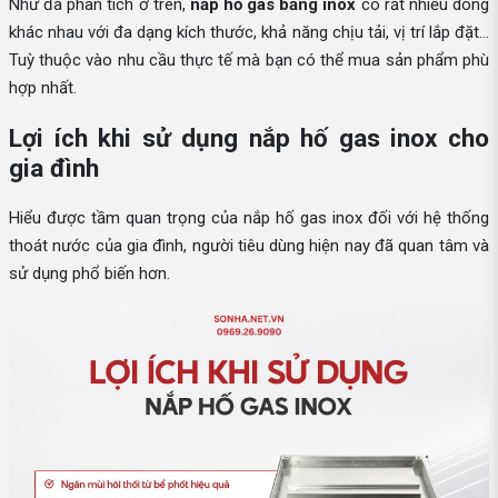
Như đã phân tích ở trên,
nắp hố gas bằng inox
có rất nhiều dòng
khác nhau với đa dạng kích thước, khả năng chịu tải, vị trí lắp đặt…
Tuỳ thuộc vào nhu cầu thực tế mà bạn có thể mua sản phẩm phù
hợp nhất.
Lợi ích khi sử dụng nắp hố gas inox cho
gia đình
Hiểu được tầm quan trọng của nắp hố gas inox đối với hệ thống
thoát nước của gia đình, người tiêu dùng hiện nay đã quan tâm và
sử dụng phổ biến hơn.