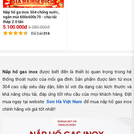
Nắp hố ga inox 304 chống nước,
ngăn mùi 600x600x70 - chịu tải
thấp 2.0 tấn
5.100.000đ
6.380.000đ
Đã bán
316
Nắp hố gas inox
được biết đến là thiết bị quan trọng trong hệ
thống thoát nước của mỗi gia đình. Sản phẩm được làm từ inox
304 cao cấp siêu dày dặn, bền bỉ với đa dạng các kích thước và
khả năng chịu tải, đáp ứng tốt nhu cầu của mọi khách hàng. Đặt
mua ngay tại website
Sơn Hà Việt Nam
để mua nắp hố gas inox
chính hãng với giá tốt nhất!