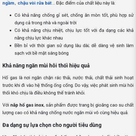
ngầm
,
chậu vòi rửa bát
… Đặc điểm của chất liệu này là:
Có khả năng chống gỉ sét, chống ăn mòn tốt, phù hợp sử
dụng cả trong nhà và ngoài trời
Có khả năng chịu nhiệt, chịu lực tốt với đa dạng các khả
năng chịu lực khác nhau
Bền bỉ với thời gian sử dụng lâu dài; dễ dàng vệ sinh làm
sạch với bề mặt sáng bóng
Khả năng ngăn mùi hôi thối hiệu quả
Hố gas là nơi ngăn chặn rác thải, nước thải, chất thải sinh hoạt
trước khi đi vào hệ thống ống cống. Do vậy, việc phát sinh mùi hôi
thối khó chịu là điều không thể tránh khỏi.
Với
nắp hố gas inox
, sản phẩm được trang bị gioăng cao su chất
lượng cao có khả năng chống nước ngăn mùi vô cùng hiệu quả.
Đa dạng sự lựa chọn cho người tiêu dùng