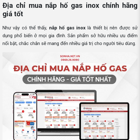
Địa chỉ mua nắp hố gas inox chính hãng
giá tốt
Như vậy có thể thấy,
nắp hố gas inox
là thiết bị nên được sử
dụng phổ biến ở mọi gia đình. Sản phẩm sở hữu nhiều ưu điểm
nổi bật, chắc chắn sẽ mang đến nhiều giá trị cho người tiêu dùng.