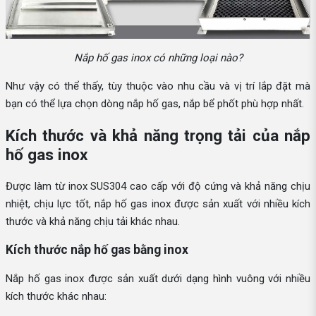
Nắp hố gas inox có những loại nào?
Như vậy có thể thấy, tùy thuộc vào nhu cầu và vị trí lắp đặt mà
bạn có thể lựa chọn dòng nắp hố gas, nắp bể phốt phù hợp nhất.
Kích thước và khả năng trọng tải của nắp
hố gas inox
Được làm từ inox SUS304 cao cấp với độ cứng và khả năng chịu
nhiệt, chịu lực tốt, nắp hố gas inox được sản xuất với nhiều kích
thước và khả năng chịu tải khác nhau.
Kích thước nắp hố gas bằng inox
Nắp hố gas inox được sản xuất dưới dạng hình vuông với nhiều
kích thước khác nhau: