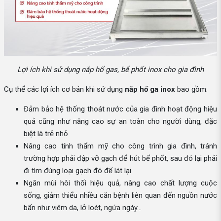
Lợi ích khi sử dụng nắp hố gas, bể phốt inox cho gia đình
Cụ thể các lợi ích cơ bản khi sử dụng
nắp hố ga inox
bao gồm:
Đảm bảo hệ thống thoát nước của gia đình hoạt động hiệu
quả cũng như nâng cao sự an toàn cho người dùng, đặc
biệt là trẻ nhỏ
Nâng cao tính thẩm mỹ cho công trình gia đình, tránh
trường hợp phải đập vỡ gạch để hút bể phốt, sau đó lại phải
đi tìm đúng loại gạch đó để lát lại
Ngăn mùi hôi thối hiệu quả, nâng cao chất lượng cuộc
sống, giảm thiểu nhiều căn bệnh liên quan đến nguồn nước
bẩn như viêm da, lở loét, ngứa ngáy…