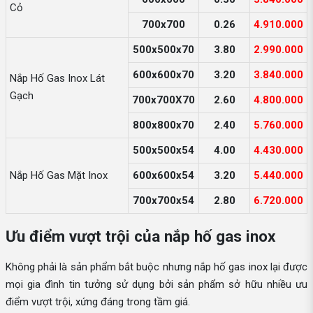
Cỏ
700x700
0.26
4.910.000
500x500x70
3.80
2.990.000
600x600x70
3.20
3.840.000
Nắp Hố Gas Inox Lát
Gạch
700x700X70
2.60
4.800.000
800x800x70
2.40
5.760.000
500x500x54
4.00
4.430.000
Nắp Hố Gas Mặt Inox
600x600x54
3.20
5.440.000
700x700x54
2.80
6.720.000
Ưu điểm vượt trội của nắp hố gas inox
Không phải là sản phẩm bắt buộc nhưng nắp hố gas inox lại được
mọi gia đình tin tưởng sử dụng bởi sản phẩm sở hữu nhiều ưu
điểm vượt trội, xứng đáng trong tầm giá.