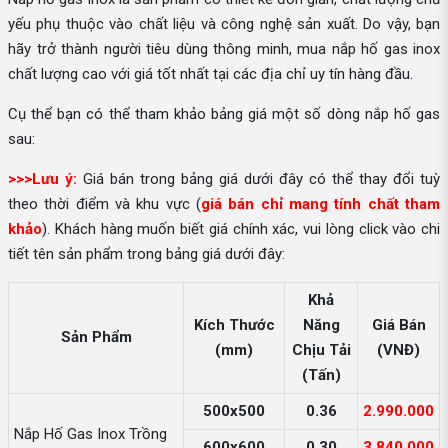
yếu phụ thuộc vào chất liệu và công nghệ sản xuất. Do vậy, bạn
hãy trở thành người tiêu dùng thông minh, mua nắp hố gas inox
chất lượng cao với giá tốt nhất tại các địa chỉ uy tín hàng đầu.
Cụ thể bạn có thể tham khảo bảng giá một số dòng nắp hố gas
sau:
>>>Lưu ý:
Giá bán trong bảng giá dưới đây có thể thay đổi tuỳ
theo thời điểm và khu vực (
giá bán chỉ mang tính chất tham
khảo
). Khách hàng muốn biết giá chính xác, vui lòng click vào chi
tiết tên sản phẩm trong bảng giá dưới đây:
Khả
Kích Thước
Năng
Giá Bán
Sản Phẩm
(mm)
Chịu Tải
(VNĐ)
(Tấn)
500x500
0.36
2.990.000
Nắp Hố Gas Inox Trồng
600x600
0.30
3.840.000