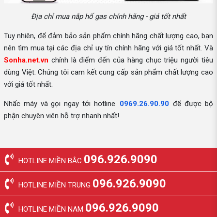
Địa chỉ mua nắp hố gas chính hãng - giá tốt nhất
Tuy nhiên, để đảm bảo sản phẩm chính hãng chất lượng cao, bạn
nên tìm mua tại các địa chỉ uy tín chính hãng với giá tốt nhất. Và
Sonha.net.vn
chính là điểm đến của hàng chục triệu người tiêu
dùng Việt. Chúng tôi cam kết cung cấp sản phẩm chất lượng cao
với giá tốt nhất.
Nhấc máy và gọi ngay tới hotline
0969.26.90.90
để được bộ
phận chuyên viên hỗ trợ nhanh nhất!
096.926.9090
HOTLINE MIỀN BẮC
096.926.9090
HOTLINE MIỀN TRUNG
096.926.9090
HOTLINE MIỀN NAM