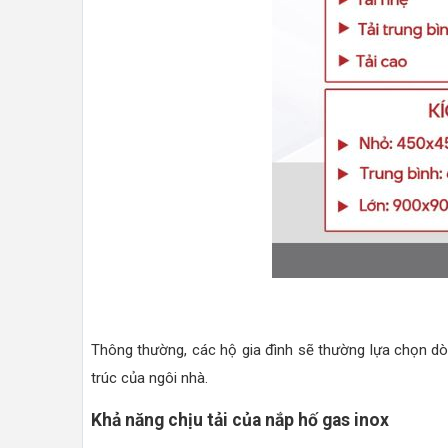
Thông thường, các hộ gia đình sẽ thường lựa chọn 
trúc của ngôi nhà.
Khả năng chịu tải của nắp hố gas inox