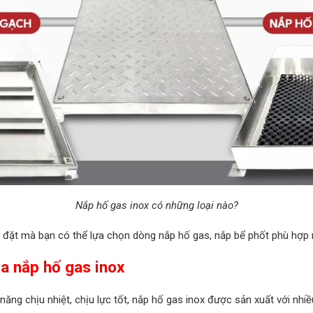
Nắp hố gas inox có những loại nào?
lắp đặt mà bạn có thể lựa chọn dòng nắp hố gas, nắp bể phốt phù hợp 
ủa nắp hố gas inox
ng chịu nhiệt, chịu lực tốt, nắp hố gas inox được sản xuất với nhiề