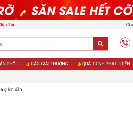
Góc
Chịu Tải
ÂN PHỐI
CÁC GIẢI THƯỞNG
QUÁ TRÌNH PHÁT TRIỂN
á giảm dần