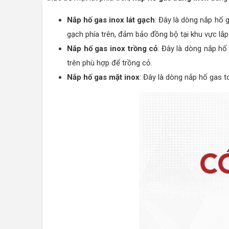
Nắp hố gas inox lát gạch
: Đây là dòng nắp hố 
gạch phía trên, đảm bảo đồng bộ tại khu vực lắp
Nắp hố gas inox trồng cỏ
: Đây là dòng nắp h
trên phù hợp để trồng cỏ.
Nắp hố gas mặt inox
: Đây là dòng nắp hố gas t