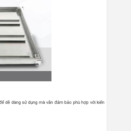
để dễ dàng sử dụng mà vẫn đảm bảo phù hợp với kiến