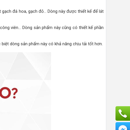
át gạch đá hoa, gạch đỏ… Dòng này được thiết kế để lát
 công viên… Dòng sản phẩm này cũng có thiết kế phần
c biệt dòng sản phẩm này có khả năng chịu tải tốt hơn.