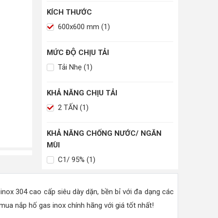
KÍCH THƯỚC
600x600 mm (1)
MỨC ĐỘ CHỊU TẢI
Tải Nhẹ (1)
KHẢ NĂNG CHỊU TẢI
2 TẤN (1)
KHẢ NĂNG CHỐNG NƯỚC/ NGĂN
MÙI
C1/ 95% (1)
inox 304 cao cấp siêu dày dặn, bền bỉ với đa dạng các
ua nắp hố gas inox chính hãng với giá tốt nhất!