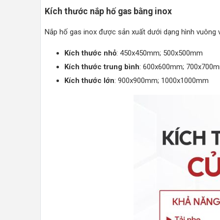
Kích thước nắp hố gas bằng inox
Nắp hố gas inox được sản xuất dưới dạng hình vuông v
Kích thước nhỏ
: 450x450mm; 500x500mm
Kích thước trung bình
: 600x600mm; 700x700
Kích thước lớn
: 900x900mm; 1000x1000mm