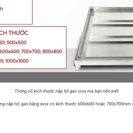
Thông số kích thước nắp hố gas inox mà bạn nên biết
dòng nắp hố gas bằng inox có kích thước 600x600 hoặc 700x700mm 