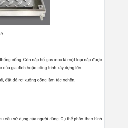
nh
ệ thống cống. Còn nắp hố gas inox là một loại nắp được
 của gia đình hoặc công trình xây dựng lớn.
ải, đất đá rơi xuống cống làm tắc nghẽn.
u cầu sử dụng của người dùng. Cụ thể phân theo hình