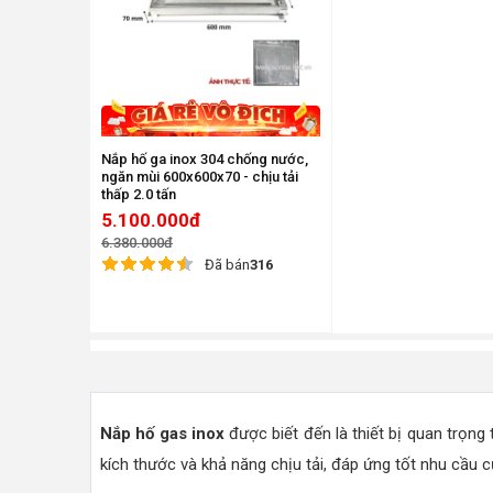
Nắp hố ga inox 304 chống nước,
ngăn mùi 600x600x70 - chịu tải
thấp 2.0 tấn
5.100.000đ
6.380.000đ
Đã bán
316
Nắp hố gas inox
được biết đến là thiết bị quan trọng
kích thước và khả năng chịu tải, đáp ứng tốt nhu cầu