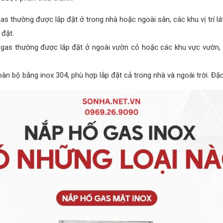
gas thường được lắp đặt ở trong nhà hoặc ngoài sân, các khu vị trí l
 đặt.
ố gas thường được lắp đặt ở ngoài vườn cỏ hoặc các khu vực vườn,
oàn bộ bằng inox 304, phù hợp lắp đặt cả trong nhà và ngoài trời. Đặ