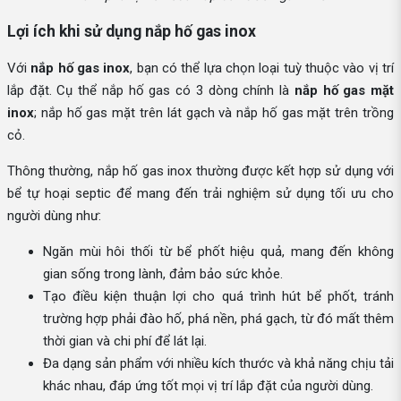
Lợi ích khi sử dụng nắp hố gas inox
Với
nắp hố gas inox
, bạn có thể lựa chọn loại tuỳ thuộc vào vị trí
lắp đặt. Cụ thể nắp hố gas có 3 dòng chính là
nắp hố gas mặt
inox
; nắp hố gas mặt trên lát gạch và nắp hố gas mặt trên trồng
cỏ.
Thông thường, nắp hố gas inox thường được kết hợp sử dụng với
bể tự hoại septic để mang đến trải nghiệm sử dụng tối ưu cho
người dùng như:
Ngăn mùi hôi thối từ bể phốt hiệu quả, mang đến không
gian sống trong lành, đảm bảo sức khỏe.
Tạo điều kiện thuận lợi cho quá trình hút bể phốt, tránh
trường hợp phải đào hố, phá nền, phá gạch, từ đó mất thêm
thời gian và chi phí để lát lại.
Đa dạng sản phẩm với nhiều kích thước và khả năng chịu tải
khác nhau, đáp ứng tốt mọi vị trí lắp đặt của người dùng.