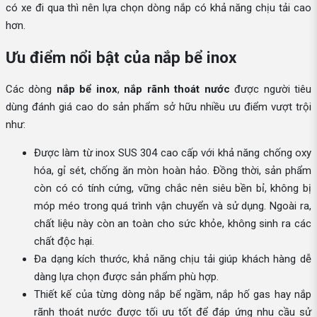
có xe đi qua thì nên lựa chọn dòng nắp có khả năng chịu tải cao
hơn.
Ưu điểm nổi bật của nắp bể inox
Các dòng
nắp bể inox
,
nắp rãnh thoát nước
được người tiêu
dùng đánh giá cao do sản phẩm sở hữu nhiều ưu điểm vượt trội
như:
Được làm từ inox SUS 304 cao cấp với khả năng chống oxy
hóa, gỉ sét, chống ăn mòn hoàn hảo. Đồng thời, sản phẩm
còn có có tính cứng, vững chắc nên siêu bền bỉ, không bị
móp méo trong quá trình vận chuyển và sử dụng. Ngoài ra,
chất liệu này còn an toàn cho sức khỏe, không sinh ra các
chất độc hại.
Đa dạng kích thước, khả năng chịu tải giúp khách hàng dễ
dàng lựa chọn được sản phẩm phù hợp.
Thiết kế của từng dòng nắp bể ngầm, nắp hố gas hay nắp
rãnh thoát nước được tối ưu tốt để đáp ứng nhu cầu sử