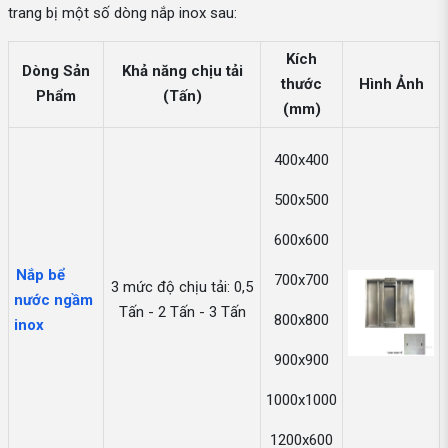
trang bị một số dòng nắp inox sau:
Kích
Dòng Sản
Khả năng chịu tải
thước
Hình Ảnh
Phẩm
(Tấn)
(mm)
400x400
500x500
600x600
Nắp bể
700x700
3 mức độ chịu tải: 0,5
nước ngầm
Tấn - 2 Tấn - 3 Tấn
800x800
inox
900x900
1000x1000
1200x600