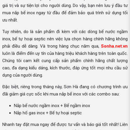
giá trị và sự tiện lợi cho người dùng. Do vậy, bạn nên lưu ý đầu tư
mua nắp bể inox ngay từ đầu để đảm bảo quá trình sử dụng tối
ưu nhất.
Tuy nhiên, do là sản phẩm đi kèm với các dòng bể nước ngầm
inox, bể tự hoại septic nên việc lựa chọn hàng chính hãng không
phải điều dễ dàng. Và trong hàng chục năm qua,
Sonha.net.vn
luôn là điểm đến uy tín của hàng triệu khách hàng trên toàn quốc.
Chúng tôi cam kết cung cấp sản phẩm chính hãng chất lượng
cao, đa dạng kiểu dáng, kích thước, đáp ứng tốt mọi nhu cầu sử
dụng của người dùng.
Đặc biệt, riêng trong tháng này, Sơn Hà đang có chương trình ưu
đãi giảm giá cực sốc khi mua nắp bể inox với các combo sau:
Nắp bể nước ngầm inox + Bể ngầm inox
Nắp hố gas inox + Bể tự hoại septic
Nhanh tay đặt mua ngay để được tư vấn và báo giá tốt nhất! Liên