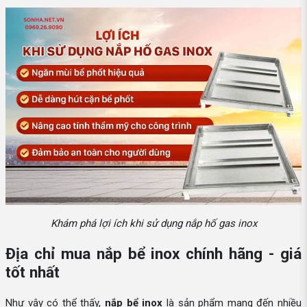
Khám phá lợi ích khi sử dụng nắp hố gas inox
Địa chỉ mua nắp bể inox chính hãng - giá
tốt nhất
Như vậy có thể thấy,
nắp bể inox
là sản phẩm mang đến nhiều