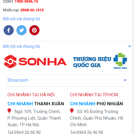
CSKH:
1900.9696.15
Khiếu nại:
0968.60.1515
Kết nối với chúng tôi
Kết nối với chúng tôi
Showroom
CHI NHÁNH TẠI HÀ NỘI :
CHI NHÁNH TẠI TP.HCM :
CHI NHÁNH
THANH XUÂN
CHI NHÁNH
PHÚ NHUẬN
Ngõ 109, Trường Chinh,
Số 95 Đường Trường
P. Phương Liệt, Quận Thanh
Chinh, Quận Phú Nhuận, Hồ
Xuân, TP Hà Nội
Chí Minh
Tel:0969.26.90.90
Tel:0969.26.90.90