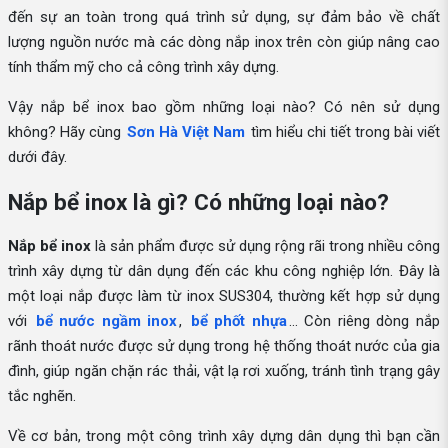
đến sự an toàn trong quá trình sử dụng, sự đảm bảo về chất
lượng nguồn nước mà các dòng nắp inox trên còn giúp nâng cao
tính thẩm mỹ cho cả công trình xây dựng.
Vậy nắp bể inox bao gồm những loại nào? Có nên sử dụng
không? Hãy cùng
Sơn Hà Việt Nam
tìm hiểu chi tiết trong bài viết
dưới đây.
Nắp bể inox là gì? Có những loại nào?
Nắp bể inox
là sản phẩm được sử dụng rộng rãi trong nhiều công
trình xây dựng từ dân dụng đến các khu công nghiệp lớn. Đây là
một loại nắp được làm từ inox SUS304, thường kết hợp sử dụng
với
bể nước ngầm inox
,
bể phốt nhựa
… Còn riêng dòng nắp
rãnh thoát nước được sử dụng trong hệ thống thoát nước của gia
đình, giúp ngăn chặn rác thải, vật lạ rơi xuống, tránh tình trạng gây
tắc nghẽn.
Về cơ bản, trong một công trình xây dựng dân dụng thì bạn cần