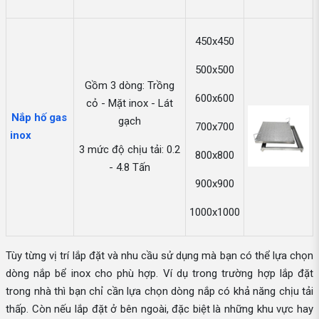
450x450
500x500
Gồm 3 dòng: Trồng
600x600
cỏ - Mặt inox - Lát
Nắp hố gas
gạch
700x700
inox
3 mức độ chịu tải: 0.2
800x800
- 4.8 Tấn
900x900
1000x1000
Tùy từng vị trí lắp đặt và nhu cầu sử dụng mà bạn có thể lựa chọn
dòng nắp bể inox cho phù hợp. Ví dụ trong trường hợp lắp đặt
trong nhà thì bạn chỉ cần lựa chọn dòng nắp có khả năng chịu tải
thấp. Còn nếu lắp đặt ở bên ngoài, đặc biệt là những khu vực hay