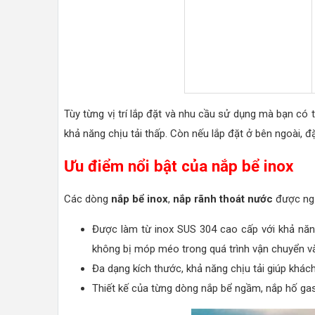
Tùy từng vị trí lắp đặt và nhu cầu sử dụng mà bạn có 
khả năng chịu tải thấp. Còn nếu lắp đặt ở bên ngoài, đ
Ưu điểm nổi bật của nắp bể inox
Các dòng
nắp bể inox
,
nắp rãnh thoát nước
được ngư
Được làm từ inox SUS 304 cao cấp với khả năn
không bị móp méo trong quá trình vận chuyển và 
Đa dạng kích thước, khả năng chịu tải giúp khá
Thiết kế của từng dòng nắp bể ngầm, nắp hố gas