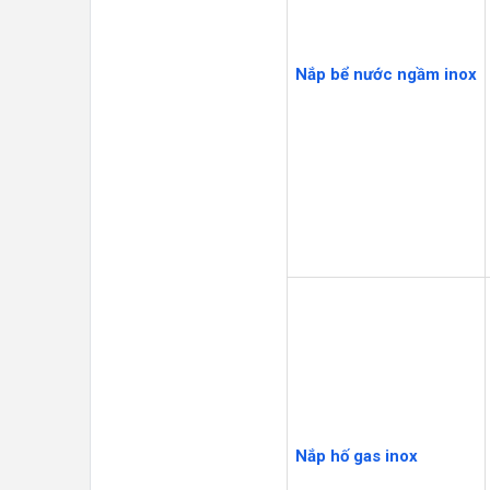
Nắp bể nước ngầm inox
Nắp hố gas inox