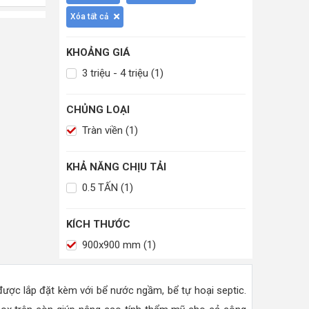
Xóa tất cả
KHOẢNG GIÁ
3 triệu - 4 triệu (1)
CHỦNG LOẠI
Tràn viền (1)
KHẢ NĂNG CHỊU TẢI
0.5 TẤN (1)
KÍCH THƯỚC
900x900 mm (1)
 được lắp đặt kèm với bể nước ngầm, bể tự hoại septic.