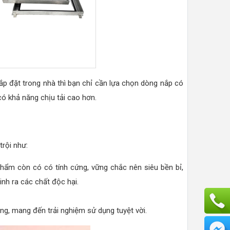
lắp đặt trong nhà thì bạn chỉ cần lựa chọn dòng nắp có
có khả năng chịu tải cao hơn.
rội như:
hẩm còn có có tính cứng, vững chắc nên siêu bền bỉ,
nh ra các chất độc hại.
g, mang đến trải nghiệm sử dụng tuyệt vời.