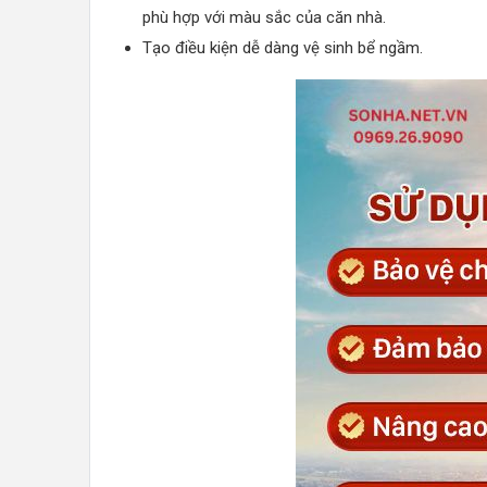
phù hợp với màu sắc của căn nhà.
Tạo điều kiện dễ dàng vệ sinh bể ngầm.