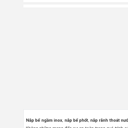
Nắp bể ngầm inox
,
nắp bể phốt
,
nắp rãnh thoát nư