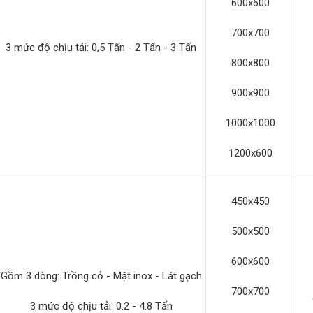
600x600
700x700
3 mức độ chịu tải: 0,5 Tấn - 2 Tấn - 3 Tấn
800x800
900x900
1000x1000
1200x600
450x450
500x500
600x600
Gồm 3 dòng: Trồng cỏ - Mặt inox - Lát gạch
700x700
3 mức độ chịu tải: 0.2 - 4.8 Tấn