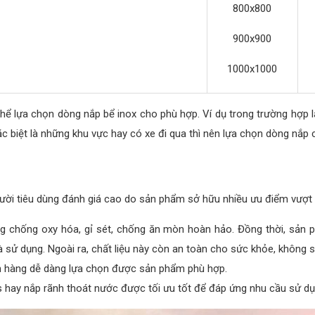
800x800
900x900
1000x1000
thể lựa chọn dòng nắp bể inox cho phù hợp. Ví dụ trong trường hợp 
ặc biệt là những khu vực hay có xe đi qua thì nên lựa chọn dòng nắp 
ời tiêu dùng đánh giá cao do sản phẩm sở hữu nhiều ưu điểm vượt t
g chống oxy hóa, gỉ sét, chống ăn mòn hoàn hảo. Đồng thời, sản p
sử dụng. Ngoài ra, chất liệu này còn an toàn cho sức khỏe, không si
ch hàng dễ dàng lựa chọn được sản phẩm phù hợp.
 hay nắp rãnh thoát nước được tối ưu tốt để đáp ứng nhu cầu sử dụn