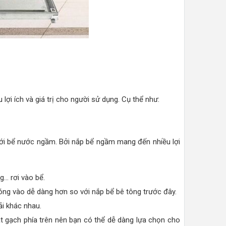
i ích và giá trị cho người sử dụng. Cụ thể như:
ới bể nước ngầm. Bởi nắp bể ngầm mang đến nhiều lợi
g… rơi vào bể.
óng vào dễ dàng hơn so với nắp bể bê tông trước đây.
ải khác nhau.
át gạch phía trên nên bạn có thể dễ dàng lựa chọn cho