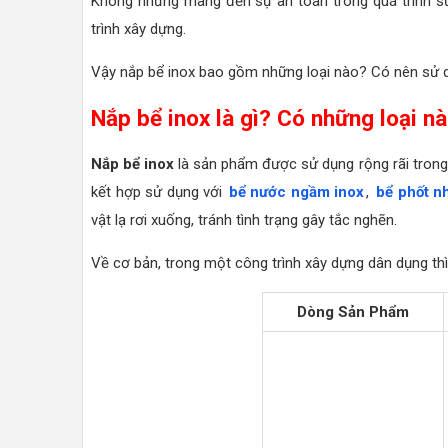
Không những mang đến sự an toàn trong quá trình s
trình xây dựng.
Vậy nắp bể inox bao gồm những loại nào? Có nên sử
Nắp bể inox là gì? Có những loại n
Nắp bể inox
là sản phẩm được sử dụng rộng rãi trong 
kết hợp sử dụng với
bể nước ngầm inox
,
bể phốt n
vật lạ rơi xuống, tránh tình trạng gây tắc nghẽn.
Về cơ bản, trong một công trình xây dựng dân dụng thì
Dòng Sản Phẩm