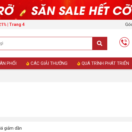
Góc
21% | Trang 4
ÂN PHỐI
CÁC GIẢI THƯỞNG
QUÁ TRÌNH PHÁT TRIỂN
á giảm dần