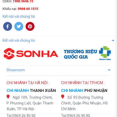
CSKH:
1900.9696.15
Khiếu nại:
0968.60.1515
Kết nối với chúng tôi
Kết nối với chúng tôi
Showroom
CHI NHÁNH TẠI HÀ NỘI :
CHI NHÁNH TẠI TP.HCM :
CHI NHÁNH
THANH XUÂN
CHI NHÁNH
PHÚ NHUẬN
Ngõ 109, Trường Chinh,
Số 95 Đường Trường
P. Phương Liệt, Quận Thanh
Chinh, Quận Phú Nhuận, Hồ
Xuân, TP Hà Nội
Chí Minh
Tel:0969.26.90.90
Tel:0969.26.90.90