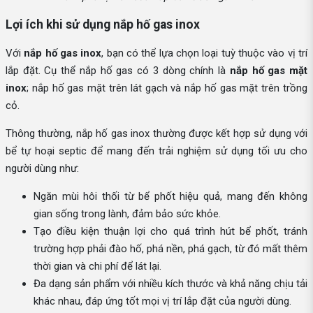
Lợi ích khi sử dụng nắp hố gas inox
Với
nắp hố gas inox
, bạn có thể lựa chọn loại tuỳ thuộc vào vị trí
lắp đặt. Cụ thể nắp hố gas có 3 dòng chính là
nắp hố gas mặt
inox
; nắp hố gas mặt trên lát gạch và nắp hố gas mặt trên trồng
cỏ.
Thông thường, nắp hố gas inox thường được kết hợp sử dụng với
bể tự hoại septic để mang đến trải nghiệm sử dụng tối ưu cho
người dùng như:
Ngăn mùi hôi thối từ bể phốt hiệu quả, mang đến không
gian sống trong lành, đảm bảo sức khỏe.
Tạo điều kiện thuận lợi cho quá trình hút bể phốt, tránh
trường hợp phải đào hố, phá nền, phá gạch, từ đó mất thêm
thời gian và chi phí để lát lại.
Đa dạng sản phẩm với nhiều kích thước và khả năng chịu tải
khác nhau, đáp ứng tốt mọi vị trí lắp đặt của người dùng.