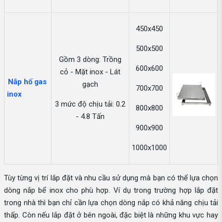
450x450
500x500
Gồm 3 dòng: Trồng
600x600
cỏ - Mặt inox - Lát
Nắp hố gas
gạch
700x700
inox
3 mức độ chịu tải: 0.2
800x800
- 4.8 Tấn
900x900
1000x1000
Tùy từng vị trí lắp đặt và nhu cầu sử dụng mà bạn có thể lựa chọn
dòng nắp bể inox cho phù hợp. Ví dụ trong trường hợp lắp đặt
trong nhà thì bạn chỉ cần lựa chọn dòng nắp có khả năng chịu tải
thấp. Còn nếu lắp đặt ở bên ngoài, đặc biệt là những khu vực hay