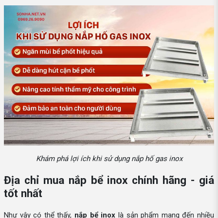
Khám phá lợi ích khi sử dụng nắp hố gas inox
Địa chỉ mua nắp bể inox chính hãng - giá
tốt nhất
Như vậy có thể thấy,
nắp bể inox
là sản phẩm mang đến nhiều