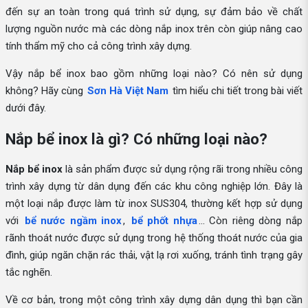
đến sự an toàn trong quá trình sử dụng, sự đảm bảo về chất
lượng nguồn nước mà các dòng nắp inox trên còn giúp nâng cao
tính thẩm mỹ cho cả công trình xây dựng.
Vậy nắp bể inox bao gồm những loại nào? Có nên sử dụng
không? Hãy cùng
Sơn Hà Việt Nam
tìm hiểu chi tiết trong bài viết
dưới đây.
Nắp bể inox là gì? Có những loại nào?
Nắp bể inox
là sản phẩm được sử dụng rộng rãi trong nhiều công
trình xây dựng từ dân dụng đến các khu công nghiệp lớn. Đây là
một loại nắp được làm từ inox SUS304, thường kết hợp sử dụng
với
bể nước ngầm inox
,
bể phốt nhựa
… Còn riêng dòng nắp
rãnh thoát nước được sử dụng trong hệ thống thoát nước của gia
đình, giúp ngăn chặn rác thải, vật lạ rơi xuống, tránh tình trạng gây
tắc nghẽn.
Về cơ bản, trong một công trình xây dựng dân dụng thì bạn cần