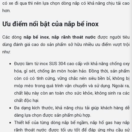
có xe đi qua thì nên lựa chọn dòng nắp có khả năng chịu tải cao
hơn.
Ưu điểm nổi bật của nắp bể inox
Các dòng
nắp bể inox
,
nắp rãnh thoát nước
được người tiêu
dùng đánh giá cao do sản phẩm sở hữu nhiều ưu điểm vượt trội
như:
Được làm từ inox SUS 304 cao cấp với khả năng chống oxy
hóa, gỉ sét, chống ăn mòn hoàn hảo. Đồng thời, sản phẩm
còn có có tính cứng, vững chắc nên siêu bền bỉ, không bị
móp méo trong quá trình vận chuyển và sử dụng. Ngoài ra,
chất liệu này còn an toàn cho sức khỏe, không sinh ra các
chất độc hại.
Đa dạng kích thước, khả năng chịu tải giúp khách hàng dễ
dàng lựa chọn được sản phẩm phù hợp.
Thiết kế của từng dòng nắp bể ngầm, nắp hố gas hay nắp
rãnh thoát nước được tối ưu tốt để đáp ứng nhu cầu sử