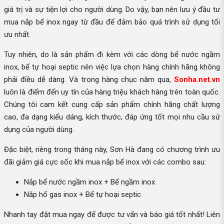
giá trị và sự tiện lợi cho người dùng. Do vậy, bạn nên lưu ý đầu tư
mua nắp bể inox ngay từ đầu để đảm bảo quá trình sử dụng tối
ưu nhất.
Tuy nhiên, do là sản phẩm đi kèm với các dòng bể nước ngầm
inox, bể tự hoại septic nên việc lựa chọn hàng chính hãng không
phải điều dễ dàng. Và trong hàng chục năm qua,
Sonha.net.vn
luôn là điểm đến uy tín của hàng triệu khách hàng trên toàn quốc.
Chúng tôi cam kết cung cấp sản phẩm chính hãng chất lượng
cao, đa dạng kiểu dáng, kích thước, đáp ứng tốt mọi nhu cầu sử
dụng của người dùng.
Đặc biệt, riêng trong tháng này, Sơn Hà đang có chương trình ưu
đãi giảm giá cực sốc khi mua nắp bể inox với các combo sau:
Nắp bể nước ngầm inox + Bể ngầm inox
Nắp hố gas inox + Bể tự hoại septic
Nhanh tay đặt mua ngay để được tư vấn và báo giá tốt nhất! Liên