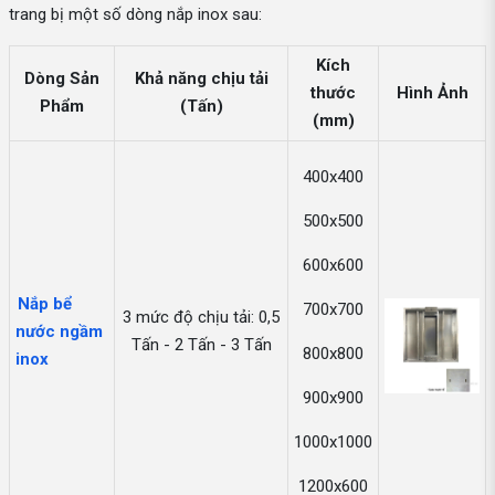
trang bị một số dòng nắp inox sau:
Kích
Dòng Sản
Khả năng chịu tải
thước
Hình Ảnh
Phẩm
(Tấn)
(mm)
400x400
500x500
600x600
Nắp bể
700x700
3 mức độ chịu tải: 0,5
nước ngầm
Tấn - 2 Tấn - 3 Tấn
800x800
inox
900x900
1000x1000
1200x600