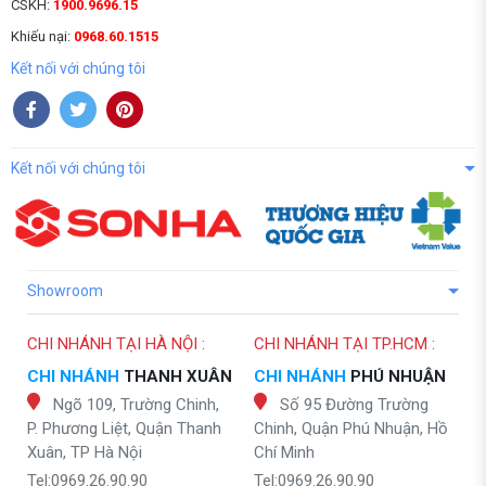
CSKH:
1900.9696.15
Khiếu nại:
0968.60.1515
Kết nối với chúng tôi
Kết nối với chúng tôi
Showroom
CHI NHÁNH TẠI HÀ NỘI :
CHI NHÁNH TẠI TP.HCM :
CHI NHÁNH
THANH XUÂN
CHI NHÁNH
PHÚ NHUẬN
Ngõ 109, Trường Chinh,
Số 95 Đường Trường
P. Phương Liệt, Quận Thanh
Chinh, Quận Phú Nhuận, Hồ
Xuân, TP Hà Nội
Chí Minh
Tel:0969.26.90.90
Tel:0969.26.90.90