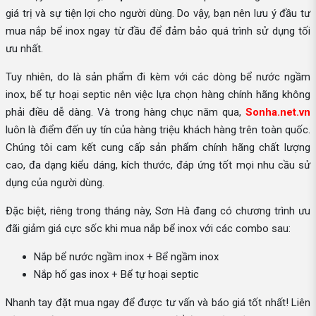
giá trị và sự tiện lợi cho người dùng. Do vậy, bạn nên lưu ý đầu tư
mua nắp bể inox ngay từ đầu để đảm bảo quá trình sử dụng tối
ưu nhất.
Tuy nhiên, do là sản phẩm đi kèm với các dòng bể nước ngầm
inox, bể tự hoại septic nên việc lựa chọn hàng chính hãng không
phải điều dễ dàng. Và trong hàng chục năm qua,
Sonha.net.vn
luôn là điểm đến uy tín của hàng triệu khách hàng trên toàn quốc.
Chúng tôi cam kết cung cấp sản phẩm chính hãng chất lượng
cao, đa dạng kiểu dáng, kích thước, đáp ứng tốt mọi nhu cầu sử
dụng của người dùng.
Đặc biệt, riêng trong tháng này, Sơn Hà đang có chương trình ưu
đãi giảm giá cực sốc khi mua nắp bể inox với các combo sau:
Nắp bể nước ngầm inox + Bể ngầm inox
Nắp hố gas inox + Bể tự hoại septic
Nhanh tay đặt mua ngay để được tư vấn và báo giá tốt nhất! Liên