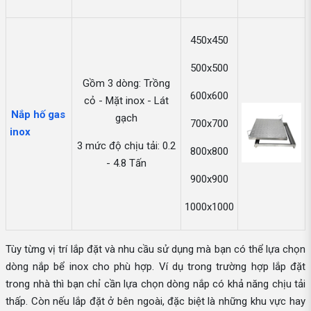
450x450
500x500
Gồm 3 dòng: Trồng
600x600
cỏ - Mặt inox - Lát
Nắp hố gas
gạch
700x700
inox
3 mức độ chịu tải: 0.2
800x800
- 4.8 Tấn
900x900
1000x1000
Tùy từng vị trí lắp đặt và nhu cầu sử dụng mà bạn có thể lựa chọn
dòng nắp bể inox cho phù hợp. Ví dụ trong trường hợp lắp đặt
trong nhà thì bạn chỉ cần lựa chọn dòng nắp có khả năng chịu tải
thấp. Còn nếu lắp đặt ở bên ngoài, đặc biệt là những khu vực hay