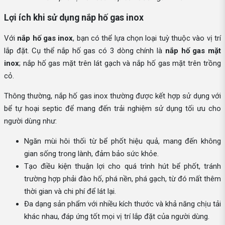
Lợi ích khi sử dụng nắp hố gas inox
Với
nắp hố gas inox
, bạn có thể lựa chọn loại tuỳ thuộc vào vị trí
lắp đặt. Cụ thể nắp hố gas có 3 dòng chính là
nắp hố gas mặt
inox
; nắp hố gas mặt trên lát gạch và nắp hố gas mặt trên trồng
cỏ.
Thông thường, nắp hố gas inox thường được kết hợp sử dụng với
bể tự hoại septic để mang đến trải nghiệm sử dụng tối ưu cho
người dùng như:
Ngăn mùi hôi thối từ bể phốt hiệu quả, mang đến không
gian sống trong lành, đảm bảo sức khỏe.
Tạo điều kiện thuận lợi cho quá trình hút bể phốt, tránh
trường hợp phải đào hố, phá nền, phá gạch, từ đó mất thêm
thời gian và chi phí để lát lại.
Đa dạng sản phẩm với nhiều kích thước và khả năng chịu tải
khác nhau, đáp ứng tốt mọi vị trí lắp đặt của người dùng.