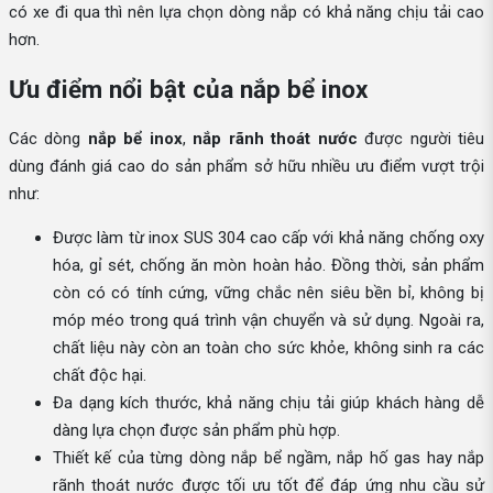
có xe đi qua thì nên lựa chọn dòng nắp có khả năng chịu tải cao
hơn.
Ưu điểm nổi bật của nắp bể inox
Các dòng
nắp bể inox
,
nắp rãnh thoát nước
được người tiêu
dùng đánh giá cao do sản phẩm sở hữu nhiều ưu điểm vượt trội
như:
Được làm từ inox SUS 304 cao cấp với khả năng chống oxy
hóa, gỉ sét, chống ăn mòn hoàn hảo. Đồng thời, sản phẩm
còn có có tính cứng, vững chắc nên siêu bền bỉ, không bị
móp méo trong quá trình vận chuyển và sử dụng. Ngoài ra,
chất liệu này còn an toàn cho sức khỏe, không sinh ra các
chất độc hại.
Đa dạng kích thước, khả năng chịu tải giúp khách hàng dễ
dàng lựa chọn được sản phẩm phù hợp.
Thiết kế của từng dòng nắp bể ngầm, nắp hố gas hay nắp
rãnh thoát nước được tối ưu tốt để đáp ứng nhu cầu sử