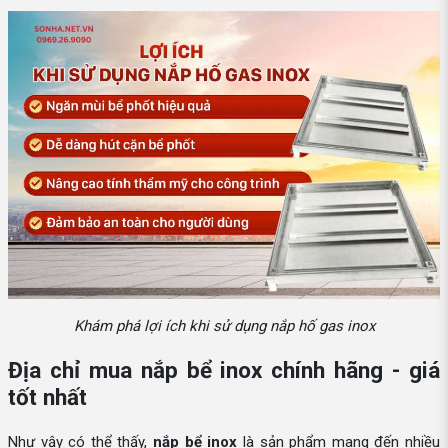
Khám phá lợi ích khi sử dụng nắp hố gas inox
Địa chỉ mua nắp bể inox chính hãng - giá
tốt nhất
Như vậy có thể thấy,
nắp bể inox
là sản phẩm mang đến nhiều