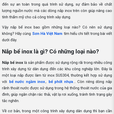
đến sự an toàn trong quá trình sử dụng, sự đảm bảo về chất
lượng nguồn nước mà các dòng nắp inox trên còn giúp nâng cao
tính thẩm mỹ cho cả công trình xây dựng.
Vậy nắp bể inox bao gồm những loại nào? Có nên sử dụng
không? Hãy cùng
Sơn Hà Việt Nam
tìm hiểu chi tiết trong bài viết
dưới đây.
Nắp bể inox là gì? Có những loại nào?
Nắp bể inox
là sản phẩm được sử dụng rộng rãi trong nhiều công
trình xây dựng từ dân dụng đến các khu công nghiệp lớn. Đây là
một loại nắp được làm từ inox SUS304, thường kết hợp sử dụng
với
bể nước ngầm inox
,
bể phốt nhựa
… Còn riêng dòng nắp
rãnh thoát nước được sử dụng trong hệ thống thoát nước của gia
đình, giúp ngăn chặn rác thải, vật lạ rơi xuống, tránh tình trạng gây
tắc nghẽn.
Về cơ bản, trong một công trình xây dựng dân dụng thì bạn cần