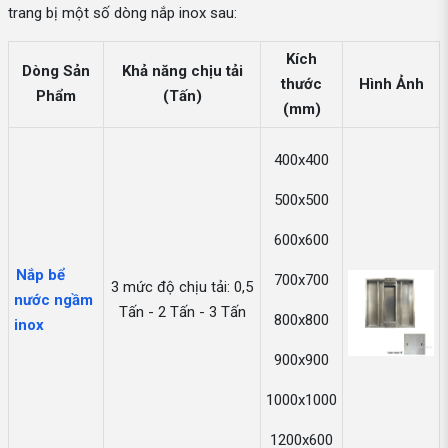
trang bị một số dòng nắp inox sau:
Kích
Dòng Sản
Khả năng chịu tải
thước
Hình Ảnh
Phẩm
(Tấn)
(mm)
400x400
500x500
600x600
Nắp bể
700x700
3 mức độ chịu tải: 0,5
nước ngầm
Tấn - 2 Tấn - 3 Tấn
800x800
inox
900x900
1000x1000
1200x600