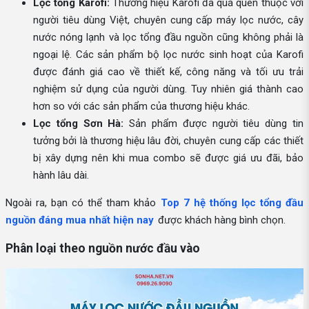
Lọc tổng Karofi:
Thương hiệu Karofi đã quá quen thuộc với
người tiêu dùng Việt, chuyên cung cấp máy lọc nước, cây
nước nóng lạnh và lọc tổng đầu nguồn cũng không phải là
ngoại lệ. Các sản phẩm bộ lọc nước sinh hoạt của Karofi
được đánh giá cao về thiết kế, công năng và tối ưu trải
nghiệm sử dụng của người dùng. Tuy nhiên giá thành cao
hơn so với các sản phẩm của thương hiệu khác.
Lọc tổng Sơn Hà:
Sản phẩm được người tiêu dùng tin
tưởng bởi là thương hiệu lâu đời, chuyên cung cấp các thiết
bị xây dựng nên khi mua combo sẽ được giá ưu đãi, bảo
hành lâu dài.
Ngoài ra, bạn có thể tham khảo
Top 7 hệ thống lọc tổng đầu
nguồn đáng mua nhất hiện nay
được khách hàng bình chọn.
Phân loại theo nguồn nước đầu vào