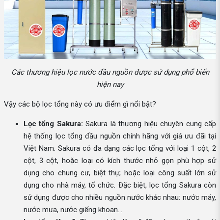
Các thương hiệu lọc nước đầu nguồn được sử dụng phổ biến
hiện nay
Vậy các bộ lọc tổng này có ưu điểm gì nổi bật?
Lọc tổng Sakura:
Sakura là thương hiệu chuyên cung cấp
hệ thống lọc tổng đầu nguồn chính hãng với giá ưu đãi tại
Việt Nam. Sakura có đa dạng các lọc tổng với loại 1 cột, 2
cột, 3 cột, hoặc loại có kích thước nhỏ gọn phù hợp sử
dụng cho chung cư, biệt thự; hoặc loại công suất lớn sử
dụng cho nhà máy, tổ chức. Đặc biệt, lọc tổng Sakura còn
sử dụng được cho nhiều nguồn nước khác nhau: nước máy,
nước mưa, nước giếng khoan…