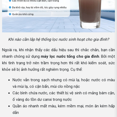
Khi nào cần lắp hệ thống lọc nước sinh hoạt cho gia đình?
Ngoài ra, khi nhận thấy các dấu hiệu sau thì chắc chắn, bạn cần
nhanh chóng sử dụng
máy lọc nước tổng cho gia đình
. Bởi một
khi tình trạng trở nên trầm trọng hơn thì rất khó kiểm soát, sức
khỏe sẽ bị ảnh hưởng rất nghiêm trọng. Cụ thể:
Nước vẫn trong sạch nhưng có mùi lạ; hoặc nước có màu
và mùi lạ, có cặn bẩn, mùi clo nồng nặc
Các bình chứa nước, các thiết bị vệ sinh có mảng bám cặn,
ố vàng do tồn dư canxi trong nước
Quần áo nhanh mất màu, kém mềm mại; món ăn kém hấp
dẫn