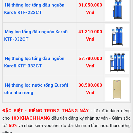
Hệ thống lọc tổng đầu nguồn
31.050.000
Karofi KTF-222CT
Vnđ
Máy lọc tổng đầu nguồn Karofi
41.310.000
KTF-332CT
Vnđ
Hệ thống lọc tổng đầu nguồn
57.780.000
Karofi KTF-333CT
Vnđ
Hệ thống lọc nước tổng Eurofil
30.500.000
cho nhà riêng
Vnđ
ĐẶC BIỆT - RIÊNG TRONG THÁNG NÀY
- Ưu đãi dành riêng
cho
100 KHÁCH HÀNG
đầu tiên đăng ký nhận tư vấn - Giảm sốc
tới
50%
và nhận kèm voucher ưu đãi khi mua bồn inox, thái dương
năng…