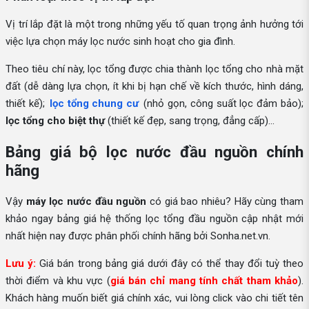
Vị trí lắp đặt là một trong những yếu tố quan trọng ảnh hưởng tới
việc lựa chọn máy lọc nước sinh hoạt cho gia đình.
Theo tiêu chí này, lọc tổng được chia thành lọc tổng cho nhà mặt
đất (dễ dàng lựa chọn, ít khi bị hạn chế về kích thước, hình dáng,
thiết kế);
lọc tổng chung cư
(nhỏ gọn, công suất lọc đảm bảo);
lọc tổng cho biệt thự
(thiết kế đẹp, sang trọng, đẳng cấp)...
Bảng giá bộ lọc nước đầu nguồn chính
hãng
Vậy
máy lọc nước đầu nguồn
có giá bao nhiêu? Hãy cùng tham
khảo ngay bảng giá hệ thống lọc tổng đầu nguồn cập nhật mới
nhất hiện nay được phân phối chính hãng bởi Sonha.net.vn.
Lưu ý:
Giá bán trong bảng giá dưới đây có thể thay đổi tuỳ theo
thời điểm và khu vực (
giá bán chỉ mang tính chất tham khảo
).
Khách hàng muốn biết giá chính xác, vui lòng click vào chi tiết tên