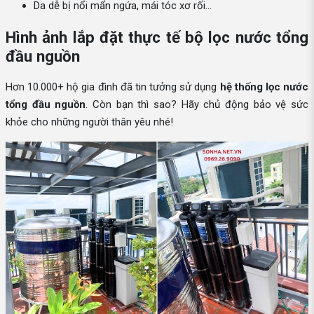
Da dễ bị nổi mẩn ngứa, mái tóc xơ rối...
Hình ảnh lắp đặt thực tế bộ lọc nước tổng
đầu nguồn
Hơn 10.000+ hộ gia đình đã tin tưởng sử dụng
hệ thống lọc nước
tổng đầu nguồn
. Còn bạn thì sao? Hãy chủ động bảo vệ sức
khỏe cho những người thân yêu nhé!