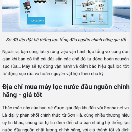
Sơ đồ lắp đặt hệ thống lọc tổng đầu nguồn chính hãng giá tốt
Ngoài ra, bạn cũng lưu ý rằng việc vận hành lọc tổng vô cùng đơn
giản khi bạn có thể cài đặt sẵn các chế độ tự động hoàn nguyên,
sục rửa,... Máy sẽ tự động vận hành và đảm bảo hiệu quả lọc tốt,
tự động sục rửa và hoàn nguyên vật liệu theo chu kỳ.
Địa chỉ mua máy lọc nước đầu nguồn chính
hãng - giá tốt
Thắc mắc này của bạn sẽ được giải đáp khi đến với Sonha.net.vn.
Là đại lý phân phối chính thức từ Sơn Hà, cùng nhiều thương hiệu
uy tín khác, chúng tôi tự tin đem đến cho bạn những hệ thống lọc
nước đầu nguồn chất lượng, chính hãng, với giá thành tốt và dịch