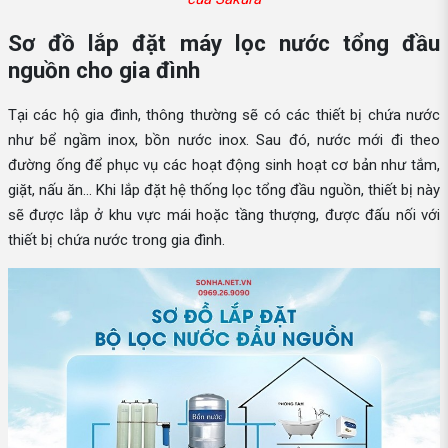
Sơ đồ lắp đặt máy lọc nước tổng đầu
nguồn cho gia đình
Tại các hộ gia đình, thông thường sẽ có các thiết bị chứa nước
như bể ngầm inox, bồn nước inox. Sau đó, nước mới đi theo
đường ống để phục vụ các hoạt động sinh hoạt cơ bản như tắm,
giặt, nấu ăn... Khi lắp đặt hệ thống lọc tổng đầu nguồn, thiết bị này
sẽ được lắp ở khu vực mái hoặc tầng thượng, được đấu nối với
thiết bị chứa nước trong gia đình.