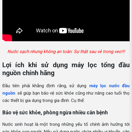
Nước sạch nhưng không an toàn: Sự thật sau vẻ trong veo!!!
Lợi ích khi sử dụng máy lọc tổng đầu
nguồn chính hãng
Đầu tiên phải khẳng định rằng, sử dụng
máy lọc nước đầu
nguồn
sẽ giúp bạn bảo vệ sức khỏe cũng như nâng cao tuổi thọ
các thiết bị gia dụng trong gia đình. Cụ thể:
Bảo vệ sức khỏe, phòng ngừa nhiều căn bệnh
Nước sinh hoạt là một trong những yếu tố chính ảnh hưởng tới
sức khỏe con người. Nếu sử dụng nước chứa nhiều vi khuẩn, cặn