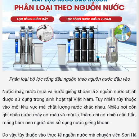
Phân loại bộ lọc tổng đầu nguồn theo nguồn nước đầu vào
Nước máy, nước mưa và nước giếng khoan là 3 nguồn nước chính
được sử dụng trong sinh hoạt tại Việt Nam. Tuy nhiên tùy thuộc
vào mỗi khu vực mà chất lượng nước khác nhau. Nhiều nơi còn
ghi nhận nước máy có màu và mùi lạ, thậm chí có nhiều cặn bẩn,
mảng bám nên người dân sử dụng nước giếng khoan.
Do vậy, tùy thuộc vào thực tế nguồn nước mà chuyên viên Sơn Hà