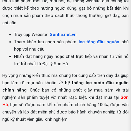
mua sản phẩm mọi lúc, mọi nơi, hệ thống website của chúng tôi
được thiết kế theo hướng người dùng. gạt bỏ những bất tiện khi
chọn mua sản phẩm theo cách thức thông thường, giờ đây, bạn
chỉ cần:
Truy cập Website:
Sonha.net.vn
Tham khảo lựa chọn sản phẩm
lọc tổng đầu nguồn
phù
hợp với nhu cầu
Nhấn đặt hàng ngay hoặc chat trực tiếp và nhận tư vấn hỗ
trợ tốt nhất từ Đại lý Sơn Hà
Hy vọng những kiến thức mà chúng tôi cung cấp trên đây đã giúp
bạn làm rõ mọi băn khoăn về
hệ thống lọc nước đầu nguồn
chính hãng
. Chúc bạn có những phút giây mua sắm và trải
nghiệm sản phẩm tuyệt vời nhất. Đặc biệt, khi đặt mua tại
Sơn
Hà
, bạn sẽ được cam kết sản phẩm chính hãng 100%, được vận
chuyển và lắp đặt miễn phí, được bảo hành chuyên nghiệp từ đội
ngũ kỹ thuật viên giàu kinh nghiệm.