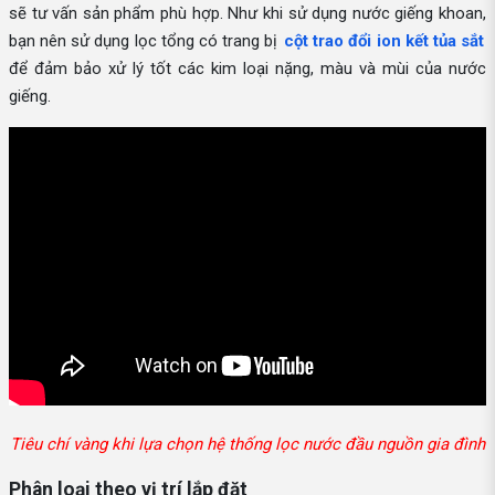
sẽ tư vấn sản phẩm phù hợp. Như khi sử dụng nước giếng khoan,
bạn nên sử dụng lọc tổng có trang bị
cột trao đổi ion kết tủa sắt
để đảm bảo xử lý tốt các kim loại nặng, màu và mùi của nước
giếng.
Tiêu chí vàng khi lựa chọn hệ thống lọc nước đầu nguồn gia đình
Phân loại theo vị trí lắp đặt