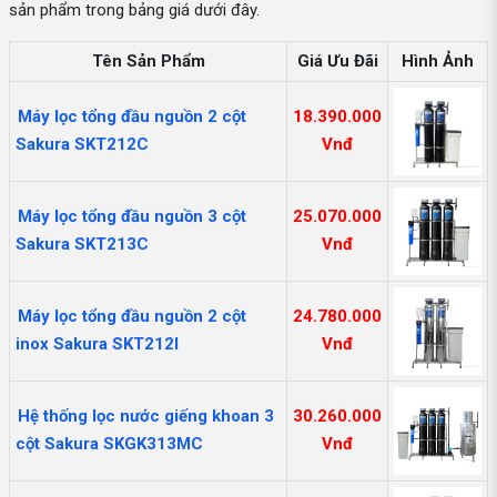
sản phẩm trong bảng giá dưới đây.
Tên Sản Phẩm
Giá Ưu Đãi
Hình Ảnh
Máy lọc tổng đầu nguồn 2 cột
18.390.000
Sakura SKT212C
Vnđ
Máy lọc tổng đầu nguồn 3 cột
25.070.000
Sakura SKT213C
Vnđ
Máy lọc tổng đầu nguồn 2 cột
24.780.000
inox Sakura SKT212I
Vnđ
Hệ thống lọc nước giếng khoan 3
30.260.000
cột Sakura SKGK313MC
Vnđ