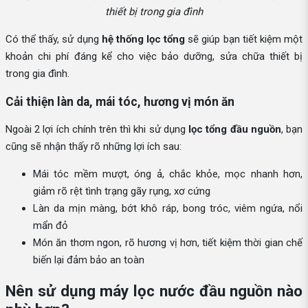
thiết bị trong gia đình
Có thể thấy, sử dụng
hệ thống lọc tổng
sẽ giúp bạn tiết kiệm một
khoản chi phí đáng kể cho việc bảo dưỡng, sửa chữa thiết bị
trong gia đình.
Cải thiện làn da, mái tóc, hương vị món ăn
Ngoài 2 lợi ích chính trên thì khi sử dụng
lọc tổng đầu nguồn
, bạn
cũng sẽ nhận thấy rõ những lợi ích sau:
Mái tóc mềm mượt, óng ả, chắc khỏe, mọc nhanh hơn,
giảm rõ rệt tình trạng gãy rụng, xơ cứng
Làn da mịn màng, bớt khô ráp, bong tróc, viêm ngứa, nổi
mẩn đỏ
Món ăn thơm ngon, rõ hương vị hơn, tiết kiệm thời gian chế
biến lại đảm bảo an toàn
Nên sử dụng máy lọc nước đầu nguồn nào