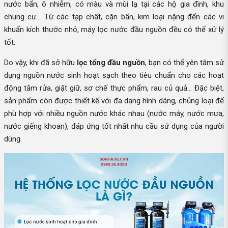
nước bẩn, ô nhiễm, có màu và mùi lạ tại các hộ gia đình, khu
chung cư… Từ các tạp chất, cặn bẩn, kim loại nặng đến các vi
khuẩn kích thước nhỏ, máy lọc nước đầu nguồn đều có thể xử lý
tốt.
Do vậy, khi đã sở hữu
lọc tổng đầu nguồn
, bạn có thể yên tâm sử
dụng nguồn nước sinh hoạt sạch theo tiêu chuẩn cho các hoạt
động tắm rửa, giặt giữ, sơ chế thực phẩm, rau củ quả… Đặc biệt,
sản phẩm còn được thiết kế với đa dạng hình dáng, chủng loại để
phù hợp với nhiều nguồn nước khác nhau (nước máy, nước mưa,
nước giếng khoan), đáp ứng tốt nhất nhu cầu sử dụng của người
dùng.