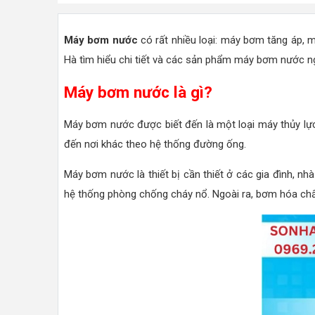
Máy bơm nước
có rất nhiều loại: máy bơm tăng áp, 
Hà tìm hiểu chi tiết và các sản phẩm máy bơm nước ng
Máy bơm nước là gì?
Máy bơm nước được biết đến là một loại máy thủy lực
đến nơi khác theo hệ thống đường ống.
Máy bơm nước là thiết bị cần thiết ở các gia đình, nh
hệ thống phòng chống cháy nổ. Ngoài ra, bơm hóa chất