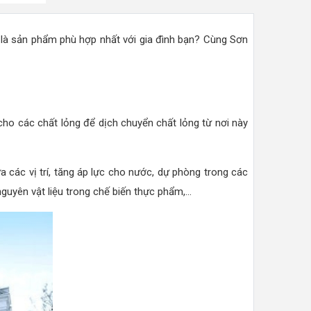
là sản phẩm phù hợp nhất với gia đình bạn? Cùng Sơn
ho các chất lỏng để dịch chuyển chất lỏng từ nơi này
a các vị trí, tăng áp lực cho nước, dự phòng trong các
yên vật liệu trong chế biến thực phẩm,...