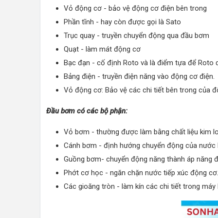
Vỏ động cơ - bảo vệ động cơ điện bên trong
Phần tĩnh - hay còn được gọi là Sato
Trục quay - truyền chuyển động qua đầu bơm
Quạt - làm mát động cơ
Bạc đạn - cố định Roto và là điểm tựa để Roto 
Bảng điện - truyền điện năng vào động cơ điện.
Vỏ động cơ: Bảo vệ các chi tiết bên trong của đ
Đầu bơm có các bộ phận:
Vỏ bơm - thường được làm bằng chất liệu kim l
Cánh bơm - định hướng chuyển động của nước 
Guồng bơm- chuyển động năng thành áp năng để
Phớt cơ học - ngăn chặn nước tiếp xúc động cơ
Các gioăng tròn - làm kín các chi tiết trong má