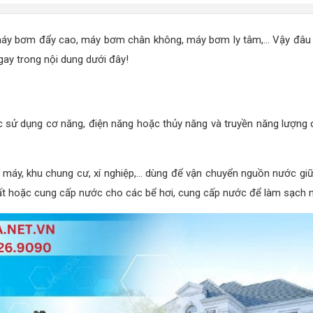
máy bơm đẩy cao, máy bơm chân không, máy bơm ly tâm,... Vậy đâu 
ay trong nội dung dưới đây!
 sử dụng cơ năng, điện năng hoặc thủy năng và truyền năng lượng c
à máy, khu chung cư, xí nghiệp,... dùng để vận chuyển nguồn nước giữ
 hoặc cung cấp nước cho các bể hơi, cung cấp nước để làm sạch ngu