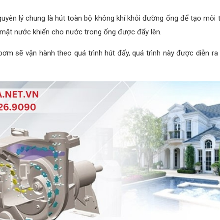
yên lý chung là hút toàn bộ không khí khỏi đường ống để tạo môi
ề mặt nước khiến cho nước trong ống được đẩy lên.
 sẽ vận hành theo quá trình hút đẩy, quá trình này được diễn ra li