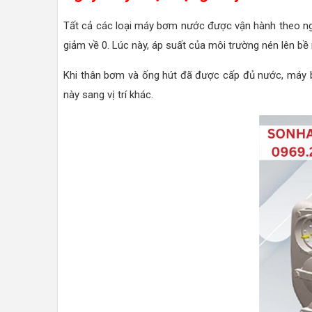
Tất cả các loại máy bơm nước được vận hành theo ngu
giảm về 0. Lúc này, áp suất của môi trường nén lên b
Khi thân bơm và ống hút đã được cấp đủ nước, máy bơm
này sang vị trí khác.