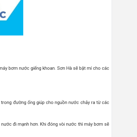
máy bơm nước giếng khoan. Sơn Hà sẽ bật mí cho các
 trong đường ống giúp cho nguồn nước chảy ra từ các
 nước đi mạnh hơn. Khi đóng vòi nước thì máy bơm sẽ