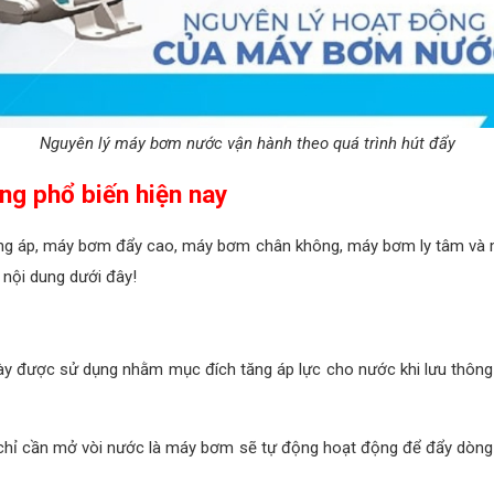
Nguyên lý máy bơm nước vận hành theo quá trình hút đẩy
ng phổ biến hiện nay
ng áp, máy bơm đẩy cao, máy bơm chân không, máy bơm ly tâm và 
nội dung dưới đây!
y được sử dụng nhằm mục đích tăng áp lực cho nước khi lưu thông
chỉ cần mở vòi nước là máy bơm sẽ tự động hoạt động để đẩy dòng