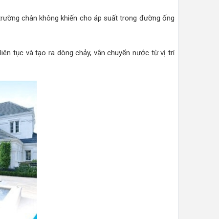
 trường chân không khiến cho áp suất trong đường ống
ên tục và tạo ra dòng chảy, vận chuyển nước từ vị trí