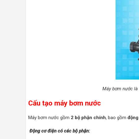
Máy bơm nước là m
Cấu tạo máy bơm nước
Máy bơm nước gồm
2 bộ phận chính
, bao gồm
động
Động cơ điện có các bộ phận: