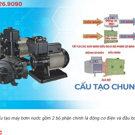
u tạo máy bơm nước gồm 2 bộ phận chính là động cơ điện và đầu 
c