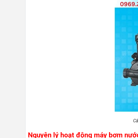
Cấ
Nguyên lý hoạt động máy bơm nướ