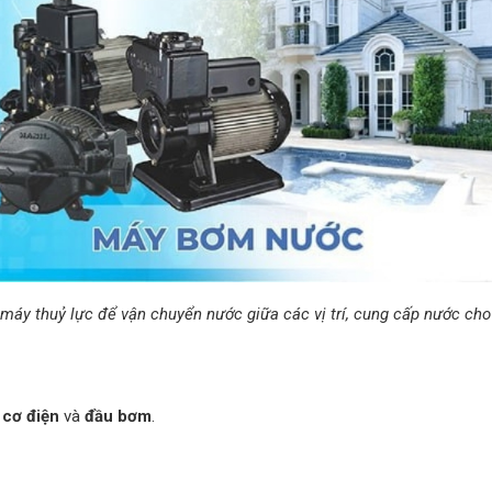
áy thuỷ lực để vận chuyển nước giữa các vị trí, cung cấp nước cho
 cơ điện
và
đầu bơm
.