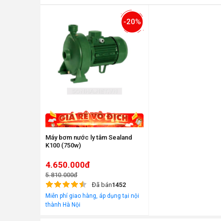
-20%
Máy bơm nước ly tâm Sealand
K100 (750w)
4.650.000đ
5.810.000đ
Đã bán
1452
Miễn phí giao hàng, áp dụng tại nội
thành Hà Nội