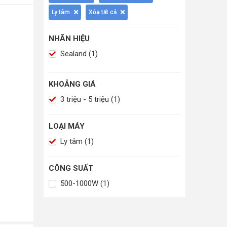
Ly tâm
Xóa tất cả
NHÃN HIỆU
Sealand (1)
KHOẢNG GIÁ
3 triệu - 5 triệu (1)
LOẠI MÁY
Ly tâm (1)
CÔNG SUẤT
500-1000W (1)