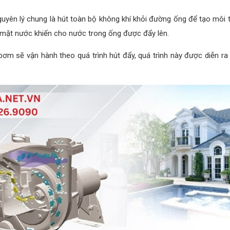
yên lý chung là hút toàn bộ không khí khỏi đường ống để tạo môi
ề mặt nước khiến cho nước trong ống được đẩy lên.
 sẽ vận hành theo quá trình hút đẩy, quá trình này được diễn ra li