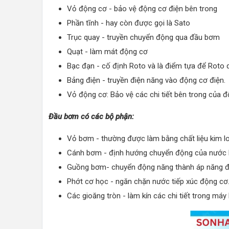
Vỏ động cơ - bảo vệ động cơ điện bên trong
Phần tĩnh - hay còn được gọi là Sato
Trục quay - truyền chuyển động qua đầu bơm
Quạt - làm mát động cơ
Bạc đạn - cố định Roto và là điểm tựa để Roto 
Bảng điện - truyền điện năng vào động cơ điện.
Vỏ động cơ: Bảo vệ các chi tiết bên trong của đ
Đầu bơm có các bộ phận:
Vỏ bơm - thường được làm bằng chất liệu kim l
Cánh bơm - định hướng chuyển động của nước 
Guồng bơm- chuyển động năng thành áp năng để
Phớt cơ học - ngăn chặn nước tiếp xúc động cơ
Các gioăng tròn - làm kín các chi tiết trong má