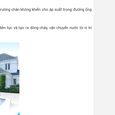
 trường chân không khiến cho áp suất trong đường ống
ên tục và tạo ra dòng chảy, vận chuyển nước từ vị trí