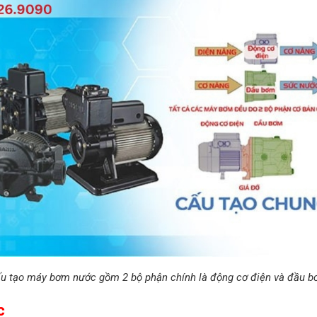
u tạo máy bơm nước gồm 2 bộ phận chính là động cơ điện và đầu 
c