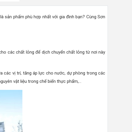
là sản phẩm phù hợp nhất với gia đình bạn? Cùng Sơn
ho các chất lỏng để dịch chuyển chất lỏng từ nơi này
a các vị trí, tăng áp lực cho nước, dự phòng trong các
yên vật liệu trong chế biến thực phẩm,...