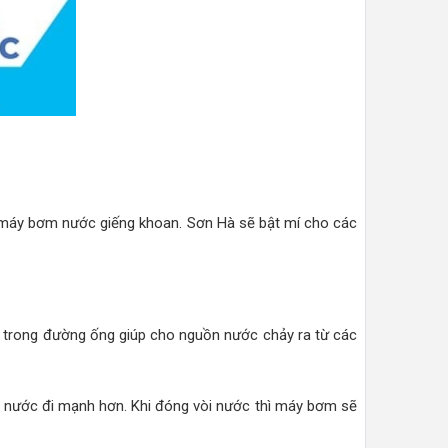
máy bơm nước giếng khoan. Sơn Hà sẽ bật mí cho các
 trong đường ống giúp cho nguồn nước chảy ra từ các
 nước đi mạnh hơn. Khi đóng vòi nước thì máy bơm sẽ