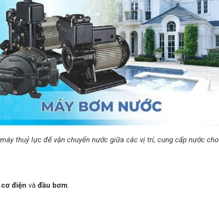
áy thuỷ lực để vận chuyển nước giữa các vị trí, cung cấp nước cho
 cơ điện
và
đầu bơm
.