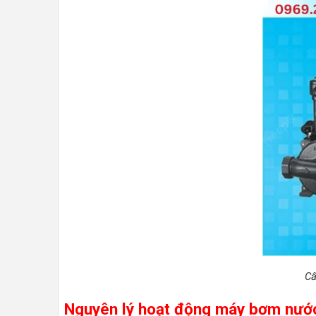
Cấ
Nguyên lý hoạt động máy bơm nướ