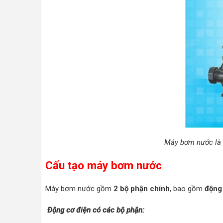
Máy bơm nước là m
Cấu tạo máy bơm nước
Máy bơm nước gồm
2 bộ phận chính
, bao gồm
động
Động cơ điện có các bộ phận: