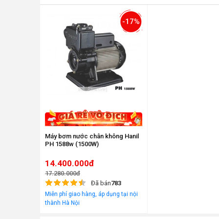
-17%
Máy bơm nước chân không Hanil
PH 1588w (1500W)
14.400.000đ
17.280.000đ
Đã bán
783
Miễn phí giao hàng, áp dụng tại nội
thành Hà Nội