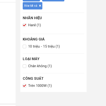
Xóa tất cả
NHÃN HIỆU
Hanil (1)
KHOẢNG GIÁ
10 triệu - 15 triệu (1)
LOẠI MÁY
Chân không (1)
CÔNG SUẤT
Trên 1000W (1)