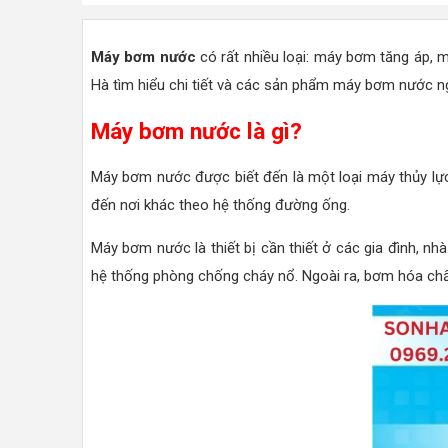
Máy bơm nước
có rất nhiều loại: máy bơm tăng áp, 
Hà tìm hiểu chi tiết và các sản phẩm máy bơm nước ng
Máy bơm nước là gì?
Máy bơm nước được biết đến là một loại máy thủy lực
đến nơi khác theo hệ thống đường ống.
Máy bơm nước là thiết bị cần thiết ở các gia đình, nh
hệ thống phòng chống cháy nổ. Ngoài ra, bơm hóa chất