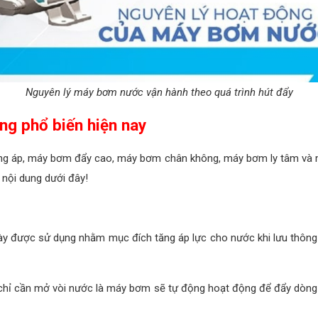
Nguyên lý máy bơm nước vận hành theo quá trình hút đẩy
ng phổ biến hiện nay
ng áp, máy bơm đẩy cao, máy bơm chân không, máy bơm ly tâm và 
nội dung dưới đây!
y được sử dụng nhằm mục đích tăng áp lực cho nước khi lưu thông
chỉ cần mở vòi nước là máy bơm sẽ tự động hoạt động để đẩy dòng