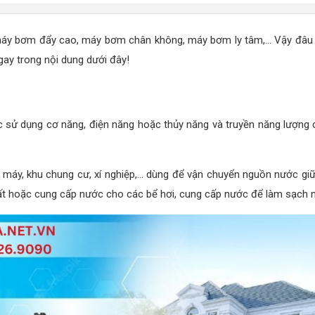
máy bơm đẩy cao, máy bơm chân không, máy bơm ly tâm,... Vậy đâu 
ay trong nội dung dưới đây!
 sử dụng cơ năng, điện năng hoặc thủy năng và truyền năng lượng c
à máy, khu chung cư, xí nghiệp,... dùng để vận chuyển nguồn nước giữ
 hoặc cung cấp nước cho các bể hơi, cung cấp nước để làm sạch ngu