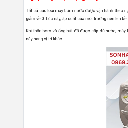
Tất cả các loại máy bơm nước được vận hành theo ngu
giảm về 0. Lúc này, áp suất của môi trường nén lên b
Khi thân bơm và ống hút đã được cấp đủ nước, máy bơm
này sang vị trí khác.