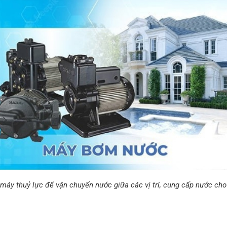
áy thuỷ lực để vận chuyển nước giữa các vị trí, cung cấp nước cho