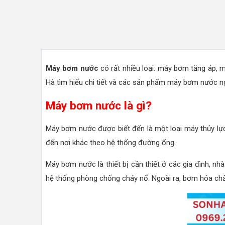
Máy bơm nước
có rất nhiều loại: máy bơm tăng áp, 
Hà tìm hiểu chi tiết và các sản phẩm máy bơm nước ng
Máy bơm nước là gì?
Máy bơm nước được biết đến là một loại máy thủy lực
đến nơi khác theo hệ thống đường ống.
Máy bơm nước là thiết bị cần thiết ở các gia đình, nh
hệ thống phòng chống cháy nổ. Ngoài ra, bơm hóa chất