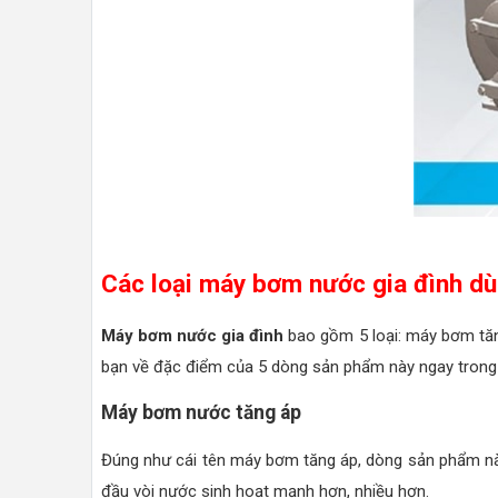
Các loại máy bơm nước gia đình dù
Máy bơm nước gia đình
bao gồm 5 loại: máy bơm tă
bạn về đặc điểm của 5 dòng sản phẩm này ngay trong 
Máy bơm nước tăng áp
Đúng như cái tên máy bơm tăng áp, dòng sản phẩm nà
đầu vòi nước sinh hoạt mạnh hơn, nhiều hơn.