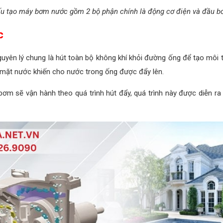
u tạo máy bơm nước gồm 2 bộ phận chính là động cơ điện và đầu 
c
yên lý chung là hút toàn bộ không khí khỏi đường ống để tạo môi
ề mặt nước khiến cho nước trong ống được đẩy lên.
 sẽ vận hành theo quá trình hút đẩy, quá trình này được diễn ra li