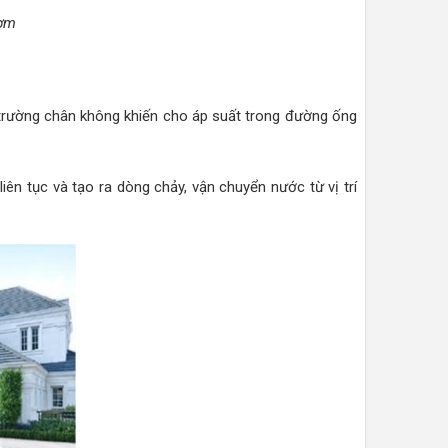
bơm
 trường chân không khiến cho áp suất trong đường ống
ên tục và tạo ra dòng chảy, vận chuyển nước từ vị trí