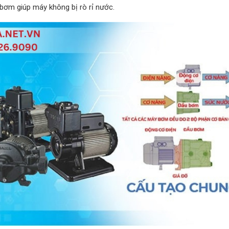
y bơm giúp máy không bị rò rỉ nước.