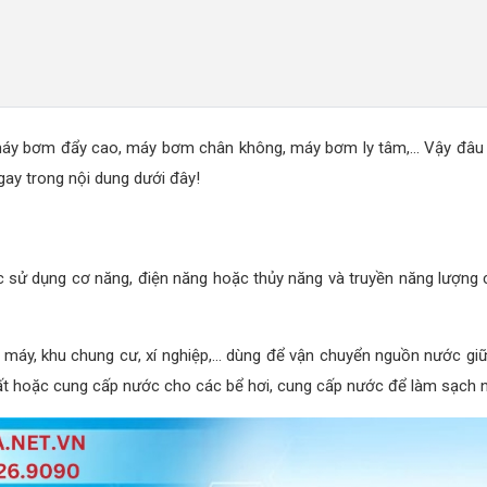
máy bơm đẩy cao, máy bơm chân không, máy bơm ly tâm,... Vậy đâu 
ay trong nội dung dưới đây!
 sử dụng cơ năng, điện năng hoặc thủy năng và truyền năng lượng c
à máy, khu chung cư, xí nghiệp,... dùng để vận chuyển nguồn nước giữ
 hoặc cung cấp nước cho các bể hơi, cung cấp nước để làm sạch ngu