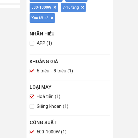
500-1000W
7-10 tầng
Xóa tất cả
NHÃN HIỆU
APP (1)
KHOẢNG GIÁ
5 triệu - 8 triệu (1)
LOẠI MÁY
Hoả tiễn (1)
Giếng khoan (1)
CÔNG SUẤT
500-1000W (1)