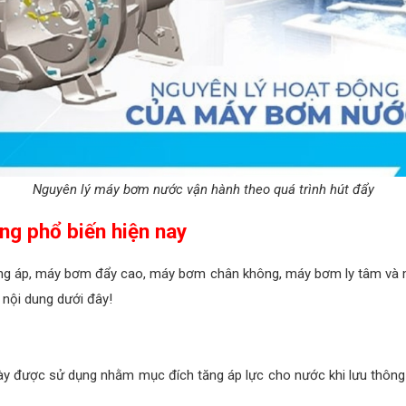
Nguyên lý máy bơm nước vận hành theo quá trình hút đẩy
ng phổ biến hiện nay
ng áp, máy bơm đẩy cao, máy bơm chân không, máy bơm ly tâm và 
nội dung dưới đây!
y được sử dụng nhằm mục đích tăng áp lực cho nước khi lưu thông