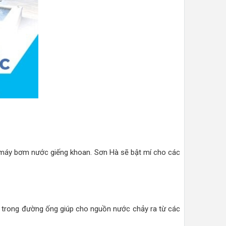
máy bơm nước giếng khoan. Sơn Hà sẽ bật mí cho các
 trong đường ống giúp cho nguồn nước chảy ra từ các