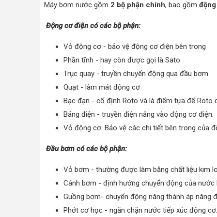
Máy bơm nước gồm
2 bộ phận chính
, bao gồm
động
Động cơ điện có các bộ phận:
Vỏ động cơ - bảo vệ động cơ điện bên trong
Phần tĩnh - hay còn được gọi là Sato
Trục quay - truyền chuyển động qua đầu bơm
Quạt - làm mát động cơ
Bạc đạn - cố định Roto và là điểm tựa để Roto 
Bảng điện - truyền điện năng vào động cơ điện.
Vỏ động cơ: Bảo vệ các chi tiết bên trong của đ
Đầu bơm có các bộ phận:
Vỏ bơm - thường được làm bằng chất liệu kim l
Cánh bơm - định hướng chuyển động của nước 
Guồng bơm- chuyển động năng thành áp năng để
Phớt cơ học - ngăn chặn nước tiếp xúc động cơ