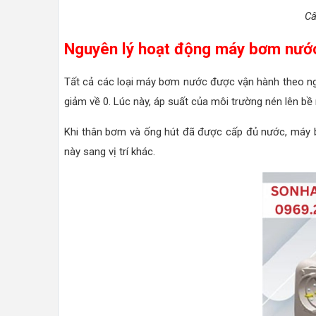
Cấ
Nguyên lý hoạt động máy bơm nướ
Tất cả các loại máy bơm nước được vận hành theo ngu
giảm về 0. Lúc này, áp suất của môi trường nén lên b
Khi thân bơm và ống hút đã được cấp đủ nước, máy bơm
này sang vị trí khác.