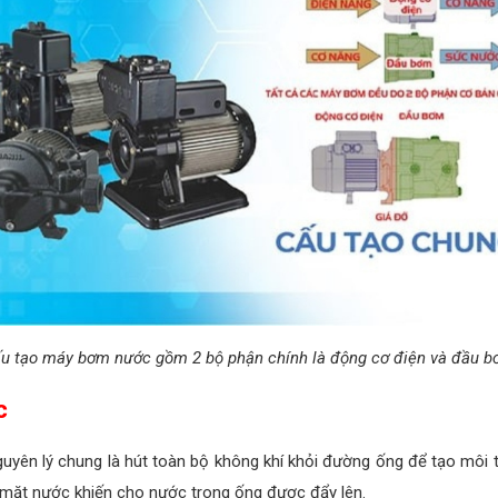
u tạo máy bơm nước gồm 2 bộ phận chính là động cơ điện và đầu 
c
yên lý chung là hút toàn bộ không khí khỏi đường ống để tạo môi
ề mặt nước khiến cho nước trong ống được đẩy lên.