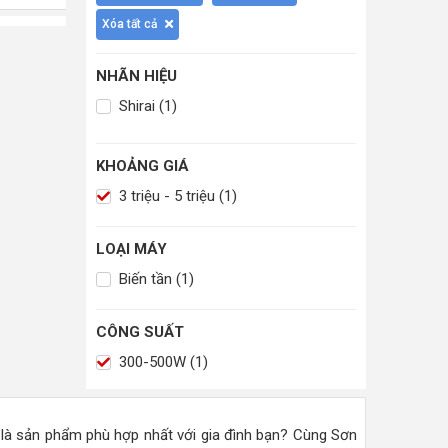
Xóa tất cả
NHÃN HIỆU
Shirai (1)
KHOẢNG GIÁ
3 triệu - 5 triệu (1)
LOẠI MÁY
Biến tần (1)
CÔNG SUẤT
300-500W (1)
là sản phẩm phù hợp nhất với gia đình bạn? Cùng Sơn