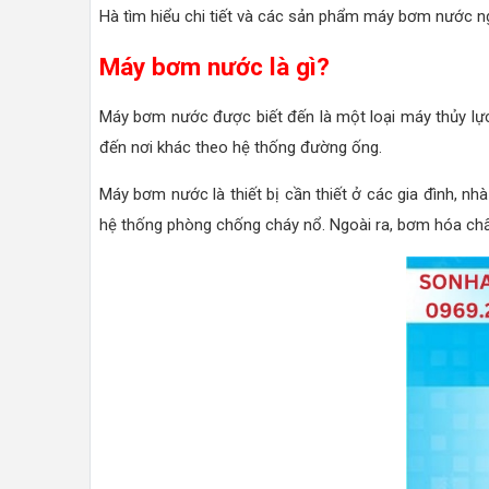
Hà tìm hiểu chi tiết và các sản phẩm máy bơm nước ng
Máy bơm nước là gì?
Máy bơm nước được biết đến là một loại máy thủy lực
đến nơi khác theo hệ thống đường ống.
Máy bơm nước là thiết bị cần thiết ở các gia đình, nh
hệ thống phòng chống cháy nổ. Ngoài ra, bơm hóa chất