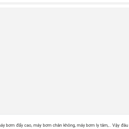
máy bơm đẩy cao, máy bơm chân không, máy bơm ly tâm,... Vậy đâu 