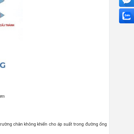
bơm
 trường chân không khiến cho áp suất trong đường ống