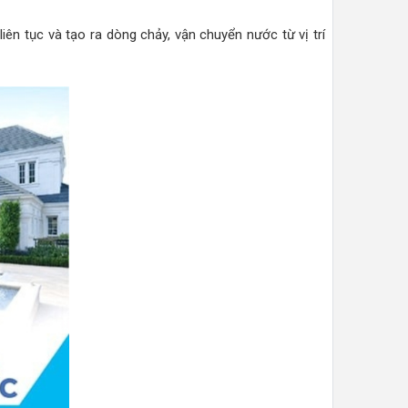
ên tục và tạo ra dòng chảy, vận chuyển nước từ vị trí