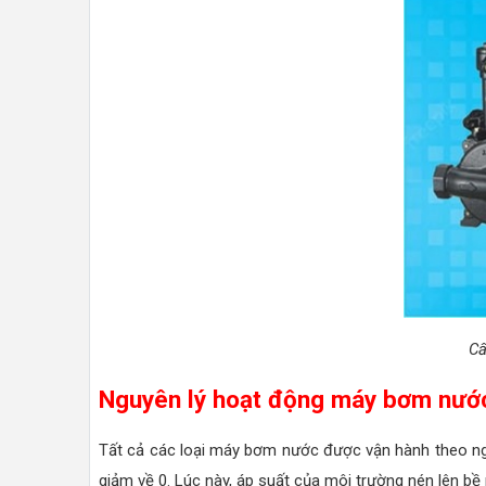
Cấ
Nguyên lý hoạt động máy bơm nướ
Tất cả các loại máy bơm nước được vận hành theo ngu
giảm về 0. Lúc này, áp suất của môi trường nén lên b