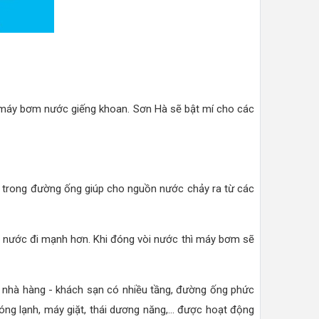
máy bơm nước giếng khoan. Sơn Hà sẽ bật mí cho các
 trong đường ống giúp cho nguồn nước chảy ra từ các
 nước đi mạnh hơn. Khi đóng vòi nước thì máy bơm sẽ
 nhà hàng - khách sạn có nhiều tầng, đường ống phức
óng lạnh, máy giặt, thái dương năng,... được hoạt động