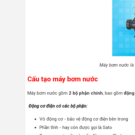
Máy bơm nước là m
Cấu tạo máy bơm nước
Máy bơm nước gồm
2 bộ phận chính
, bao gồm
động
Động cơ điện có các bộ phận:
Vỏ động cơ - bảo vệ động cơ điện bên trong
Phần tĩnh - hay còn được gọi là Sato