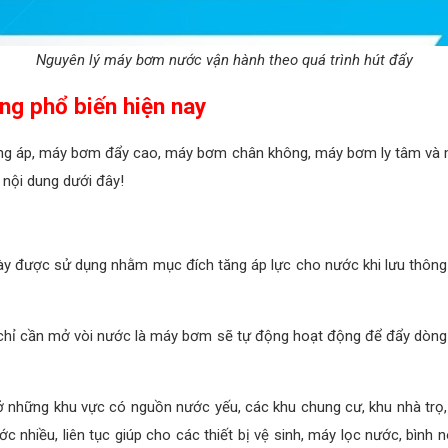
Nguyên lý máy bơm nước vận hành theo quá trình hút đẩy
ng phổ biến hiện nay
ng áp, máy bơm đẩy cao, máy bơm chân không, máy bơm ly tâm và 
nội dung dưới đây!
y được sử dụng nhằm mục đích tăng áp lực cho nước khi lưu thông
chỉ cần mở vòi nước là máy bơm sẽ tự động hoạt động để đẩy dòng
những khu vực có nguồn nước yếu, các khu chung cư, khu nhà trọ,
hiều, liên tục giúp cho các thiết bị vệ sinh, máy lọc nước, bình n