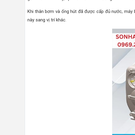
Khi thân bơm và ống hút đã được cấp đủ nước, máy bơm
này sang vị trí khác.