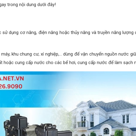
ay trong nội dung dưới đây!
 sử dụng cơ năng, điện năng hoặc thủy năng và truyền năng lượng c
à máy, khu chung cư, xí nghiệp,... dùng để vận chuyển nguồn nước giữ
 hoặc cung cấp nước cho các bể hơi, cung cấp nước để làm sạch ngu