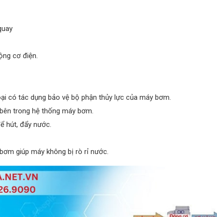
quay
ộng cơ điện.
oại có tác dụng bảo vệ bộ phận thủy lực của máy bơm.
bên trong hệ thống máy bơm.
 hút, đẩy nước.
.
y bơm giúp máy không bị rò rỉ nước.