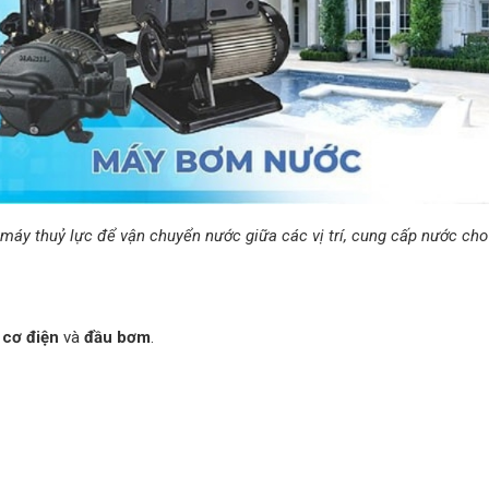
áy thuỷ lực để vận chuyển nước giữa các vị trí, cung cấp nước cho
 cơ điện
và
đầu bơm
.