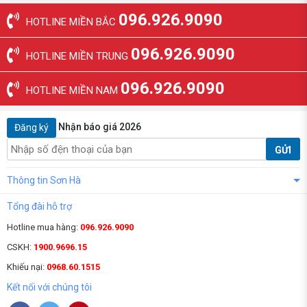
096.926.9090
HOTLINE MIỀN BẮC
096.926.9090
HOTLINE MIỀN TRUNG
096.926.9090
HOTLINE MIỀN NAM
Nhận báo giá 2026
Đăng ký
GỬI
Thông tin Sơn Hà
Tổng đài hỗ trợ
Hotline mua hàng:
096.926.9090
CSKH:
1900.9696.15
Khiếu nại:
0968.60.1515
Kết nối với chúng tôi