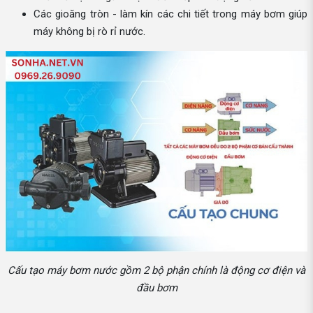
Các gioăng tròn - làm kín các chi tiết trong máy bơm giúp
máy không bị rò rỉ nước.
Cấu tạo máy bơm nước gồm 2 bộ phận chính là động cơ điện và
đầu bơm