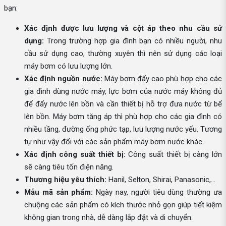
bạn:
Xác định được lưu lượng và cột áp theo nhu cầu sử
dụng:
Trong trường hợp gia đình bạn có nhiều người, nhu
cầu sử dụng cao, thường xuyên thì nên sử dụng các loại
máy bơm có lưu lượng lớn.
Xác định nguồn nước:
Máy bơm đẩy cao phù hợp cho các
gia đình dùng nước máy, lực bơm của nước máy không đủ
để đẩy nước lên bồn và cần thiết bị hỗ trợ đưa nước từ bể
lên bồn. Máy bơm tăng áp thì phù hợp cho các gia đình có
nhiều tầng, đường ống phức tạp, lưu lượng nước yếu. Tương
tự như vậy đối với các sản phẩm máy bơm nước khác.
Xác định công suất thiết bị:
Công suất thiết bị càng lớn
sẽ càng tiêu tốn điện năng.
Thương hiệu yêu thích:
Hanil, Selton, Shirai, Panasonic,...
Mẫu mã sản phẩm:
Ngày nay, người tiêu dùng thường ưa
chuộng các sản phẩm có kích thước nhỏ gọn giúp tiết kiệm
không gian trong nhà, dễ dàng lắp đặt và di chuyển.