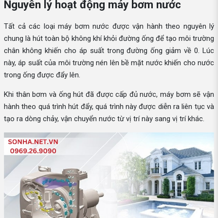
Nguyên lý hoạt động máy bơm nước
Tất cả các loại máy bơm nước được vận hành theo nguyên lý
chung là hút toàn bộ không khí khỏi đường ống để tạo môi trường
chân không khiến cho áp suất trong đường ống giảm về 0. Lúc
này, áp suất của môi trường nén lên bề mặt nước khiến cho nước
trong ống được đẩy lên.
Khi thân bơm và ống hút đã được cấp đủ nước, máy bơm sẽ vận
hành theo quá trình hút đẩy, quá trình này được diễn ra liên tục và
tạo ra dòng chảy, vận chuyển nước từ vị trí này sang vị trí khác.