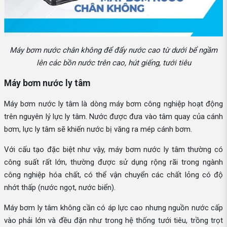
Máy bơm nước chân không để đẩy nước cao từ dưới bể ngầm
lên các bồn nước trên cao, hút giếng, tưới tiêu
Máy bơm nước ly tâm
Máy bơm nước ly tâm là dòng máy bơm công nghiệp hoạt động
trên nguyên lý lực ly tâm. Nước được đưa vào tâm quay của cánh
bơm, lực ly tâm sẽ khiến nước bị văng ra mép cánh bơm.
Với cấu tạo đặc biệt như vậy, máy bơm nước ly tâm thường có
công suất rất lớn, thường được sử dụng rộng rãi trong ngành
công nghiệp hóa chất, có thể vận chuyển các chất lỏng có độ
nhớt thấp (nước ngọt, nước biển).
Máy bơm ly tâm không cần có áp lực cao nhưng nguồn nước cấp
vào phải lớn và đều đặn như trong hệ thống tưới tiêu, trồng trọt