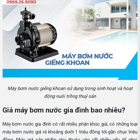
Máy bơm nước giếng khoan sử dụng trong sinh hoạt và hoạt
động nuôi trồng thuỷ sản
Giá máy bơm nước gia đình bao nhiêu?
Máy bơm nước gia đình có rất nhiều phân khúc giá, có những loại
máy bơm nước giá rẻ khoảng dưới 1 triệu đồng tới gần chục triệu
đồng. Mức giá sản phẩm phụ thuộc vào rất nhiều yếu tố như: