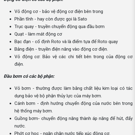
Vỏ động cơ - bảo vệ động cơ điện bên trong
Phần tĩnh - hay còn được gọi là Sato
Trục quay - truyền chuyển động qua đầu bơm
Quạt - làm mát động cơ
Bạc đạn - cố định Roto và là điểm tựa để Roto quay
Bảng điện - truyền điện năng vào động cơ điện.
Vỏ động cơ: Bảo vệ các chi tiết bên trong của động cơ
điện.
Đầu bơm có các bộ phận:
Vỏ bơm - thường được làm bằng chất liệu kim loại có tác
dụng bảo vệ bộ phận thủy lực của máy bơm.
Cánh bơm - định hướng chuyển động của nước bên trong
hệ thống máy bơm.
Guồng bơm- chuyển động năng thành áp năng để hút, đẩy
nước.
Phớt cơ học - ngăn chặn nước tiếp xúc động cơ.