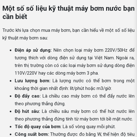
Một số số liệu kỹ thuật máy bơm nước bạn
cần biết
Trước khi lựa chọn mua máy bơm, bạn cần hiểu về một số số liệu
kỹ thuật máy bơm sau:
Điện áp sử dụng:
Nên chọn loại máy bơm 220V/50Hz để
tương thích với dòng điện sử dụng tại Việt Nam. Ngoài ra,
trên thị trường còn có các loại máy bơm sử dụng dòng điện
110V/220V hay các dòng máy bơm 3 pha.
Lưu lượng bơm:
Là lượng nước có thể bơm trong một
khoảng thời gian nhất định: lít/phút hoặc m3/giờ.
Độ đẩy cao:
Là chiều cao máy bơm có thể đẩy nước lên
theo phương thẳng đứng.
Độ hút sâu:
Là chiều sâu máy bơm có thể hút nước lên
theo phương thẳng đứng tính từ máy bơm tới bề mặt nước.
Tốc độ quay của bơm
: Là số vòng quay mỗi phút.
Công suất bơm:
Thường được đo bằng W, thể hiện độ tiêu