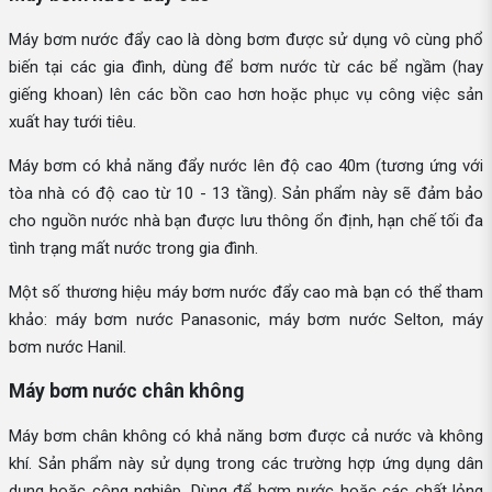
Máy bơm nước đẩy cao là dòng bơm được sử dụng vô cùng phổ
biến tại các gia đình, dùng để bơm nước từ các bể ngầm (hay
giếng khoan) lên các bồn cao hơn hoặc phục vụ công việc sản
xuất hay tưới tiêu.
Máy bơm có khả năng đẩy nước lên độ cao 40m (tương ứng với
tòa nhà có độ cao từ 10 - 13 tầng). Sản phẩm này sẽ đảm bảo
cho nguồn nước nhà bạn được lưu thông ổn định, hạn chế tối đa
tình trạng mất nước trong gia đình.
Một số thương hiệu máy bơm nước đẩy cao mà bạn có thể tham
khảo: máy bơm nước Panasonic, máy bơm nước Selton, máy
bơm nước Hanil.
Máy bơm nước chân không
Máy bơm chân không có khả năng bơm được cả nước và không
khí. Sản phẩm này sử dụng trong các trường hợp ứng dụng dân
dụng hoặc công nghiệp. Dùng để bơm nước hoặc các chất lỏng