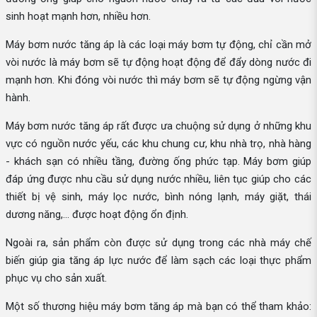
sinh hoạt mạnh hơn, nhiều hơn.
Máy bơm nước tăng áp là các loại máy bơm tự động, chỉ cần mở
vòi nước là máy bơm sẽ tự động hoạt động để đẩy dòng nước đi
mạnh hơn. Khi đóng vòi nước thì máy bơm sẽ tự động ngừng vận
hành.
Máy bơm nước tăng áp rất được ưa chuộng sử dụng ở những khu
vực có nguồn nước yếu, các khu chung cư, khu nhà trọ, nhà hàng
- khách sạn có nhiều tầng, đường ống phức tạp. Máy bơm giúp
đáp ứng được nhu cầu sử dụng nước nhiều, liên tục giúp cho các
thiết bị vệ sinh, máy lọc nước, bình nóng lạnh, máy giặt, thái
dương năng,... được hoạt động ổn định.
Ngoài ra, sản phẩm còn được sử dụng trong các nhà máy chế
biến giúp gia tăng áp lực nước để làm sạch các loại thực phẩm
phục vụ cho sản xuất.
Một số thương hiệu máy bơm tăng áp mà bạn có thể tham khảo: