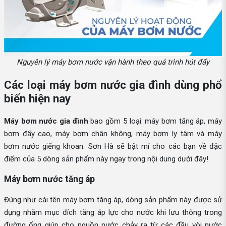
Nguyên lý máy bơm nước vận hành theo quá trình hút đẩy
Các loại máy bơm nước gia đình dùng phổ
biến hiện nay
Máy bơm nước gia đình
bao gồm 5 loại: máy bơm tăng áp, máy
bơm đẩy cao, máy bơm chân không, máy bơm ly tâm và máy
bơm nước giếng khoan. Sơn Hà sẽ bật mí cho các bạn về đặc
điểm của 5 dòng sản phẩm này ngay trong nội dung dưới đây!
Máy bơm nước tăng áp
Đúng như cái tên máy bơm tăng áp, dòng sản phẩm này được sử
dụng nhằm mục đích tăng áp lực cho nước khi lưu thông trong
đường ống giúp cho nguồn nước chảy ra từ các đầu vòi nước