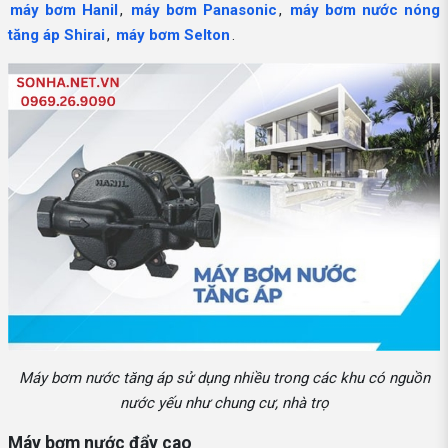
máy bơm Hanil
,
máy bơm Panasonic
,
máy bơm nước nóng
tăng áp Shirai
,
máy bơm Selton
.
Máy bơm nước tăng áp sử dụng nhiều trong các khu có nguồn
nước yếu như chung cư, nhà trọ
Máy bơm nước đẩy cao