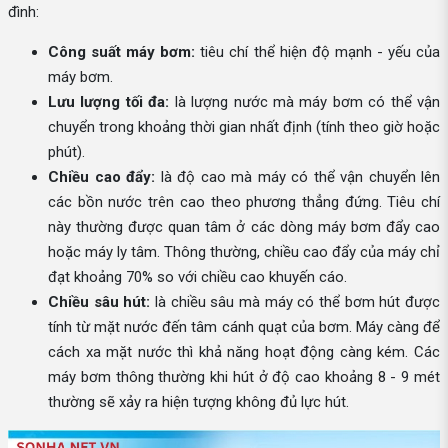
đình:
Công suất máy bơm:
tiêu chí thể hiện độ mạnh - yếu của
máy bơm.
Lưu lượng tối đa:
là lượng nước mà máy bơm có thể vận
chuyển trong khoảng thời gian nhất định (tính theo giờ hoặc
phút).
Chiều cao đẩy:
là độ cao mà máy có thể vận chuyển lên
các bồn nước trên cao theo phương thẳng đứng. Tiêu chí
này thường được quan tâm ở các dòng máy bơm đẩy cao
hoặc máy ly tâm. Thông thường, chiều cao đẩy của máy chỉ
đạt khoảng 70% so với chiều cao khuyến cáo.
Chiều sâu hút:
là chiều sâu mà máy có thể bơm hút được
tính từ mặt nước đến tâm cánh quạt của bơm. Máy càng để
cách xa mặt nước thì khả năng hoạt động càng kém. Các
máy bơm thông thường khi hút ở độ cao khoảng 8 - 9 mét
thường sẽ xảy ra hiện tượng không đủ lực hút.