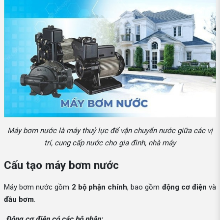
Máy bơm nước là máy thuỷ lực để vận chuyển nước giữa các vị
trí, cung cấp nước cho gia đình, nhà máy
Cấu tạo máy bơm nước
Máy bơm nước gồm
2 bộ phận chính
, bao gồm
động cơ điện
và
đầu bơm
.
Động cơ điện có các bộ phận: