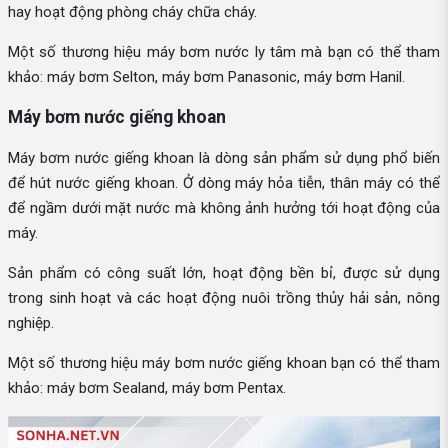
hay hoạt động phòng cháy chữa cháy.
Một số thương hiệu máy bơm nước ly tâm mà bạn có thể tham
khảo: máy bơm Selton, máy bơm Panasonic, máy bơm Hanil.
Máy bơm nước giếng khoan
Máy bơm nước giếng khoan là dòng sản phẩm sử dụng phổ biến
để hút nước giếng khoan. Ở dòng máy hỏa tiễn, thân máy có thể
để ngầm dưới mặt nước mà không ảnh hưởng tới hoạt động của
máy.
Sản phẩm có công suất lớn, hoạt động bền bỉ, được sử dụng
trong sinh hoạt và các hoạt động nuôi trồng thủy hải sản, nông
nghiệp.
Một số thương hiệu máy bơm nước giếng khoan bạn có thể tham
khảo: máy bơm Sealand, máy bơm Pentax.