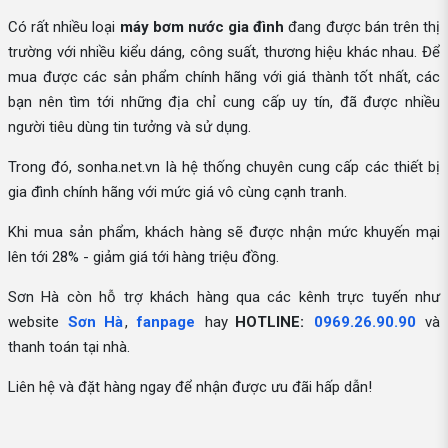
Có rất nhiều loại
máy bơm nước gia đình
đang được bán trên thị
trường với nhiều kiểu dáng, công suất, thương hiệu khác nhau. Để
mua được các sản phẩm chính hãng với giá thành tốt nhất, các
bạn nên tìm tới những địa chỉ cung cấp uy tín, đã được nhiều
người tiêu dùng tin tưởng và sử dụng.
Trong đó, sonha.net.vn là hệ thống chuyên cung cấp các thiết bị
gia đình chính hãng với mức giá vô cùng cạnh tranh.
Khi mua sản phẩm, khách hàng sẽ được nhận mức khuyến mại
lên tới 28% - giảm giá tới hàng triệu đồng.
Sơn Hà còn hỗ trợ khách hàng qua các kênh trực tuyến như
website
Sơn Hà
,
fanpage
hay
HOTLINE:
0969.26.90.90
và
thanh toán tại nhà.
Liên hệ và đặt hàng ngay để nhận được ưu đãi hấp dẫn!