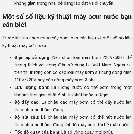
không gian trong nhà, dễ dàng lắp đặt và di chuyển.
Một số số liệu kỹ thuật máy bơm nước bạn
cần biết
Trước khi lựa chọn mua máy bơm, bạn cần hiểu về một số số liệu
kỹ thuật máy bơm sau:
Điện áp sử dụng:
Nên chọn loại máy bơm 220V/50Hz để
tương thích với dòng điện sử dụng tại Việt Nam. Ngoài ra,
trên thị trường còn có các loại máy bơm sử dụng dòng điện
110V/220V hay các dòng máy bơm 3 pha.
Lưu lượng bơm:
Là lượng nước có thể bơm trong một
khoảng thời gian nhất định: lít/phút hoặc m3/giờ.
Độ đẩy cao:
Là chiều cao máy bơm có thể đẩy nước lên
theo phương thẳng đứng.
Độ hút sâu:
Là chiều sâu máy bơm có thể hút nước lên
theo phương thẳng đứng tính từ máy bơm tới bề mặt nước.
Tốc độ quay của bơm
: Là số vòng quay mỗi phút.