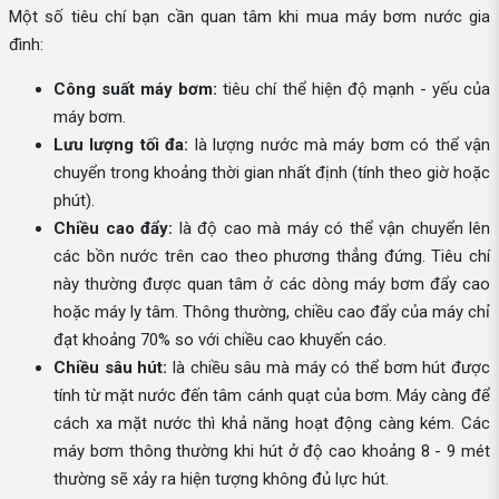
Một số tiêu chí bạn cần quan tâm khi mua máy bơm nước gia
đình:
Công suất máy bơm:
tiêu chí thể hiện độ mạnh - yếu của
máy bơm.
Lưu lượng tối đa:
là lượng nước mà máy bơm có thể vận
chuyển trong khoảng thời gian nhất định (tính theo giờ hoặc
phút).
Chiều cao đẩy:
là độ cao mà máy có thể vận chuyển lên
các bồn nước trên cao theo phương thẳng đứng. Tiêu chí
này thường được quan tâm ở các dòng máy bơm đẩy cao
hoặc máy ly tâm. Thông thường, chiều cao đẩy của máy chỉ
đạt khoảng 70% so với chiều cao khuyến cáo.
Chiều sâu hút:
là chiều sâu mà máy có thể bơm hút được
tính từ mặt nước đến tâm cánh quạt của bơm. Máy càng để
cách xa mặt nước thì khả năng hoạt động càng kém. Các
máy bơm thông thường khi hút ở độ cao khoảng 8 - 9 mét
thường sẽ xảy ra hiện tượng không đủ lực hút.