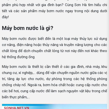
phẩm phù hợp nhất với gia đình bạn? Cùng Sơn Hà tìm hiểu chi
tiết và các sản phẩm máy bơm nước ngay trong nội dung dưới
đây!
Máy bơm nước là gì?
Máy bơm nước được biết đến là một loại máy thủy lực sử dụng
cơ năng, điện năng hoặc thủy năng và truyền năng lượng cho các
chất lỏng để dịch chuyển chất lỏng từ nơi này đến nơi khác theo
hệ thống đường ống.
Máy bơm nước là thiết bị cần thiết ở các gia đình, nhà máy, khu
chung cư, xí nghiệp,... dùng để vận chuyển nguồn nước giữa các vị
trí, tăng áp lực cho nước, dự phòng trong các hệ thống phòng
chống cháy nổ. Ngoài ra, bơm hóa chất hoặc cung cấp nước cho
các bể hơi, cung cấp nước để làm sạch nguyên vật liệu trong chế
biến thực phẩm,...