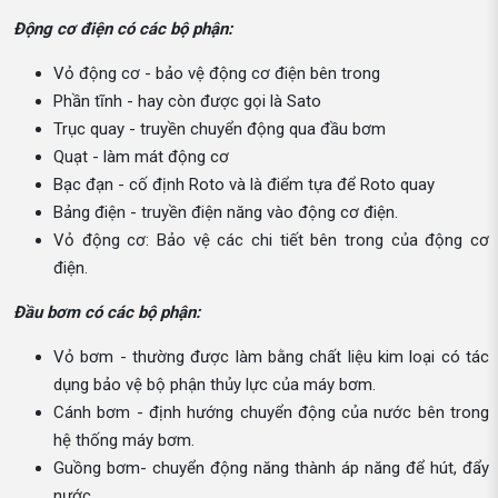
Động cơ điện có các bộ phận:
Vỏ động cơ - bảo vệ động cơ điện bên trong
Phần tĩnh - hay còn được gọi là Sato
Trục quay - truyền chuyển động qua đầu bơm
Quạt - làm mát động cơ
Bạc đạn - cố định Roto và là điểm tựa để Roto quay
Bảng điện - truyền điện năng vào động cơ điện.
Vỏ động cơ: Bảo vệ các chi tiết bên trong của động cơ
điện.
Đầu bơm có các bộ phận:
Vỏ bơm - thường được làm bằng chất liệu kim loại có tác
dụng bảo vệ bộ phận thủy lực của máy bơm.
Cánh bơm - định hướng chuyển động của nước bên trong
hệ thống máy bơm.
Guồng bơm- chuyển động năng thành áp năng để hút, đẩy
nước.