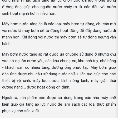
dụng nhằm mục đích tăng áp lực cho nước khi lưu thông trong
đường ống giúp cho nguồn nước chảy ra từ các đầu vòi nước
sinh hoạt mạnh hơn, nhiều hơn.
Máy bơm nước tăng áp là các loại máy bơm tự động, chỉ cần mở
vòi nước là máy bơm sẽ tự động hoạt động để đẩy dòng nước đi
mạnh hơn. Khi đóng vòi nước thì máy bơm sẽ tự động ngừng vận
hành.
Máy bơm nước tăng áp rất được ưa chuộng sử dụng ở những khu
vực có nguồn nước yếu, các khu chung cư, khu nhà trọ, nhà hàng
- khách sạn có nhiều tầng, đường ống phức tạp. Máy bơm giúp
đáp ứng được nhu cầu sử dụng nước nhiều, liên tục giúp cho các
thiết bị vệ sinh, máy lọc nước, bình nóng lạnh, máy giặt, thái
dương năng,... được hoạt động ổn định.
Ngoài ra, sản phẩm còn được sử dụng trong các nhà máy chế
biến giúp gia tăng áp lực nước để làm sạch các loại thực phẩm
phục vụ cho sản xuất.