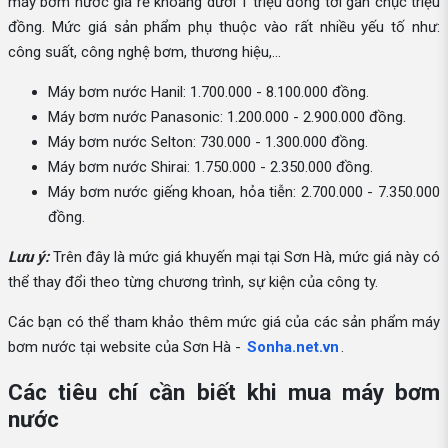
máy bơm nước giá rẻ khoảng dưới 1 triệu đồng tới gần chục triệu
đồng. Mức giá sản phẩm phụ thuộc vào rất nhiều yếu tố như:
công suất, công nghệ bơm, thương hiệu,...
Máy bơm nước Hanil: 1.700.000 - 8.100.000 đồng.
Máy bơm nước Panasonic: 1.200.000 - 2.900.000 đồng.
Máy bơm nước Selton: 730.000 - 1.300.000 đồng.
Máy bơm nước Shirai: 1.750.000 - 2.350.000 đồng.
Máy bơm nước giếng khoan, hỏa tiễn: 2.700.000 - 7.350.000
đồng.
Lưu ý:
Trên đây là mức giá khuyến mại tại Sơn Hà, mức giá này có
thể thay đổi theo từng chương trình, sự kiện của công ty.
Các bạn có thể tham khảo thêm mức giá của các sản phẩm máy
bơm nước tại website của Sơn Hà -
Sonha.net.vn
.
Các tiêu chí cần biết khi mua máy bơm
nước