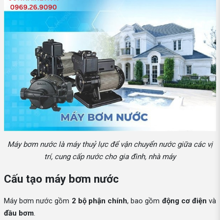
Máy bơm nước là máy thuỷ lực để vận chuyển nước giữa các vị
trí, cung cấp nước cho gia đình, nhà máy
Cấu tạo máy bơm nước
Máy bơm nước gồm
2 bộ phận chính
, bao gồm
động cơ điện
và
đầu bơm
.