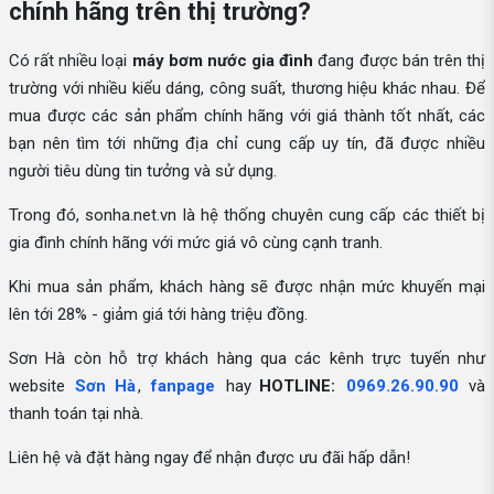
chính hãng trên thị trường?
Có rất nhiều loại
máy bơm nước gia đình
đang được bán trên thị
trường với nhiều kiểu dáng, công suất, thương hiệu khác nhau. Để
mua được các sản phẩm chính hãng với giá thành tốt nhất, các
bạn nên tìm tới những địa chỉ cung cấp uy tín, đã được nhiều
người tiêu dùng tin tưởng và sử dụng.
Trong đó, sonha.net.vn là hệ thống chuyên cung cấp các thiết bị
gia đình chính hãng với mức giá vô cùng cạnh tranh.
Khi mua sản phẩm, khách hàng sẽ được nhận mức khuyến mại
lên tới 28% - giảm giá tới hàng triệu đồng.
Sơn Hà còn hỗ trợ khách hàng qua các kênh trực tuyến như
website
Sơn Hà
,
fanpage
hay
HOTLINE:
0969.26.90.90
và
thanh toán tại nhà.
Liên hệ và đặt hàng ngay để nhận được ưu đãi hấp dẫn!