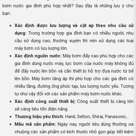
bơm nước gia đình phù hợp nhất? Sau đây là những lưu ý cho
bạn:
Xác định được lưu lượng và cột áp theo nhu cầu sử
dụng:
Trong trường hợp gia đình bạn có nhiều người, nhu
cầu sử dụng cao, thường xuyên thì nên sử dụng các loại
máy bơm có lưu lượng lớn.
Xác định nguồn nước:
Máy bơm đẩy cao phù hợp cho các
gia đình dùng nước máy, lực bơm của nước máy không đủ
để đẩy nước lên bồn và cần thiết bị hỗ trợ đưa nước từ bể
lên bồn. Máy bơm tăng áp thì phù hợp cho các gia đình có
nhiều tầng, đường ống phức tạp, lưu lượng nước yếu. Tương
tự như vậy đối với các sản phẩm máy bơm nước khác.
Xác định công suất thiết bị:
Công suất thiết bị càng lớn
sẽ càng tiêu tốn điện năng.
Thương hiệu yêu thích:
Hanil, Selton, Shirai, Panasonic,...
Mẫu mã sản phẩm:
Ngày nay, người tiêu dùng thường ưa
chuộng các sản phẩm có kích thước nhỏ gọn giúp tiết kiệm