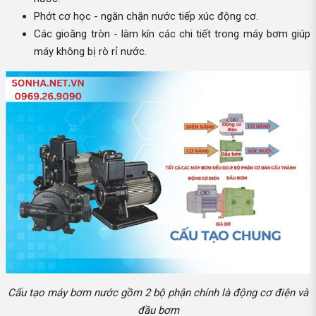
Phớt cơ học - ngăn chặn nước tiếp xúc động cơ.
Các gioăng tròn - làm kín các chi tiết trong máy bơm giúp
máy không bị rò rỉ nước.
Cấu tạo máy bơm nước gồm 2 bộ phận chính là động cơ điện và
đầu bơm