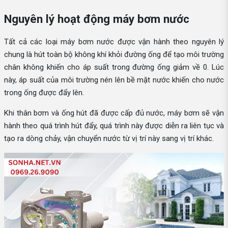
Nguyên lý hoạt động máy bơm nước
Tất cả các loại máy bơm nước được vận hành theo nguyên lý
chung là hút toàn bộ không khí khỏi đường ống để tạo môi trường
chân không khiến cho áp suất trong đường ống giảm về 0. Lúc
này, áp suất của môi trường nén lên bề mặt nước khiến cho nước
trong ống được đẩy lên.
Khi thân bơm và ống hút đã được cấp đủ nước, máy bơm sẽ vận
hành theo quá trình hút đẩy, quá trình này được diễn ra liên tục và
tạo ra dòng chảy, vận chuyển nước từ vị trí này sang vị trí khác.