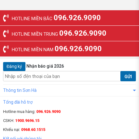
096.926.9090
HOTLINE MIỀN BẮC
096.926.9090
HOTLINE MIỀN TRUNG
096.926.9090
HOTLINE MIỀN NAM
Nhận báo giá 2026
Đăng ký
GỬI
Thông tin Sơn Hà
Tổng đài hỗ trợ
Hotline mua hàng:
096.926.9090
CSKH:
1900.9696.15
Khiếu nại:
0968.60.1515
Kết nối với chúng tôi