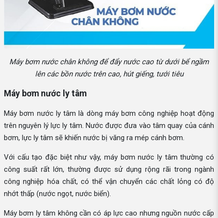
Máy bơm nước chân không để đẩy nước cao từ dưới bể ngầm
lên các bồn nước trên cao, hút giếng, tưới tiêu
Máy bơm nước ly tâm
Máy bơm nước ly tâm là dòng máy bơm công nghiệp hoạt động
trên nguyên lý lực ly tâm. Nước được đưa vào tâm quay của cánh
bơm, lực ly tâm sẽ khiến nước bị văng ra mép cánh bơm.
Với cấu tạo đặc biệt như vậy, máy bơm nước ly tâm thường có
công suất rất lớn, thường được sử dụng rộng rãi trong ngành
công nghiệp hóa chất, có thể vận chuyển các chất lỏng có độ
nhớt thấp (nước ngọt, nước biển).
Máy bơm ly tâm không cần có áp lực cao nhưng nguồn nước cấp