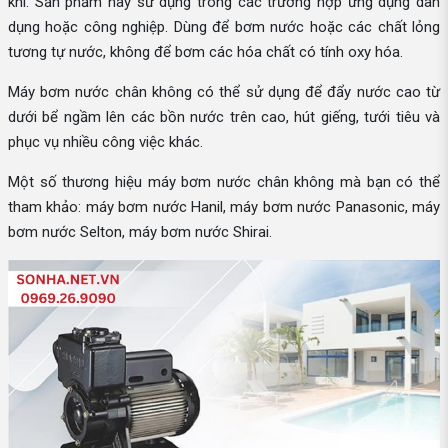
khí. Sản phẩm này sử dụng trong các trường hợp ứng dụng dân
dụng hoặc công nghiệp. Dùng để bơm nước hoặc các chất lỏng
tương tự nước, không để bơm các hóa chất có tính oxy hóa.
Máy bơm nước chân không có thể sử dụng để đẩy nước cao từ
dưới bể ngầm lên các bồn nước trên cao, hút giếng, tưới tiêu và
phục vụ nhiều công việc khác.
Một số thương hiệu máy bơm nước chân không mà bạn có thể
tham khảo: máy bơm nước Hanil, máy bơm nước Panasonic, máy
bơm nước Selton, máy bơm nước Shirai.