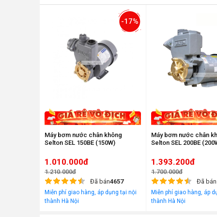
-17%
Máy bơm nước chân không
Máy bơm nước chân k
Selton SEL 150BE (150W)
Selton SEL 200BE (200
1.010.000đ
1.393.200đ
1.210.000đ
1.700.000đ
Đã bán
4657
Đã bán
Miễn phí giao hàng, áp dụng tại nội
Miễn phí giao hàng, áp dụ
thành Hà Nội
thành Hà Nội