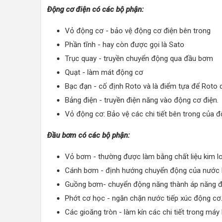
Động cơ điện có các bộ phận:
Vỏ động cơ - bảo vệ động cơ điện bên trong
Phần tĩnh - hay còn được gọi là Sato
Trục quay - truyền chuyển động qua đầu bơm
Quạt - làm mát động cơ
Bạc đạn - cố định Roto và là điểm tựa để Roto 
Bảng điện - truyền điện năng vào động cơ điện.
Vỏ động cơ: Bảo vệ các chi tiết bên trong của đ
Đầu bơm có các bộ phận:
Vỏ bơm - thường được làm bằng chất liệu kim l
Cánh bơm - định hướng chuyển động của nước 
Guồng bơm- chuyển động năng thành áp năng để
Phớt cơ học - ngăn chặn nước tiếp xúc động cơ
Các gioăng tròn - làm kín các chi tiết trong má