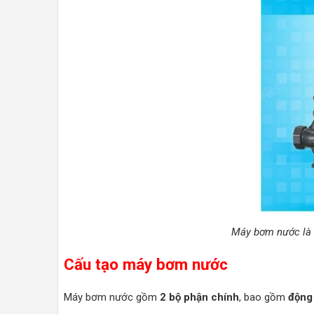
Máy bơm nước là m
Cấu tạo máy bơm nước
Máy bơm nước gồm
2 bộ phận chính
, bao gồm
động