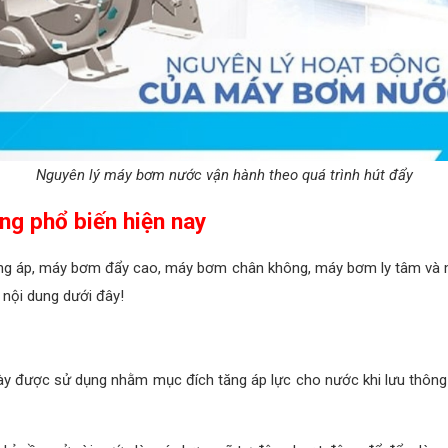
Nguyên lý máy bơm nước vận hành theo quá trình hút đẩy
ng phổ biến hiện nay
ng áp, máy bơm đẩy cao, máy bơm chân không, máy bơm ly tâm và 
nội dung dưới đây!
y được sử dụng nhằm mục đích tăng áp lực cho nước khi lưu thông