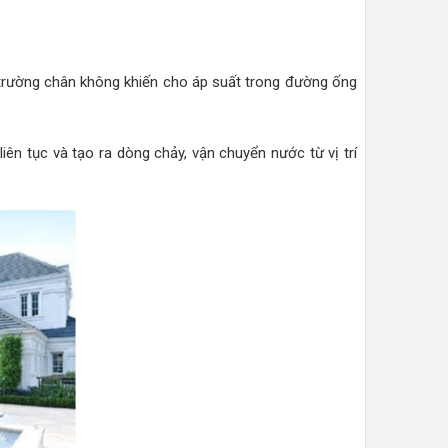
 trường chân không khiến cho áp suất trong đường ống
ên tục và tạo ra dòng chảy, vận chuyển nước từ vị trí