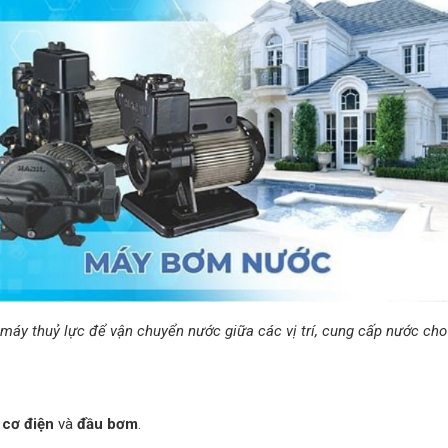
áy thuỷ lực để vận chuyển nước giữa các vị trí, cung cấp nước cho
 cơ điện
và
đầu bơm
.