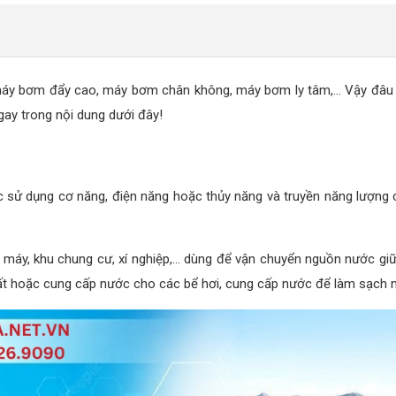
máy bơm đẩy cao, máy bơm chân không, máy bơm ly tâm,... Vậy đâu 
ay trong nội dung dưới đây!
 sử dụng cơ năng, điện năng hoặc thủy năng và truyền năng lượng c
à máy, khu chung cư, xí nghiệp,... dùng để vận chuyển nguồn nước giữ
 hoặc cung cấp nước cho các bể hơi, cung cấp nước để làm sạch ngu