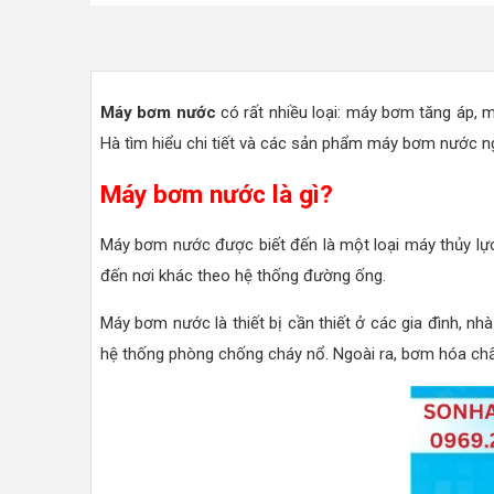
Máy bơm nước
có rất nhiều loại: máy bơm tăng áp, 
Hà tìm hiểu chi tiết và các sản phẩm máy bơm nước ng
Máy bơm nước là gì?
Máy bơm nước được biết đến là một loại máy thủy lực
đến nơi khác theo hệ thống đường ống.
Máy bơm nước là thiết bị cần thiết ở các gia đình, nh
hệ thống phòng chống cháy nổ. Ngoài ra, bơm hóa chất