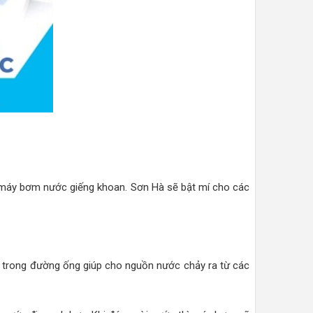
máy bơm nước giếng khoan. Sơn Hà sẽ bật mí cho các
 trong đường ống giúp cho nguồn nước chảy ra từ các