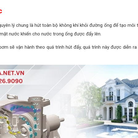
c
yên lý chung là hút toàn bộ không khí khỏi đường ống để tạo môi
ề mặt nước khiến cho nước trong ống được đẩy lên.
 sẽ vận hành theo quá trình hút đẩy, quá trình này được diễn ra li