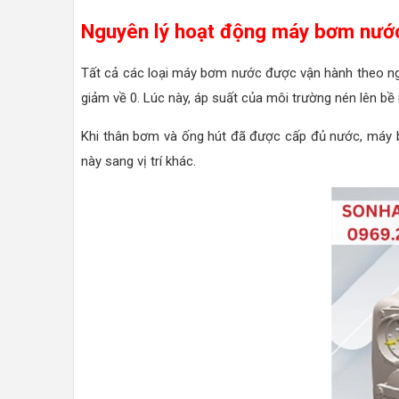
Nguyên lý hoạt động máy bơm nướ
Tất cả các loại máy bơm nước được vận hành theo ngu
giảm về 0. Lúc này, áp suất của môi trường nén lên b
Khi thân bơm và ống hút đã được cấp đủ nước, máy bơm
này sang vị trí khác.