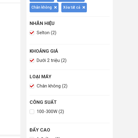
Chân không
Xóa tất cả
NHÃN HIỆU
Selton (2)
KHOẢNG GIÁ
Dưới 2 triệu (2)
LOẠI MÁY
Chân không (2)
CÔNG SUẤT
100-300W (2)
ĐẨY CAO