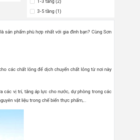
1-3 tầng (2)
3-5 tầng (1)
là sản phẩm phù hợp nhất với gia đình bạn? Cùng Sơn
ho các chất lỏng để dịch chuyển chất lỏng từ nơi này
a các vị trí, tăng áp lực cho nước, dự phòng trong các
yên vật liệu trong chế biến thực phẩm,...