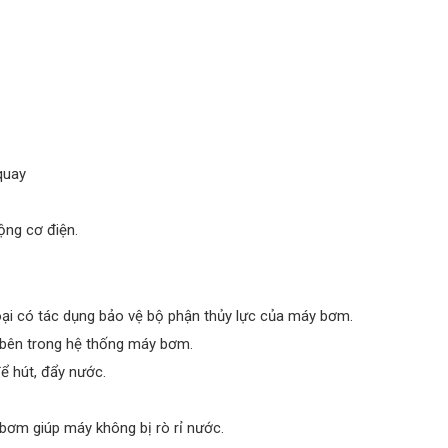
quay
ộng cơ điện.
oại có tác dụng bảo vệ bộ phận thủy lực của máy bơm.
bên trong hệ thống máy bơm.
 hút, đẩy nước.
.
y bơm giúp máy không bị rò rỉ nước.