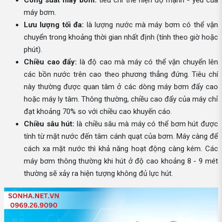
Công suất máy bơm:
tiêu chí thể hiện độ mạnh - yếu của
máy bơm.
Lưu lượng tối đa:
là lượng nước mà máy bơm có thể vận
chuyển trong khoảng thời gian nhất định (tính theo giờ hoặc
phút).
Chiều cao đẩy:
là độ cao mà máy có thể vận chuyển lên
các bồn nước trên cao theo phương thẳng đứng. Tiêu chí
này thường được quan tâm ở các dòng máy bơm đẩy cao
hoặc máy ly tâm. Thông thường, chiều cao đẩy của máy chỉ
đạt khoảng 70% so với chiều cao khuyến cáo.
Chiều sâu hút:
là chiều sâu mà máy có thể bơm hút được
tính từ mặt nước đến tâm cánh quạt của bơm. Máy càng để
cách xa mặt nước thì khả năng hoạt động càng kém. Các
máy bơm thông thường khi hút ở độ cao khoảng 8 - 9 mét
thường sẽ xảy ra hiện tượng không đủ lực hút.