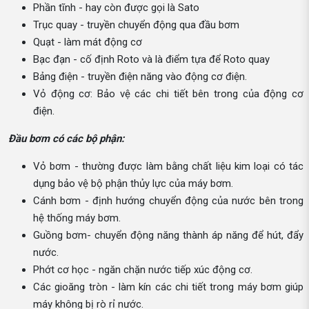
Phần tĩnh - hay còn được gọi là Sato
Trục quay - truyền chuyển động qua đầu bơm
Quạt - làm mát động cơ
Bạc đạn - cố định Roto và là điểm tựa để Roto quay
Bảng điện - truyền điện năng vào động cơ điện.
Vỏ động cơ: Bảo vệ các chi tiết bên trong của động cơ
điện.
Đầu bơm có các bộ phận:
Vỏ bơm - thường được làm bằng chất liệu kim loại có tác
dụng bảo vệ bộ phận thủy lực của máy bơm.
Cánh bơm - định hướng chuyển động của nước bên trong
hệ thống máy bơm.
Guồng bơm- chuyển động năng thành áp năng để hút, đẩy
nước.
Phớt cơ học - ngăn chặn nước tiếp xúc động cơ.
Các gioăng tròn - làm kín các chi tiết trong máy bơm giúp
máy không bị rò rỉ nước.