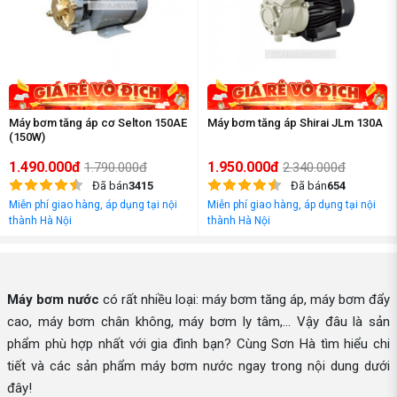
Máy bơm tăng áp cơ Selton 150AE
Máy bơm tăng áp Shirai JLm 130A
(150W)
1.490.000đ
1.950.000đ
1.790.000đ
2.340.000đ
Đã bán
3415
Đã bán
654
Miễn phí giao hàng, áp dụng tại nội
Miễn phí giao hàng, áp dụng tại nội
thành Hà Nội
thành Hà Nội
Máy bơm nước
có rất nhiều loại: máy bơm tăng áp, máy bơm đẩy
cao, máy bơm chân không, máy bơm ly tâm,... Vậy đâu là sản
phẩm phù hợp nhất với gia đình bạn? Cùng Sơn Hà tìm hiểu chi
tiết và các sản phẩm máy bơm nước ngay trong nội dung dưới
đây!