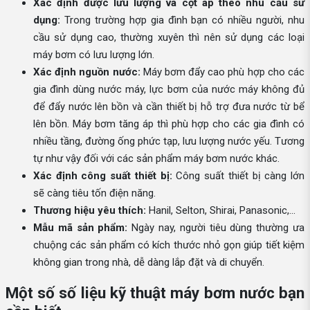
Xác định được lưu lượng và cột áp theo nhu cầu sử
dụng:
Trong trường hợp gia đình bạn có nhiều người, nhu
cầu sử dụng cao, thường xuyên thì nên sử dụng các loại
máy bơm có lưu lượng lớn.
Xác định nguồn nước:
Máy bơm đẩy cao phù hợp cho các
gia đình dùng nước máy, lực bơm của nước máy không đủ
để đẩy nước lên bồn và cần thiết bị hỗ trợ đưa nước từ bể
lên bồn. Máy bơm tăng áp thì phù hợp cho các gia đình có
nhiều tầng, đường ống phức tạp, lưu lượng nước yếu. Tương
tự như vậy đối với các sản phẩm máy bơm nước khác.
Xác định công suất thiết bị:
Công suất thiết bị càng lớn
sẽ càng tiêu tốn điện năng.
Thương hiệu yêu thích:
Hanil, Selton, Shirai, Panasonic,...
Mẫu mã sản phẩm:
Ngày nay, người tiêu dùng thường ưa
chuộng các sản phẩm có kích thước nhỏ gọn giúp tiết kiệm
không gian trong nhà, dễ dàng lắp đặt và di chuyển.
Một số số liệu kỹ thuật máy bơm nước bạn