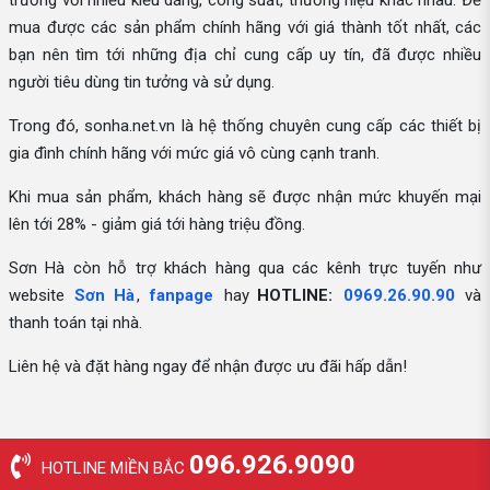
trường với nhiều kiểu dáng, công suất, thương hiệu khác nhau. Để
mua được các sản phẩm chính hãng với giá thành tốt nhất, các
bạn nên tìm tới những địa chỉ cung cấp uy tín, đã được nhiều
người tiêu dùng tin tưởng và sử dụng.
Trong đó, sonha.net.vn là hệ thống chuyên cung cấp các thiết bị
gia đình chính hãng với mức giá vô cùng cạnh tranh.
Khi mua sản phẩm, khách hàng sẽ được nhận mức khuyến mại
lên tới 28% - giảm giá tới hàng triệu đồng.
Sơn Hà còn hỗ trợ khách hàng qua các kênh trực tuyến như
website
Sơn Hà
,
fanpage
hay
HOTLINE:
0969.26.90.90
và
thanh toán tại nhà.
Liên hệ và đặt hàng ngay để nhận được ưu đãi hấp dẫn!
096.926.9090
HOTLINE MIỀN BẮC