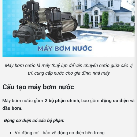
Máy bơm nước là máy thuỷ lực để vận chuyển nước giữa các vị
trí, cung cấp nước cho gia đình, nhà máy
Cấu tạo máy bơm nước
Máy bơm nước gồm
2 bộ phận chính
, bao gồm
động cơ điện
và
đầu bơm
.
Động cơ điện có các bộ phận:
Vỏ động cơ - bảo vệ động cơ điện bên trong