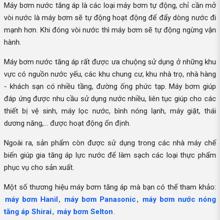
Máy bơm nước tăng áp là các loại máy bơm tự động, chỉ cần mở
vòi nước là máy bơm sẽ tự động hoạt động để đẩy dòng nước đi
mạnh hơn. Khi đóng vòi nước thì máy bơm sẽ tự động ngừng vận
hành.
Máy bơm nước tăng áp rất được ưa chuộng sử dụng ở những khu
vực có nguồn nước yếu, các khu chung cư, khu nhà trọ, nhà hàng
- khách sạn có nhiều tầng, đường ống phức tạp. Máy bơm giúp
đáp ứng được nhu cầu sử dụng nước nhiều, liên tục giúp cho các
thiết bị vệ sinh, máy lọc nước, bình nóng lạnh, máy giặt, thái
dương năng,... được hoạt động ổn định.
Ngoài ra, sản phẩm còn được sử dụng trong các nhà máy chế
biến giúp gia tăng áp lực nước để làm sạch các loại thực phẩm
phục vụ cho sản xuất.
Một số thương hiệu máy bơm tăng áp mà bạn có thể tham khảo:
máy bơm Hanil
,
máy bơm Panasonic
,
máy bơm nước nóng
tăng áp Shirai
,
máy bơm Selton
.