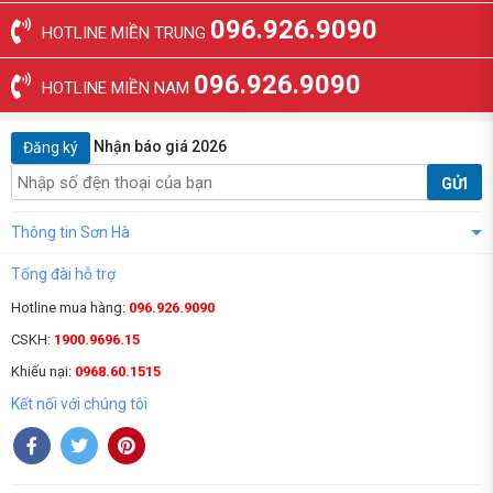
096.926.9090
HOTLINE MIỀN TRUNG
096.926.9090
HOTLINE MIỀN NAM
Nhận báo giá 2026
Đăng ký
GỬI
Thông tin Sơn Hà
Tổng đài hỗ trợ
Hotline mua hàng:
096.926.9090
CSKH:
1900.9696.15
Khiếu nại:
0968.60.1515
Kết nối với chúng tôi