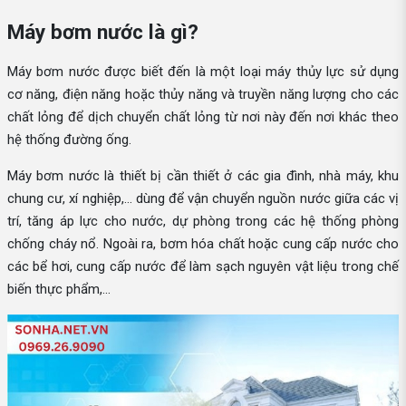
Máy bơm nước là gì?
Máy bơm nước được biết đến là một loại máy thủy lực sử dụng
cơ năng, điện năng hoặc thủy năng và truyền năng lượng cho các
chất lỏng để dịch chuyển chất lỏng từ nơi này đến nơi khác theo
hệ thống đường ống.
Máy bơm nước là thiết bị cần thiết ở các gia đình, nhà máy, khu
chung cư, xí nghiệp,... dùng để vận chuyển nguồn nước giữa các vị
trí, tăng áp lực cho nước, dự phòng trong các hệ thống phòng
chống cháy nổ. Ngoài ra, bơm hóa chất hoặc cung cấp nước cho
các bể hơi, cung cấp nước để làm sạch nguyên vật liệu trong chế
biến thực phẩm,...