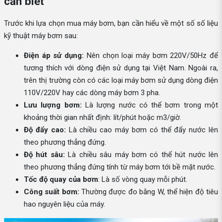
cần biết
Trước khi lựa chọn mua máy bơm, bạn cần hiểu về một số số liệu
kỹ thuật máy bơm sau:
Điện áp sử dụng:
Nên chọn loại máy bơm 220V/50Hz để
tương thích với dòng điện sử dụng tại Việt Nam. Ngoài ra,
trên thị trường còn có các loại máy bơm sử dụng dòng điện
110V/220V hay các dòng máy bơm 3 pha.
Lưu lượng bơm:
Là lượng nước có thể bơm trong một
khoảng thời gian nhất định: lít/phút hoặc m3/giờ.
Độ đẩy cao:
Là chiều cao máy bơm có thể đẩy nước lên
theo phương thẳng đứng.
Độ hút sâu:
Là chiều sâu máy bơm có thể hút nước lên
theo phương thẳng đứng tính từ máy bơm tới bề mặt nước.
Tốc độ quay của bơm
: Là số vòng quay mỗi phút.
Công suất bơm:
Thường được đo bằng W, thể hiện độ tiêu
hao nguyên liệu của máy.