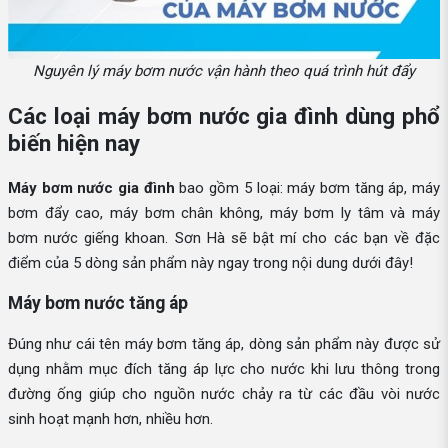
Nguyên lý máy bơm nước vận hành theo quá trình hút đẩy
Các loại máy bơm nước gia đình dùng phổ
biến hiện nay
Máy bơm nước gia đình
bao gồm 5 loại: máy bơm tăng áp, máy
bơm đẩy cao, máy bơm chân không, máy bơm ly tâm và máy
bơm nước giếng khoan. Sơn Hà sẽ bật mí cho các bạn về đặc
điểm của 5 dòng sản phẩm này ngay trong nội dung dưới đây!
Máy bơm nước tăng áp
Đúng như cái tên máy bơm tăng áp, dòng sản phẩm này được sử
dụng nhằm mục đích tăng áp lực cho nước khi lưu thông trong
đường ống giúp cho nguồn nước chảy ra từ các đầu vòi nước
sinh hoạt mạnh hơn, nhiều hơn.