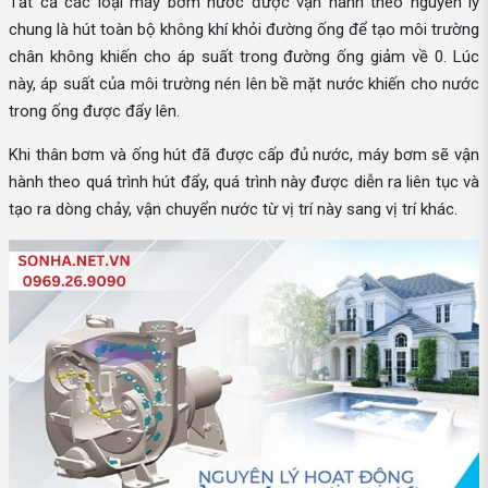
Tất cả các loại máy bơm nước được vận hành theo nguyên lý
chung là hút toàn bộ không khí khỏi đường ống để tạo môi trường
chân không khiến cho áp suất trong đường ống giảm về 0. Lúc
này, áp suất của môi trường nén lên bề mặt nước khiến cho nước
trong ống được đẩy lên.
Khi thân bơm và ống hút đã được cấp đủ nước, máy bơm sẽ vận
hành theo quá trình hút đẩy, quá trình này được diễn ra liên tục và
tạo ra dòng chảy, vận chuyển nước từ vị trí này sang vị trí khác.