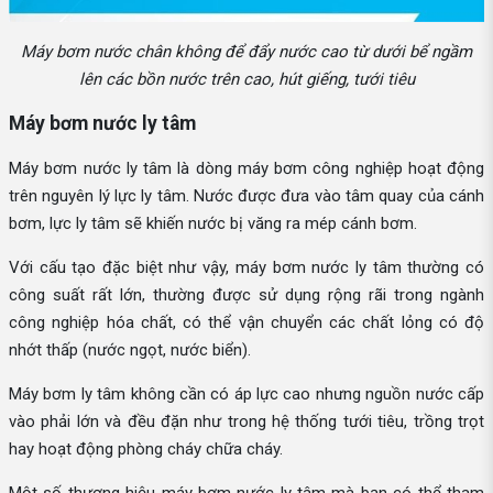
Máy bơm nước chân không để đẩy nước cao từ dưới bể ngầm
lên các bồn nước trên cao, hút giếng, tưới tiêu
Máy bơm nước ly tâm
Máy bơm nước ly tâm là dòng máy bơm công nghiệp hoạt động
trên nguyên lý lực ly tâm. Nước được đưa vào tâm quay của cánh
bơm, lực ly tâm sẽ khiến nước bị văng ra mép cánh bơm.
Với cấu tạo đặc biệt như vậy, máy bơm nước ly tâm thường có
công suất rất lớn, thường được sử dụng rộng rãi trong ngành
công nghiệp hóa chất, có thể vận chuyển các chất lỏng có độ
nhớt thấp (nước ngọt, nước biển).
Máy bơm ly tâm không cần có áp lực cao nhưng nguồn nước cấp
vào phải lớn và đều đặn như trong hệ thống tưới tiêu, trồng trọt
hay hoạt động phòng cháy chữa cháy.
Một số thương hiệu máy bơm nước ly tâm mà bạn có thể tham