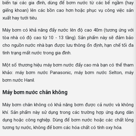
biến tại các gia đình, dùng để bơm nước từ các bể ngầm (hay
giếng khoan) lên các bồn cao hơn hoặc phục vụ công việc sản
xuất hay tưới tiêu.
Máy bơm có khả năng đẩy nước lên độ cao 40m (tương ứng với
tòa nhà có độ cao từ 10 - 13 tầng). Sản phẩm này sẽ đảm bảo
cho nguồn nước nhà bạn được lưu thông ổn định, hạn chế tối đa
tình trạng mất nước trong gia đình.
Một số thương hiệu máy bơm nước đẩy cao mà bạn có thể tham
khảo: máy bơm nước Panasonic, máy bơm nước Selton, máy
bơm nước Hanil.
Máy bơm nước chân không
Máy bơm chân không có khả năng bơm được cả nước và không
khí. Sản phẩm này sử dụng trong các trường hợp ứng dụng dân
dụng hoặc công nghiệp. Dùng để bơm nước hoặc các chất lỏng
tương tự nước, không để bơm các hóa chất có tính oxy hóa.