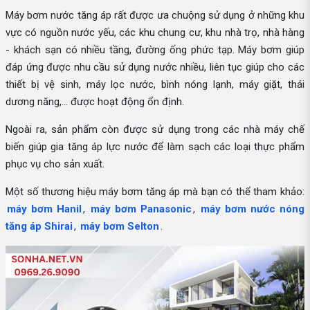
Máy bơm nước tăng áp rất được ưa chuộng sử dụng ở những khu
vực có nguồn nước yếu, các khu chung cư, khu nhà trọ, nhà hàng
- khách sạn có nhiều tầng, đường ống phức tạp. Máy bơm giúp
đáp ứng được nhu cầu sử dụng nước nhiều, liên tục giúp cho các
thiết bị vệ sinh, máy lọc nước, bình nóng lạnh, máy giặt, thái
dương năng,... được hoạt động ổn định.
Ngoài ra, sản phẩm còn được sử dụng trong các nhà máy chế
biến giúp gia tăng áp lực nước để làm sạch các loại thực phẩm
phục vụ cho sản xuất.
Một số thương hiệu máy bơm tăng áp mà bạn có thể tham khảo:
máy bơm Hanil
,
máy bơm Panasonic
,
máy bơm nước nóng
tăng áp Shirai
,
máy bơm Selton
.