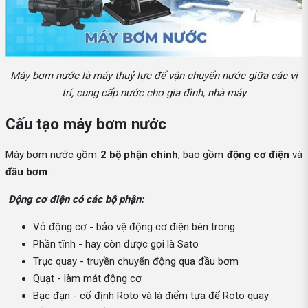
Máy bơm nước là máy thuỷ lực để vận chuyển nước giữa các vị
trí, cung cấp nước cho gia đình, nhà máy
Cấu tạo máy bơm nước
Máy bơm nước gồm
2 bộ phận chính
, bao gồm
động cơ điện
và
đầu bơm
.
Động cơ điện có các bộ phận:
Vỏ động cơ - bảo vệ động cơ điện bên trong
Phần tĩnh - hay còn được gọi là Sato
Trục quay - truyền chuyển động qua đầu bơm
Quạt - làm mát động cơ
Bạc đạn - cố định Roto và là điểm tựa để Roto quay