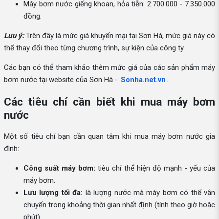
Máy bơm nước giếng khoan, hỏa tiễn: 2.700.000 - 7.350.000
đồng.
Lưu ý:
Trên đây là mức giá khuyến mại tại Sơn Hà, mức giá này có
thể thay đổi theo từng chương trình, sự kiện của công ty.
Các bạn có thể tham khảo thêm mức giá của các sản phẩm máy
bơm nước tại website của Sơn Hà -
Sonha.net.vn
.
Các tiêu chí cần biết khi mua máy bơm
nước
Một số tiêu chí bạn cần quan tâm khi mua máy bơm nước gia
đình:
Công suất máy bơm:
tiêu chí thể hiện độ mạnh - yếu của
máy bơm.
Lưu lượng tối đa:
là lượng nước mà máy bơm có thể vận
chuyển trong khoảng thời gian nhất định (tính theo giờ hoặc
phút).