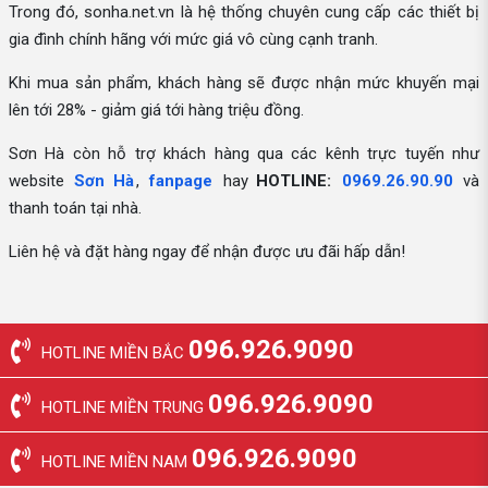
Trong đó, sonha.net.vn là hệ thống chuyên cung cấp các thiết bị
gia đình chính hãng với mức giá vô cùng cạnh tranh.
Khi mua sản phẩm, khách hàng sẽ được nhận mức khuyến mại
lên tới 28% - giảm giá tới hàng triệu đồng.
Sơn Hà còn hỗ trợ khách hàng qua các kênh trực tuyến như
website
Sơn Hà
,
fanpage
hay
HOTLINE:
0969.26.90.90
và
thanh toán tại nhà.
Liên hệ và đặt hàng ngay để nhận được ưu đãi hấp dẫn!
096.926.9090
HOTLINE MIỀN BẮC
096.926.9090
HOTLINE MIỀN TRUNG
096.926.9090
HOTLINE MIỀN NAM