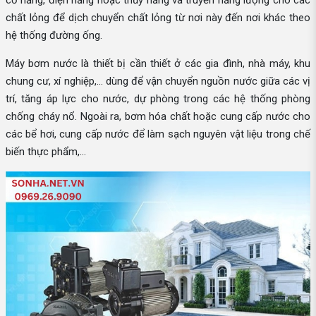
cơ năng, điện năng hoặc thủy năng và truyền năng lượng cho các
chất lỏng để dịch chuyển chất lỏng từ nơi này đến nơi khác theo
hệ thống đường ống.
Máy bơm nước là thiết bị cần thiết ở các gia đình, nhà máy, khu
chung cư, xí nghiệp,... dùng để vận chuyển nguồn nước giữa các vị
trí, tăng áp lực cho nước, dự phòng trong các hệ thống phòng
chống cháy nổ. Ngoài ra, bơm hóa chất hoặc cung cấp nước cho
các bể hơi, cung cấp nước để làm sạch nguyên vật liệu trong chế
biến thực phẩm,...