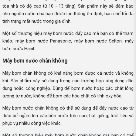
tòa nhà có độ cao từ 10 - 13 tầng). Sản phẩm này sẽ đảm bảo
cho nguồn nước nhà bạn được lưu thông ổn định, hạn chế tối đa
tình trạng mất nước trong gia đình.
Một số thương hiệu máy bơm nước đẩy cao mà bạn có thể tham
khảo: máy bơm nước Panasonic, máy bơm nước Selton, máy
bơm nước Hanil.
Máy bơm nước chân không
Máy bơm chân không có khả năng bơm được cả nước và không
khí. Sản phẩm này sử dụng trong các trường hợp ứng dụng dân
dụng hoặc công nghiệp. Dùng để bơm nước hoặc các chất lỏng
tương tự nước, không để bơm các hóa chất có tính oxy hóa.
Máy bơm nước chân không có thể sử dụng để đẩy nước cao từ
dưới bể ngầm lên các bồn nước trên cao, hút giếng, tưới tiêu và
phục vụ nhiều công việc khác.
Một số thương hiệu máy bơm nước chân không mà bạn có thể