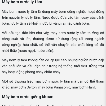
Máy bơm nước ly tâm
Máy bơm nước ly tâm là dòng máy bơm công nghiệp hoạt động
trên nguyên lý lực ly tâm. Nước được đưa vào tâm quay của cánh
bơm, lực ly tâm sẽ khiến nước bị văng ra mép cánh bơm.
Với cấu tạo đặc biệt như vậy, máy bơm nước ly tâm thường có
công suất rất lớn, thường được sử dụng rộng rãi trong ngành
công nghiệp hóa chất, có thể vận chuyển các chất lỏng có độ
nhớt thấp (nước ngọt, nước biển).
Máy bơm ly tâm không cần có áp lực cao nhưng nguồn nước cấp
vào phải lớn và đều đặn như trong hệ thống tưới tiêu, trồng trọt
hay hoạt động phòng cháy chữa cháy.
Một số thương hiệu máy bơm nước ly tâm mà bạn có thể tham
khảo: máy bơm Selton, máy bơm Panasonic, máy bơm Hanil.
Máy bơm nước giếng khoan