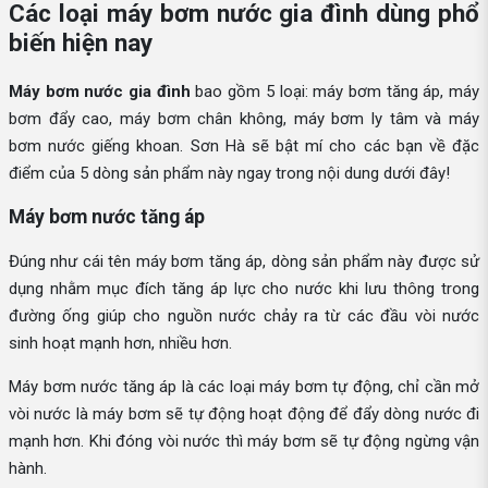
Các loại máy bơm nước gia đình dùng phổ
biến hiện nay
Máy bơm nước gia đình
bao gồm 5 loại: máy bơm tăng áp, máy
bơm đẩy cao, máy bơm chân không, máy bơm ly tâm và máy
bơm nước giếng khoan. Sơn Hà sẽ bật mí cho các bạn về đặc
điểm của 5 dòng sản phẩm này ngay trong nội dung dưới đây!
Máy bơm nước tăng áp
Đúng như cái tên máy bơm tăng áp, dòng sản phẩm này được sử
dụng nhằm mục đích tăng áp lực cho nước khi lưu thông trong
đường ống giúp cho nguồn nước chảy ra từ các đầu vòi nước
sinh hoạt mạnh hơn, nhiều hơn.
Máy bơm nước tăng áp là các loại máy bơm tự động, chỉ cần mở
vòi nước là máy bơm sẽ tự động hoạt động để đẩy dòng nước đi
mạnh hơn. Khi đóng vòi nước thì máy bơm sẽ tự động ngừng vận
hành.