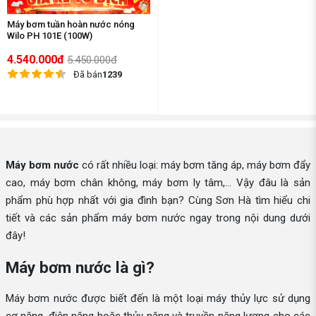
Máy bơm tuần hoàn nước nóng
Wilo PH 101E (100W)
4.540.000đ
5.450.000đ
Đã bán
1239
Máy bơm nước
có rất nhiều loại: máy bơm tăng áp, máy bơm đẩy
cao, máy bơm chân không, máy bơm ly tâm,... Vậy đâu là sản
phẩm phù hợp nhất với gia đình bạn? Cùng Sơn Hà tìm hiểu chi
tiết và các sản phẩm máy bơm nước ngay trong nội dung dưới
đây!
Máy bơm nước là gì?
Máy bơm nước được biết đến là một loại máy thủy lực sử dụng