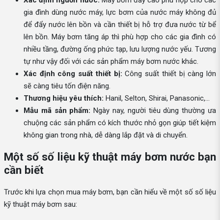
gia đình dùng nước máy, lực bơm của nước máy không đủ
để đẩy nước lên bồn và cần thiết bị hỗ trợ đưa nước từ bể
lên bồn. Máy bơm tăng áp thì phù hợp cho các gia đình có
nhiều tầng, đường ống phức tạp, lưu lượng nước yếu. Tương
tự như vậy đối với các sản phẩm máy bơm nước khác.
Xác định công suất thiết bị:
Công suất thiết bị càng lớn
sẽ càng tiêu tốn điện năng.
Thương hiệu yêu thích:
Hanil, Selton, Shirai, Panasonic,...
Mẫu mã sản phẩm:
Ngày nay, người tiêu dùng thường ưa
chuộng các sản phẩm có kích thước nhỏ gọn giúp tiết kiệm
không gian trong nhà, dễ dàng lắp đặt và di chuyển.
Một số số liệu kỹ thuật máy bơm nước bạn
cần biết
Trước khi lựa chọn mua máy bơm, bạn cần hiểu về một số số liệu
kỹ thuật máy bơm sau: