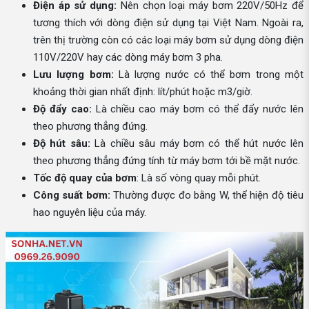
Điện áp sử dụng:
Nên chọn loại máy bơm 220V/50Hz để
tương thích với dòng điện sử dụng tại Việt Nam. Ngoài ra,
trên thị trường còn có các loại máy bơm sử dụng dòng điện
110V/220V hay các dòng máy bơm 3 pha.
Lưu lượng bơm:
Là lượng nước có thể bơm trong một
khoảng thời gian nhất định: lít/phút hoặc m3/giờ.
Độ đẩy cao:
Là chiều cao máy bơm có thể đẩy nước lên
theo phương thẳng đứng.
Độ hút sâu:
Là chiều sâu máy bơm có thể hút nước lên
theo phương thẳng đứng tính từ máy bơm tới bề mặt nước.
Tốc độ quay của bơm
: Là số vòng quay mỗi phút.
Công suất bơm:
Thường được đo bằng W, thể hiện độ tiêu
hao nguyên liệu của máy.