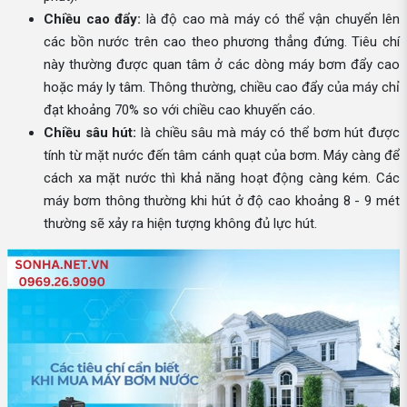
Chiều cao đẩy:
là độ cao mà máy có thể vận chuyển lên
các bồn nước trên cao theo phương thẳng đứng. Tiêu chí
này thường được quan tâm ở các dòng máy bơm đẩy cao
hoặc máy ly tâm. Thông thường, chiều cao đẩy của máy chỉ
đạt khoảng 70% so với chiều cao khuyến cáo.
Chiều sâu hút:
là chiều sâu mà máy có thể bơm hút được
tính từ mặt nước đến tâm cánh quạt của bơm. Máy càng để
cách xa mặt nước thì khả năng hoạt động càng kém. Các
máy bơm thông thường khi hút ở độ cao khoảng 8 - 9 mét
thường sẽ xảy ra hiện tượng không đủ lực hút.