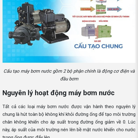
Cấu tạo máy bơm nước gồm 2 bộ phận chính là động cơ điện và
đầu bơm
Nguyên lý hoạt động máy bơm nước
Tất cả các loại máy bơm nước được vận hành theo nguyên lý
chung là hút toàn bộ không khí khỏi đường ống để tạo môi trường
chân không khiến cho áp suất trong đường ống giảm về 0. Lúc
này, áp suất của môi trường nén lên bề mặt nước khiến cho nước
trong ống được đẩy lên.