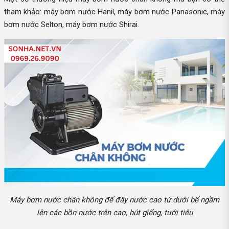
tham khảo: máy bơm nước Hanil, máy bơm nước Panasonic, máy
bơm nước Selton, máy bơm nước Shirai.
Máy bơm nước chân không để đẩy nước cao từ dưới bể ngầm
lên các bồn nước trên cao, hút giếng, tưới tiêu