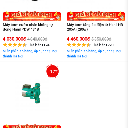
Máy bơm nước chân không tự
Máy bơm tăng áp điện tử Hanil HB
động Hanil PDW 131B
205A (280w)
4.030.000đ
4.460.000đ
4.840.000đ
5.350.000đ
Đã bán
1124
Đã bán
1723
Miễn phí giao hàng, áp dụng tại nội
Miễn phí giao hàng, áp dụng tại nội
thành Hà Nội
thành Hà Nội
-17%