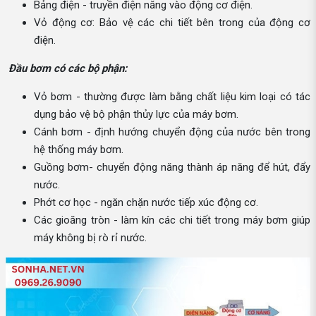
Bảng điện - truyền điện năng vào động cơ điện.
Vỏ động cơ: Bảo vệ các chi tiết bên trong của động cơ
điện.
Đầu bơm có các bộ phận:
Vỏ bơm - thường được làm bằng chất liệu kim loại có tác
dụng bảo vệ bộ phận thủy lực của máy bơm.
Cánh bơm - định hướng chuyển động của nước bên trong
hệ thống máy bơm.
Guồng bơm- chuyển động năng thành áp năng để hút, đẩy
nước.
Phớt cơ học - ngăn chặn nước tiếp xúc động cơ.
Các gioăng tròn - làm kín các chi tiết trong máy bơm giúp
máy không bị rò rỉ nước.