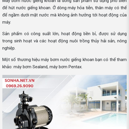
Máy bơm nước giếng khoan là dòng sản phẩm sử dụng phổ biến
để hút nước giếng khoan. Ở dòng máy hỏa tiễn, thân máy có thể
để ngầm dưới mặt nước mà không ảnh hưởng tới hoạt động của
máy.
Sản phẩm có công suất lớn, hoạt động bền bỉ, được sử dụng
trong sinh hoạt và các hoạt động nuôi trồng thủy hải sản, nông
nghiệp.
Một số thương hiệu máy bơm nước giếng khoan bạn có thể tham
khảo: máy bơm Sealand, máy bơm Pentax.